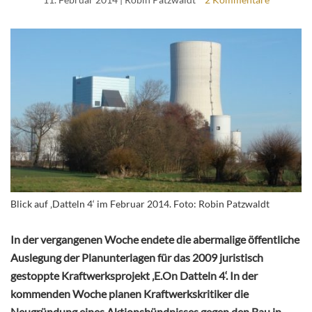
Blick auf ‚Datteln 4‘ im Februar 2014. Foto: Robin Patzwaldt
In der vergangenen Woche endete die abermalige öffentliche
Auslegung der Planunterlagen für das 2009 juristisch
gestoppte Kraftwerksprojekt ‚E.On Datteln 4‘. In der
kommenden Woche planen Kraftwerkskritiker die
Neugründung eines Aktionsbündnisses gegen den Bau in