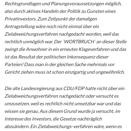
Rechtsgrundlagen und Planungsvoraussetzungen möglich,
also durch aktives Handeln der Politik zu Gunsten eines
Privatinvestors. Zum Zeitpunkt der damaligen
Antragstellung wäre noch nicht einmal über ein
Zielabweichungsverfahren nachgedacht worden, weil das
rechtlich unmöglich war. Der `WORTBRUCH´ an dieser Stelle
zwingt die Anwohner in ein erneutes Klageverfahren und das
ist das Resultat der politischen Inkonsequenz dieser
Parteien! Dass man in der gleichen Sache mehrmals vor
Gericht ziehen muss ist schon einzigartig und ungewöhnlich.
Die alte Landesregierung aus CDU/FDP hatte nicht über ein
Zielabweichungsverfahren nachgedacht oder versucht es
umzusetzen, weil es rechtlich nicht umsetzbar war und das
wissen sie genau. Aus diesem Grund wurde ja versucht, im
Interesse des Investors, die Gesetze nachträglich
abzuändern. Ein Zielabweichungs-verfahren wäre, wenn es