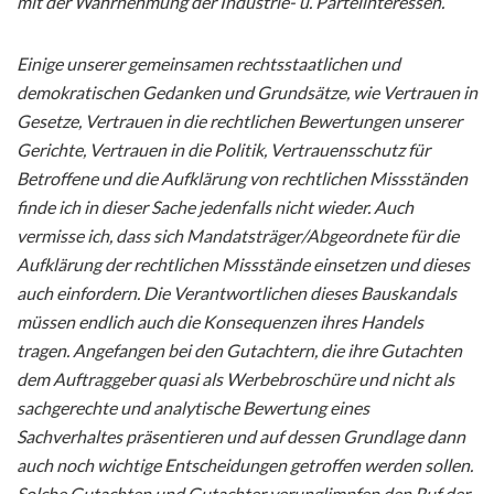
mit der Wahrnehmung der Industrie- u. Parteiinteressen.
Einige unserer gemeinsamen rechtsstaatlichen und
demokratischen Gedanken und Grundsätze, wie Vertrauen in
Gesetze, Vertrauen in die rechtlichen Bewertungen unserer
Gerichte, Vertrauen in die Politik, Vertrauensschutz für
Betroffene und die Aufklärung von rechtlichen Missständen
finde ich in dieser Sache jedenfalls nicht wieder. Auch
vermisse ich, dass sich Mandatsträger/Abgeordnete für die
Aufklärung der rechtlichen Missstände einsetzen und dieses
auch einfordern. Die Verantwortlichen dieses Bauskandals
müssen endlich auch die Konsequenzen ihres Handels
tragen. Angefangen bei den Gutachtern, die ihre Gutachten
dem Auftraggeber quasi als Werbebroschüre und nicht als
sachgerechte und analytische Bewertung eines
Sachverhaltes präsentieren und auf dessen Grundlage dann
auch noch wichtige Entscheidungen getroffen werden sollen.
Solche Gutachten und Gutachter verunglimpfen den Ruf der