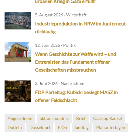
urbanen Krieg in Gaza erfüllt“
5. August 2026 · Wirtschaft
Industrieproduktion in NRW im Juni erneut
rückläufig
12. Juni 2026 · Politik
Wenn Geschichte zur Waffe wird – und
Extremisten das Fundament offener
Gesellschaften missbrauchen
3. Juni 2026 · Nachrichten
FDP Parteitag: Kubicki besiegt MASZ in
offener Feldschlacht
Abgeordnete
aktionsbündnis
Brief
Castrop Rauxel
Datteln
Düsseldorf
E.On
landtag
Planunterlagen