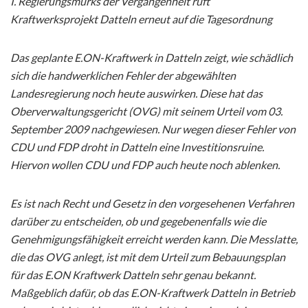
I. Regierungsmurks der Vergangenheit ruft
Kraftwerksprojekt Datteln erneut auf die Tagesordnung
Das geplante E.ON-Kraftwerk in Datteln zeigt, wie schädlich
sich die handwerklichen Fehler der abgewählten
Landesregierung noch heute auswirken. Diese hat das
Oberverwaltungsgericht (OVG) mit seinem Urteil vom 03.
September 2009 nachgewiesen. Nur wegen dieser Fehler von
CDU und FDP droht in Datteln eine Investitionsruine.
Hiervon wollen CDU und FDP auch heute noch ablenken.
Es ist nach Recht und Gesetz in den vorgesehenen Verfahren
darüber zu entscheiden, ob und gegebenenfalls wie die
Genehmigungsfähigkeit erreicht werden kann. Die Messlatte,
die das OVG anlegt, ist mit dem Urteil zum Bebauungsplan
für das E.ON Kraftwerk Datteln sehr genau bekannt.
Maßgeblich dafür, ob das E.ON-Kraftwerk Datteln in Betrieb