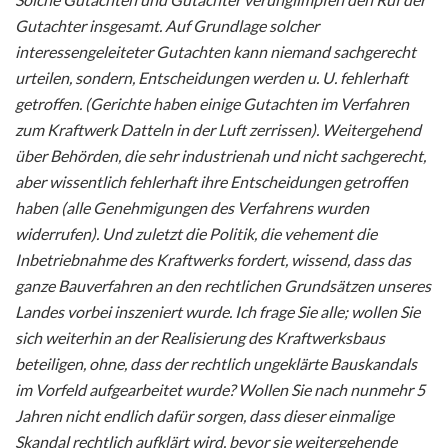
Gutachter insgesamt. Auf Grundlage solcher
interessengeleiteter Gutachten kann niemand sachgerecht
urteilen, sondern, Entscheidungen werden u. U. fehlerhaft
getroffen. (Gerichte haben einige Gutachten im Verfahren
zum Kraftwerk Datteln in der Luft zerrissen). Weitergehend
über Behörden, die sehr industrienah und nicht sachgerecht,
aber wissentlich fehlerhaft ihre Entscheidungen getroffen
haben (alle Genehmigungen des Verfahrens wurden
widerrufen). Und zuletzt die Politik, die vehement die
Inbetriebnahme des Kraftwerks fordert, wissend, dass das
ganze Bauverfahren an den rechtlichen Grundsätzen unseres
Landes vorbei inszeniert wurde. Ich frage Sie alle; wollen Sie
sich weiterhin an der Realisierung des Kraftwerksbaus
beteiligen, ohne, dass der rechtlich ungeklärte Bauskandals
im Vorfeld aufgearbeitet wurde? Wollen Sie nach nunmehr 5
Jahren nicht endlich dafür sorgen, dass dieser einmalige
Skandal rechtlich aufklärt wird, bevor sie weitergehende