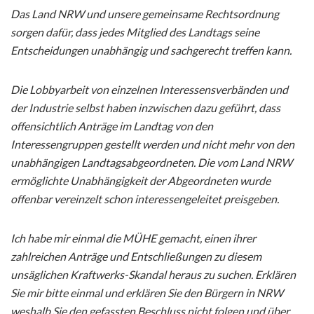
Das Land NRW und unsere gemeinsame Rechtsordnung
sorgen dafür, dass jedes Mitglied des Landtags seine
Entscheidungen unabhängig und sachgerecht treffen kann.
Die Lobbyarbeit von einzelnen Interessensverbänden und
der Industrie selbst haben inzwischen dazu geführt, dass
offensichtlich Anträge im Landtag von den
Interessengruppen gestellt werden und nicht mehr von den
unabhängigen Landtagsabgeordneten. Die vom Land NRW
ermöglichte Unabhängigkeit der Abgeordneten wurde
offenbar vereinzelt schon interessengeleitet preisgeben.
Ich habe mir einmal die MÜHE gemacht, einen ihrer
zahlreichen Anträge und Entschließungen zu diesem
unsäglichen Kraftwerks-Skandal heraus zu suchen. Erklären
Sie mir bitte einmal und erklären Sie den Bürgern in NRW
weshalb Sie den gefassten Beschluss nicht folgen und über