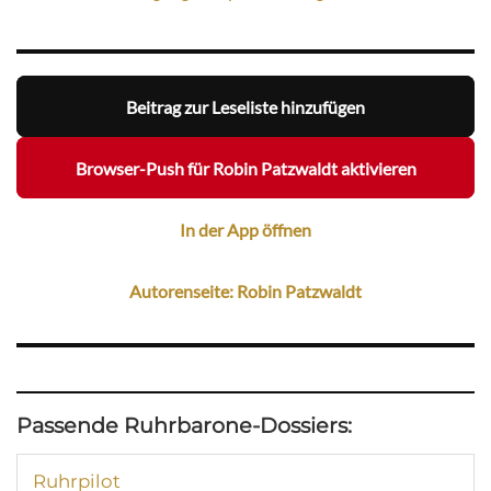
Beitrag zur Leseliste hinzufügen
Browser-Push für Robin Patzwaldt aktivieren
In der App öffnen
Autorenseite: Robin Patzwaldt
Passende Ruhrbarone-Dossiers:
Ruhrpilot