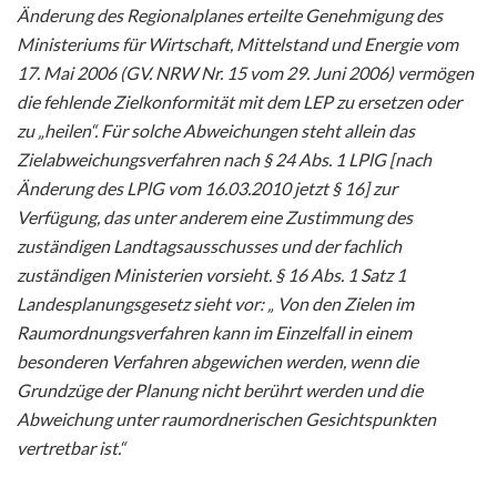
Änderung des Regionalplanes erteilte Genehmigung des
Ministeriums für Wirtschaft, Mittelstand und Energie vom
17. Mai 2006 (GV. NRW Nr. 15 vom 29. Juni 2006) vermögen
die fehlende Zielkonformität mit dem LEP zu ersetzen oder
zu „heilen“. Für solche Abweichungen steht allein das
Zielabweichungsverfahren nach § 24 Abs. 1 LPlG [nach
Änderung des LPlG vom 16.03.2010 jetzt § 16] zur
Verfügung, das unter anderem eine Zustimmung des
zuständigen Landtagsausschusses und der fachlich
zuständigen Ministerien vorsieht. § 16 Abs. 1 Satz 1
Landesplanungsgesetz sieht vor: „ Von den Zielen im
Raumordnungsverfahren kann im Einzelfall in einem
besonderen Verfahren abgewichen werden, wenn die
Grundzüge der Planung nicht berührt werden und die
Abweichung unter raumordnerischen Gesichtspunkten
vertretbar ist.“