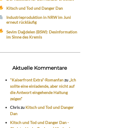
Kitsch und Tod und Danger Dan
Industrieproduktion in NRW im Juni
erneut rückläufig
Sevim Dağdelen (BSW): Desinformation
im Sinne des Kremls
Aktuelle Kommentare
"Kaiserfront Extra"-Romanfan
zu
„Ich
sollte eine einladende, aber nicht auf
die Antwort eingehende Haltung
zeigen“
Chris
zu
Kitsch und Tod und Danger
Dan
Kitsch und Tod und Danger Dan -