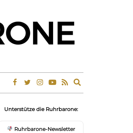
Expand
search
form
Unterstütze die Ruhrbarone:
Ruhrbarone-Newsletter