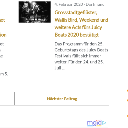
4. Februar 2020 · Dortmund
Grossstadtgeflüster,
net
Wallis Bird, Weekend und
weitere Acts fürs Juicy
ion
Beats 2020 bestätigt
tet
Das Programm für den 25.
m
Geburtstags des Juicy Beats
ne
Festivals füllt sich immer
weiter. Für den 24. und 25.
Juli ...
m 5.
Nächster Beitrag