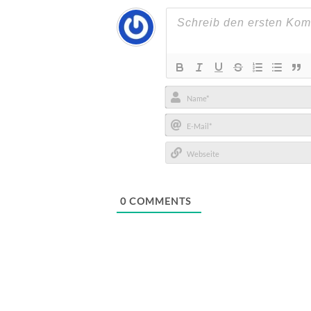
Name*
E-
Mail*
Webseite
0
COMMENTS