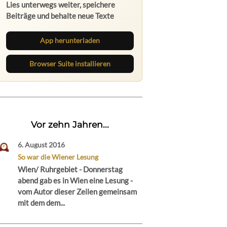
Lies unterwegs weiter, speichere
Beiträge und behalte neue Texte
direkt im Browser im Blick.
App herunterladen
Browser Suite installieren
Vor zehn Jahren...
6. August 2016
So war die Wiener Lesung
Wien/ Ruhrgebiet - Donnerstag
abend gab es in Wien eine Lesung -
vom Autor dieser Zeilen gemeinsam
mit dem dem...