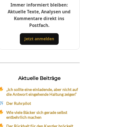
Immer informiert bleiben:
Aktuelle Texte, Analysen und
Kommentare direkt ins
Postfach.
Jetzt anmelden
Aktuelle Beiträge
„Ich sollte eine einladende, aber nicht auf
die Antwort eingehende Haltung zeigen“
Der Ruhrpilot
Wie viele Bäcker sich gerade selbst
entbehrlich machen
Der Rückhalt für den Kanzler bröckelt