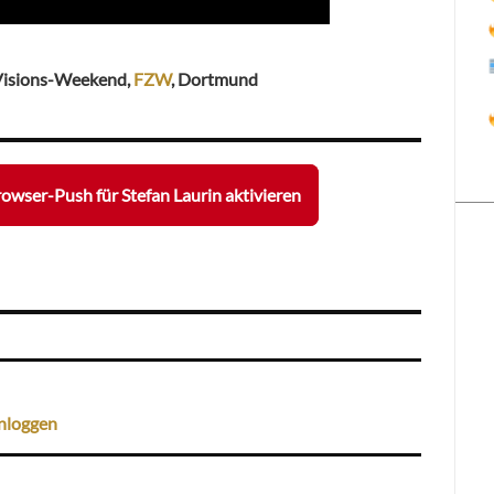
, Visions-Weekend,
FZW
, Dortmund
owser-Push für Stefan Laurin aktivieren
nloggen