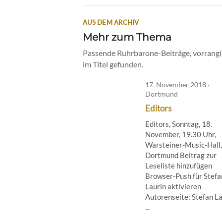
AUS DEM ARCHIV
Mehr zum Thema
Passende Ruhrbarone-Beiträge, vorrangig
im Titel gefunden.
17. November 2018 ·
Dortmund
Editors
Editors, Sonntag, 18.
November, 19.30 Uhr,
Warsteiner-Music-Hall,
Dortmund Beitrag zur
Leseliste hinzufügen
Browser-Push für Stefa
Laurin aktivieren
Autorenseite: Stefan L
...