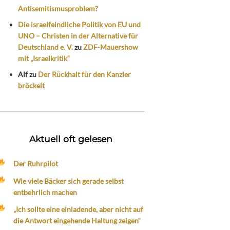
Antisemitismusproblem?
Die israelfeindliche Politik von EU und
UNO – Christen in der Alternative für
Deutschland e. V.
zu
ZDF-Mauershow
mit „Israelkritik“
Alf
zu
Der Rückhalt für den Kanzler
bröckelt
Aktuell oft gelesen
Der Ruhrpilot
Wie viele Bäcker sich gerade selbst
entbehrlich machen
„Ich sollte eine einladende, aber nicht auf
die Antwort eingehende Haltung zeigen“