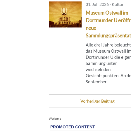
31. Juli 2026 · Kultur
Museum Ostwall im
Dortmunder U eröff
neue
Sammlungspräsentat
Alle drei Jahre beleuch
das Museum Ostwall i
Dortmunder U die eige
Sammlung unter
wechselnden
Gesichtspunkten: Ab de
September ...
Vorheriger Beitrag
Werbung