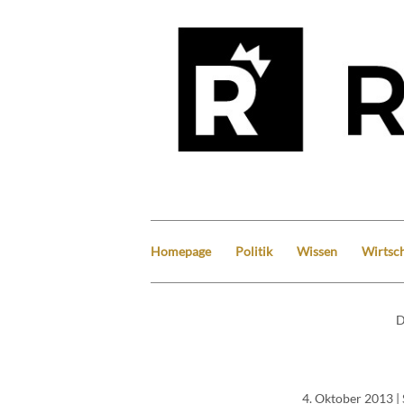
Homepage
Politik
Wissen
Wirtsch
D
4. Oktober 2013
|