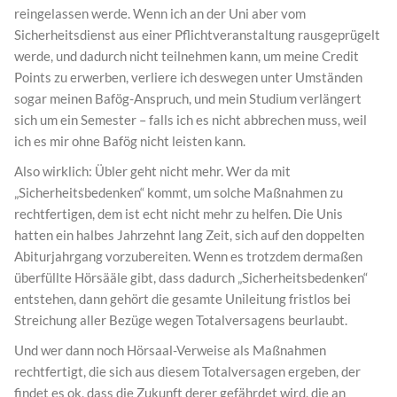
reingelassen werde. Wenn ich an der Uni aber vom
Sicherheitsdienst aus einer Pflichtveranstaltung rausgeprügelt
werde, und dadurch nicht teilnehmen kann, um meine Credit
Points zu erwerben, verliere ich deswegen unter Umständen
sogar meinen Bafög-Anspruch, und mein Studium verlängert
sich um ein Semester – falls ich es nicht abbrechen muss, weil
ich es mir ohne Bafög nicht leisten kann.
Also wirklich: Übler geht nicht mehr. Wer da mit
„Sicherheitsbedenken“ kommt, um solche Maßnahmen zu
rechtfertigen, dem ist echt nicht mehr zu helfen. Die Unis
hatten ein halbes Jahrzehnt lang Zeit, sich auf den doppelten
Abiturjahrgang vorzubereiten. Wenn es trotzdem dermaßen
überfüllte Hörsääle gibt, dass dadurch „Sicherheitsbedenken“
entstehen, dann gehört die gesamte Unileitung fristlos bei
Streichung aller Bezüge wegen Totalversagens beurlaubt.
Und wer dann noch Hörsaal-Verweise als Maßnahmen
rechtfertigt, die sich aus diesem Totalversagen ergeben, der
findet es ok, dass die Zukunft derer gefährdet wird, die an