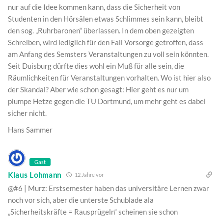
nur auf die Idee kommen kann, dass die Sicherheit von
Studenten in den Hörsälen etwas Schlimmes sein kann, bleibt
den sog. „Ruhrbaronen“ überlassen. In dem oben gezeigten
Schreiben, wird lediglich für den Fall Vorsorge getroffen, dass
am Anfang des Semsters Veranstaltungen zu voll sein könnten.
Seit Duisburg dürfte dies wohl ein Muß für alle sein, die
Räumlichkeiten für Veranstaltungen vorhalten. Wo ist hier also
der Skandal? Aber wie schon gesagt: Hier geht es nur um
plumpe Hetze gegen die TU Dortmund, um mehr geht es dabei
sicher nicht.
Hans Sammer
Gast
Klaus Lohmann
12 Jahre vor
@#6 | Murz: Erstsemester haben das universitäre Lernen zwar
noch vor sich, aber die unterste Schublade ala
„Sicherheitskräfte = Rausprügeln“ scheinen sie schon