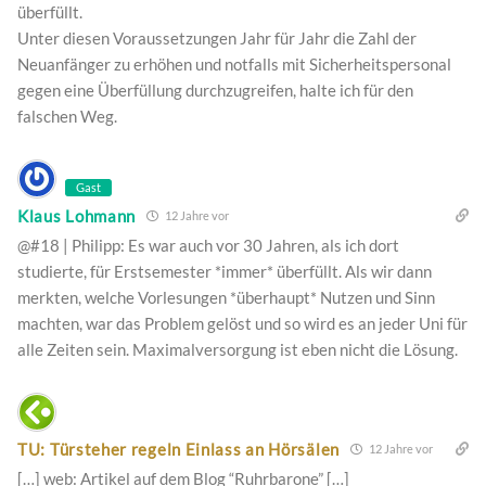
überfüllt.
Unter diesen Voraussetzungen Jahr für Jahr die Zahl der
Neuanfänger zu erhöhen und notfalls mit Sicherheitspersonal
gegen eine Überfüllung durchzugreifen, halte ich für den
falschen Weg.
Gast
Klaus Lohmann
12 Jahre vor
@#18 | Philipp: Es war auch vor 30 Jahren, als ich dort
studierte, für Erstsemester *immer* überfüllt. Als wir dann
merkten, welche Vorlesungen *überhaupt* Nutzen und Sinn
machten, war das Problem gelöst und so wird es an jeder Uni für
alle Zeiten sein. Maximalversorgung ist eben nicht die Lösung.
TU: Türsteher regeln Einlass an Hörsälen
12 Jahre vor
[…] web: Artikel auf dem Blog “Ruhrbarone” […]