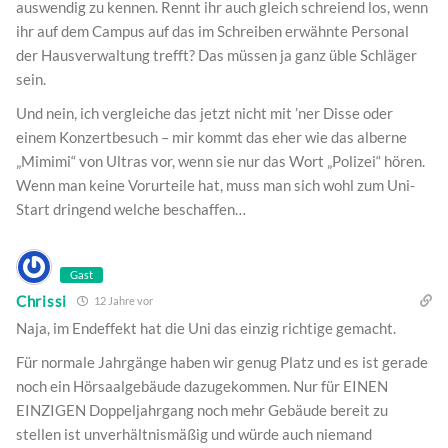
auswendig zu kennen. Rennt ihr auch gleich schreiend los, wenn
ihr auf dem Campus auf das im Schreiben erwähnte Personal
der Hausverwaltung trefft? Das müssen ja ganz üble Schläger
sein.
Und nein, ich vergleiche das jetzt nicht mit ’ner Disse oder
einem Konzertbesuch – mir kommt das eher wie das alberne
„Mimimi“ von Ultras vor, wenn sie nur das Wort „Polizei“ hören.
Wenn man keine Vorurteile hat, muss man sich wohl zum Uni-
Start dringend welche beschaffen…
Gast
Chrissi
12 Jahre vor
Naja, im Endeffekt hat die Uni das einzig richtige gemacht.
Für normale Jahrgänge haben wir genug Platz und es ist gerade
noch ein Hörsaalgebäude dazugekommen. Nur für EINEN
EINZIGEN Doppeljahrgang noch mehr Gebäude bereit zu
stellen ist unverhältnismäßig und würde auch niemand