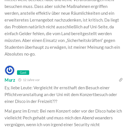
besuchen muss. Dass aber solche Maßnahmen ergriffen
werden, anstelle effektiv über neue Räumlichkeiten und ein
erweiteretes Lernangebot nachzudenken, ist kritisch. Da liegt
das Problem natürlich nicht ausschließlich auf Uni-Seite, da
einfach Gelder fehlen, die vom Land bereitgestellt werden
müssten. Aber einen Einsatz von „Sicherheitskräften“ gegen
Studenten überhaupt zu erwägen, ist meiner Meinung nach ein
Absolutes no-go.
Gast
Murz
12 Jahre vor
Ey, liebe Leute: Vergleicht ihr ernsthaft den Besuch einer
Pflichtveranstaltung an der Uni mit dem Konzertbesuch oder
einer Disco in der Freizeit???
Mal ganz im Ernst: Bei nem Konzert oder vor der Disco habe ich
vielleicht Pech gehabt und muss mich den Abend woanders
vergnügen, wenn ich von irgend einer Security nicht