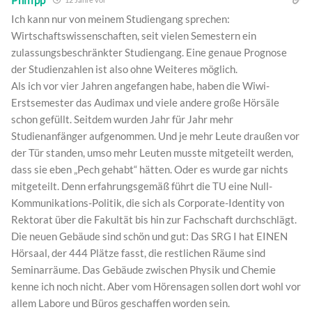
Ich kann nur von meinem Studiengang sprechen:
Wirtschaftswissenschaften, seit vielen Semestern ein
zulassungsbeschränkter Studiengang. Eine genaue Prognose
der Studienzahlen ist also ohne Weiteres möglich.
Als ich vor vier Jahren angefangen habe, haben die Wiwi-
Erstsemester das Audimax und viele andere große Hörsäle
schon gefüllt. Seitdem wurden Jahr für Jahr mehr
Studienanfänger aufgenommen. Und je mehr Leute draußen vor
der Tür standen, umso mehr Leuten musste mitgeteilt werden,
dass sie eben „Pech gehabt“ hätten. Oder es wurde gar nichts
mitgeteilt. Denn erfahrungsgemäß führt die TU eine Null-
Kommunikations-Politik, die sich als Corporate-Identity von
Rektorat über die Fakultät bis hin zur Fachschaft durchschlägt.
Die neuen Gebäude sind schön und gut: Das SRG I hat EINEN
Hörsaal, der 444 Plätze fasst, die restlichen Räume sind
Seminarräume. Das Gebäude zwischen Physik und Chemie
kenne ich noch nicht. Aber vom Hörensagen sollen dort wohl vor
allem Labore und Büros geschaffen worden sein.