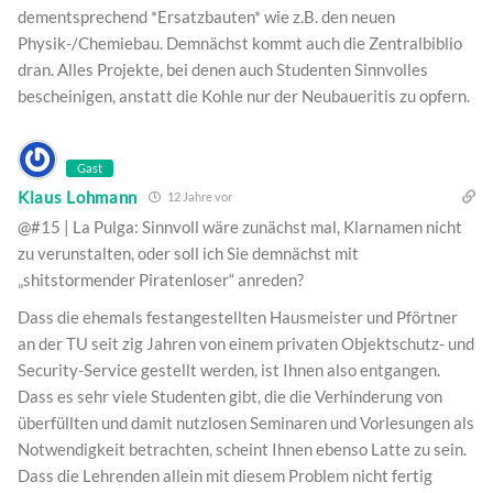
dementsprechend *Ersatzbauten* wie z.B. den neuen
Physik-/Chemiebau. Demnächst kommt auch die Zentralbiblio
dran. Alles Projekte, bei denen auch Studenten Sinnvolles
bescheinigen, anstatt die Kohle nur der Neubaueritis zu opfern.
Gast
Klaus Lohmann
12 Jahre vor
@#15 | La Pulga: Sinnvoll wäre zunächst mal, Klarnamen nicht
zu verunstalten, oder soll ich Sie demnächst mit
„shitstormender Piratenloser“ anreden?
Dass die ehemals festangestellten Hausmeister und Pförtner
an der TU seit zig Jahren von einem privaten Objektschutz- und
Security-Service gestellt werden, ist Ihnen also entgangen.
Dass es sehr viele Studenten gibt, die die Verhinderung von
überfüllten und damit nutzlosen Seminaren und Vorlesungen als
Notwendigkeit betrachten, scheint Ihnen ebenso Latte zu sein.
Dass die Lehrenden allein mit diesem Problem nicht fertig