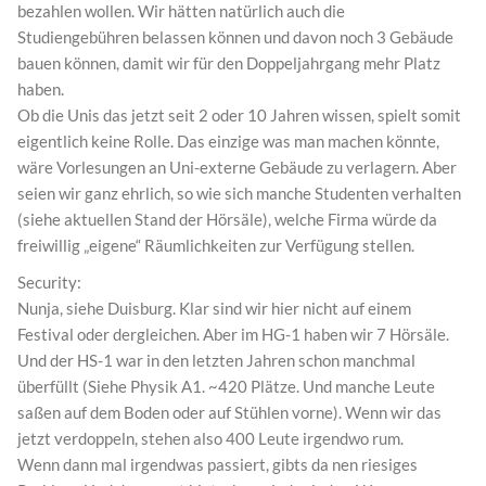
bezahlen wollen. Wir hätten natürlich auch die
Studiengebühren belassen können und davon noch 3 Gebäude
bauen können, damit wir für den Doppeljahrgang mehr Platz
haben.
Ob die Unis das jetzt seit 2 oder 10 Jahren wissen, spielt somit
eigentlich keine Rolle. Das einzige was man machen könnte,
wäre Vorlesungen an Uni-externe Gebäude zu verlagern. Aber
seien wir ganz ehrlich, so wie sich manche Studenten verhalten
(siehe aktuellen Stand der Hörsäle), welche Firma würde da
freiwillig „eigene“ Räumlichkeiten zur Verfügung stellen.
Security:
Nunja, siehe Duisburg. Klar sind wir hier nicht auf einem
Festival oder dergleichen. Aber im HG-1 haben wir 7 Hörsäle.
Und der HS-1 war in den letzten Jahren schon manchmal
überfüllt (Siehe Physik A1. ~420 Plätze. Und manche Leute
saßen auf dem Boden oder auf Stühlen vorne). Wenn wir das
jetzt verdoppeln, stehen also 400 Leute irgendwo rum.
Wenn dann mal irgendwas passiert, gibts da nen riesiges