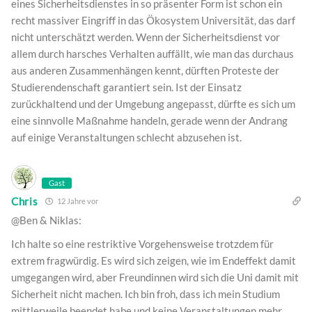
eines Sicherheitsdienstes in so präsenter Form ist schon ein
recht massiver Eingriff in das Ökosystem Universität, das darf
nicht unterschätzt werden. Wenn der Sicherheitsdienst vor
allem durch harsches Verhalten auffällt, wie man das durchaus
aus anderen Zusammenhängen kennt, dürften Proteste der
Studierendenschaft garantiert sein. Ist der Einsatz
zurückhaltend und der Umgebung angepasst, dürfte es sich um
eine sinnvolle Maßnahme handeln, gerade wenn der Andrang
auf einige Veranstaltungen schlecht abzusehen ist.
Gast
Chris
12 Jahre vor
@Ben & Niklas:
Ich halte so eine restriktive Vorgehensweise trotzdem für
extrem fragwürdig. Es wird sich zeigen, wie im Endeffekt damit
umgegangen wird, aber Freundinnen wird sich die Uni damit mit
Sicherheit nicht machen. Ich bin froh, dass ich mein Studium
mittlerweile beendet habe und keine Veranstaltungen mehr