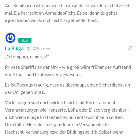
Aus Seminaren wird man nicht rausgekickt werden, schätze Ich
mal. Da herrscht eh Anmeldepflicht. Es sei denn du gehst
irgendwohin wo du dich nicht angemeldet hast.
Gast
La Pulga
12 Jahre vor
„O tempora, o mores!“
Private Sheriffs an der Uni – wie groß wäre früher der Aufstand
von Studis und Professoren gewesen …
Es ist überaus traurig, dass es überhaupt einen Sicherdienst an
der Uni geben muss.
Vorlesungen sind doch wirklich nicht mit Entertainment-
Veranstaltungen wie Konzerte, LoPa oder Disco vergleichbar –
auch wenn einige Erstsemester nun enttäuscht sein sollten.
Überfüllte Hörsäle sind ganz klar ein Versäumnis der
Hochschulverwaltung bzw. der Bildungspolitik. Selbst wenn