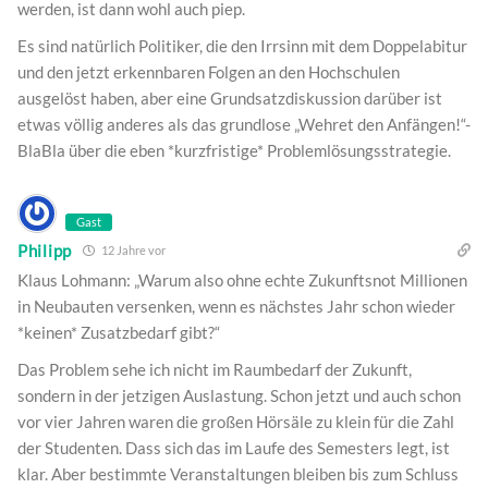
werden, ist dann wohl auch piep.
Es sind natürlich Politiker, die den Irrsinn mit dem Doppelabitur
und den jetzt erkennbaren Folgen an den Hochschulen
ausgelöst haben, aber eine Grundsatzdiskussion darüber ist
etwas völlig anderes als das grundlose „Wehret den Anfängen!“-
BlaBla über die eben *kurzfristige* Problemlösungsstrategie.
Gast
Philipp
12 Jahre vor
Klaus Lohmann: „Warum also ohne echte Zukunftsnot Millionen
in Neubauten versenken, wenn es nächstes Jahr schon wieder
*keinen* Zusatzbedarf gibt?“
Das Problem sehe ich nicht im Raumbedarf der Zukunft,
sondern in der jetzigen Auslastung. Schon jetzt und auch schon
vor vier Jahren waren die großen Hörsäle zu klein für die Zahl
der Studenten. Dass sich das im Laufe des Semesters legt, ist
klar. Aber bestimmte Veranstaltungen bleiben bis zum Schluss