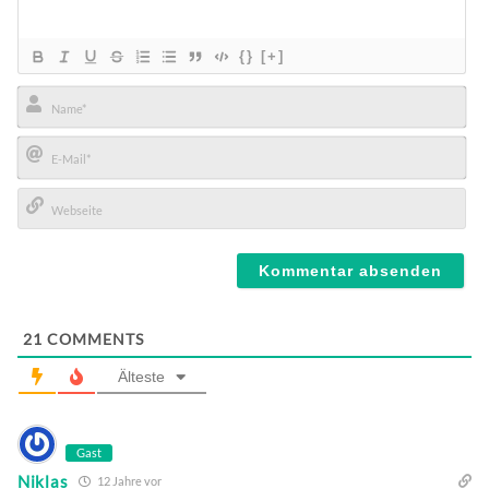
{}
[+]
Name*
E-
Mail*
Webseite
21
COMMENTS
Älteste
Gast
Niklas
12 Jahre vor