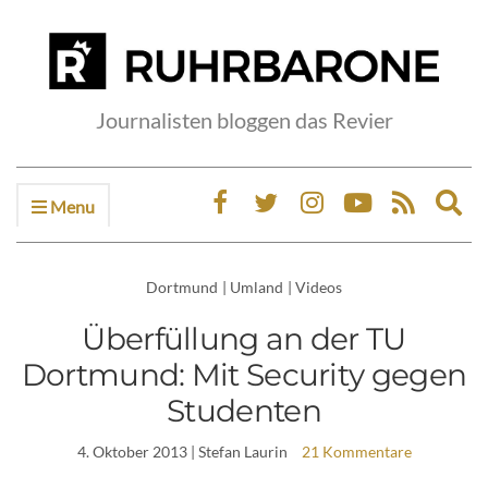
Journalisten bloggen das Revier
Menu
Ex
sea
fo
Dortmund
|
Umland
|
Videos
Überfüllung an der TU
Dortmund: Mit Security gegen
Studenten
4. Oktober 2013
| Stefan Laurin
21 Kommentare