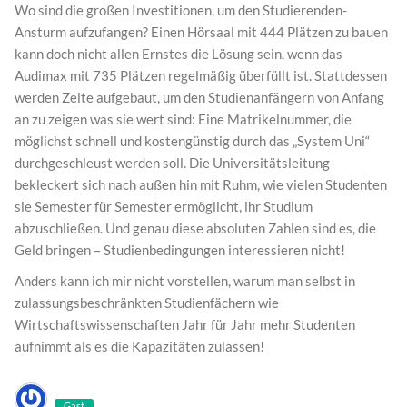
Wo sind die großen Investitionen, um den Studierenden-
Ansturm aufzufangen? Einen Hörsaal mit 444 Plätzen zu bauen
kann doch nicht allen Ernstes die Lösung sein, wenn das
Audimax mit 735 Plätzen regelmäßig überfüllt ist. Stattdessen
werden Zelte aufgebaut, um den Studienanfängern von Anfang
an zu zeigen was sie wert sind: Eine Matrikelnummer, die
möglichst schnell und kostengünstig durch das „System Uni“
durchgeschleust werden soll. Die Universitätsleitung
bekleckert sich nach außen hin mit Ruhm, wie vielen Studenten
sie Semester für Semester ermöglicht, ihr Studium
abzuschließen. Und genau diese absoluten Zahlen sind es, die
Geld bringen – Studienbedingungen interessieren nicht!
Anders kann ich mir nicht vorstellen, warum man selbst in
zulassungsbeschränkten Studienfächern wie
Wirtschaftswissenschaften Jahr für Jahr mehr Studenten
aufnimmt als es die Kapazitäten zulassen!
Gast