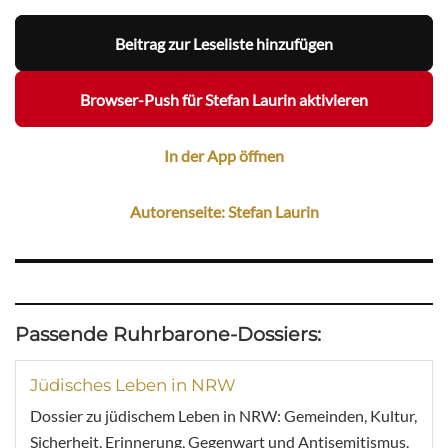
Beitrag zur Leseliste hinzufügen
Browser-Push für Stefan Laurin aktivieren
In der App öffnen
Autorenseite: Stefan Laurin
Passende Ruhrbarone-Dossiers:
Jüdisches Leben in NRW
Dossier zu jüdischem Leben in NRW: Gemeinden, Kultur,
Sicherheit, Erinnerung, Gegenwart und Antisemitismus.