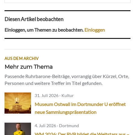
Diesen Artikel beobachten
Einloggen, um Themen zu beobachten.
Einloggen
AUS DEM ARCHIV
Mehr zum Thema
Passende Ruhrbarone-Beiträge, vorrangig über Kürzel, Orte,
Personen und weitere Treffer im Titel gefunden.
31. Juli 2026 · Kultur
Museum Ostwall im Dortmunder U eröffnet
neue Sammlungspräsentation
4. Juli 2026 · Dortmund
WM 2026: Der BVB bildet die Weltstars aus –