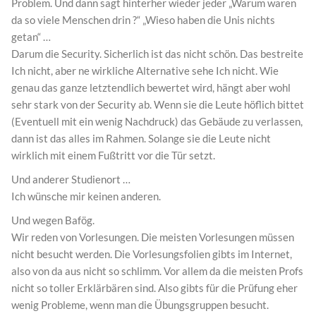
Problem. Und dann sagt hinterher wieder jeder „Warum waren
da so viele Menschen drin ?“ „Wieso haben die Unis nichts
getan“ …
Darum die Security. Sicherlich ist das nicht schön. Das bestreite
Ich nicht, aber ne wirkliche Alternative sehe Ich nicht. Wie
genau das ganze letztendlich bewertet wird, hängt aber wohl
sehr stark von der Security ab. Wenn sie die Leute höflich bittet
(Eventuell mit ein wenig Nachdruck) das Gebäude zu verlassen,
dann ist das alles im Rahmen. Solange sie die Leute nicht
wirklich mit einem Fußtritt vor die Tür setzt.
Und anderer Studienort …
Ich wünsche mir keinen anderen.
Und wegen Bafög.
Wir reden von Vorlesungen. Die meisten Vorlesungen müssen
nicht besucht werden. Die Vorlesungsfolien gibts im Internet,
also von da aus nicht so schlimm. Vor allem da die meisten Profs
nicht so toller Erklärbären sind. Also gibts für die Prüfung eher
wenig Probleme, wenn man die Übungsgruppen besucht.