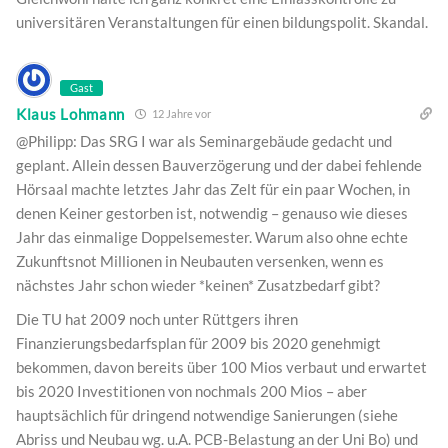
universitären Veranstaltungen für einen bildungspolit. Skandal.
Gast
Klaus Lohmann
12 Jahre vor
@Philipp: Das SRG I war als Seminargebäude gedacht und
geplant. Allein dessen Bauverzögerung und der dabei fehlende
Hörsaal machte letztes Jahr das Zelt für ein paar Wochen, in
denen Keiner gestorben ist, notwendig – genauso wie dieses
Jahr das einmalige Doppelsemester. Warum also ohne echte
Zukunftsnot Millionen in Neubauten versenken, wenn es
nächstes Jahr schon wieder *keinen* Zusatzbedarf gibt?
Die TU hat 2009 noch unter Rüttgers ihren
Finanzierungsbedarfsplan für 2009 bis 2020 genehmigt
bekommen, davon bereits über 100 Mios verbaut und erwartet
bis 2020 Investitionen von nochmals 200 Mios – aber
hauptsächlich für dringend notwendige Sanierungen (siehe
Abriss und Neubau wg. u.A. PCB-Belastung an der Uni Bo) und