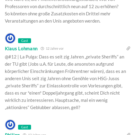
Professoren von durchschnittlich neun auf 12 zu erhöhen?
So könnten ohne große Zusatzkosten ein Drittel mehr
Veranstaltungen an den Unis angeboten werden.
Gast
Klaus Lohmann
12 Jahre vor
@#12 | La Pulga: Dass es seit zig Jahren „private Sheriffs“ an
der TU gibt (Jobs u.A. für Leute, die ansonsten aufgrund
körperlicher Einschränkungen Frührentner wären), dass es an
anderen Unis seit zig Jahren ohne Genöhle von HSG-Jusos
„private Sheriffs“ zur Einlasskontrolle von Vorlesungen gibt,
dass es nur *einen* Doppeljahrgang gibt, scheint Dich nicht
wirklich zu interessieren. Hauptsache, mal ein wenig
„aktionäres“ Geblubber ablassen, gell?
Gast
Philipp
12 Jahre vor