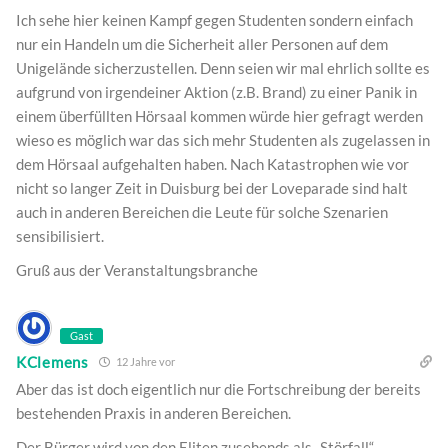
Ich sehe hier keinen Kampf gegen Studenten sondern einfach
nur ein Handeln um die Sicherheit aller Personen auf dem
Unigelände sicherzustellen. Denn seien wir mal ehrlich sollte es
aufgrund von irgendeiner Aktion (z.B. Brand) zu einer Panik in
einem überfüllten Hörsaal kommen würde hier gefragt werden
wieso es möglich war das sich mehr Studenten als zugelassen in
dem Hörsaal aufgehalten haben. Nach Katastrophen wie vor
nicht so langer Zeit in Duisburg bei der Loveparade sind halt
auch in anderen Bereichen die Leute für solche Szenarien
sensibilisiert.
Gruß aus der Veranstaltungsbranche
Gast
KClemens
12 Jahre vor
Aber das ist doch eigentlich nur die Fortschreibung der bereits
bestehenden Praxis in anderen Bereichen.
Der Bürger wird von den Eliten zusehends als „Störfall“