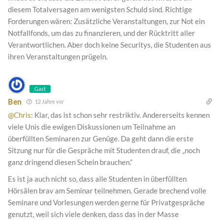
diesem Totalversagen am wenigsten Schuld sind. Richtige
Forderungen wären: Zusätzliche Veranstaltungen, zur Not ein
Notfallfonds, um das zu finanzieren, und der Rücktritt aller
Verantwortlichen. Aber doch keine Securitys, die Studenten aus
ihren Veranstaltungen prügeln.
Gast
Ben
12 Jahre vor
@Chris
: Klar, das ist schon sehr restriktiv. Andererseits kennen
viele Unis die ewigen Diskussionen um Teilnahme an
überfüllten Seminaren zur Genüge. Da geht dann die erste
Sitzung nur für die Gespräche mit Studenten drauf, die „noch
ganz dringend diesen Schein brauchen.“
Es ist ja auch nicht so, dass alle Studenten in überfüllten
Hörsälen brav am Seminar teilnehmen. Gerade brechend volle
Seminare und Vorlesungen werden gerne für Privatgespräche
genutzt, weil sich viele denken, dass das in der Masse