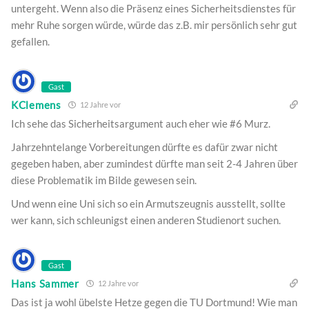
untergeht. Wenn also die Präsenz eines Sicherheitsdienstes für
mehr Ruhe sorgen würde, würde das z.B. mir persönlich sehr gut
gefallen.
Gast
KClemens
12 Jahre vor
Ich sehe das Sicherheitsargument auch eher wie #6 Murz.
Jahrzehntelange Vorbereitungen dürfte es dafür zwar nicht
gegeben haben, aber zumindest dürfte man seit 2-4 Jahren über
diese Problematik im Bilde gewesen sein.
Und wenn eine Uni sich so ein Armutszeugnis ausstellt, sollte
wer kann, sich schleunigst einen anderen Studienort suchen.
Gast
Hans Sammer
12 Jahre vor
Das ist ja wohl übelste Hetze gegen die TU Dortmund! Wie man