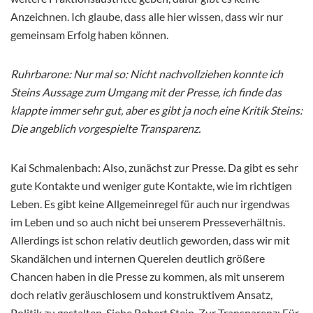
Anzeichnen. Ich glaube, dass alle hier wissen, dass wir nur
gemeinsam Erfolg haben können.
Ruhrbarone: Nur mal so: Nicht nachvollziehen konnte ich
Steins Aussage zum Umgang mit der Presse, ich finde das
klappte immer sehr gut, aber es gibt ja noch eine Kritik Steins:
Die angeblich vorgespielte Transparenz.
Kai Schmalenbach: Also, zunächst zur Presse. Da gibt es sehr
gute Kontakte und weniger gute Kontakte, wie im richtigen
Leben. Es gibt keine Allgemeinregel für auch nur irgendwas
im Leben und so auch nicht bei unserem Presseverhältnis.
Allerdings ist schon relativ deutlich geworden, dass wir mit
Skandälchen und internen Querelen deutlich größere
Chancen haben in die Presse zu kommen, als mit unserem
doch relativ geräuschlosem und konstruktivem Ansatz,
Politik zu gestalten. Siehe Robert Stein. Zur Transparenz: Für