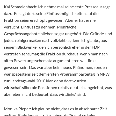
Kai Schmalenbach: Ich nehme mal seine erste Presseaussage
dazu. Er sagt dort, seine Einflussmöglichkeiten auf die
Fraktion seien erschöpft gewesen. Aber er hat er nie
versucht, Einfluss zu nehmen. Mehrfache
Gesprächsangebote blieben sogar ungehört. Die Gründe sind
jedoch einigermaßen nachvollziehbar, denn ich glaube, aus
seinem Blickwinkel, den ich persönlich eher in der FDP
vertreten sehe, mag die Fraktion durchaus, wenn man nach
alten Bewertungsschemata argumentieren will, links
gewesen sein. Das war aber kein neues Phänomen, sondern
war spätestens seit dem ersten Programmparteitag in NRW
zur Landtagswahl 2010 klar, denn dort wurden
wirtschaftsliberale Positionen relativ deutlich abgelehnt, was
aber eben nicht bedeutet, dass wir „links“ sind.
Monika Pieper: Ich glaube nicht, dass es in absehbarer Zeit
weitere Fraktionsaustritte geben, dafür gibt es keine