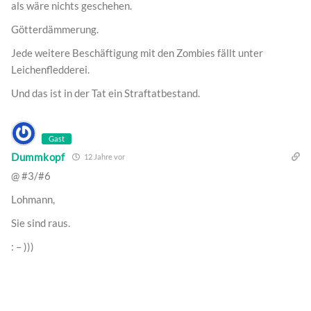
als wäre nichts geschehen.
Götterdämmerung.
Jede weitere Beschäftigung mit den Zombies fällt unter
Leichenfledderei.
Und das ist in der Tat ein Straftatbestand.
Gast
Dummkopf
12 Jahre vor
@ #3/#6
Lohmann,
Sie sind raus.
: – )))