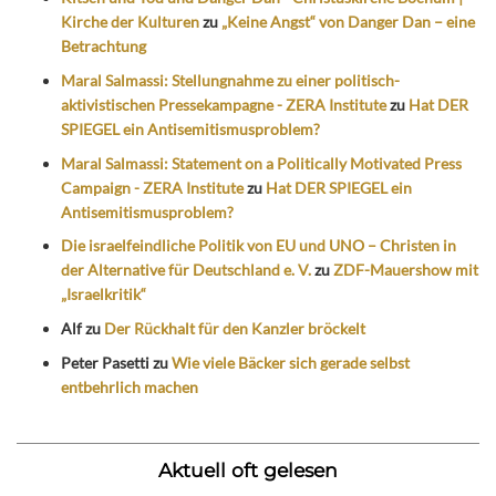
Kirche der Kulturen
zu
„Keine Angst“ von Danger Dan – eine
Betrachtung
Maral Salmassi: Stellungnahme zu einer politisch-
aktivistischen Pressekampagne - ZERA Institute
zu
Hat DER
SPIEGEL ein Antisemitismusproblem?
Maral Salmassi: Statement on a Politically Motivated Press
Campaign - ZERA Institute
zu
Hat DER SPIEGEL ein
Antisemitismusproblem?
Die israelfeindliche Politik von EU und UNO – Christen in
der Alternative für Deutschland e. V.
zu
ZDF-Mauershow mit
„Israelkritik“
Alf
zu
Der Rückhalt für den Kanzler bröckelt
Peter Pasetti
zu
Wie viele Bäcker sich gerade selbst
entbehrlich machen
Aktuell oft gelesen