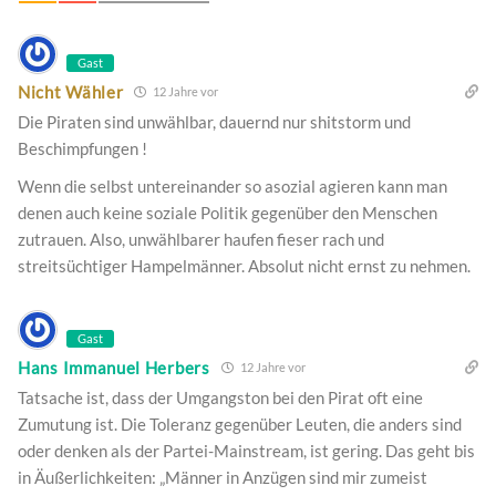
Gast
Nicht Wähler
12 Jahre vor
Die Piraten sind unwählbar, dauernd nur shitstorm und
Beschimpfungen !
Wenn die selbst untereinander so asozial agieren kann man
denen auch keine soziale Politik gegenüber den Menschen
zutrauen. Also, unwählbarer haufen fieser rach und
streitsüchtiger Hampelmänner. Absolut nicht ernst zu nehmen.
Gast
Hans Immanuel Herbers
12 Jahre vor
Tatsache ist, dass der Umgangston bei den Pirat oft eine
Zumutung ist. Die Toleranz gegenüber Leuten, die anders sind
oder denken als der Partei-Mainstream, ist gering. Das geht bis
in Äußerlichkeiten: „Männer in Anzügen sind mir zumeist