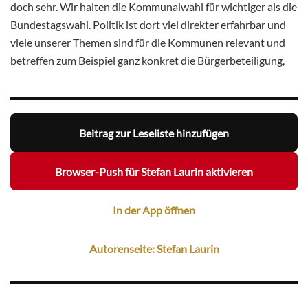
doch sehr. Wir halten die Kommunalwahl für wichtiger als die
Bundestagswahl. Politik ist dort viel direkter erfahrbar und
viele unserer Themen sind für die Kommunen relevant und
betreffen zum Beispiel ganz konkret die Bürgerbeteiligung,
Beitrag zur Leseliste hinzufügen
Browser-Push für Stefan Laurin aktivieren
In der App öffnen
Autorenseite: Stefan Laurin