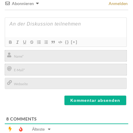
Abonnieren
Anmelden
{}
[+]
Name*
E-
Mail*
Webseite
8
COMMENTS
Älteste