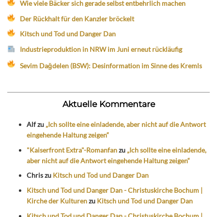
Wie viele Bäcker sich gerade selbst entbehrlich machen
Der Rückhalt für den Kanzler bröckelt
Kitsch und Tod und Danger Dan
Industrieproduktion in NRW im Juni erneut rückläufig
Sevim Dağdelen (BSW): Desinformation im Sinne des Kremls
Aktuelle Kommentare
Alf
zu
„Ich sollte eine einladende, aber nicht auf die Antwort
eingehende Haltung zeigen“
"Kaiserfront Extra"-Romanfan
zu
„Ich sollte eine einladende,
aber nicht auf die Antwort eingehende Haltung zeigen“
Chris
zu
Kitsch und Tod und Danger Dan
Kitsch und Tod und Danger Dan - Christuskirche Bochum |
Kirche der Kulturen
zu
Kitsch und Tod und Danger Dan
Kitsch und Tod und Danger Dan - Christuskirche Bochum |