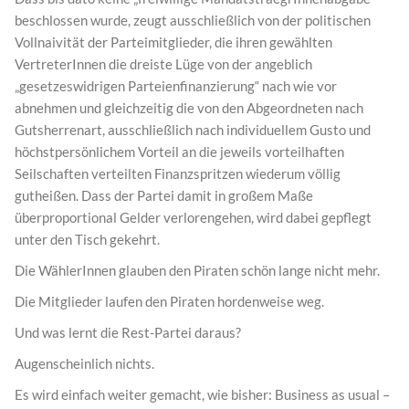
beschlossen wurde, zeugt ausschließlich von der politischen
Vollnaivität der Parteimitglieder, die ihren gewählten
VertreterInnen die dreiste Lüge von der angeblich
„gesetzeswidrigen Parteienfinanzierung“ nach wie vor
abnehmen und gleichzeitig die von den Abgeordneten nach
Gutsherrenart, ausschließlich nach individuellem Gusto und
höchstpersönlichem Vorteil an die jeweils vorteilhaften
Seilschaften verteilten Finanzspritzen wiederum völlig
gutheißen. Dass der Partei damit in großem Maße
überproportional Gelder verlorengehen, wird dabei gepflegt
unter den Tisch gekehrt.
Die WählerInnen glauben den Piraten schön lange nicht mehr.
Die Mitglieder laufen den Piraten hordenweise weg.
Und was lernt die Rest-Partei daraus?
Augenscheinlich nichts.
Es wird einfach weiter gemacht, wie bisher: Business as usual –