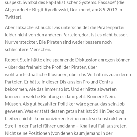
suspekt. Symbol des kapitalistischen Systems. Fassade“ (die
Abgeordnete Birgit Ryndlewski, Dortmund, am 8.9.2013 in
Twitter).
Aber Tatsache ist auch: Das unterscheidet die Piratenpartei
leider nicht von den anderen Parteien, dort ist es nicht besser.
Nur versteckter. Die Piraten sind weder bessere noch
schlechtere Menschen.
Robert Stein hätte eine spannende Diskussion anregen können
– über das freiheitliche Profil der Piraten, über
wohlfahrtsstaatliche Illusionen, über das Verhältnis zu anderen
Parteien. Er hätte in dieser Diskussion Pro und Contra
bekommen, wie das immer so ist. Und er hätte abwarten
können, in welche Richtung es dann geht. Können? Nein:
Müssen. Als gut bezahlter Politiker wäre genau das sein Job
gewesen. Was er statt dessen getan hat ist: Still in Deckung
bleiben, nichts kommunizieren, keinen noch so konstruktiven
Streit in der Partei führen und dann – Knall auf Fall austreten.
Nicht seine Positionen (von denen kaum jemand in der