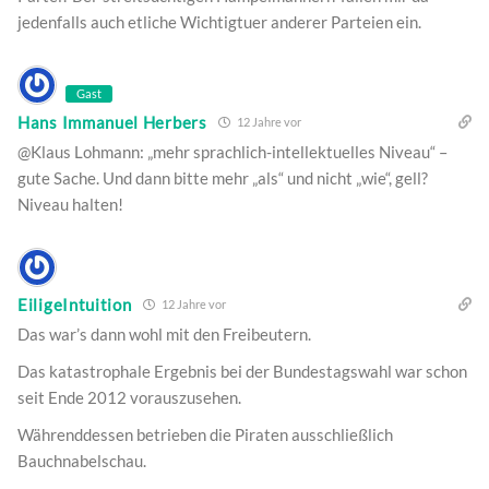
jedenfalls auch etliche Wichtigtuer anderer Parteien ein.
Gast
Hans Immanuel Herbers
12 Jahre vor
@Klaus Lohmann: „mehr sprachlich-intellektuelles Niveau“ –
gute Sache. Und dann bitte mehr „als“ und nicht „wie“, gell?
Niveau halten!
EiligeIntuition
12 Jahre vor
Das war’s dann wohl mit den Freibeutern.
Das katastrophale Ergebnis bei der Bundestagswahl war schon
seit Ende 2012 vorauszusehen.
Währenddessen betrieben die Piraten ausschließlich
Bauchnabelschau.