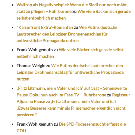
Waltrop als Negativbeispiel: Wenn die Stadt nur noch mäht,
statt zu pflegen – Ruhrbarone
zu
Wie viele Bäcker sich gerade
selbst entbehrlich machen
"Kaiserfront Extra"-Romanfan
zu
Wie Putins deutsche
Lautsprecher den Leipziger Drohnenanschlag für
antiwestliche Propaganda nutzen
Frank Wohlgemuth
zu
Wie viele Bäcker sich gerade selbst
entbehrlich machen
Thomas Weigle
zu
Wie Putins deutsche Lautsprecher den
Leipziger Drohnenanschlag für antiwestliche Propaganda
nutzen
„Fritz Litzmann, mein Vater und ich“ auf 3sat – Sehenswerte
Pause-Doku nun auch im Free-TV – Ruhrbarone
zu
Regisseur
Aljoscha Pause zu ‚Fritz Litzmann, mein Vater und ich‘:
„Etwas Besseres kann mir als Filmemacher eigentlich nicht
passieren!“
Frank Wohlgemuth
zu
Die SPD-Todessehnsucht erfasst die
CDU