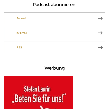
Podcast abonnieren:
Android
by Email
RSS
Werbung