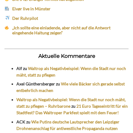
Eivør live in Münster
Der Ruhrpilot
„Ich sollte eine einladende, aber nicht auf die Antwort
eingehende Haltung zeigen“
Aktuelle Kommentare
Alf
zu
Waltrop als Negativbeispiel: Wenn die Stadt nur noch
mäht, statt zu pflegen
Axel Günthersberger
zu
Wie viele Bäcker sich gerade selbst
entbehrlich machen
Waltrop als Negativbeispiel: Wenn die Stadt nur noch mäht,
statt zu pflegen – Ruhrbarone
zu
21 Euro Tageseintritt für ein
Stadtfest? Das Waltroper Parkfest spielt mit dem Feuer!
ACK
zu
Wie Putins deutsche Lautsprecher den Leipziger
Drohnenanschlag für antiwestliche Propaganda nutzen