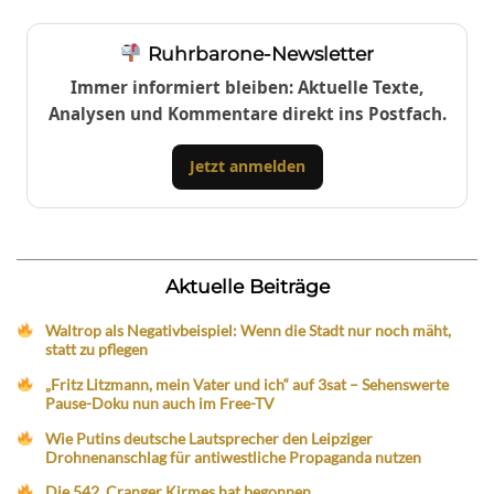
Ruhrbarone-Newsletter
Immer informiert bleiben: Aktuelle Texte,
Analysen und Kommentare direkt ins Postfach.
Jetzt anmelden
Aktuelle Beiträge
Waltrop als Negativbeispiel: Wenn die Stadt nur noch mäht,
statt zu pflegen
„Fritz Litzmann, mein Vater und ich“ auf 3sat – Sehenswerte
Pause-Doku nun auch im Free-TV
Wie Putins deutsche Lautsprecher den Leipziger
Drohnenanschlag für antiwestliche Propaganda nutzen
Die 542. Cranger Kirmes hat begonnen