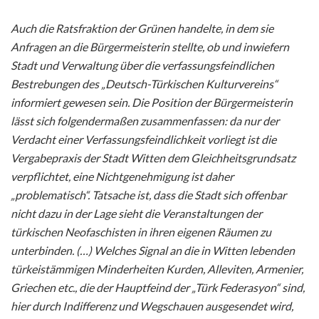
Auch die Ratsfraktion der Grünen handelte, in dem sie
Anfragen an die Bürgermeisterin stellte, ob und inwiefern
Stadt und Verwaltung über die verfassungsfeindlichen
Bestrebungen des „Deutsch-Türkischen Kulturvereins“
informiert gewesen sein. Die Position der Bürgermeisterin
lässt sich folgendermaßen zusammenfassen: da nur der
Verdacht einer Verfassungsfeindlichkeit vorliegt ist die
Vergabepraxis der Stadt Witten dem Gleichheitsgrundsatz
verpflichtet, eine Nichtgenehmigung ist daher
„problematisch“. Tatsache ist, dass die Stadt sich offenbar
nicht dazu in der Lage sieht die Veranstaltungen der
türkischen Neofaschisten in ihren eigenen Räumen zu
unterbinden. (…) Welches Signal an die in Witten lebenden
türkeistämmigen Minderheiten Kurden, Alleviten, Armenier,
Griechen etc., die der Hauptfeind der „Türk Federasyon“ sind,
hier durch Indifferenz und Wegschauen ausgesendet wird,