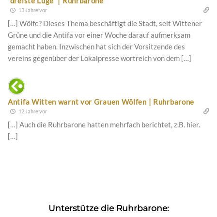
“dreiste Lüge” | Ruhrbarone
13 Jahre vor
[…] Wölfe? Dieses Thema beschäftigt die Stadt, seit Wittener
Grüne und die Antifa vor einer Woche darauf aufmerksam
gemacht haben. Inzwischen hat sich der Vorsitzende des
vereins gegenüber der Lokalpresse wortreich von dem […]
Antifa Witten warnt vor Grauen Wölfen | Ruhrbarone
12 Jahre vor
[…] Auch die Ruhrbarone hatten mehrfach berichtet, z.B. hier.
[…]
Unterstütze die Ruhrbarone: