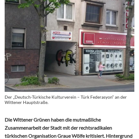
Der „Deutsch-Türkische Kulturverein – Türk Federasyon“ an der
Wittener Hauptstraße.
Die Wittener Grünen haben die mutmaßliche
Zusammenarbeit der Stadt mit der rechtsradikalen
türkischen Organisation Graue Wölfe kritisiert. Hintergrund