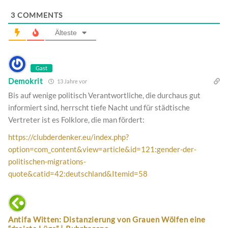
3
COMMENTS
Älteste
Gast
Demokrit
13 Jahre vor
Bis auf wenige politisch Verantwortliche, die durchaus gut
informiert sind, herrscht tiefe Nacht und für städtische
Vertreter ist es Folklore, die man fördert:
https://clubderdenker.eu/index.php?
option=com_content&view=article&id=121:gender-der-
politischen-migrations-
quote&catid=42:deutschland&Itemid=58
Antifa Witten: Distanzierung von Grauen Wölfen eine