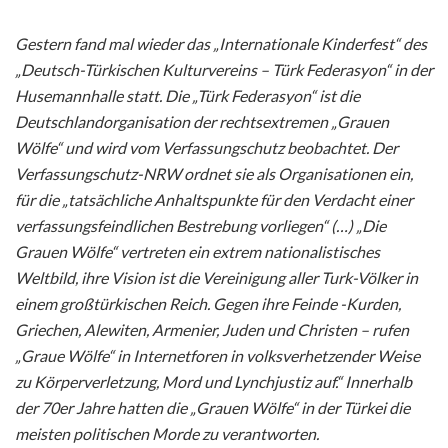
Gestern fand mal wieder das „Internationale Kinderfest“ des
„Deutsch-Türkischen Kulturvereins – Türk Federasyon“ in der
Husemannhalle statt. Die „Türk Federasyon“ ist die
Deutschlandorganisation der rechtsextremen „Grauen
Wölfe“ und wird vom Verfassungschutz beobachtet. Der
Verfassungschutz-NRW ordnet sie als Organisationen ein,
für die „tatsächliche Anhaltspunkte für den Verdacht einer
verfassungsfeindlichen Bestrebung vorliegen“ (…) „Die
Grauen Wölfe“ vertreten ein extrem nationalistisches
Weltbild, ihre Vision ist die Vereinigung aller Turk-Völker in
einem großtürkischen Reich. Gegen ihre Feinde -Kurden,
Griechen, Alewiten, Armenier, Juden und Christen – rufen
„Graue Wölfe“ in Internetforen in volksverhetzender Weise
zu Körperverletzung, Mord und
Lynchjustiz auf.“ Innerhalb
der 70er Jahre hatten die „Grauen Wölfe“ in der Türkei die
meisten politischen Morde zu verantworten.