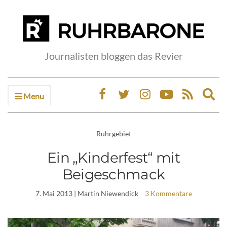
Journalisten bloggen das Revier
Menu
Ex
sea
fo
Ruhrgebiet
Ein „Kinderfest“ mit
Beigeschmack
7. Mai 2013
| Martin Niewendick
3 Kommentare