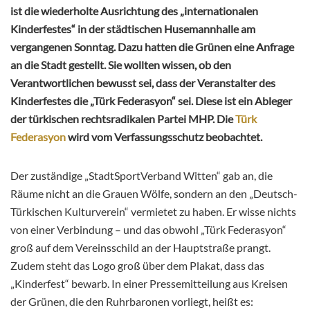
ist die wiederholte Ausrichtung des „internationalen
Kinderfestes“ in der städtischen Husemannhalle am
vergangenen Sonntag. Dazu hatten die Grünen eine Anfrage
an die Stadt gestellt. Sie wollten wissen, ob den
Verantwortlichen bewusst sei, dass der Veranstalter des
Kinderfestes die „Türk Federasyon“ sei. Diese ist ein Ableger
der türkischen rechtsradikalen Partei MHP. Die
Türk
Federasyon
wird vom Verfassungsschutz beobachtet.
Der zuständige „StadtSportVerband Witten“ gab an, die
Räume nicht an die Grauen Wölfe, sondern an den „Deutsch-
Türkischen Kulturverein“ vermietet zu haben. Er wisse nichts
von einer Verbindung – und das obwohl „Türk Federasyon“
groß auf dem Vereinsschild an der Hauptstraße prangt.
Zudem steht das Logo groß über dem Plakat, dass das
„Kinderfest“ bewarb. In einer Pressemitteilung aus Kreisen
der Grünen, die den Ruhrbaronen vorliegt, heißt es: