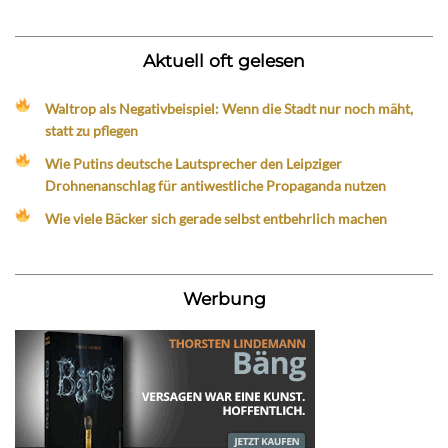
Aktuell oft gelesen
Waltrop als Negativbeispiel: Wenn die Stadt nur noch mäht,
statt zu pflegen
Wie Putins deutsche Lautsprecher den Leipziger
Drohnenanschlag für antiwestliche Propaganda nutzen
Wie viele Bäcker sich gerade selbst entbehrlich machen
Werbung