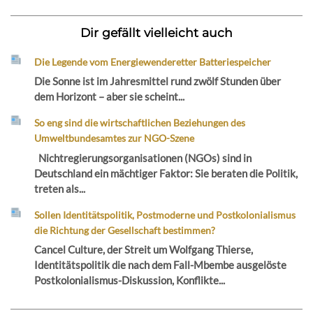
Dir gefällt vielleicht auch
Die Legende vom Energiewenderetter Batteriespeicher
Die Sonne ist im Jahresmittel rund zwölf Stunden über
dem Horizont – aber sie scheint...
So eng sind die wirtschaftlichen Beziehungen des
Umweltbundesamtes zur NGO-Szene
Nichtregierungsorganisationen (NGOs) sind in
Deutschland ein mächtiger Faktor: Sie beraten die Politik,
treten als...
Sollen Identitätspolitik, Postmoderne und Postkolonialismus
die Richtung der Gesellschaft bestimmen?
Cancel Culture, der Streit um Wolfgang Thierse,
Identitätspolitik die nach dem Fall-Mbembe ausgelöste
Postkolonialismus-Diskussion, Konflikte...