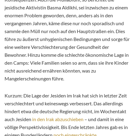
jesidische Aktivistin Basma Aldikhi, sei inzwischen zu einem
enormen Problem geworden, denn, anders als in den
vergangenen Jahren, käme diese nur noch sporadisch und
sammle den Müll nur noch auf den Hauptstraßen ein. Dies
führe zu äußerst unhygienischen Bedingungen und sorge für
eine weitere Verschlechterung der Gesundheit der
Bewohner. Hinzu komme die schlechte ökonomische Lage in
den Camps: Viele Familien seien so arm, dass sie ihre Kinder
nicht ausreichend ernähren könnten, was zu
Mangelerscheinungen führe.
Kurzum: Die Lage der Jesiden im Irak hat sich in letzter Zeit
verschlechtert und keineswegs verbessert. Das allerdings
hindert etwa die deutsche Regierung nicht, im Wochentakt
auch Jesiden
in den Irak abzuschieben
– und damit in eine
völlige Perspektivlosigkeit. Bis Ende letzten Jahres gab es in
einigen Bundesländern
noch eingeschränkte