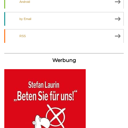
Android
by Email
RSS
Werbung