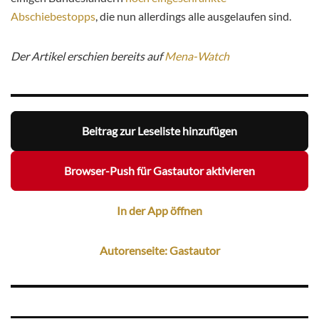
Abschiebestopps
, die nun allerdings alle ausgelaufen sind.
Der Artikel erschien bereits auf
Mena-Watch
Beitrag zur Leseliste hinzufügen
Browser-Push für Gastautor aktivieren
In der App öffnen
Autorenseite: Gastautor