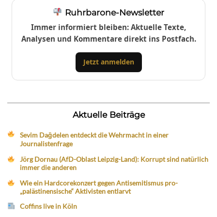
Ruhrbarone-Newsletter
Immer informiert bleiben: Aktuelle Texte,
Analysen und Kommentare direkt ins Postfach.
Jetzt anmelden
Aktuelle Beiträge
Sevim Dağdelen entdeckt die Wehrmacht in einer
Journalistenfrage
Jörg Dornau (AfD-Oblast Leipzig-Land): Korrupt sind natürlich
immer die anderen
Wie ein Hardcorekonzert gegen Antisemitismus pro-
„palästinensische“ Aktivisten entlarvt
Coffins live in Köln