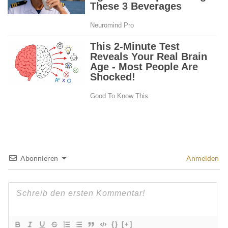
Abonnieren
Anmelden
{}
[+]