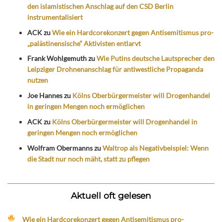
den islamistischen Anschlag auf den CSD Berlin
instrumentalisiert
ACK
zu
Wie ein Hardcorekonzert gegen Antisemitismus pro-
„palästinensische“ Aktivisten entlarvt
Frank Wohlgemuth
zu
Wie Putins deutsche Lautsprecher den
Leipziger Drohnenanschlag für antiwestliche Propaganda
nutzen
Joe Hannes
zu
Kölns Oberbürgermeister will Drogenhandel
in geringen Mengen noch ermöglichen
ACK
zu
Kölns Oberbürgermeister will Drogenhandel in
geringen Mengen noch ermöglichen
Wolfram Obermanns
zu
Waltrop als Negativbeispiel: Wenn
die Stadt nur noch mäht, statt zu pflegen
Aktuell oft gelesen
Wie ein Hardcorekonzert gegen Antisemitismus pro-