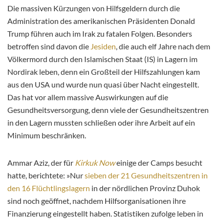
Die massiven Kürzungen von Hilfsgeldern durch die
Administration des amerikanischen Präsidenten Donald
Trump führen auch im Irak zu fatalen Folgen. Besonders
betroffen sind davon die
Jesiden
, die auch elf Jahre nach dem
Völkermord durch den Islamischen Staat (IS) in Lagern im
Nordirak leben, denn ein Großteil der Hilfszahlungen kam
aus den USA und wurde nun quasi über Nacht eingestellt.
Das hat vor allem massive Auswirkungen auf die
Gesundheitsversorgung, denn viele der Gesundheitszentren
in den Lagern mussten schließen oder ihre Arbeit auf ein
Minimum beschränken.
Ammar Aziz, der für
Kirkuk Now
einige der Camps besucht
hatte, berichtete: »Nur
sieben der 21 Gesundheitszentren in
den 16 Flüchtlingslagern
in der nördlichen Provinz Duhok
sind noch geöffnet, nachdem Hilfsorganisationen ihre
Finanzierung eingestellt haben. Statistiken zufolge leben in