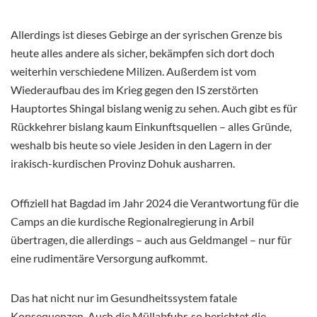
Allerdings ist dieses Gebirge an der syrischen Grenze bis
heute alles andere als sicher, bekämpfen sich dort doch
weiterhin verschiedene Milizen. Außerdem ist vom
Wiederaufbau des im Krieg gegen den IS zerstörten
Hauptortes Shingal bislang wenig zu sehen. Auch gibt es für
Rückkehrer bislang kaum Einkunftsquellen – alles Gründe,
weshalb bis heute so viele Jesiden in den Lagern in der
irakisch-kurdischen Provinz Dohuk ausharren.
Offiziell hat Bagdad im Jahr 2024 die Verantwortung für die
Camps an die kurdische Regionalregierung in Arbil
übertragen, die allerdings – auch aus Geldmangel – nur für
eine rudimentäre Versorgung aufkommt.
Das hat nicht nur im Gesundheitssystem fatale
Konsequenzen. Auch die Müllabfuhr, so berichtet die