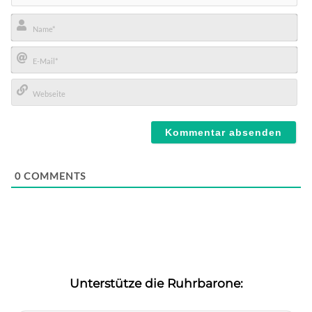
Name*
E-
Mail*
Webseite
0
COMMENTS
Unterstütze die Ruhrbarone: