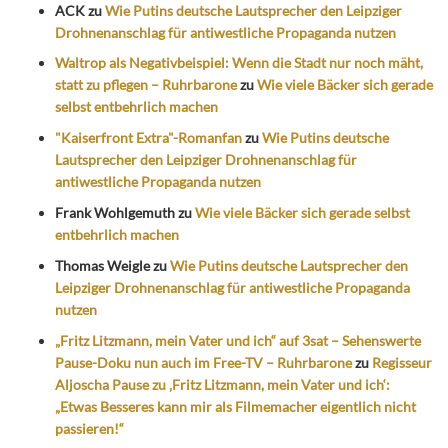
ACK
zu
Wie Putins deutsche Lautsprecher den Leipziger
Drohnenanschlag für antiwestliche Propaganda nutzen
Waltrop als Negativbeispiel: Wenn die Stadt nur noch mäht,
statt zu pflegen – Ruhrbarone
zu
Wie viele Bäcker sich gerade
selbst entbehrlich machen
"Kaiserfront Extra"-Romanfan
zu
Wie Putins deutsche
Lautsprecher den Leipziger Drohnenanschlag für
antiwestliche Propaganda nutzen
Frank Wohlgemuth
zu
Wie viele Bäcker sich gerade selbst
entbehrlich machen
Thomas Weigle
zu
Wie Putins deutsche Lautsprecher den
Leipziger Drohnenanschlag für antiwestliche Propaganda
nutzen
„Fritz Litzmann, mein Vater und ich“ auf 3sat – Sehenswerte
Pause-Doku nun auch im Free-TV – Ruhrbarone
zu
Regisseur
Aljoscha Pause zu ‚Fritz Litzmann, mein Vater und ich‘:
„Etwas Besseres kann mir als Filmemacher eigentlich nicht
passieren!“