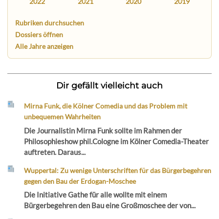
2022
2021
2020
2019
Rubriken durchsuchen
Dossiers öffnen
Alle Jahre anzeigen
Dir gefällt vielleicht auch
Mirna Funk, die Kölner Comedia und das Problem mit
unbequemen Wahrheiten
Die Journalistin Mirna Funk sollte im Rahmen der
Philosophieshow phil.Cologne im Kölner Comedia-Theater
auftreten. Daraus...
Wuppertal: Zu wenige Unterschriften für das Bürgerbegehren
gegen den Bau der Erdogan-Moschee
Die Initiative Gathe für alle wollte mit einem
Bürgerbegehren den Bau eine Großmoschee der von...