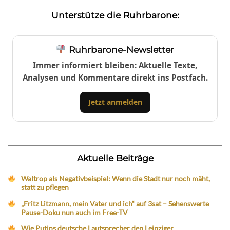
Unterstütze die Ruhrbarone:
Ruhrbarone-Newsletter
Immer informiert bleiben: Aktuelle Texte,
Analysen und Kommentare direkt ins Postfach.
Jetzt anmelden
Aktuelle Beiträge
Waltrop als Negativbeispiel: Wenn die Stadt nur noch mäht,
statt zu pflegen
„Fritz Litzmann, mein Vater und ich“ auf 3sat – Sehenswerte
Pause-Doku nun auch im Free-TV
Wie Putins deutsche Lautsprecher den Leipziger