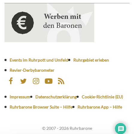
Events im Ruhrpott und Umfeld
Ruhrgebiet erleben
Revier-Derbybarometer
Impressum
Datenschutzerklärung
Cookie-Richtlinie (EU)
Ruhrbarone Browser Suite – Hilfe
Ruhrbarone App – Hilfe
© 2007 - 2026 Ruhrbarone