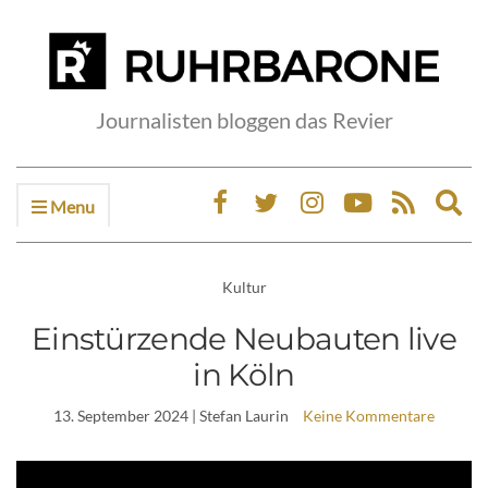
Journalisten bloggen das Revier
Menu
Ex
sea
fo
Kultur
Einstürzende Neubauten live
in Köln
13. September 2024
| Stefan Laurin
Keine Kommentare