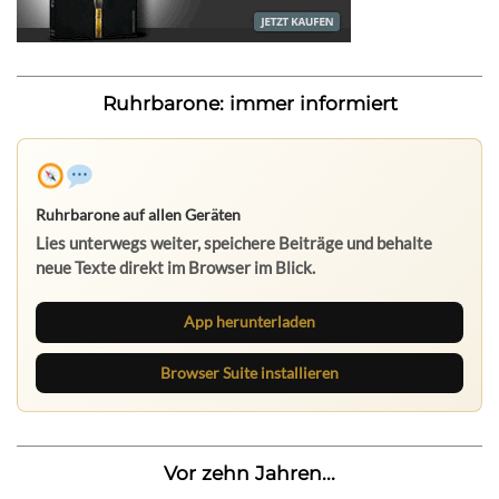
Ruhrbarone: immer informiert
Ruhrbarone auf allen Geräten
Lies unterwegs weiter, speichere Beiträge und behalte
neue Texte direkt im Browser im Blick.
App herunterladen
Browser Suite installieren
Vor zehn Jahren...