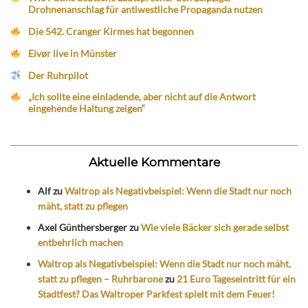
Drohnenanschlag für antiwestliche Propaganda nutzen
Die 542. Cranger Kirmes hat begonnen
Eivør live in Münster
Der Ruhrpilot
„Ich sollte eine einladende, aber nicht auf die Antwort
eingehende Haltung zeigen“
Aktuelle Kommentare
Alf
zu
Waltrop als Negativbeispiel: Wenn die Stadt nur noch
mäht, statt zu pflegen
Axel Günthersberger
zu
Wie viele Bäcker sich gerade selbst
entbehrlich machen
Waltrop als Negativbeispiel: Wenn die Stadt nur noch mäht,
statt zu pflegen – Ruhrbarone
zu
21 Euro Tageseintritt für ein
Stadtfest? Das Waltroper Parkfest spielt mit dem Feuer!