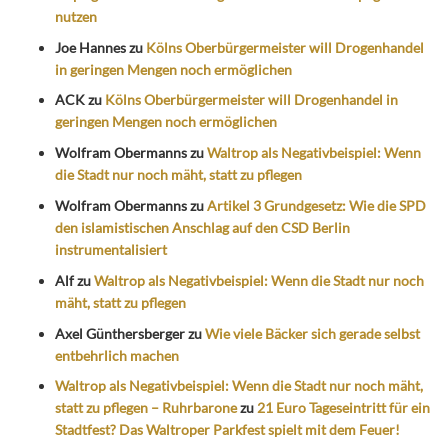
nutzen
Joe Hannes
zu
Kölns Oberbürgermeister will Drogenhandel
in geringen Mengen noch ermöglichen
ACK
zu
Kölns Oberbürgermeister will Drogenhandel in
geringen Mengen noch ermöglichen
Wolfram Obermanns
zu
Waltrop als Negativbeispiel: Wenn
die Stadt nur noch mäht, statt zu pflegen
Wolfram Obermanns
zu
Artikel 3 Grundgesetz: Wie die SPD
den islamistischen Anschlag auf den CSD Berlin
instrumentalisiert
Alf
zu
Waltrop als Negativbeispiel: Wenn die Stadt nur noch
mäht, statt zu pflegen
Axel Günthersberger
zu
Wie viele Bäcker sich gerade selbst
entbehrlich machen
Waltrop als Negativbeispiel: Wenn die Stadt nur noch mäht,
statt zu pflegen – Ruhrbarone
zu
21 Euro Tageseintritt für ein
Stadtfest? Das Waltroper Parkfest spielt mit dem Feuer!