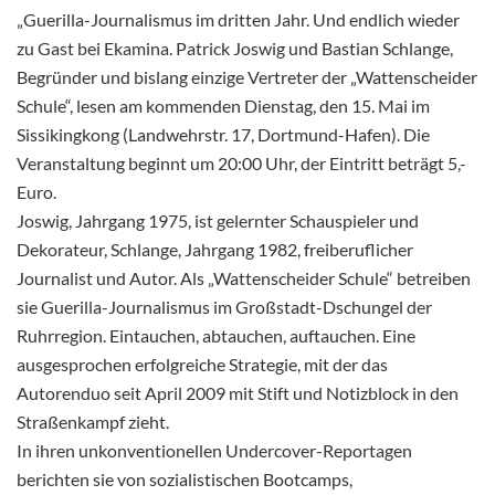
„Guerilla-Journalismus im dritten Jahr. Und endlich wieder
zu Gast bei Ekamina. Patrick Joswig und Bastian Schlange,
Begründer und bislang einzige Vertreter der „Wattenscheider
Schule“, lesen am kommenden Dienstag, den 15. Mai im
Sissikingkong (Landwehrstr. 17, Dortmund-Hafen). Die
Veranstaltung beginnt um 20:00 Uhr, der Eintritt beträgt 5,-
Euro.
Joswig, Jahrgang 1975, ist gelernter Schauspieler und
Dekorateur, Schlange, Jahrgang 1982, freiberuflicher
Journalist und Autor. Als „Wattenscheider Schule“ betreiben
sie Guerilla-Journalismus im Großstadt-Dschungel der
Ruhrregion. Eintauchen, abtauchen, auftauchen. Eine
ausgesprochen erfolgreiche Strategie, mit der das
Autorenduo seit April 2009 mit Stift und Notizblock in den
Straßenkampf zieht.
In ihren unkonventionellen Undercover-Reportagen
berichten sie von sozialistischen Bootcamps,