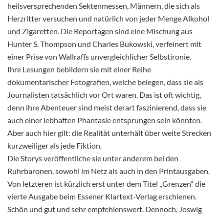
heilsversprechenden Sektenmessen, Männern, die sich als
Herzritter versuchen und natürlich von jeder Menge Alkohol
und Zigaretten. Die Reportagen sind eine Mischung aus
Hunter S. Thompson und Charles Bukowski, verfeinert mit
einer Prise von Wallraffs unvergleichlicher Selbstironie.
Ihre Lesungen bebildern sie mit einer Reihe
dokumentarischer Fotografien, welche belegen, dass sie als
Journalisten tatsächlich vor Ort waren. Das ist oft wichtig,
denn ihre Abenteuer sind meist derart faszinierend, dass sie
auch einer lebhaften Phantasie entsprungen sein könnten.
Aber auch hier gilt: die Realität unterhält über weite Strecken
kurzweiliger als jede Fiktion.
Die Storys veröffentliche sie unter anderem bei den
Ruhrbaronen, sowohl im Netz als auch in den Printausgaben.
Von letzteren ist kürzlich erst unter dem Titel „Grenzen“ die
vierte Ausgabe beim Essener Klartext-Verlag erschienen.
Schön und gut und sehr empfehlenswert. Dennoch, Joswig