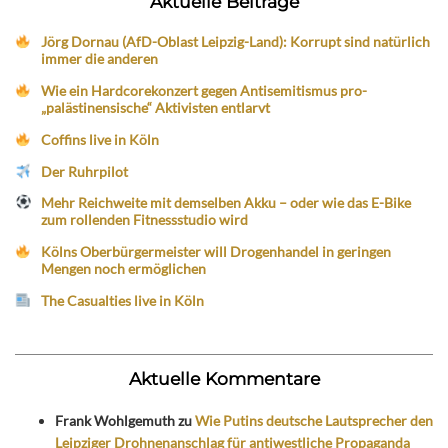
Aktuelle Beiträge
Jörg Dornau (AfD-Oblast Leipzig-Land): Korrupt sind natürlich
immer die anderen
Wie ein Hardcorekonzert gegen Antisemitismus pro-
„palästinensische“ Aktivisten entlarvt
Coffins live in Köln
Der Ruhrpilot
Mehr Reichweite mit demselben Akku – oder wie das E-Bike
zum rollenden Fitnessstudio wird
Kölns Oberbürgermeister will Drogenhandel in geringen
Mengen noch ermöglichen
The Casualties live in Köln
Aktuelle Kommentare
Frank Wohlgemuth
zu
Wie Putins deutsche Lautsprecher den
Leipziger Drohnenanschlag für antiwestliche Propaganda