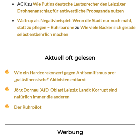
ACK
zu
Wie Putins deutsche Lautsprecher den Leipziger
Drohnenanschlag für antiwestliche Propaganda nutzen
Waltrop als Negativbeispiel: Wenn die Stadt nur noch mäht,
statt zu pflegen – Ruhrbarone
zu
Wie viele Bäcker sich gerade
selbst entbehrlich machen
Aktuell oft gelesen
Wie ein Hardcorekonzert gegen Antisemitismus pro-
„palästinensische“ Aktivisten entlarvt
Jörg Dornau (AfD-Oblast Leipzig-Land): Korrupt sind
natürlich immer die anderen
Der Ruhrpilot
Werbung