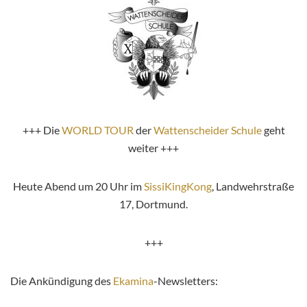
+++ Die
WORLD TOUR
der
Wattenscheider Schule
geht
weiter +++
Heute Abend um 20 Uhr im
SissiKingKong
, Landwehrstraße
17, Dortmund.
+++
Die Ankündigung des
Ekamina
-Newsletters: