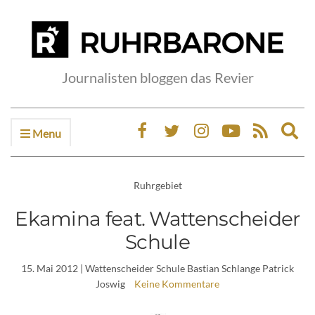
Journalisten bloggen das Revier
Menu
Ex
sea
fo
Ruhrgebiet
Ekamina feat. Wattenscheider
Schule
15. Mai 2012
| Wattenscheider Schule Bastian Schlange Patrick
Joswig
Keine Kommentare