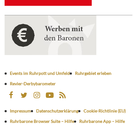
Events im Ruhrpott und Umfeld
Ruhrgebiet erleben
Revier-Derbybarometer
Impressum
Datenschutzerklärung
Cookie-Richtlinie (EU)
Ruhrbarone Browser Suite – Hilfe
Ruhrbarone App – Hilfe