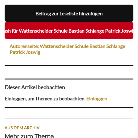
Beitrag zur Leseliste hinzufügen
ush für Wattenscheider Schule Bastian Schlange Patrick Joswig a
Autorenseite: Wattenscheider Schule Bastian Schlange
Patrick Joswig
Diesen Artikel beobachten
Einloggen, um Themen zu beobachten.
Einloggen
AUS DEM ARCHIV
Mehr zum Thema