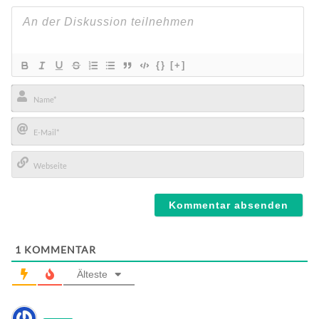
{}
[+]
Name*
E-
Mail*
Webseite
1
KOMMENTAR
Älteste