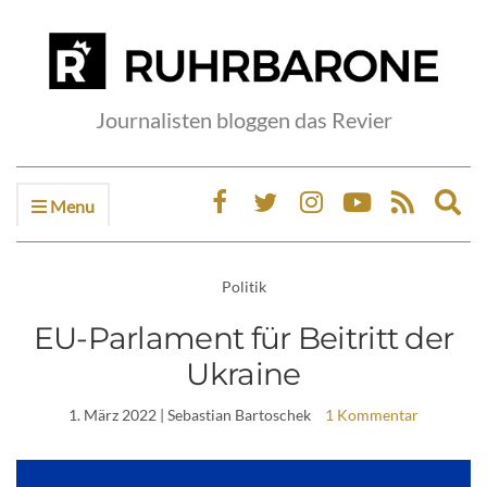
Journalisten bloggen das Revier
Menu
Ex
sea
fo
Politik
EU-Parlament für Beitritt der
Ukraine
1. März 2022
| Sebastian Bartoschek
1 Kommentar