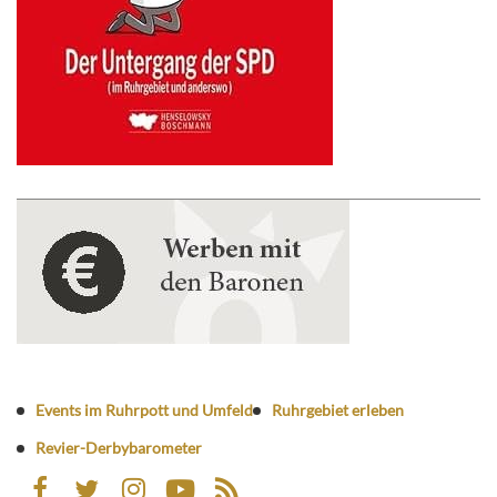
Events im Ruhrpott und Umfeld
Ruhrgebiet erleben
Revier-Derbybarometer