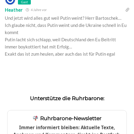
Gast
Heather
4 Jahre vor
Und jetzt wird alles gut weil Putin weint? Herr Bartoschek…
Ich glaube nicht, dass Putin weint und die Ukraine schnell in Eu
kommt
Putin lacht sich schlapp, weil Deutschland den Eu Beitritt
immer boykottiert hat mit Erfolg…
Exakt das ist zum heulen, aber auch das ist für Putin egal
Unterstütze die Ruhrbarone:
Ruhrbarone-Newsletter
Immer informiert bleiben: Aktuelle Texte,