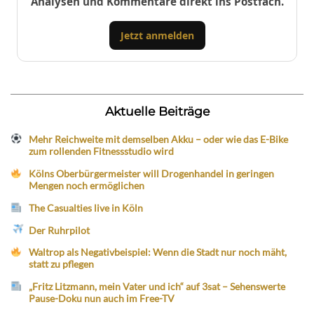
Analysen und Kommentare direkt ins Postfach.
Jetzt anmelden
Aktuelle Beiträge
Mehr Reichweite mit demselben Akku – oder wie das E-Bike
zum rollenden Fitnessstudio wird
Kölns Oberbürgermeister will Drogenhandel in geringen
Mengen noch ermöglichen
The Casualties live in Köln
Der Ruhrpilot
Waltrop als Negativbeispiel: Wenn die Stadt nur noch mäht,
statt zu pflegen
„Fritz Litzmann, mein Vater und ich“ auf 3sat – Sehenswerte
Pause-Doku nun auch im Free-TV