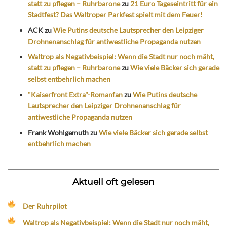
statt zu pflegen – Ruhrbarone
zu
21 Euro Tageseintritt für ein
Stadtfest? Das Waltroper Parkfest spielt mit dem Feuer!
ACK
zu
Wie Putins deutsche Lautsprecher den Leipziger
Drohnenanschlag für antiwestliche Propaganda nutzen
Waltrop als Negativbeispiel: Wenn die Stadt nur noch mäht,
statt zu pflegen – Ruhrbarone
zu
Wie viele Bäcker sich gerade
selbst entbehrlich machen
"Kaiserfront Extra"-Romanfan
zu
Wie Putins deutsche
Lautsprecher den Leipziger Drohnenanschlag für
antiwestliche Propaganda nutzen
Frank Wohlgemuth
zu
Wie viele Bäcker sich gerade selbst
entbehrlich machen
Aktuell oft gelesen
Der Ruhrpilot
Waltrop als Negativbeispiel: Wenn die Stadt nur noch mäht,