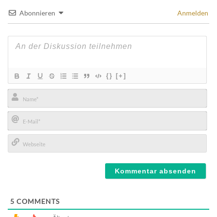
Abonnieren
Anmelden
{}
[+]
Name*
E-
Mail*
Webseite
5
COMMENTS