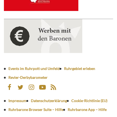
Events im Ruhrpott und Umfeld
Ruhrgebiet erleben
Revier-Derbybarometer
Impressum
Datenschutzerklärung
Cookie-Richtlinie (EU)
Ruhrbarone Browser Suite – Hilfe
Ruhrbarone App – Hilfe