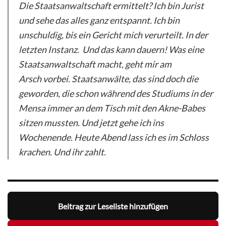
Die Staatsanwaltschaft ermittelt? Ich bin Jurist
und sehe das alles ganz entspannt. Ich bin
unschuldig, bis ein Gericht mich verurteilt. In der
letzten Instanz. Und das kann dauern! Was eine
Staatsanwaltschaft macht, geht mir am
Arsch vorbei. Staatsanwälte, das sind doch die
geworden, die schon während des Studiums in der
Mensa immer an dem Tisch mit den Akne-Babes
sitzen mussten. Und jetzt gehe ich ins
Wochenende. Heute Abend lass ich es im Schloss
krachen. Und ihr zahlt.
Beitrag zur Leseliste hinzufügen