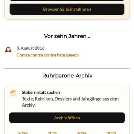
Browser Suite installieren
Vor zehn Jahren...
8. August 2016
Contra contra contra hate speech
Ruhrbarone-Archiv
Stöbern statt suchen
Texte, Rubriken, Dossiers und Jahrgänge aus dem
Archiv.
Archiv öffnen
2026
2025
2024
2023