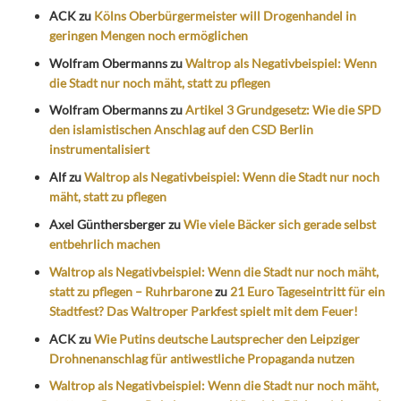
ACK
zu
Kölns Oberbürgermeister will Drogenhandel in
geringen Mengen noch ermöglichen
Wolfram Obermanns
zu
Waltrop als Negativbeispiel: Wenn
die Stadt nur noch mäht, statt zu pflegen
Wolfram Obermanns
zu
Artikel 3 Grundgesetz: Wie die SPD
den islamistischen Anschlag auf den CSD Berlin
instrumentalisiert
Alf
zu
Waltrop als Negativbeispiel: Wenn die Stadt nur noch
mäht, statt zu pflegen
Axel Günthersberger
zu
Wie viele Bäcker sich gerade selbst
entbehrlich machen
Waltrop als Negativbeispiel: Wenn die Stadt nur noch mäht,
statt zu pflegen – Ruhrbarone
zu
21 Euro Tageseintritt für ein
Stadtfest? Das Waltroper Parkfest spielt mit dem Feuer!
ACK
zu
Wie Putins deutsche Lautsprecher den Leipziger
Drohnenanschlag für antiwestliche Propaganda nutzen
Waltrop als Negativbeispiel: Wenn die Stadt nur noch mäht,