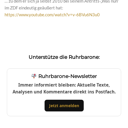
… zu dem er sich ja selbst 2010 bei seinem Antritts-„Was nun“
im ZDF eindeutig geäußert hat:
https://www.youtube.com/watch?v=v-6BVu6N3u0
Unterstütze die Ruhrbarone:
Ruhrbarone-Newsletter
Immer informiert bleiben: Aktuelle Texte,
Analysen und Kommentare direkt ins Postfach.
Jetzt anmelden