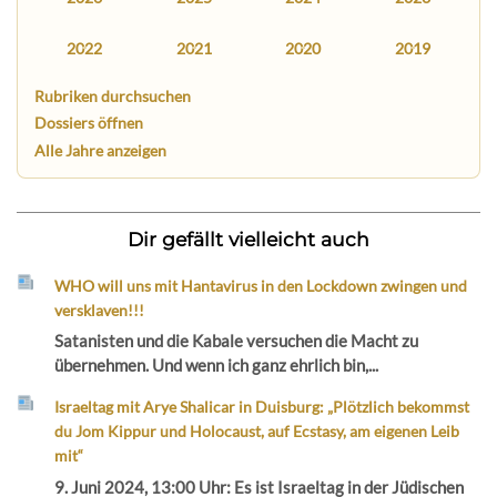
2022
2021
2020
2019
Rubriken durchsuchen
Dossiers öffnen
Alle Jahre anzeigen
Dir gefällt vielleicht auch
WHO will uns mit Hantavirus in den Lockdown zwingen und
versklaven!!!
Satanisten und die Kabale versuchen die Macht zu
übernehmen. Und wenn ich ganz ehrlich bin,...
Israeltag mit Arye Shalicar in Duisburg: „Plötzlich bekommst
du Jom Kippur und Holocaust, auf Ecstasy, am eigenen Leib
mit“
9. Juni 2024, 13:00 Uhr: Es ist Israeltag in der Jüdischen