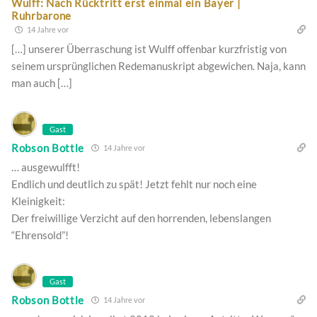
Wulff: Nach Rücktritt erst einmal ein Bayer |
Ruhrbarone
14 Jahre vor
[…] unserer Überraschung ist Wulff offenbar kurzfristig von
seinem ursprünglichen Redemanuskript abgewichen. Naja, kann
man auch […]
Gast
Robson Bottle
14 Jahre vor
… ausgewulfft!
Endlich und deutlich zu spät! Jetzt fehlt nur noch eine
Kleinigkeit:
Der freiwillige Verzicht auf den horrenden, lebenslangen
“Ehrensold”!
Gast
Robson Bottle
14 Jahre vor