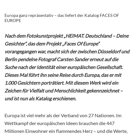
Europa ganz repräsentativ – das liefert der Katalog FACES OF
EUROPE
Nach dem Fotokunstprojekt „HEIMAT. Deutschland – Deine
Gesichter“, das dem Projekt „Faces Of Europe“
vorangegangen war, macht sich der zwischen Düsseldorf und
Berlin pendelne Fotograf Carsten Sander erneut auf die
Suche nach der Identität einer europäischen Gesellschaft.
Dieses Mal führt ihn seine Reise durch Europa, das er mit
1.000 Gesichtern porträtiert. Mit diesem Werk wird ein
Zeichen für Vielfalt und Menschlichkeit gekennzeichnet –
und ist nun als Katalog erschienen.
Europa ist viel mehr als der Verband von 27 Nationen. Im
Wettkampf der europäischen Ideen brauchen die 447
Millionen Einwohner ein flammendes Herz – und die Werte,