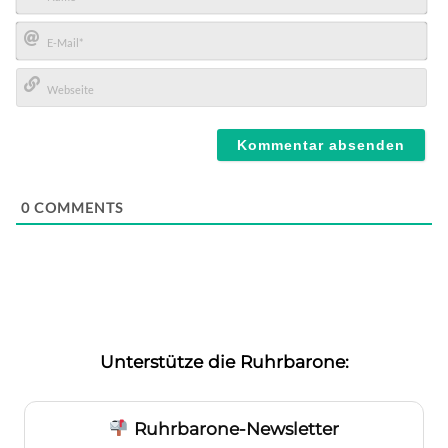
Name*
E-
Mail*
Webseite
0
COMMENTS
Unterstütze die Ruhrbarone:
Ruhrbarone-Newsletter