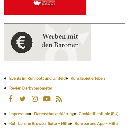
Events im Ruhrpott und Umfeld
Ruhrgebiet erleben
Revier-Derbybarometer
Impressum
Datenschutzerklärung
Cookie-Richtlinie (EU)
Ruhrbarone Browser Suite – Hilfe
Ruhrbarone App – Hilfe