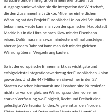
fortschreitenden Integration in mehreren Stufen. Als
Ausgangspunkt wählten sie die Integration der Wirtschaft,
die den Zusammenhalt stärkte. Mit einer einheitlichen
Währung hat das Projekt Europäische Union viel Schubkraft
bekommen. Heute kann man von der spanischen Hauptstadt
Madrid bis in die Ukraine nach Kiew mit der Eisenbahn
reisen. Dafür muss man zwar mindestens elfmal umsteigen,
aber an jedem Bahnhof kann man sich mit der gleichen
Währung überall Wegzehrung kaufen.
So ist der europäische Binnenmarkt das wichtigste und
erfolgreichste Integrationswerkzeug der Europäischen Union
geworden. Und die 447 Millionen Einwohner in den 27
Staaten zwischen Murmansk und Lissabon sind Nutznießer
nicht nur von der gleichen Währung, sondern von einer
starken Verfassung, wo Einigkeit, Recht und Freiheit eine
gefestigte Werteunion bilden. Angelehnt an den Norden,
Süden, Westen und Osten sollen Werte wie Mitgefühl,