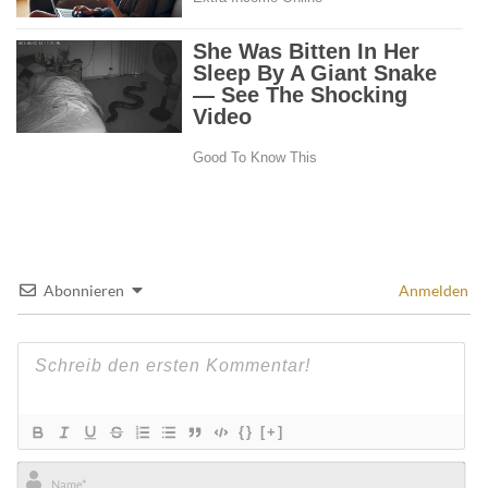
Abonnieren
Anmelden
{}
[+]