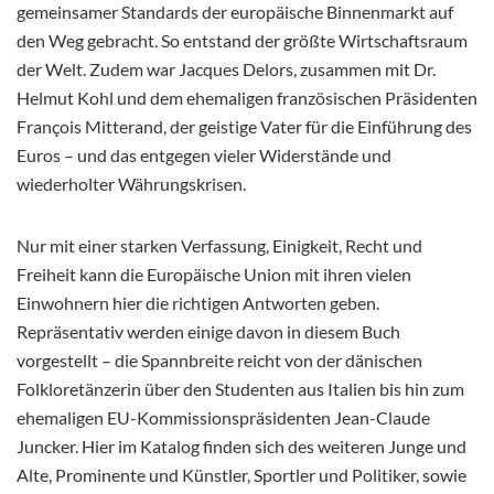
gemeinsamer Standards der europäische Binnenmarkt auf
den Weg gebracht. So entstand der größte Wirtschaftsraum
der Welt. Zudem war Jacques Delors, zusammen mit Dr.
Helmut Kohl und dem ehemaligen französischen Präsidenten
François Mitterand, der geistige Vater für die Einführung des
Euros – und das entgegen vieler Widerstände und
wiederholter Währungskrisen.
Nur mit einer starken Verfassung, Einigkeit, Recht und
Freiheit kann die Europäische Union mit ihren vielen
Einwohnern hier die richtigen Antworten geben.
Repräsentativ werden einige davon in diesem Buch
vorgestellt – die Spannbreite reicht von der dänischen
Folkloretänzerin über den Studenten aus Italien bis hin zum
ehemaligen EU-Kommissionspräsidenten Jean-Claude
Juncker. Hier im Katalog finden sich des weiteren Junge und
Alte, Prominente und Künstler, Sportler und Politiker, sowie