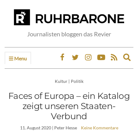
Journalisten bloggen das Revier
Menu
Ex
sea
fo
Kultur
|
Politik
Faces of Europa – ein Katalog
zeigt unseren Staaten-
Verbund
11. August 2020
| Peter Hesse
Keine Kommentare