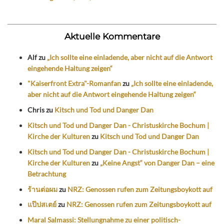
Aktuelle Kommentare
Alf
zu
„Ich sollte eine einladende, aber nicht auf die Antwort
eingehende Haltung zeigen“
"Kaiserfront Extra"-Romanfan
zu
„Ich sollte eine einladende,
aber nicht auf die Antwort eingehende Haltung zeigen“
Chris
zu
Kitsch und Tod und Danger Dan
Kitsch und Tod und Danger Dan - Christuskirche Bochum |
Kirche der Kulturen
zu
Kitsch und Tod und Danger Dan
Kitsch und Tod und Danger Dan - Christuskirche Bochum |
Kirche der Kulturen
zu
„Keine Angst“ von Danger Dan – eine
Betrachtung
ร้านต่อผม
zu
NRZ: Genossen rufen zum Zeitungsboykott auf
แป๊ปสเตย์
zu
NRZ: Genossen rufen zum Zeitungsboykott auf
Maral Salmassi: Stellungnahme zu einer politisch-