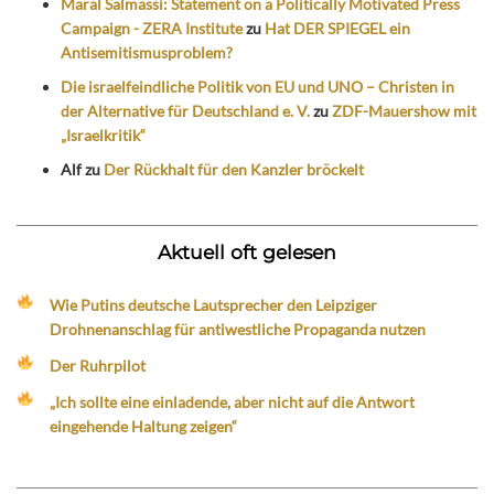
Maral Salmassi: Statement on a Politically Motivated Press
Campaign - ZERA Institute
zu
Hat DER SPIEGEL ein
Antisemitismusproblem?
Die israelfeindliche Politik von EU und UNO – Christen in
der Alternative für Deutschland e. V.
zu
ZDF-Mauershow mit
„Israelkritik“
Alf
zu
Der Rückhalt für den Kanzler bröckelt
Aktuell oft gelesen
Wie Putins deutsche Lautsprecher den Leipziger
Drohnenanschlag für antiwestliche Propaganda nutzen
Der Ruhrpilot
„Ich sollte eine einladende, aber nicht auf die Antwort
eingehende Haltung zeigen“