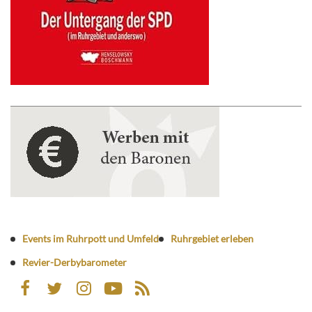
Events im Ruhrpott und Umfeld
Ruhrgebiet erleben
Revier-Derbybarometer