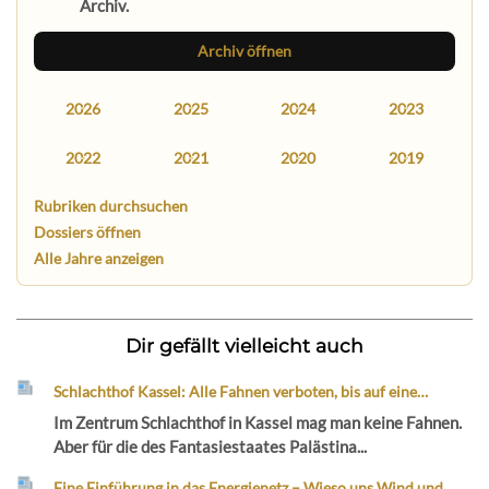
Archiv.
Archiv öffnen
2026
2025
2024
2023
2022
2021
2020
2019
Rubriken durchsuchen
Dossiers öffnen
Alle Jahre anzeigen
Dir gefällt vielleicht auch
Schlachthof Kassel: Alle Fahnen verboten, bis auf eine…
Im Zentrum Schlachthof in Kassel mag man keine Fahnen.
Aber für die des Fantasiestaates Palästina...
Eine Einführung in das Energienetz – Wieso uns Wind und