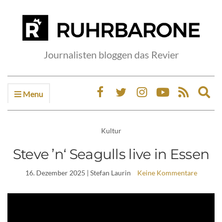
Journalisten bloggen das Revier
Menu
Ex
sea
fo
Kultur
Steve ’n‘ Seagulls live in Essen
16. Dezember 2025
| Stefan Laurin
Keine Kommentare