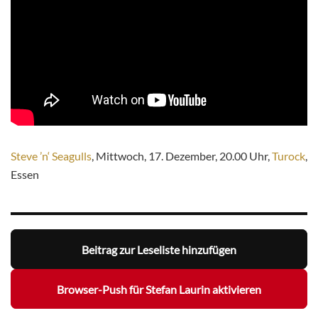
Steve ’n‘ Seagulls
, Mittwoch, 17. Dezember, 20.00 Uhr,
Turock
,
Essen
Beitrag zur Leseliste hinzufügen
Browser-Push für Stefan Laurin aktivieren