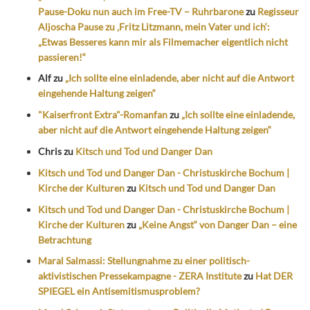
Pause-Doku nun auch im Free-TV – Ruhrbarone
zu
Regisseur
Aljoscha Pause zu ‚Fritz Litzmann, mein Vater und ich‘:
„Etwas Besseres kann mir als Filmemacher eigentlich nicht
passieren!“
Alf
zu
„Ich sollte eine einladende, aber nicht auf die Antwort
eingehende Haltung zeigen“
"Kaiserfront Extra"-Romanfan
zu
„Ich sollte eine einladende,
aber nicht auf die Antwort eingehende Haltung zeigen“
Chris
zu
Kitsch und Tod und Danger Dan
Kitsch und Tod und Danger Dan - Christuskirche Bochum |
Kirche der Kulturen
zu
Kitsch und Tod und Danger Dan
Kitsch und Tod und Danger Dan - Christuskirche Bochum |
Kirche der Kulturen
zu
„Keine Angst“ von Danger Dan – eine
Betrachtung
Maral Salmassi: Stellungnahme zu einer politisch-
aktivistischen Pressekampagne - ZERA Institute
zu
Hat DER
SPIEGEL ein Antisemitismusproblem?