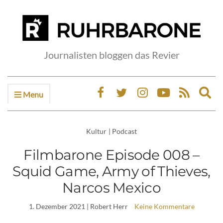
Journalisten bloggen das Revier
Menu
Ex
sea
fo
Kultur
|
Podcast
Filmbarone Episode 008 –
Squid Game, Army of Thieves,
Narcos Mexico
1. Dezember 2021
| Robert Herr
Keine Kommentare