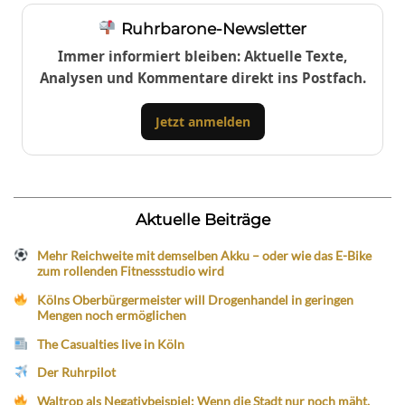
Ruhrbarone-Newsletter
Immer informiert bleiben: Aktuelle Texte,
Analysen und Kommentare direkt ins Postfach.
Jetzt anmelden
Aktuelle Beiträge
Mehr Reichweite mit demselben Akku – oder wie das E-Bike
zum rollenden Fitnessstudio wird
Kölns Oberbürgermeister will Drogenhandel in geringen
Mengen noch ermöglichen
The Casualties live in Köln
Der Ruhrpilot
Waltrop als Negativbeispiel: Wenn die Stadt nur noch mäht,