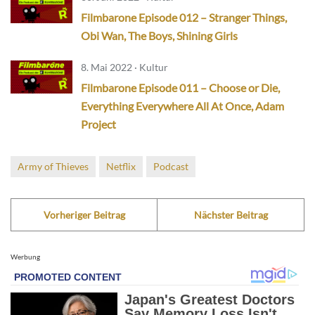
Filmbarone Episode 012 – Stranger Things,
Obi Wan, The Boys, Shining Girls
8. Mai 2022 · Kultur
Filmbarone Episode 011 – Choose or Die,
Everything Everywhere All At Once, Adam
Project
Army of Thieves
Netflix
Podcast
Vorheriger Beitrag
Nächster Beitrag
Werbung