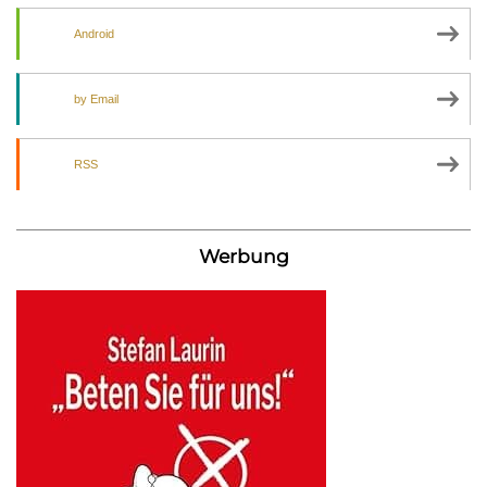
Android
by Email
RSS
Werbung