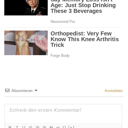
Abonnieren
Anmelden
{}
[+]