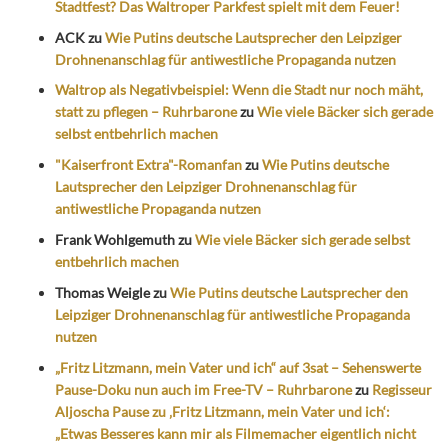
Stadtfest? Das Waltroper Parkfest spielt mit dem Feuer!
ACK
zu
Wie Putins deutsche Lautsprecher den Leipziger
Drohnenanschlag für antiwestliche Propaganda nutzen
Waltrop als Negativbeispiel: Wenn die Stadt nur noch mäht,
statt zu pflegen – Ruhrbarone
zu
Wie viele Bäcker sich gerade
selbst entbehrlich machen
"Kaiserfront Extra"-Romanfan
zu
Wie Putins deutsche
Lautsprecher den Leipziger Drohnenanschlag für
antiwestliche Propaganda nutzen
Frank Wohlgemuth
zu
Wie viele Bäcker sich gerade selbst
entbehrlich machen
Thomas Weigle
zu
Wie Putins deutsche Lautsprecher den
Leipziger Drohnenanschlag für antiwestliche Propaganda
nutzen
„Fritz Litzmann, mein Vater und ich“ auf 3sat – Sehenswerte
Pause-Doku nun auch im Free-TV – Ruhrbarone
zu
Regisseur
Aljoscha Pause zu ‚Fritz Litzmann, mein Vater und ich‘:
„Etwas Besseres kann mir als Filmemacher eigentlich nicht