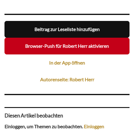
Beitrag zur Leseliste hinzufügen
Browser-Push für Robert Herr aktivieren
In der App öffnen
Autorenseite: Robert Herr
Diesen Artikel beobachten
Einloggen, um Themen zu beobachten.
Einloggen