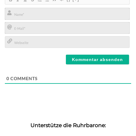
Name*
E-
Mail*
Webseite
0
COMMENTS
Unterstütze die Ruhrbarone: