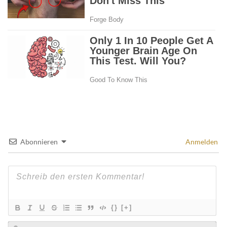
Abonnieren
Anmelden
{}
[+]