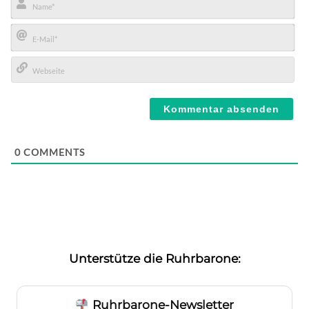
Name*
E-
Mail*
Webseite
0
COMMENTS
Unterstütze die Ruhrbarone:
Ruhrbarone-Newsletter