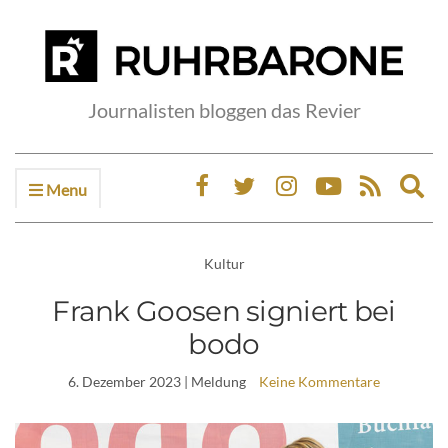
Journalisten bloggen das Revier
Menu
Ex
sea
fo
Kultur
Frank Goosen signiert bei
bodo
6. Dezember 2023
| Meldung
Keine Kommentare