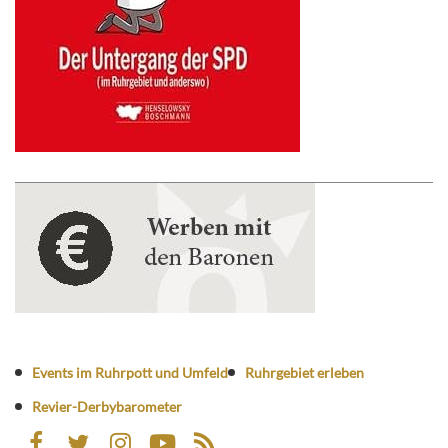
Events im Ruhrpott und Umfeld
Ruhrgebiet erleben
Revier-Derbybarometer