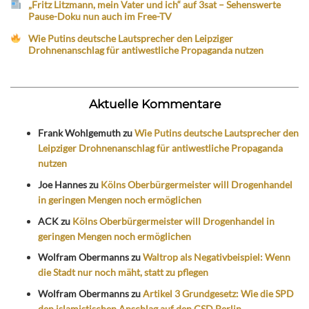
„Fritz Litzmann, mein Vater und ich“ auf 3sat – Sehenswerte
Pause-Doku nun auch im Free-TV
Wie Putins deutsche Lautsprecher den Leipziger
Drohnenanschlag für antiwestliche Propaganda nutzen
Aktuelle Kommentare
Frank Wohlgemuth
zu
Wie Putins deutsche Lautsprecher den
Leipziger Drohnenanschlag für antiwestliche Propaganda
nutzen
Joe Hannes
zu
Kölns Oberbürgermeister will Drogenhandel
in geringen Mengen noch ermöglichen
ACK
zu
Kölns Oberbürgermeister will Drogenhandel in
geringen Mengen noch ermöglichen
Wolfram Obermanns
zu
Waltrop als Negativbeispiel: Wenn
die Stadt nur noch mäht, statt zu pflegen
Wolfram Obermanns
zu
Artikel 3 Grundgesetz: Wie die SPD
den islamistischen Anschlag auf den CSD Berlin