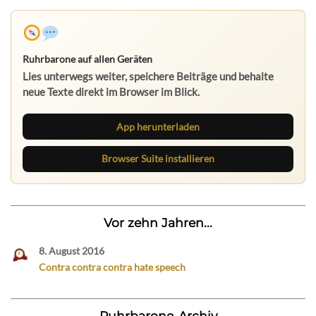
Ruhrbarone auf allen Geräten
Lies unterwegs weiter, speichere Beiträge und behalte
neue Texte direkt im Browser im Blick.
App herunterladen
Browser Suite installieren
Vor zehn Jahren...
8. August 2016
Contra contra contra hate speech
Ruhrbarone-Archiv