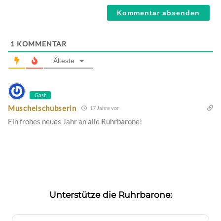
1
KOMMENTAR
Älteste
Gast
Muschelschubserin
17 Jahre vor
Ein frohes neues Jahr an alle Ruhrbarone!
Unterstütze die Ruhrbarone: