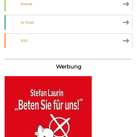
Android
by Email
RSS
Werbung