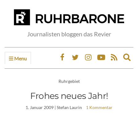
Journalisten bloggen das Revier
Menu
Ex
sea
fo
Ruhrgebiet
Frohes neues Jahr!
1. Januar 2009
| Stefan Laurin
1 Kommentar