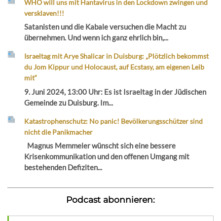
WHO will uns mit Hantavirus in den Lockdown zwingen und
versklaven!!!
Satanisten und die Kabale versuchen die Macht zu
übernehmen. Und wenn ich ganz ehrlich bin,...
Israeltag mit Arye Shalicar in Duisburg: „Plötzlich bekommst
du Jom Kippur und Holocaust, auf Ecstasy, am eigenen Leib
mit“
9. Juni 2024, 13:00 Uhr: Es ist Israeltag in der Jüdischen
Gemeinde zu Duisburg. Im...
Katastrophenschutz: No panic! Bevölkerungsschützer sind
nicht die Panikmacher
Magnus Memmeler wünscht sich eine bessere
Krisenkommunikation und den offenen Umgang mit
bestehenden Defiziten...
Podcast abonnieren: