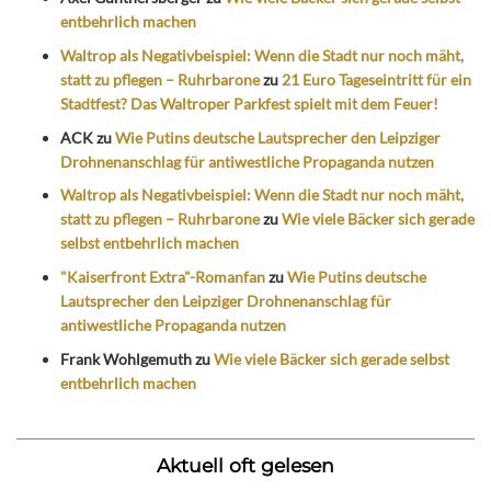
entbehrlich machen
Waltrop als Negativbeispiel: Wenn die Stadt nur noch mäht,
statt zu pflegen – Ruhrbarone
zu
21 Euro Tageseintritt für ein
Stadtfest? Das Waltroper Parkfest spielt mit dem Feuer!
ACK
zu
Wie Putins deutsche Lautsprecher den Leipziger
Drohnenanschlag für antiwestliche Propaganda nutzen
Waltrop als Negativbeispiel: Wenn die Stadt nur noch mäht,
statt zu pflegen – Ruhrbarone
zu
Wie viele Bäcker sich gerade
selbst entbehrlich machen
"Kaiserfront Extra"-Romanfan
zu
Wie Putins deutsche
Lautsprecher den Leipziger Drohnenanschlag für
antiwestliche Propaganda nutzen
Frank Wohlgemuth
zu
Wie viele Bäcker sich gerade selbst
entbehrlich machen
Aktuell oft gelesen