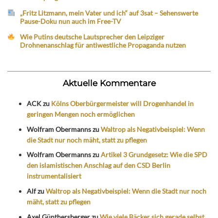
„Fritz Litzmann, mein Vater und ich“ auf 3sat – Sehenswerte
Pause-Doku nun auch im Free-TV
Wie Putins deutsche Lautsprecher den Leipziger
Drohnenanschlag für antiwestliche Propaganda nutzen
Aktuelle Kommentare
ACK
zu
Kölns Oberbürgermeister will Drogenhandel in
geringen Mengen noch ermöglichen
Wolfram Obermanns
zu
Waltrop als Negativbeispiel: Wenn
die Stadt nur noch mäht, statt zu pflegen
Wolfram Obermanns
zu
Artikel 3 Grundgesetz: Wie die SPD
den islamistischen Anschlag auf den CSD Berlin
instrumentalisiert
Alf
zu
Waltrop als Negativbeispiel: Wenn die Stadt nur noch
mäht, statt zu pflegen
Axel Günthersberger
zu
Wie viele Bäcker sich gerade selbst