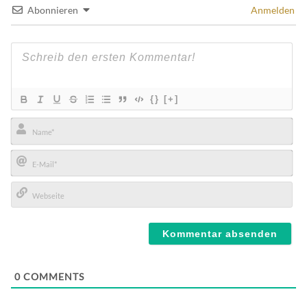
Abonnieren
Anmelden
{}
[+]
Name*
E-
Mail*
Webseite
0
COMMENTS