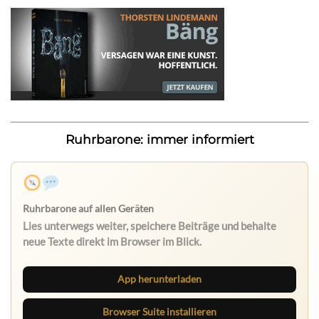
Ruhrbarone: immer informiert
App herunterladen
Browser Suite installieren