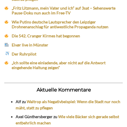
„Fritz Litzmann, mein Vater und ich“ auf 3sat – Sehenswerte
Pause-Doku nun auch im Free-TV
Wie Putins deutsche Lautsprecher den Leipziger
Drohnenanschlag für antiwestliche Propaganda nutzen
Die 542. Cranger Kirmes hat begonnen
Eivør live in Münster
Der Ruhrpilot
„Ich sollte eine einladende, aber nicht auf die Antwort
eingehende Haltung zeigen“
Aktuelle Kommentare
Alf
zu
Waltrop als Negativbeispiel: Wenn die Stadt nur noch
mäht, statt zu pflegen
Axel Günthersberger
zu
Wie viele Bäcker sich gerade selbst
entbehrlich machen