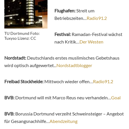
Flughafen:
Streit um
Betriebszeiten…
Radio91.2
TU Dortmund Foto:
Festival:
Ramadan-Festival wächst
Tuxyso Lizenz: CC
nach Kritik…
Der Westen
Nordstadt:
Deutschlands erstes muslimisches Gebetshaus
wird optisch aufgewertet..
.Nordstadtblogger
Freibad Stockheide:
Mittwoch wieder offen…
Radio91.2
BVB:
Dortmund will mit Marco Reus neu verhandeln…
Goal
BVB:
Borussia Dortmund verzeiht Schweinsteiger – Angebot
für Gesangsnachhilfe…
Abendzeitung