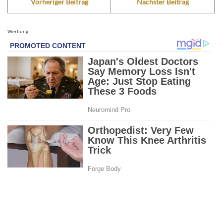
Vorheriger Beitrag
Nächster Beitrag
Werbung