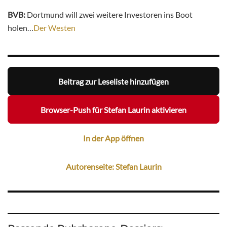
BVB:
Dortmund will zwei weitere Investoren ins Boot
holen…
Der Westen
Beitrag zur Leseliste hinzufügen
Browser-Push für Stefan Laurin aktivieren
In der App öffnen
Autorenseite: Stefan Laurin