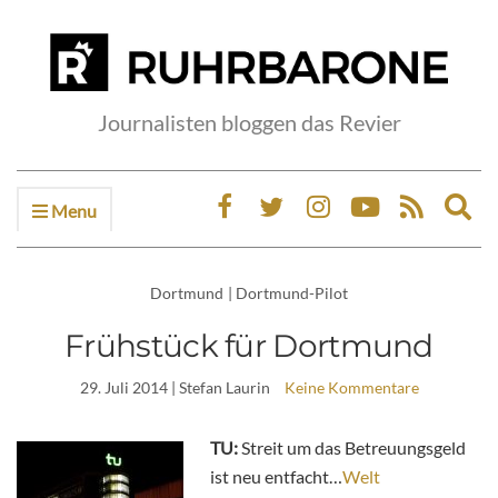
Journalisten bloggen das Revier
Menu
Ex
sea
fo
Dortmund
|
Dortmund-Pilot
Frühstück für Dortmund
29. Juli 2014
| Stefan Laurin
Keine Kommentare
TU:
Streit um das Betreuungsgeld
ist neu entfacht…
Welt