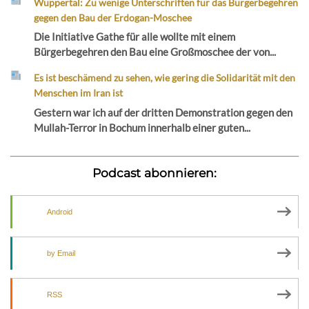
Wuppertal: Zu wenige Unterschriften für das Bürgerbegehren
gegen den Bau der Erdogan-Moschee
Die Initiative Gathe für alle wollte mit einem
Bürgerbegehren den Bau eine Großmoschee der von...
Es ist beschämend zu sehen, wie gering die Solidarität mit den
Menschen im Iran ist
Gestern war ich auf der dritten Demonstration gegen den
Mullah-Terror in Bochum innerhalb einer guten...
Podcast abonnieren:
Android
by Email
RSS