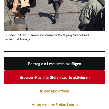
OB-Wahl 2015: Damals kandidierte Wolfgang Wendland
parteiunabhängig
Beitrag zur Leseliste hinzufügen
Browser-Push für Stefan Laurin aktivieren
In der App öffnen
Autorenseite: Stefan Laurin