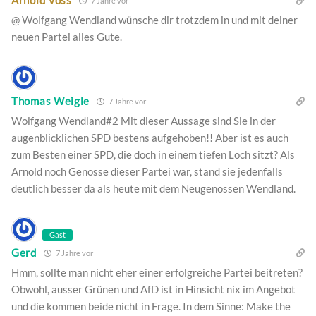
Arnold Voss
7 Jahre vor
@ Wolfgang Wendland wünsche dir trotzdem in und mit deiner
neuen Partei alles Gute.
Thomas Weigle
7 Jahre vor
Wolfgang Wendland#2 Mit dieser Aussage sind Sie in der
augenblicklichen SPD bestens aufgehoben!! Aber ist es auch
zum Besten einer SPD, die doch in einem tiefen Loch sitzt? Als
Arnold noch Genosse dieser Partei war, stand sie jedenfalls
deutlich besser da als heute mit dem Neugenossen Wendland.
Gast
Gerd
7 Jahre vor
Hmm, sollte man nicht eher einer erfolgreiche Partei beitreten?
Obwohl, ausser Grünen und AfD ist in Hinsicht nix im Angebot
und die kommen beide nicht in Frage. In dem Sinne: Make the