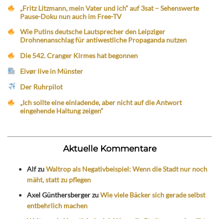
„Fritz Litzmann, mein Vater und ich“ auf 3sat – Sehenswerte
Pause-Doku nun auch im Free-TV
Wie Putins deutsche Lautsprecher den Leipziger
Drohnenanschlag für antiwestliche Propaganda nutzen
Die 542. Cranger Kirmes hat begonnen
Eivør live in Münster
Der Ruhrpilot
„Ich sollte eine einladende, aber nicht auf die Antwort
eingehende Haltung zeigen“
Aktuelle Kommentare
Alf
zu
Waltrop als Negativbeispiel: Wenn die Stadt nur noch
mäht, statt zu pflegen
Axel Günthersberger
zu
Wie viele Bäcker sich gerade selbst
entbehrlich machen