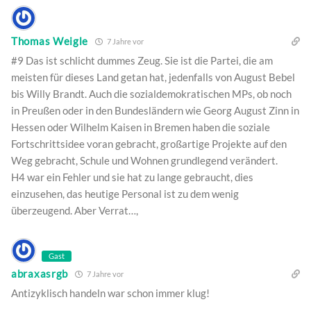
Thomas Weigle
7 Jahre vor
#9 Das ist schlicht dummes Zeug. Sie ist die Partei, die am
meisten für dieses Land getan hat, jedenfalls von August Bebel
bis Willy Brandt. Auch die sozialdemokratischen MPs, ob noch
in Preußen oder in den Bundesländern wie Georg August Zinn in
Hessen oder Wilhelm Kaisen in Bremen haben die soziale
Fortschrittsidee voran gebracht, großartige Projekte auf den
Weg gebracht, Schule und Wohnen grundlegend verändert.
H4 war ein Fehler und sie hat zu lange gebraucht, dies
einzusehen, das heutige Personal ist zu dem wenig
überzeugend. Aber Verrat…,
Gast
abraxasrgb
7 Jahre vor
Antizyklisch handeln war schon immer klug!