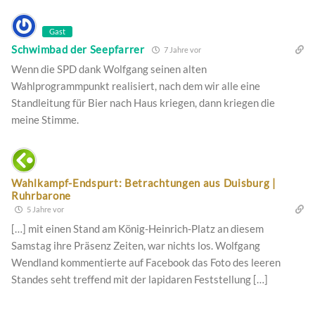
Gast
Schwimbad der Seepfarrer
7 Jahre vor
Wenn die SPD dank Wolfgang seinen alten
Wahlprogrammpunkt realisiert, nach dem wir alle eine
Standleitung für Bier nach Haus kriegen, dann kriegen die
meine Stimme.
Wahlkampf-Endspurt: Betrachtungen aus Duisburg |
Ruhrbarone
5 Jahre vor
[…] mit einen Stand am König-Heinrich-Platz an diesem
Samstag ihre Präsenz Zeiten, war nichts los. Wolfgang
Wendland kommentierte auf Facebook das Foto des leeren
Standes seht treffend mit der lapidaren Feststellung […]