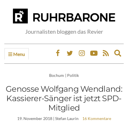
Journalisten bloggen das Revier
Menu
Ex
sea
fo
Bochum
|
Politik
Genosse Wolfgang Wendland:
Kassierer-Sänger ist jetzt SPD-
Mitglied
19. November 2018
| Stefan Laurin
16 Kommentare