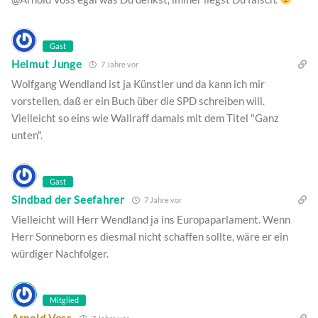
Gast
Helmut Junge
7 Jahre vor
Wolfgang Wendland ist ja Künstler und da kann ich mir
vorstellen, daß er ein Buch über die SPD schreiben will.
Vielleicht so eins wie Wallraff damals mit dem Titel "Ganz
unten".
Gast
Sindbad der Seefahrer
7 Jahre vor
Vielleicht will Herr Wendland ja ins Europaparlament. Wenn
Herr Sonneborn es diesmal nicht schaffen sollte, wäre er ein
würdiger Nachfolger.
Mitglied