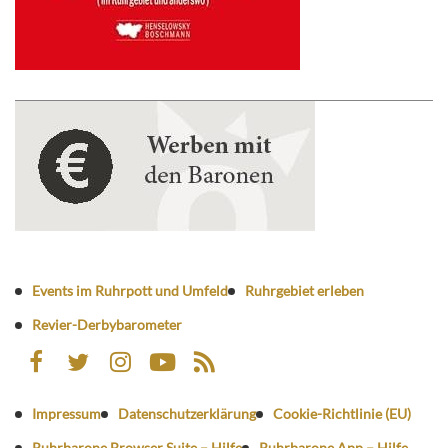
Events im Ruhrpott und Umfeld
Ruhrgebiet erleben
Revier-Derbybarometer
Impressum
Datenschutzerklärung
Cookie-Richtlinie (EU)
Ruhrbarone Browser Suite – Hilfe
Ruhrbarone App – Hilfe