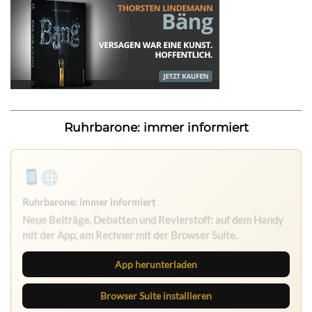
Ruhrbarone: immer informiert
Ruhrbarone: immer informiert
Neue Beiträge, Debatten und Revierstoff: auf dem Handy
mit der App, am Rechner mit der Browser Suite.
App herunterladen
Browser Suite installieren