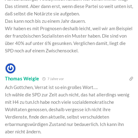
Das stimmt. Aber dann erst, wenn diese Partei so weit unten ist,
daß selbst die Notärzte sie aufgeben.
Das kann noch bis zu einem Jahr dauern.
Wir haben es mit Prognosen deshalb leicht, weil wir am Beispiel
der französischen Sozialisten ein Muster haben. Die sind von
über 40% auf unter 6% gesunken. Verglichen damit, liegt die
SPD noch auf einem Zwischensockel.
Thomas Weigle
7 Jahre vor
Ach Gottchen, Verrat ist so ein großes Wort….
Ich wähle die SPD zur Zeit auch nicht, das hat allerdings wenig
mit H4 zu tun.Ich habe noch viele sozialdemokratische
Wohltaten genossen, deshalb vergesse ich nicht ihre
Verdienste, finde den aktuelle, selbst verschuldeten
erbarmungswürdigen Zustand nur bedauerlich. Ich kann ihn
aber nicht ändern.