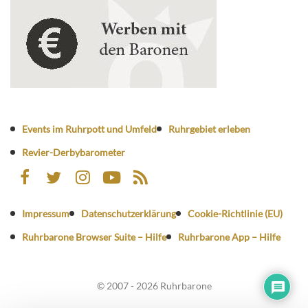
Events im Ruhrpott und Umfeld
Ruhrgebiet erleben
Revier-Derbybarometer
Impressum
Datenschutzerklärung
Cookie-Richtlinie (EU)
Ruhrbarone Browser Suite – Hilfe
Ruhrbarone App – Hilfe
© 2007 - 2026 Ruhrbarone