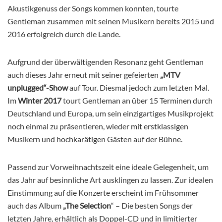
Akustikgenuss der Songs kommen konnten, tourte
Gentleman zusammen mit seinen Musikern bereits 2015 und
2016 erfolgreich durch die Lande.
Aufgrund der überwältigenden Resonanz geht Gentleman
auch dieses Jahr erneut mit seiner gefeierten
„MTV
unplugged“-Show
auf Tour. Diesmal jedoch zum letzten Mal.
Im
Winter 2017
tourt Gentleman an über 15 Terminen durch
Deutschland und Europa, um sein einzigartiges Musikprojekt
noch einmal zu präsentieren, wieder mit erstklassigen
Musikern und hochkarätigen Gästen auf der Bühne.
Passend zur Vorweihnachtszeit eine ideale Gelegenheit, um
das Jahr auf besinnliche Art ausklingen zu lassen. Zur idealen
Einstimmung auf die Konzerte erscheint im Frühsommer
auch das Album
„The Selection
“ – Die besten Songs der
letzten Jahre, erhältlich als Doppel-CD und in limitierter