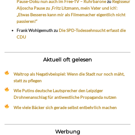
Pause-Doku nun auch im Free-TV – Ruhrbarone
zu
Regisseur
Aljoscha Pause zu ‚Fritz Litzmann, mein Vater und ich‘:
„Etwas Besseres kann mir als Filmemacher eigentlich nicht
passieren!“
Frank Wohlgemuth
zu
Die SPD-Todessehnsucht erfasst die
CDU
Aktuell oft gelesen
Waltrop als Negativbeispiel: Wenn die Stadt nur noch mäht,
statt zu pflegen
Wie Putins deutsche Lautsprecher den Leipziger
Drohnenanschlag für antiwestliche Propaganda nutzen
Wie viele Bäcker sich gerade selbst entbehrlich machen
Werbung