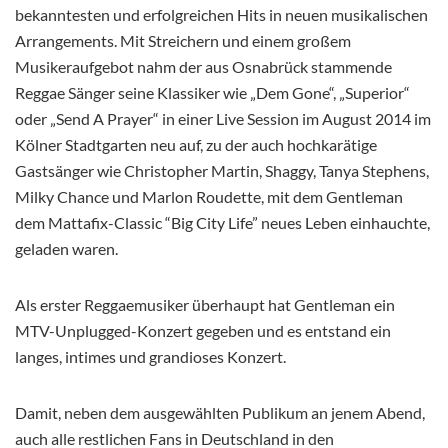
bekanntesten und erfolgreichen Hits in neuen musikalischen
Arrangements. Mit Streichern und einem großem
Musikeraufgebot nahm der aus Osnabrück stammende
Reggae Sänger seine Klassiker wie „Dem Gone“, „Superior“
oder „Send A Prayer“ in einer Live Session im August 2014 im
Kölner Stadtgarten neu auf, zu der auch hochkarätige
Gastsänger wie Christopher Martin, Shaggy, Tanya Stephens,
Milky Chance und Marlon Roudette, mit dem Gentleman
dem Mattafix-Classic “Big City Life” neues Leben einhauchte,
geladen waren.
Als erster Reggaemusiker überhaupt hat Gentleman ein
MTV-Unplugged-Konzert gegeben und es entstand ein
langes, intimes und grandioses Konzert.
Damit, neben dem ausgewählten Publikum an jenem Abend,
auch alle restlichen Fans in Deutschland in den