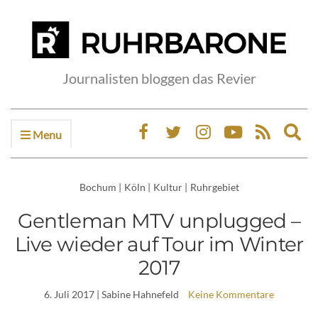
Journalisten bloggen das Revier
Menu
Ex
sea
fo
Bochum
|
Köln
|
Kultur
|
Ruhrgebiet
Gentleman MTV unplugged –
Live wieder auf Tour im Winter
2017
6. Juli 2017
| Sabine Hahnefeld
Keine Kommentare