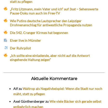
statt zu pflegen
„Fritz Litzmann, mein Vater und ich“ auf 3sat – Sehenswerte
Pause-Doku nun auch im Free-TV
Wie Putins deutsche Lautsprecher den Leipziger
Drohnenanschlag für antiwestliche Propaganda nutzen
Die 542. Cranger Kirmes hat begonnen
Eivør live in Münster
Der Ruhrpilot
„Ich sollte eine einladende, aber nicht auf die Antwort
eingehende Haltung zeigen“
Aktuelle Kommentare
Alf
zu
Waltrop als Negativbeispiel: Wenn die Stadt nur noch
mäht, statt zu pflegen
Axel Günthersberger
zu
Wie viele Bäcker sich gerade selbst
entbehrlich machen