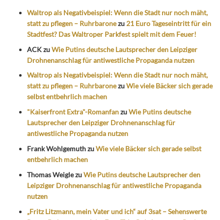
Waltrop als Negativbeispiel: Wenn die Stadt nur noch mäht,
statt zu pflegen – Ruhrbarone
zu
21 Euro Tageseintritt für ein
Stadtfest? Das Waltroper Parkfest spielt mit dem Feuer!
ACK
zu
Wie Putins deutsche Lautsprecher den Leipziger
Drohnenanschlag für antiwestliche Propaganda nutzen
Waltrop als Negativbeispiel: Wenn die Stadt nur noch mäht,
statt zu pflegen – Ruhrbarone
zu
Wie viele Bäcker sich gerade
selbst entbehrlich machen
"Kaiserfront Extra"-Romanfan
zu
Wie Putins deutsche
Lautsprecher den Leipziger Drohnenanschlag für
antiwestliche Propaganda nutzen
Frank Wohlgemuth
zu
Wie viele Bäcker sich gerade selbst
entbehrlich machen
Thomas Weigle
zu
Wie Putins deutsche Lautsprecher den
Leipziger Drohnenanschlag für antiwestliche Propaganda
nutzen
„Fritz Litzmann, mein Vater und ich“ auf 3sat – Sehenswerte