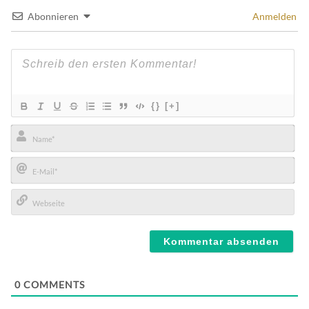
Abonnieren
Anmelden
{}
[+]
Name*
E-
Mail*
Webseite
0
COMMENTS