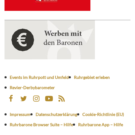
Events im Ruhrpott und Umfeld
Ruhrgebiet erleben
Revier-Derbybarometer
Impressum
Datenschutzerklärung
Cookie-Richtlinie (EU)
Ruhrbarone Browser Suite – Hilfe
Ruhrbarone App – Hilfe