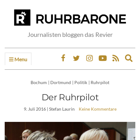
Journalisten bloggen das Revier
Menu
Ex
sea
fo
Bochum
|
Dortmund
|
Politik
|
Ruhrpilot
Der Ruhrpilot
9. Juli 2016
| Stefan Laurin
Keine Kommentare