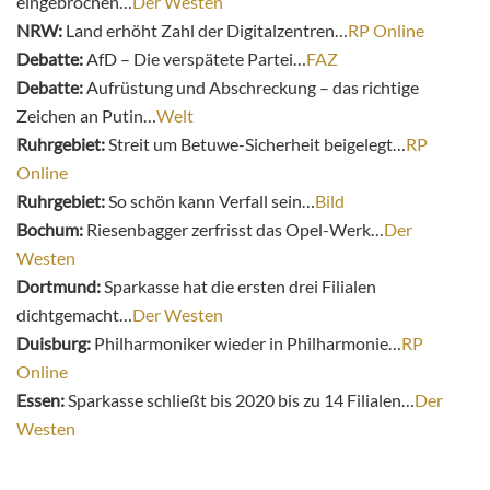
eingebrochen…
Der Westen
NRW:
Land erhöht Zahl der Digitalzentren…
RP Online
Debatte:
AfD – Die verspätete Partei…
FAZ
Debatte:
Aufrüstung und Abschreckung – das richtige
Zeichen an Putin…
Welt
Ruhrgebiet:
Streit um Betuwe-Sicherheit beigelegt…
RP
Online
Ruhrgebiet:
So schön kann Verfall sein…
Bild
Bochum:
Riesenbagger zerfrisst das Opel-Werk…
Der
Westen
Dortmund:
Sparkasse hat die ersten drei Filialen
dichtgemacht…
Der Westen
Duisburg:
Philharmoniker wieder in Philharmonie…
RP
Online
Essen:
Sparkasse schließt bis 2020 bis zu 14 Filialen…
Der
Westen
__________________________________