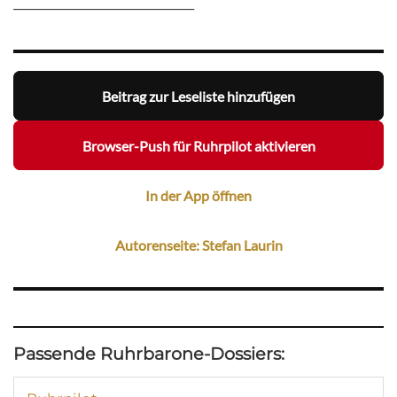
__________________________________
Beitrag zur Leseliste hinzufügen
Browser-Push für Ruhrpilot aktivieren
In der App öffnen
Autorenseite: Stefan Laurin
Passende Ruhrbarone-Dossiers: