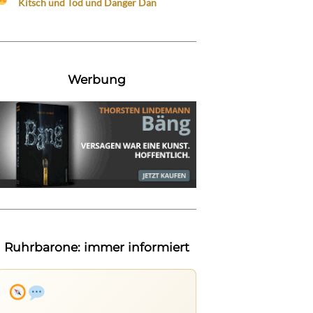
Kitsch und Tod und Danger Dan
Werbung
Ruhrbarone: immer informiert