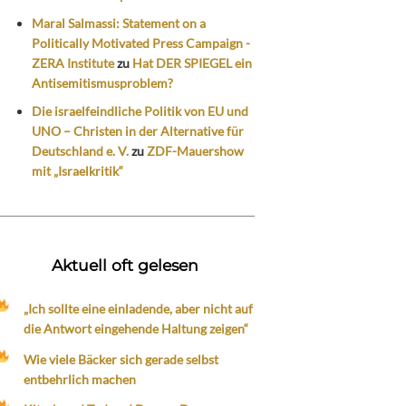
Maral Salmassi: Statement on a
Politically Motivated Press Campaign -
ZERA Institute
zu
Hat DER SPIEGEL ein
Antisemitismusproblem?
Die israelfeindliche Politik von EU und
UNO – Christen in der Alternative für
Deutschland e. V.
zu
ZDF-Mauershow
mit „Israelkritik“
Aktuell oft gelesen
„Ich sollte eine einladende, aber nicht auf
die Antwort eingehende Haltung zeigen“
Wie viele Bäcker sich gerade selbst
entbehrlich machen