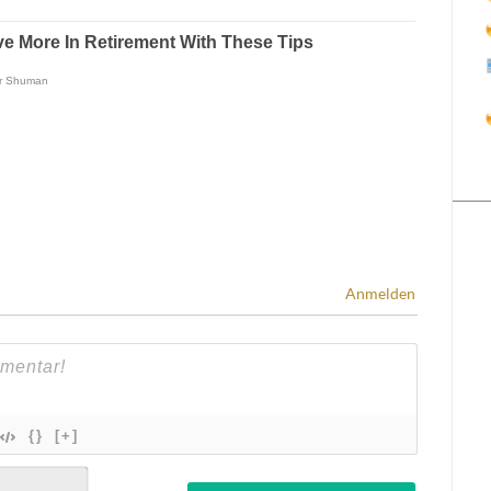
Anmelden
{}
[+]