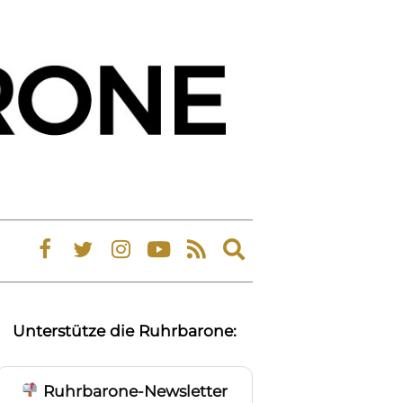
Expand
search
form
Unterstütze die Ruhrbarone:
Ruhrbarone-Newsletter