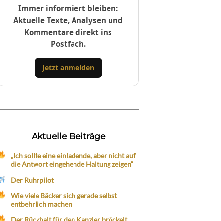
Immer informiert bleiben:
Aktuelle Texte, Analysen und
Kommentare direkt ins
Postfach.
Jetzt anmelden
Aktuelle Beiträge
„Ich sollte eine einladende, aber nicht auf
die Antwort eingehende Haltung zeigen“
Der Ruhrpilot
Wie viele Bäcker sich gerade selbst
entbehrlich machen
Der Rückhalt für den Kanzler bröckelt