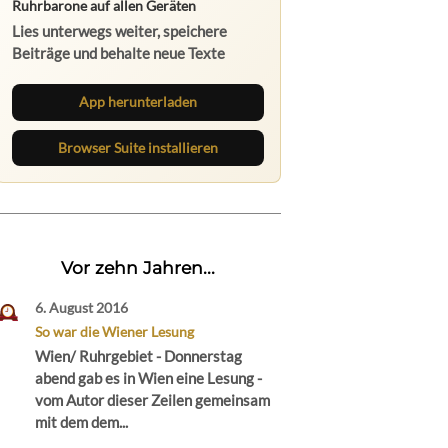
App herunterladen
Browser Suite installieren
Vor zehn Jahren...
6. August 2016
So war die Wiener Lesung
Wien/ Ruhrgebiet - Donnerstag
abend gab es in Wien eine Lesung -
vom Autor dieser Zeilen gemeinsam
mit dem dem...