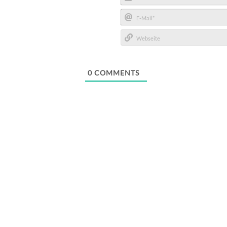
Name*
E-
Mail*
Webseite
0
COMMENTS