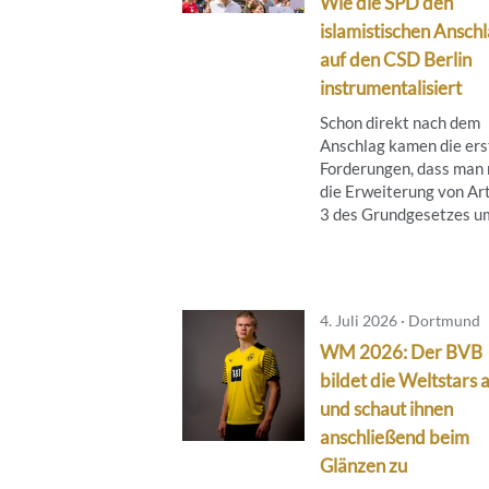
Wie die SPD den
islamistischen Ansch
auf den CSD Berlin
instrumentalisiert
Schon direkt nach dem
Anschlag kamen die ers
Forderungen, dass man
die Erweiterung von Art
3 des Grundgesetzes um 
4. Juli 2026 · Dortmund
WM 2026: Der BVB
bildet die Weltstars 
und schaut ihnen
anschließend beim
Glänzen zu