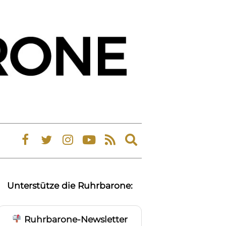
Expand
search
form
Unterstütze die Ruhrbarone:
Ruhrbarone-Newsletter