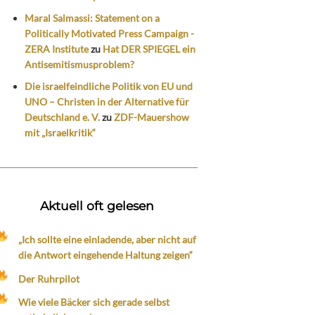
Maral Salmassi: Statement on a
Politically Motivated Press Campaign -
ZERA Institute
zu
Hat DER SPIEGEL ein
Antisemitismusproblem?
Die israelfeindliche Politik von EU und
UNO – Christen in der Alternative für
Deutschland e. V.
zu
ZDF-Mauershow
mit „Israelkritik“
Aktuell oft gelesen
„Ich sollte eine einladende, aber nicht auf
die Antwort eingehende Haltung zeigen“
Der Ruhrpilot
Wie viele Bäcker sich gerade selbst