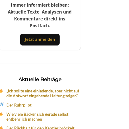
Immer informiert bleiben:
Aktuelle Texte, Analysen und
Kommentare direkt ins
Postfach.
Jetzt anmelden
Aktuelle Beiträge
„Ich sollte eine einladende, aber nicht auf
die Antwort eingehende Haltung zeigen“
Der Ruhrpilot
Wie viele Bäcker sich gerade selbst
entbehrlich machen
Der Rückhalt für den Kanzler bröckelt