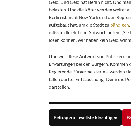
Geld. Und Geld hat Berlin nicht. Und ma
belasten. Und die Köter werden weiter a
Berlin ist nicht New York und den Repr
aufgebaut hat, um die Stadt zu
bändigen
,
müsste die ehrliche Antwort lauten: „Sie 
lösen können. Wir haben kein Geld, wir m
Und weil diese Antwort von Politikern 
Erwartungen bei den Bürgern. Kommen di
Regierende Bürgermeisterin – werden sie
fallen dürfte: Enttäuschung. Denn die Pol
darstellen.
Beitrag zur Leseliste hinzufügen
Br