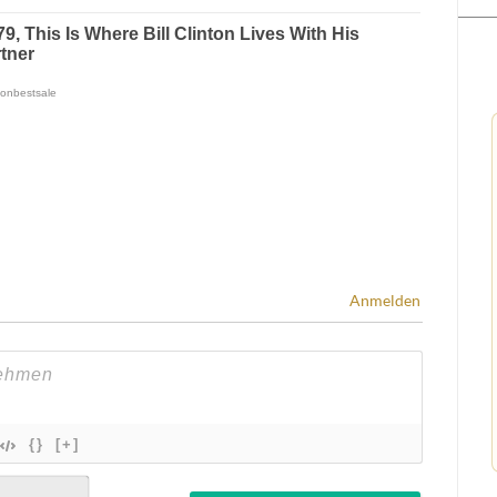
Anmelden
{}
[+]