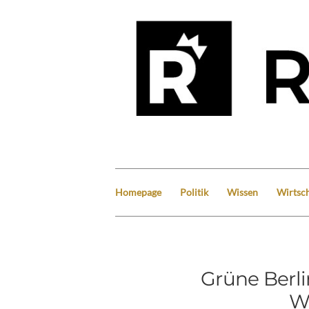
Homepage
Politik
Wissen
Wirtsch
Grüne Berli
W