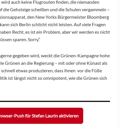
n wird auch keine Flugrouten finden, die niemanden
uf die Gehsteige scheißen und die Schulen vergammeln –
essionsapparat, den New Yorks Bürgermeister Bloomberg
 kann sich Berlin schlicht nicht leisten. Auf viele Fragen
haben Recht, es ist ein Problem, aber wir werden es nicht
üssen sparen. Sorry.“
ungerne gegeben wird, weckt die Grünen-Kampagne hohe
e Grünen an die Regierung – mit oder ohne Künast als
 schnell etwas produzieren, dass ihnen vor die Füße
itik ist längst nicht so omnipotent, wie die Grünen sich
owser-Push für Stefan Laurin aktivieren