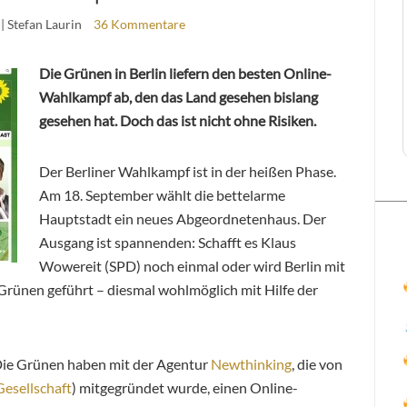
| Stefan Laurin
36 Kommentare
Die Grünen in Berlin liefern den besten Online-
Wahlkampf ab, den das Land gesehen bislang
gesehen hat. Doch das ist nicht ohne Risiken.
Der Berliner Wahlkampf ist in der heißen Phase.
Am 18. September wählt die bettelarme
Hauptstadt ein neues Abgeordnetenhaus. Der
Ausgang ist spannenden: Schafft es Klaus
Wowereit (SPD) noch einmal oder wird Berlin mit
Grünen geführt – diesmal wohlmöglich mit Hilfe der
Die Grünen haben mit der Agentur
Newthinking
, die von
Gesellschaft
) mitgegründet wurde, einen Online-