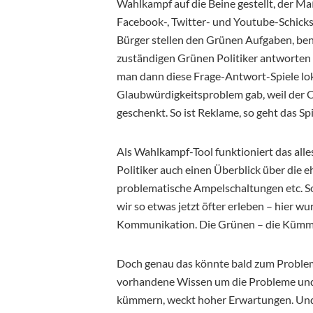
Wahlkampf auf die Beine gestellt, der Ma
Facebook-, Twitter- und Youtube-Schicks
Bürger stellen den Grünen Aufgaben, ben
zuständigen Grünen Politiker antworten –
man dann diese Frage-Antwort-Spiele loka
Glaubwürdigkeitsproblem gab, weil der 
geschenkt. So ist Reklame, so geht das Spi
Als Wahlkampf-Tool funktioniert das alles
Politiker auch einen Überblick über die
problematische Ampelschaltungen etc. 
wir so etwas jetzt öfter erleben – hier 
Kommunikation. Die Grünen – die Kümme
Doch genau das könnte bald zum Proble
vorhandene Wissen um die Probleme und 
kümmern, weckt hoher Erwartungen. Und i