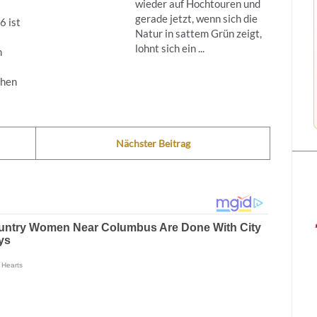
wieder auf Hochtouren und
gerade jetzt, wenn sich die
6 ist
Natur in sattem Grün zeigt,
lohnt sich ein ...
n
ehen
Nächster Beitrag