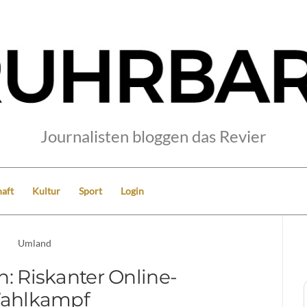
Journalisten bloggen das Revier
aft
Kultur
Sport
Login
Umland
n: Riskanter Online-
ahlkampf