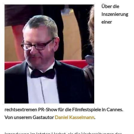
Über die
Inszenierung
einer
rechtsextremen PR-Show für die Filmfestspiele in Cannes.
Von unserem Gastautor
Daniel Kasselmann
.
Irgendwann im letzten Herbst, als die Vorbereitungen der