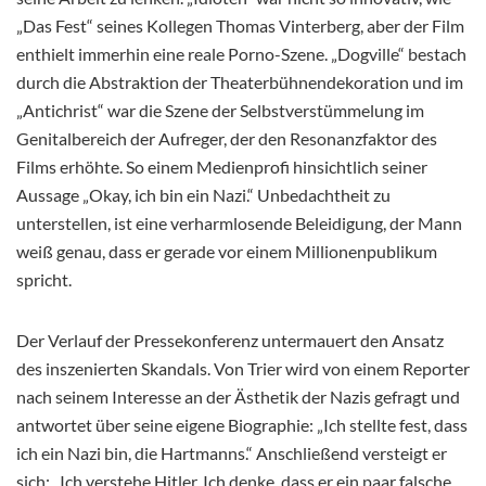
„Das Fest“ seines Kollegen Thomas Vinterberg, aber der Film
enthielt immerhin eine reale Porno-Szene. „Dogville“ bestach
durch die Abstraktion der Theaterbühnendekoration und im
„Antichrist“ war die Szene der Selbstverstümmelung im
Genitalbereich der Aufreger, der den Resonanzfaktor des
Films erhöhte. So einem Medienprofi hinsichtlich seiner
Aussage „Okay, ich bin ein Nazi.“ Unbedachtheit zu
unterstellen, ist eine verharmlosende Beleidigung, der Mann
weiß genau, dass er gerade vor einem Millionenpublikum
spricht.
Der Verlauf der Pressekonferenz untermauert den Ansatz
des inszenierten Skandals. Von Trier wird von einem Reporter
nach seinem Interesse an der Ästhetik der Nazis gefragt und
antwortet über seine eigene Biographie: „Ich stellte fest, dass
ich ein Nazi bin, die Hartmanns.“ Anschließend versteigt er
sich: „Ich verstehe Hitler. Ich denke, dass er ein paar falsche