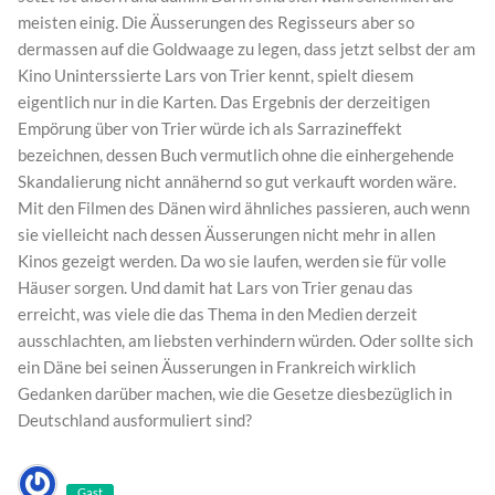
meisten einig. Die Äusserungen des Regisseurs aber so
dermassen auf die Goldwaage zu legen, dass jetzt selbst der am
Kino Uninterssierte Lars von Trier kennt, spielt diesem
eigentlich nur in die Karten. Das Ergebnis der derzeitigen
Empörung über von Trier würde ich als Sarrazineffekt
bezeichnen, dessen Buch vermutlich ohne die einhergehende
Skandalierung nicht annähernd so gut verkauft worden wäre.
Mit den Filmen des Dänen wird ähnliches passieren, auch wenn
sie vielleicht nach dessen Äusserungen nicht mehr in allen
Kinos gezeigt werden. Da wo sie laufen, werden sie für volle
Häuser sorgen. Und damit hat Lars von Trier genau das
erreicht, was viele die das Thema in den Medien derzeit
ausschlachten, am liebsten verhindern würden. Oder sollte sich
ein Däne bei seinen Äusserungen in Frankreich wirklich
Gedanken darüber machen, wie die Gesetze diesbezüglich in
Deutschland ausformuliert sind?
Gast