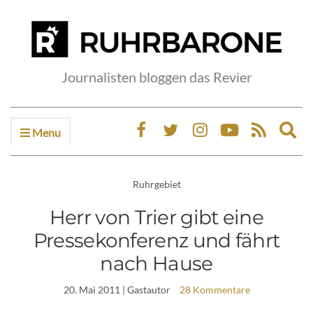
Journalisten bloggen das Revier
Menu
Ex
sea
fo
Ruhrgebiet
Herr von Trier gibt eine
Pressekonferenz und fährt
nach Hause
20. Mai 2011
| Gastautor
28 Kommentare