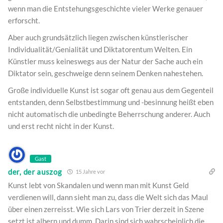
wenn man die Entstehungsgeschichte vieler Werke genauer
erforscht.
Aber auch grundsätzlich liegen zwischen künstlerischer
Individualität/Genialität und Diktatorentum Welten. Ein
Künstler muss keineswegs aus der Natur der Sache auch ein
Diktator sein, geschweige denn seinem Denken nahestehen.
Große individuelle Kunst ist sogar oft genau aus dem Gegenteil
entstanden, denn Selbstbestimmung und -besinnung heißt eben
nicht automatisch die unbedingte Beherrschung anderer. Auch
und erst recht nicht in der Kunst.
Gast
der, der auszog
15 Jahre vor
Kunst lebt von Skandalen und wenn man mit Kunst Geld
verdienen will, dann sieht man zu, dass die Welt sich das Maul
über einen zerreisst. Wie sich Lars von Trier derzeit in Szene
setzt ist albern und dumm. Darin sind sich wahrscheinlich die