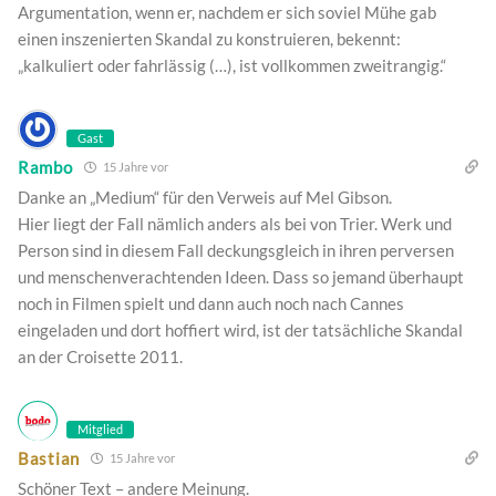
Argumentation, wenn er, nachdem er sich soviel Mühe gab
einen inszenierten Skandal zu konstruieren, bekennt:
„kalkuliert oder fahrlässig (…), ist vollkommen zweitrangig.“
Gast
Rambo
15 Jahre vor
Danke an „Medium“ für den Verweis auf Mel Gibson.
Hier liegt der Fall nämlich anders als bei von Trier. Werk und
Person sind in diesem Fall deckungsgleich in ihren perversen
und menschenverachtenden Ideen. Dass so jemand überhaupt
noch in Filmen spielt und dann auch noch nach Cannes
eingeladen und dort hoffiert wird, ist der tatsächliche Skandal
an der Croisette 2011.
Mitglied
Bastian
15 Jahre vor
Schöner Text – andere Meinung.