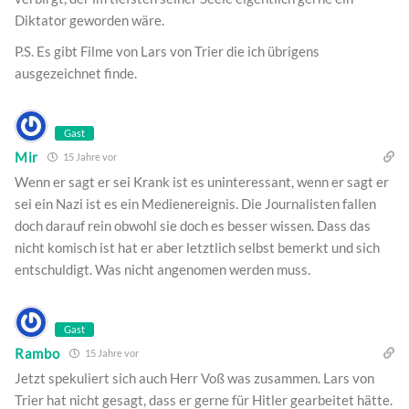
Diktator geworden wäre.
P.S. Es gibt Filme von Lars von Trier die ich übrigens
ausgezeichnet finde.
Gast
Mir
15 Jahre vor
Wenn er sagt er sei Krank ist es uninteressant, wenn er sagt er
sei ein Nazi ist es ein Medienereignis. Die Journalisten fallen
doch darauf rein obwohl sie doch es besser wissen. Dass das
nicht komisch ist hat er aber letztlich selbst bemerkt und sich
entschuldigt. Was nicht angenomen werden muss.
Gast
Rambo
15 Jahre vor
Jetzt spekuliert sich auch Herr Voß was zusammen. Lars von
Trier hat nicht gesagt, dass er gerne für Hitler gearbeitet hätte.