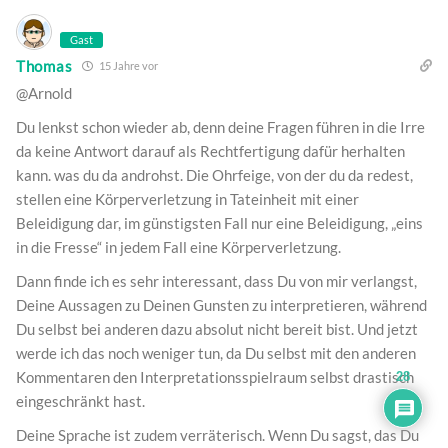
Gast
Thomas
15 Jahre vor
@Arnold
Du lenkst schon wieder ab, denn deine Fragen führen in die Irre
da keine Antwort darauf als Rechtfertigung dafür herhalten
kann. was du da androhst. Die Ohrfeige, von der du da redest,
stellen eine Körperverletzung in Tateinheit mit einer
Beleidigung dar, im günstigsten Fall nur eine Beleidigung, „eins
in die Fresse“ in jedem Fall eine Körperverletzung.
Dann finde ich es sehr interessant, dass Du von mir verlangst,
Deine Aussagen zu Deinen Gunsten zu interpretieren, während
Du selbst bei anderen dazu absolut nicht bereit bist. Und jetzt
werde ich das noch weniger tun, da Du selbst mit den anderen
Kommentaren den Interpretationsspielraum selbst drastisch
28
eingeschränkt hast.
Deine Sprache ist zudem verräterisch. Wenn Du sagst, das Du