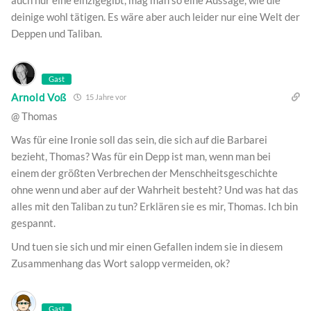
auch nur eine einzigegibt, mag man so eine Aussage, wie die
deinige wohl tätigen. Es wäre aber auch leider nur eine Welt der
Deppen und Taliban.
Gast
Arnold Voß
15 Jahre vor
@ Thomas
Was für eine Ironie soll das sein, die sich auf die Barbarei
bezieht, Thomas? Was für ein Depp ist man, wenn man bei
einem der größten Verbrechen der Menschheitsgeschichte
ohne wenn und aber auf der Wahrheit besteht? Und was hat das
alles mit den Taliban zu tun? Erklären sie es mir, Thomas. Ich bin
gespannt.
Und tuen sie sich und mir einen Gefallen indem sie in diesem
Zusammenhang das Wort salopp vermeiden, ok?
Gast