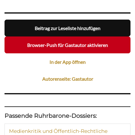
Beitrag zur Leseliste hinzufügen
Browser-Push für Gastautor aktivieren
In der App öffnen
Autorenseite: Gastautor
Passende Ruhrbarone-Dossiers:
Medienkritik und Öffentlich-Rechtliche