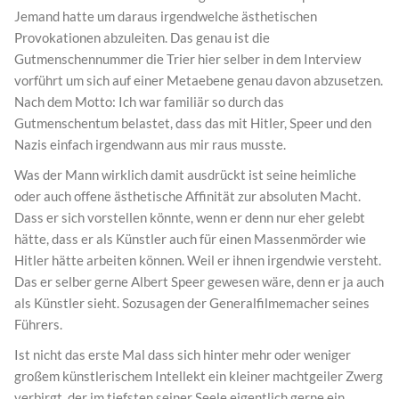
Jemand hatte um daraus irgendwelche ästhetischen
Provokationen abzuleiten. Das genau ist die
Gutmenschennummer die Trier hier selber in dem Interview
vorführt um sich auf einer Metaebene genau davon abzusetzen.
Nach dem Motto: Ich war familiär so durch das
Gutmenschentum belastet, dass das mit Hitler, Speer und den
Nazis einfach irgendwann aus mir raus musste.
Was der Mann wirklich damit ausdrückt ist seine heimliche
oder auch offene ästhetische Affinität zur absoluten Macht.
Dass er sich vorstellen könnte, wenn er denn nur eher gelebt
hätte, dass er als Künstler auch für einen Massenmörder wie
Hitler hätte arbeiten können. Weil er ihnen irgendwie versteht.
Das er selber gerne Albert Speer gewesen wäre, denn er ja auch
als Künstler sieht. Sozusagen der Generalfilmemacher seines
Führers.
Ist nicht das erste Mal dass sich hinter mehr oder weniger
großem künstlerischem Intellekt ein kleiner machtgeiler Zwerg
verbirgt, der im tiefsten seiner Seele eigentlich gerne ein