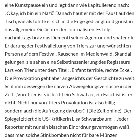
eine Kunstpause ein und legt dann wie kapitulierend nach:
„Okay, ich bin ein Nazi.“. Danach haut er mit der Faust auf den
Tisch, wie als fühlte er sich in die Enge gedrängt und grinst in
das allgemeine Gelächter der Journalisten. Es folgt
nachmittags brav das Dementi seiner Agentur und später die
Erklärung der Festivalleitung von Triers zur unerwünschten
Person auf dem Festival. Rauschen im Medienwald, Skandal
gelungen, sie sahen eine Selbstinszenierung des Regisseurs
Lars von Trier unter dem Titel: „Enfant terrible, rechte Ecke.“.
Die Provokation geht aber angesichts der Geschichte zu weit.
Schlimm deswegen die naiven Abwiegelungsversuche in der
Zeit: „Von Trier ist vielleicht ein Schwätzer, ein Faschist ist er
nicht. Nicht nur von Triers Provokation ist also billig –
sondern auch die Aufregung darüber.“ (Die Zeit online) Der
Spiegel zitiert die US-Kritikerin Lisa Schwarzbaum: „“Jeder
Reporter mit nur ein bisschen Einordnungsvermögen weiß,
dass man solche Stinkbomben nicht für bare Münzen