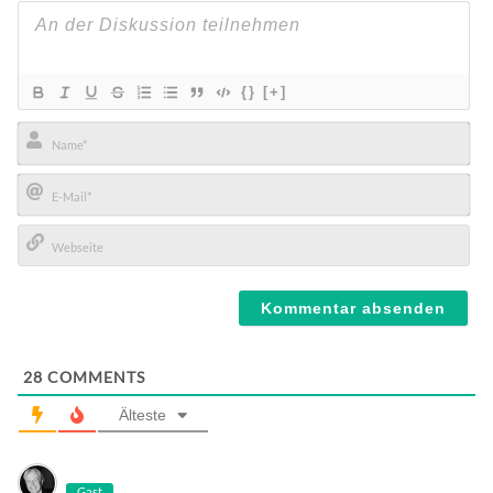
{}
[+]
Name*
E-
Mail*
Webseite
28
COMMENTS
Älteste
Gast