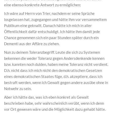
eine ebenso konkrete Antwort zu ermöglichen:
Ich wäre auf Herrn von Trier, nachdem er seine Sprüche
losgelassen hat, zugegangen und hätte ihm vor versammeltem
Publikum eine geknallt. Danach hätte ich mich in aller
Öffentlichkeit dafür entschuldigt. Ich hätte ihm damit jede
Chance genommen sich ein paar Stunden später durch ein
Dementi aus der Affäre zu ziehen.
Nun zu deinem Toleranzbegriff. Leute die sich zu Systemen
bekennen die weder Toleranz gegen Andersdenkende kennen
bzw. kannten noch dulden, haben meine Toleranz nicht verdient.
D.h. nicht dass ich mich nicht den demokratischen Gesetzen
eines demokratischen Staates füge, d.h. akzeptiere, dass ich
bestraft werden, wenn ich Gewalt gegen andere ausübe ohne in
Notwehr zu sein.
Aber ich hätte das, was ich eben konkret als Gewalt
beschrieben habe, sehr wahrscheinlich verübt, wenn ich denn
vor Ort gewesen wäre und die Möglichkeit dazu gehabt hätte.