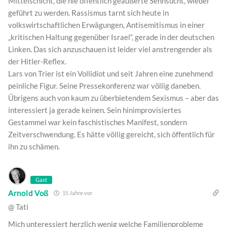
Mittelschicht, die nie öffentlich geäußerte Sehnsucht, wieder
geführt zu werden. Rassismus tarnt sich heute in
volkswirtschaftlichen Erwägungen, Antisemitismus in einer
„kritischen Haltung gegenüber Israel“, gerade in der deutschen
Linken. Das sich anzuschauen ist leider viel anstrengender als
der Hitler-Reflex.
Lars von Trier ist ein Vollidiot und seit Jahren eine zunehmend
peinliche Figur. Seine Pressekonferenz war völlig daneben.
Übrigens auch von kaum zu überbietendem Sexismus – aber das
interessiert ja gerade keinen. Sein hinimprovisiertes
Gestammel war kein faschistisches Manifest, sondern
Zeitverschwendung. Es hätte völlig gereicht, sich öffentlich für
ihn zu schämen.
Gast
Arnold Voß
15 Jahre vor
@ Tati
Mich unteressiert herzlich wenig welche Familienprobleme