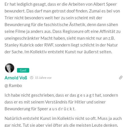
Er hat lediglich gesagt, dass er die Arbeiten von Albert Speer
bewundert. Das darf man getrost doof finden. Zumal es bei von
Trier nicht besonders weit her zu sein scheint mit der
Bewunderung für die faschistische Ästhetik, denn dann sähen
seine Filme ja anders aus. Dass Regisseure oft eine Affinität zu
uneingeschränkter Macht haben, sieht man nicht nur an z.B.
Stanley Kubrick oder RWF, sondern liegt schlicht in der Natur
der Sache. Im Kollektiv entsteht Kunst nur äußerst selten.
Gast
Arnold Voß
15 Jahre vor
@ Rambo
Ich habe nicht geschrieben, dass er das g e s a g t hat, sondern
dass er es mit seinem Verständnis für Hitler und seiner
Bewunderung für Speer a u s d r ü c k t.
Natürlich entsteht Kunst im Kollektiv nicht so oft. Muss ja auch
gar nicht. Tut sie aber viel öfter als die meisten Leute denken,