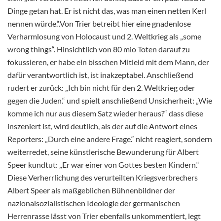
Dinge getan hat. Er ist nicht das, was man einen netten Kerl
nennen würde.“.Von Trier betreibt hier eine gnadenlose
Verharmlosung von Holocaust und 2. Weltkrieg als „some
wrong things“. Hinsichtlich von 80 mio Toten darauf zu
fokussieren, er habe ein bisschen Mitleid mit dem Mann, der
dafür verantwortlich ist, ist inakzeptabel. Anschließend
rudert er zurück: „Ich bin nicht für den 2. Weltkrieg oder
gegen die Juden.“ und spielt anschließend Unsicherheit: „Wie
komme ich nur aus diesem Satz wieder heraus?“ dass diese
inszeniert ist, wird deutlich, als der auf die Antwort eines
Reporters: „Durch eine andere Frage.“ nicht reagiert, sondern
weiterredet, seine künstlerische Bewunderung für Albert
Speer kundtut: „Er war einer von Gottes besten Kindern.“
Diese Verherrlichung des verurteilten Kriegsverbrechers
Albert Speer als maßgeblichen Bühnenbildner der
nazionalsozialistischen Ideologie der germanischen
Herrenrasse lässt von Trier ebenfalls unkommentiert, legt