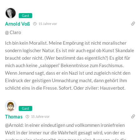
Gast
Arnold Voß
15 Jahre vor
@ Claro
Ich bin kein Moralist. Meine Empörung ist nicht moralischer
sondern logischer Natur. Es ist mir auch egal ob Kunst Skandale
braucht oder nicht. (Wer bestimmt das eigentlich?) Es gibt für
mich auch keine „saloppen“ Bekenntnisse zum Faschismus.
Wenn Jemand sagt, dass er ein Nazi ist und zugleich nicht den
Eindruck der geistigen Umnachtung macht, dann gehört ihm
schlicht eins in die Fresse. Sofort. Oder ziviler: Hausverbot.
Gast
Thomas
15 Jahre vor
@Arnold: in einer eindeutigen und vollkommen ironiefreien
Welt in der immer nur die Wahrheit gesagt wird, von der es