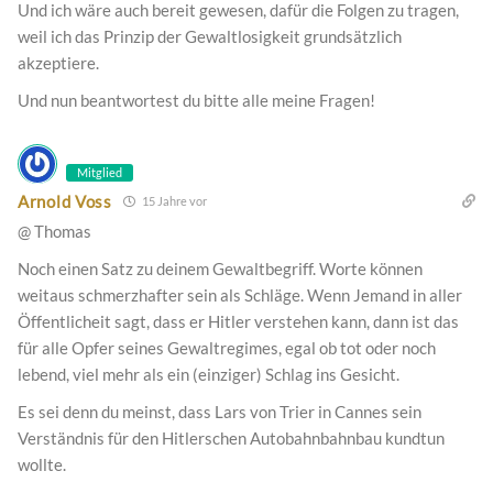
Und ich wäre auch bereit gewesen, dafür die Folgen zu tragen,
weil ich das Prinzip der Gewaltlosigkeit grundsätzlich
akzeptiere.
Und nun beantwortest du bitte alle meine Fragen!
Mitglied
Arnold Voss
15 Jahre vor
@ Thomas
Noch einen Satz zu deinem Gewaltbegriff. Worte können
weitaus schmerzhafter sein als Schläge. Wenn Jemand in aller
Öffentlicheit sagt, dass er Hitler verstehen kann, dann ist das
für alle Opfer seines Gewaltregimes, egal ob tot oder noch
lebend, viel mehr als ein (einziger) Schlag ins Gesicht.
Es sei denn du meinst, dass Lars von Trier in Cannes sein
Verständnis für den Hitlerschen Autobahnbahnbau kundtun
wollte.