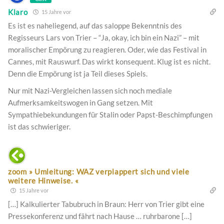
Klaro
15 Jahre vor
Es ist es naheliegend, auf das saloppe Bekenntnis des
Regisseurs Lars von Trier – “Ja, okay, ich bin ein Nazi” – mit
moralischer Empörung zu reagieren. Oder, wie das Festival in
Cannes, mit Rauswurf. Das wirkt konsequent. Klug ist es nicht.
Denn die Empörung ist ja Teil dieses Spiels.
Nur mit Nazi-Vergleichen lassen sich noch mediale
Aufmerksamkeitswogen in Gang setzen. Mit
Sympathiebekundungen für Stalin oder Papst-Beschimpfungen
ist das schwieriger.
zoom » Umleitung: WAZ verplappert sich und viele
weitere Hinweise. «
15 Jahre vor
[…] Kalkulierter Tabubruch in Braun: Herr von Trier gibt eine
Pressekonferenz und fährt nach Hause … ruhrbarone […]