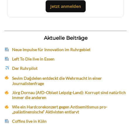
Jetzt anmelden
Aktuelle Beiträge
Neue Impulse für Innovation im Ruhrgebiet
Left To Die live in Essen
Der Ruhrpilot
Sevim Dağdelen entdeckt die Wehrmacht in einer
Journalistenfrage
Jörg Dornau (AfD-Oblast Leipzig-Land): Korrupt sind natürlich
immer die anderen
Wie ein Hardcorekonzert gegen Antisemitismus pro-
„palästinensische“ Aktivisten entlarvt
Coffins live in Köln