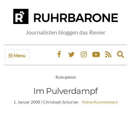
Journalisten bloggen das Revier
Menu
Ex
sea
fo
Ruhrgebiet
Im Pulverdampf
1. Januar 2008
| Christoph Schurian
Keine Kommentare