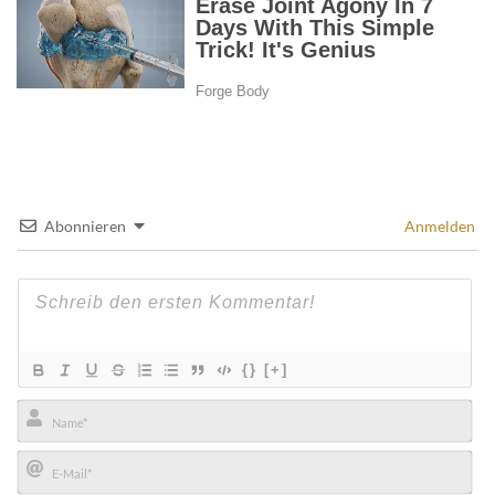
Abonnieren
Anmelden
{}
[+]
Name*