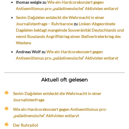
thomas weigle
zu
Wie ein Hardcorekonzert gegen
Antisemitismus pro-„palästinensische“ Aktivisten entlarvt
Sevim Dağdelen entdeckt die Wehrmacht in einer
Journalistenfrage – Ruhrbarone
zu
Linken-Abgeordnete
Dagdelen beklagt mangelnde Souveränität Deutschlands und
nennt Russlands Angriffskrieg einen Stellvertreterkrieg des
Westens
Andreas Wolf
zu
Wie ein Hardcorekonzert gegen
Antisemitismus pro-„palästinensische“ Aktivisten entlarvt
Aktuell oft gelesen
Sevim Dağdelen entdeckt die Wehrmacht in einer
Journalistenfrage
Wie ein Hardcorekonzert gegen Antisemitismus pro-
„palästinensische“ Aktivisten entlarvt
Der Ruhrpilot