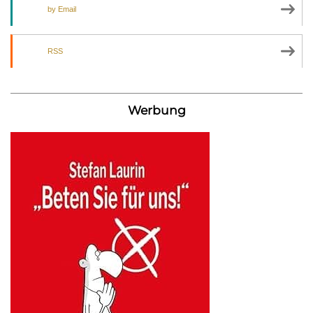
by Email
RSS
Werbung