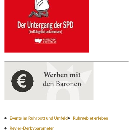
Events im Ruhrpott und Umfeld
Ruhrgebiet erleben
Revier-Derbybarometer