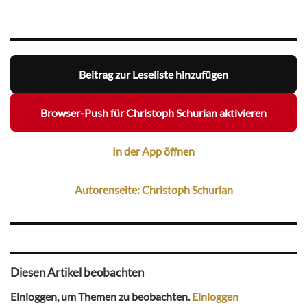
Beitrag zur Leseliste hinzufügen
Browser-Push für Christoph Schurian aktivieren
In der App öffnen
Autorenseite: Christoph Schurian
Diesen Artikel beobachten
Einloggen, um Themen zu beobachten.
Einloggen