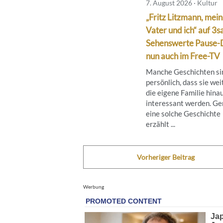
7. August 2026 · Kultur
„Fritz Litzmann, mein
Vater und ich“ auf 3sa
Sehenswerte Pause-
nun auch im Free-TV
Manche Geschichten si
persönlich, dass sie wei
die eigene Familie hina
interessant werden. G
eine solche Geschichte
erzählt ...
Vorheriger Beitrag
Werbung