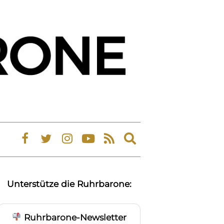
Expand
search
form
Unterstütze die Ruhrbarone:
Ruhrbarone-Newsletter