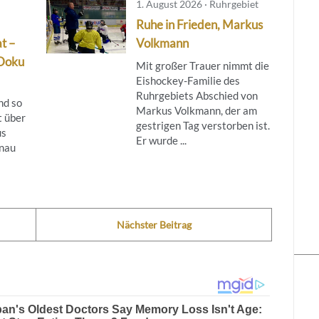
1. August 2026 · Ruhrgebiet
Ruhe in Frieden, Markus
t –
Volkmann
Doku
Mit großer Trauer nimmt die
Eishockey-Familie des
Ruhrgebiets Abschied von
nd so
Markus Volkmann, der am
t über
gestrigen Tag verstorben ist.
us
Er wurde ...
enau
Nächster Beitrag