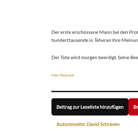
Der erste erschossene Mann bei den Prote
hunderttausende in Teheran ihre Meinung
Der Tote wird morgen beerdigt. Seine Be
Foto: Flickr.com
Beitrag zur Leseliste hinzufügen
Br
Autorenseite: David Schraven