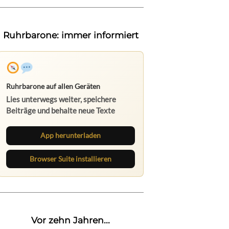
Ruhrbarone: immer informiert
Ruhrbarone auf allen Geräten
Lies unterwegs weiter, speichere
Beiträge und behalte neue Texte
direkt im Browser im Blick.
App herunterladen
Browser Suite installieren
Vor zehn Jahren...