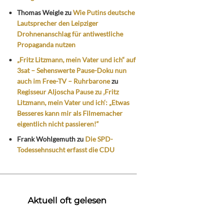
Thomas Weigle
zu
Wie Putins deutsche
Lautsprecher den Leipziger
Drohnenanschlag für antiwestliche
Propaganda nutzen
„Fritz Litzmann, mein Vater und ich“ auf
3sat – Sehenswerte Pause-Doku nun
auch im Free-TV – Ruhrbarone
zu
Regisseur Aljoscha Pause zu ‚Fritz
Litzmann, mein Vater und ich‘: „Etwas
Besseres kann mir als Filmemacher
eigentlich nicht passieren!“
Frank Wohlgemuth
zu
Die SPD-
Todessehnsucht erfasst die CDU
Aktuell oft gelesen