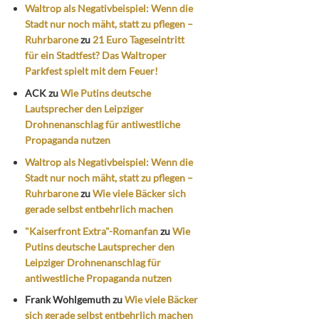
Waltrop als Negativbeispiel: Wenn die
Stadt nur noch mäht, statt zu pflegen –
Ruhrbarone
zu
21 Euro Tageseintritt
für ein Stadtfest? Das Waltroper
Parkfest spielt mit dem Feuer!
ACK
zu
Wie Putins deutsche
Lautsprecher den Leipziger
Drohnenanschlag für antiwestliche
Propaganda nutzen
Waltrop als Negativbeispiel: Wenn die
Stadt nur noch mäht, statt zu pflegen –
Ruhrbarone
zu
Wie viele Bäcker sich
gerade selbst entbehrlich machen
"Kaiserfront Extra"-Romanfan
zu
Wie
Putins deutsche Lautsprecher den
Leipziger Drohnenanschlag für
antiwestliche Propaganda nutzen
Frank Wohlgemuth
zu
Wie viele Bäcker
sich gerade selbst entbehrlich machen