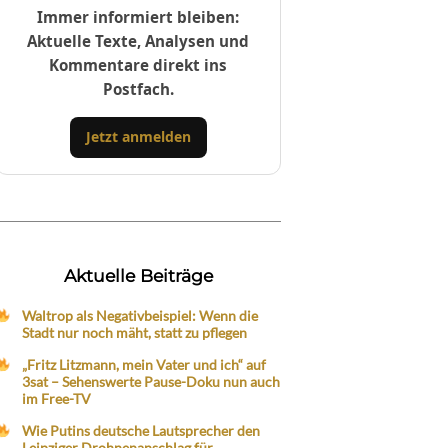
Immer informiert bleiben:
Aktuelle Texte, Analysen und
Kommentare direkt ins
Postfach.
Jetzt anmelden
Aktuelle Beiträge
Waltrop als Negativbeispiel: Wenn die
Stadt nur noch mäht, statt zu pflegen
„Fritz Litzmann, mein Vater und ich“ auf
3sat – Sehenswerte Pause-Doku nun auch
im Free-TV
Wie Putins deutsche Lautsprecher den
Leipziger Drohnenanschlag für