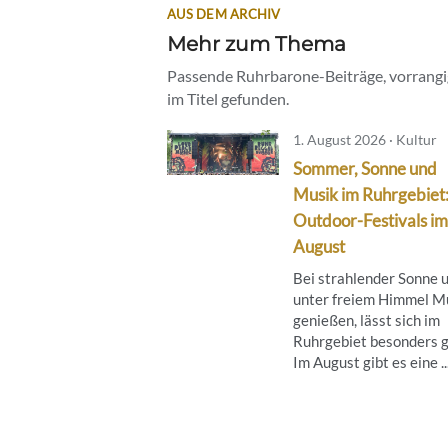
AUS DEM ARCHIV
Mehr zum Thema
Passende Ruhrbarone-Beiträge, vorrangig
im Titel gefunden.
1. August 2026 · Kultur
Sommer, Sonne und
Musik im Ruhrgebiet
Outdoor-Festivals im
August
Bei strahlender Sonne 
unter freiem Himmel M
genießen, lässt sich im
Ruhrgebiet besonders g
Im August gibt es eine ..