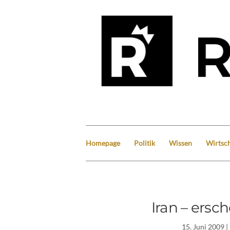
Homepage
Politik
Wissen
Wirtsch
Iran – ersc
15. Juni 2009
|