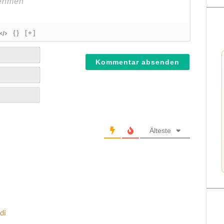
{}
[+]
Älteste
di