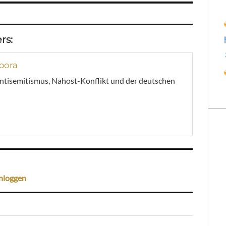
rs:
spora
 Antisemitismus, Nahost-Konflikt und der deutschen
nloggen