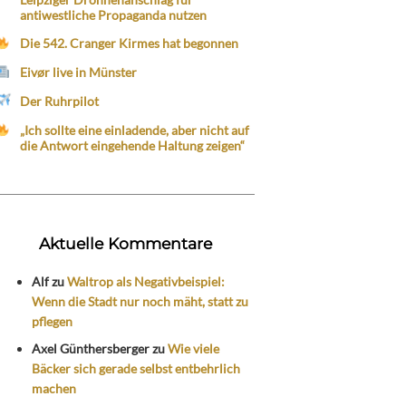
antiwestliche Propaganda nutzen
Die 542. Cranger Kirmes hat begonnen
Eivør live in Münster
Der Ruhrpilot
„Ich sollte eine einladende, aber nicht auf
die Antwort eingehende Haltung zeigen“
Aktuelle Kommentare
Alf
zu
Waltrop als Negativbeispiel:
Wenn die Stadt nur noch mäht, statt zu
pflegen
Axel Günthersberger
zu
Wie viele
Bäcker sich gerade selbst entbehrlich
machen