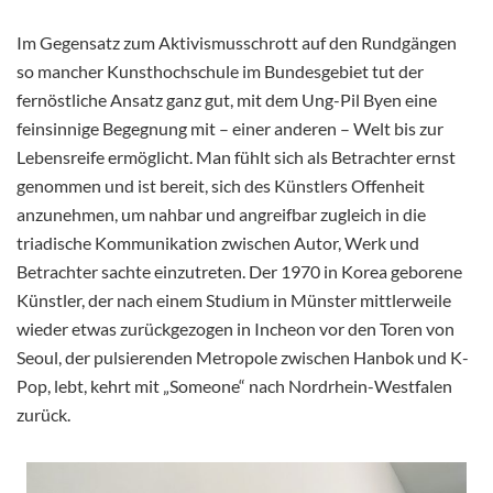
Im Gegensatz zum Aktivismusschrott auf den Rundgängen
so mancher Kunsthochschule im Bundesgebiet tut der
fernöstliche Ansatz ganz gut, mit dem Ung-Pil Byen eine
feinsinnige Begegnung
mit – einer anderen – Welt bis zur
Lebensreife ermöglicht. Man fühlt sich als Betrachter ernst
genommen und ist bereit, sich des Künstlers Offenheit
anzunehmen, um nahbar und angreifbar zugleich in die
triadische Kommunikation zwischen Autor, Werk und
Betrachter sachte einzutreten. Der 1970 in Korea geborene
Künstler, der nach einem Studium in Münster mittlerweile
wieder etwas zurückgezogen in Incheon vor den Toren von
Seoul, der pulsierenden Metropole zwischen Hanbok und K-
Pop, lebt, kehrt mit „Someone“ nach Nordrhein-Westfalen
zurück.