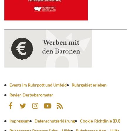
Events im Ruhrpott und Umfeld
Ruhrgebiet erleben
Revier-Derbybarometer
Impressum
Datenschutzerklärung
Cookie-Richtlinie (EU)
Ruhrbarone Browser Suite – Hilfe
Ruhrbarone App – Hilfe