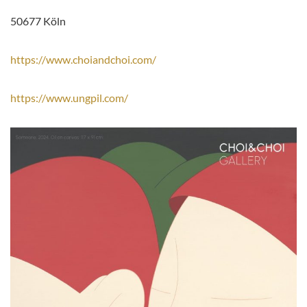
50677 Köln
https://www.choiandchoi.com/
https://www.ungpil.com/