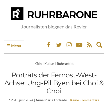
Journalisten bloggen das Revier
Menu
Ex
sea
fo
Köln
|
Kultur
|
Ruhrgebiet
Porträts der Fernost-West-
Achse: Ung-Pil Byen bei Choi &
Choi
12. August 2024
| Anna Maria Loffredo
Keine Kommentare