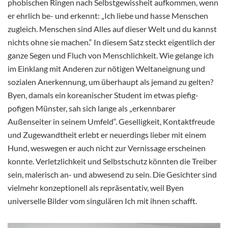
phobischen Ringen nach Selbstgewissheit aufkommen, wenn
er ehrlich be- und erkennt: „Ich liebe und hasse Menschen
zugleich. Menschen sind Alles auf dieser Welt und du kannst
nichts ohne sie machen.“ In diesem Satz steckt eigentlich der
ganze Segen und Fluch von Menschlichkeit. Wie gelange ich
im Einklang mit Anderen zur nötigen Weltaneignung und
sozialen Anerkennung, um überhaupt als jemand zu gelten?
Byen, damals ein koreanischer Student im etwas piefig-
pofigen Münster, sah sich lange als „erkennbarer
Außenseiter in seinem Umfeld“. Geselligkeit, Kontaktfreude
und Zugewandtheit erlebt er neuerdings lieber mit einem
Hund, weswegen er auch nicht zur Vernissage erscheinen
konnte. Verletzlichkeit und Selbstschutz könnten die Treiber
sein, malerisch an- und abwesend zu sein. Die Gesichter sind
vielmehr konzeptionell als repräsentativ, weil Byen
universelle Bilder vom singulären Ich mit ihnen schafft.