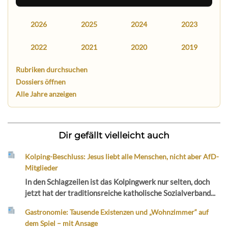
2026
2025
2024
2023
2022
2021
2020
2019
Rubriken durchsuchen
Dossiers öffnen
Alle Jahre anzeigen
Dir gefällt vielleicht auch
Kolping-Beschluss: Jesus liebt alle Menschen, nicht aber AfD-
Mitglieder
In den Schlagzeilen ist das Kolpingwerk nur selten, doch
jetzt hat der traditionsreiche katholische Sozialverband...
Gastronomie: Tausende Existenzen und „Wohnzimmer“ auf
dem Spiel – mit Ansage