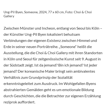
Ung-Pil Byen, Someone, 2024, 77 x 60 cm, Foto: Choi & Choi
Gallery
Zwischen Münster und Incheon, entlang von Seoul bis Köln –
der Künstler Ung-Pil Byen lokalisiert behutsam
Verbindungen der eigenen Existenz zwischen Himmel und
Erde in seiner neuen Porträtreihe. „Someone“ heißt die
Ausstellung, die die Choi & Choi Gallery mit ihren Standorten
in Köln und Seoul für zeitgenössische Kunst seit 9. August in
der Südstadt zeigt. Ist da jemand? Bin ich jemand? Ist jeder
jemand? Der koreanische Maler bringt sein ambivalentes
Verhältnis zum Grundprinzip der Sozialität
erkenntnisgeleitet zum Ausdruck. Im Wohlgefallen Byens
abstrahierten Gemälden geht es um emotionale Bildung
durch Geschichten, die die Betrachter zur eigenen Erzählung
reziprok auffordert.