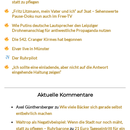
statt zu pflegen
„Fritz Litzmann, mein Vater und ich“ auf 3sat – Sehenswerte
Pause-Doku nun auch im Free-TV
Wie Putins deutsche Lautsprecher den Leipziger
Drohnenanschlag für antiwestliche Propaganda nutzen
Die 542. Cranger Kirmes hat begonnen
Eivør live in Münster
Der Ruhrpilot
„Ich sollte eine einladende, aber nicht auf die Antwort
eingehende Haltung zeigen“
Aktuelle Kommentare
Axel Günthersberger
zu
Wie viele Bäcker sich gerade selbst
entbehrlich machen
Waltrop als Negativbeispiel: Wenn die Stadt nur noch mäht,
statt zu pflegen – Ruhrbarone
zu
21 Euro Tageseintritt für ein