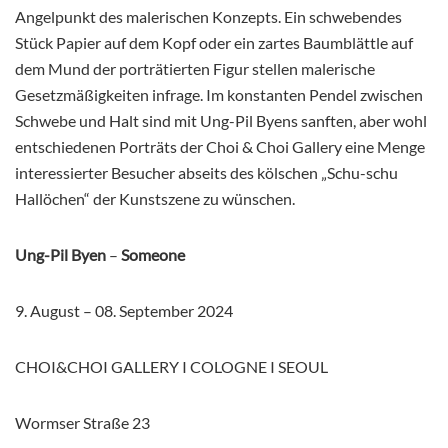
Angelpunkt des malerischen Konzepts. Ein schwebendes
Stück Papier auf dem Kopf oder ein zartes Baumblättle auf
dem Mund der porträtierten Figur stellen malerische
Gesetzmäßigkeiten infrage. Im konstanten Pendel zwischen
Schwebe und Halt sind mit Ung-Pil Byens sanften, aber wohl
entschiedenen Porträts der Choi & Choi Gallery eine Menge
interessierter Besucher abseits des kölschen „Schu-schu
Hallöchen“ der Kunstszene zu wünschen.
Ung-Pil Byen
–
Someone
9. August – 08. September 2024
CHOI&CHOI GALLERY I COLOGNE I SEOUL
Wormser Straße 23