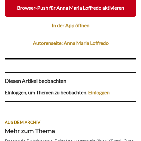
Browser-Push für Anna Maria Loffredo aktivieren
In der App öffnen
Autorenseite: Anna Maria Loffredo
Diesen Artikel beobachten
Einloggen, um Themen zu beobachten.
Einloggen
AUS DEM ARCHIV
Mehr zum Thema
Passende Ruhrbarone-Beiträge, vorrangig über Kürzel, Orte,