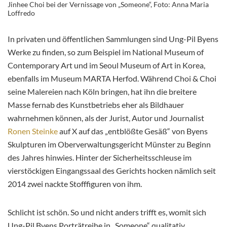
Jinhee Choi bei der Vernissage von „Someone“, Foto: Anna Maria
Loffredo
In privaten und öffentlichen Sammlungen sind Ung-Pil Byens
Werke zu finden, so zum Beispiel im National Museum of
Contemporary Art und im Seoul Museum of Art in Korea,
ebenfalls im Museum MARTA Herfod. Während Choi & Choi
seine Malereien nach Köln bringen, hat ihn die breitere
Masse fernab des Kunstbetriebs eher als Bildhauer
wahrnehmen können, als der Jurist, Autor und Journalist
Ronen Steinke
auf X auf das „entblößte Gesäß“ von Byens
Skulpturen im Oberverwaltungsgericht Münster zu Beginn
des Jahres hinwies. Hinter der Sicherheitsschleuse im
vierstöckigen Eingangssaal des Gerichts hocken nämlich seit
2014 zwei nackte Stofffiguren von ihm.
Schlicht ist schön. So und nicht anders trifft es, womit sich
Ung-Pil Byens Porträtreihe in „Someone“ qualitativ