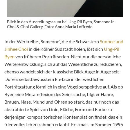
Blick in den Ausstellungsraum bei Ung-Pil Byen, Someone in
Choi & Choi Gallery, Foto: Anna Maria Loffredo
In der Werkreihe „Someone“, die die Schwestern
Sunhee und
Jinhee Choi
in die Kölner Südstadt holen, löst sich
Ung-Pil
Byen
von früheren Porträtserien. Nicht nur die persönliche
Weiterentwicklung, sich auf das Wesentliche zu reduzieren,
ebenso wandelt sich der klassische Blick Auge in Auge seit
Dürers selbstbewusstem En-face in der westlichen
Porträtgattung förmlich in eine Vogelperspektive auf. Als ob
Byen eine Metareflexion des Seins suche, tilgt er Haare,
Brauen, Nase, Mund und Ohren so stark, das nur noch das
abstrahierte Spiel von Linie, Fläche, Form und Farbe zu
derjenigen kompositorischen Kontemplation findet, das ein
friedvolles Ich zu rahmen erlaubt. Erstmals im Sommer 1996