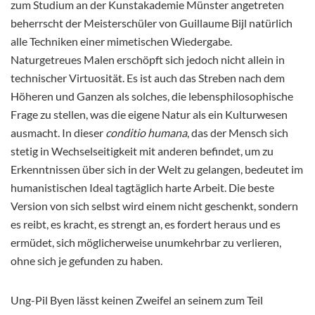
zum Studium an der Kunstakademie Münster angetreten
beherrscht der Meisterschüler von Guillaume Bijl natürlich
alle Techniken einer mimetischen Wiedergabe.
Naturgetreues Malen erschöpft sich jedoch nicht allein in
technischer Virtuosität. Es ist auch das Streben nach dem
Höheren und Ganzen als solches, die lebensphilosophische
Frage zu stellen, was die eigene Natur als ein Kulturwesen
ausmacht. In dieser
conditio humana
, das der Mensch sich
stetig in Wechselseitigkeit mit anderen befindet, um zu
Erkenntnissen über sich in der Welt zu gelangen, bedeutet im
humanistischen Ideal tagtäglich harte Arbeit. Die beste
Version von sich selbst wird einem nicht geschenkt, sondern
es reibt, es kracht, es strengt an, es fordert heraus und es
ermüdet, sich möglicherweise unumkehrbar zu verlieren,
ohne sich je gefunden zu haben.
Ung-Pil Byen lässt keinen Zweifel an seinem zum Teil