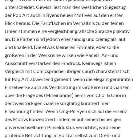
unterscheidet. Gewiss liest man den westlichen Siegeszug
der Pop Art auch in Byens neuen Motiven auf den ersten
Blick heraus. Die Farbflächen im Verhältnis zu den feinen
Linien stimmen eine vergleichbar grafische Sprache plakativ
an. Die Farben sind jedoch eher sandig und cremig als laut
und knallend. Die etwas kleineren Formate, ebenso die
größeren in der Werkreihe wirken wie Panels. An- und
Ausschnitt verstärken den Eindruck. Keinwegs ist ein
Vergleich mit Comicsprache, übrigens auch charakteristisch
für Pop Art, abwertend gemeint, wenn die elegant gerahmten
Einzelwerke auch als Verdichtung im Größeren und Ganzen
über die Frage des (Miteinander) Seins von Choi & Choi in
der zweistöckigen Galerie sorgfältig kuratiert hier
Erwähnung finden. Wenn Ung-Pil Byen sich auf die Essenz
des Motivs konzentriert, indem er auf seinen bisherigen
unverwechselbaren Pinselduktus verzichtet, wird seine
prüfende Betrachtung im Porträt selbst zum Dreh- und