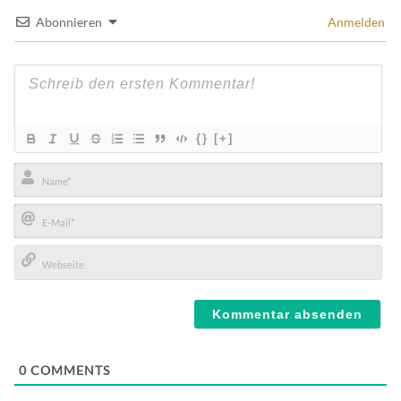
Abonnieren
Anmelden
{}
[+]
Name*
E-
Mail*
Webseite
0
COMMENTS