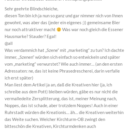
Sehr geehrte Blindschleiche,
diesen Ton bin ich ja nun so ganz und gar nimmer nich von Ihnen
gewohnt, was aber das (jeder ein eigenes ;)) gemeinsame Bier
nur noch attraktiver macht
Was war noch gleich die Essener
Hausmarke? Stauder? Egal!
@all
Was verdammich hat „Szene“ mit „marketing“ zu tun? Ich dachte
immer, „Szenen“ würden sich einfach so entwickeln und später
vom „marketing“ verwurstet? Wie auch immer… (an den ersten
Adressaten: ne, das ist keine Phrasedrescherei, darin verfalle
ich erst später)
Man liest dem Artikel ja an, daß die Kreativen hier (ja, ich
schreibe aus dem Pott) bleiben würden, gäbe es nur nicht die
vermalledeite Zersplitterung, das ist, meiner Meinung nach,
Noppes, das ist schade, aber trotzdem Noppes! Auch in einer
Ruhrstadt würden die Kreationis… äh… die Kreativen weiterhin
das Weite suchen. Welcher Kirchturm-OB zwingt den
bitteschön die Kreativen, Kirchturmdenken auch