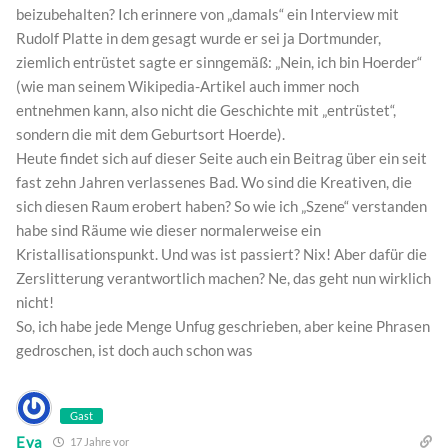
beizubehalten? Ich erinnere von „damals“ ein Interview mit
Rudolf Platte in dem gesagt wurde er sei ja Dortmunder,
ziemlich entrüstet sagte er sinngemäß: „Nein, ich bin Hoerder“
(wie man seinem Wikipedia-Artikel auch immer noch
entnehmen kann, also nicht die Geschichte mit „entrüstet“,
sondern die mit dem Geburtsort Hoerde).
Heute findet sich auf dieser Seite auch ein Beitrag über ein seit
fast zehn Jahren verlassenes Bad. Wo sind die Kreativen, die
sich diesen Raum erobert haben? So wie ich „Szene“ verstanden
habe sind Räume wie dieser normalerweise ein
Kristallisationspunkt. Und was ist passiert? Nix! Aber dafür die
Zerslitterung verantwortlich machen? Ne, das geht nun wirklich
nicht!
So, ich habe jede Menge Unfug geschrieben, aber keine Phrasen
gedroschen, ist doch auch schon was
Gast
Eva
17 Jahre vor