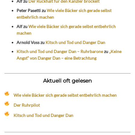
Alf
zu
Der Rückhalt für den Kanzler bröckelt
Peter Pasetti
zu
Wie viele Bäcker sich gerade selbst
entbehrlich machen
Alf
zu
Wie viele Bäcker sich gerade selbst entbehrlich
machen
Arnold Voss
zu
Kitsch und Tod und Danger Dan
Kitsch und Tod und Danger Dan – Ruhrbarone
zu
„Keine
Angst“ von Danger Dan – eine Betrachtung
Aktuell oft gelesen
Wie viele Bäcker sich gerade selbst entbehrlich machen
Der Ruhrpilot
Kitsch und Tod und Danger Dan