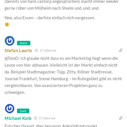
(bereits von hans castorp angesprochen) macht immer wieder
gerne rüber von Mülheim nach Steele und, und, und.
Nee, also Essen – darfste einfach nich vergessen.
Autor
Stefan Laurin
17 Jahre vor
@TomD: Ich glaube nicht dass es am Marketing liegt wenn die
Leute von hier abhauen. Vielleicht ist der Markt einfach nicht
da. Beispiel Stadtmagazine: Tipp, Zitty, Kölner Stadtrevue,
Journal Frankfurt, Szene Hamburg – im Ruhrgebiet gibt es nicht
vergleichbares. Von avancierteren Projekten ganz zu
schweigen.
Gast
Michael Kolb
17 Jahre vor
Falscher thread, aber besserer Anknüpfungspunkt…