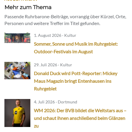
Mehr zum Thema
Passende Ruhrbarone-Beiträge, vorrangig über Kürzel, Orte,
Personen und weitere Treffer im Titel gefunden.
1. August 2026 · Kultur
Sommer, Sonne und Musik im Ruhrgebiet:
Outdoor-Festivals im August
29. Juli 2026 · Kultur
Donald Duck wird Pott-Reporter: Mickey
Maus Magazin bringt Entenhausen ins
Ruhrgebiet
4. Juli 2026 · Dortmund
WM 2026: Der BVB bildet die Weltstars aus –
und schaut ihnen anschließend beim Glänzen
zu