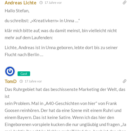
Andreas Lichte
17 Jahre vor
Hallo Stefan,
du schreibst: „»Kreativkern« in Unna …“
klär mich bitte auf, was du damit meinst, bin vielleicht nicht
mehr auf dem Laufenden:
Lichte, Andreas ist in Unna geboren, lebte dort bis zu seiner
Flucht nach Berlin …
Gast
TomD
17 Jahre vor
Das Ruhrgebiet hat das beschissenste Marketing der Welt, das
ist
sein Problem. Mal in „A40-Geschichten von hier“ von Frank
Goosen reinhören. Der hat da eine Szene mit einem Ruhri und
einem Bayern. Das ist keine Satire. Wenn ich das hier den
Eingeborenen vorspiele kucken die nur ungläubig und fragen „Ja