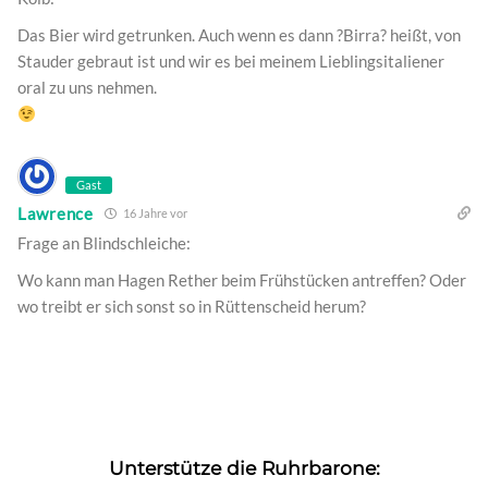
Das Bier wird getrunken. Auch wenn es dann ?Birra? heißt, von
Stauder gebraut ist und wir es bei meinem Lieblingsitaliener
oral zu uns nehmen.
Gast
Lawrence
16 Jahre vor
Frage an Blindschleiche:
Wo kann man Hagen Rether beim Frühstücken antreffen? Oder
wo treibt er sich sonst so in Rüttenscheid herum?
Unterstütze die Ruhrbarone: