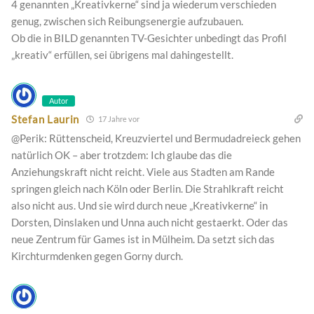
4 genannten „Kreativkerne“ sind ja wiederum verschieden
genug, zwischen sich Reibungsenergie aufzubauen.
Ob die in BILD genannten TV-Gesichter unbedingt das Profil
„kreativ“ erfüllen, sei übrigens mal dahingestellt.
Autor
Stefan Laurin
17 Jahre vor
@Perik: Rüttenscheid, Kreuzviertel und Bermudadreieck gehen
natürlich OK – aber trotzdem: Ich glaube das die
Anziehungskraft nicht reicht. Viele aus Stadten am Rande
springen gleich nach Köln oder Berlin. Die Strahlkraft reicht
also nicht aus. Und sie wird durch neue „Kreativkerne“ in
Dorsten, Dinslaken und Unna auch nicht gestaerkt. Oder das
neue Zentrum für Games ist in Mülheim. Da setzt sich das
Kirchturmdenken gegen Gorny durch.