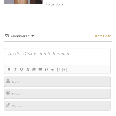
Abonnieren
Anmelden
{}
[+]
Name*
E-
Mail*
Webseite