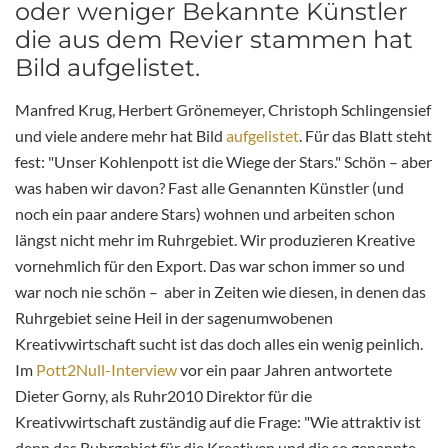
oder weniger Bekannte Künstler
die aus dem Revier stammen hat
Bild aufgelistet.
Manfred Krug, Herbert Grönemeyer, Christoph Schlingensief
und viele andere mehr hat Bild
aufgelistet
. Für das Blatt steht
fest: "Unser Kohlenpott ist die Wiege der Stars." Schön – aber
was haben wir davon? Fast alle Genannten Künstler (und
noch ein paar andere Stars) wohnen und arbeiten schon
längst nicht mehr im Ruhrgebiet. Wir produzieren Kreative
vornehmlich für den Export. Das war schon immer so und
war noch nie schön – aber in Zeiten wie diesen, in denen das
Ruhrgebiet seine Heil in der sagenumwobenen
Kreativwirtschaft sucht ist das doch alles ein wenig peinlich.
Im
Pott2Null-Interview
vor ein paar Jahren antwortete
Dieter Gorny, als Ruhr2010 Direktor für die
Kreativwirtschaft zuständig auf die Frage: "Wie attraktiv ist
denn das Ruhrgebiet für die Kreativen und die so genannte