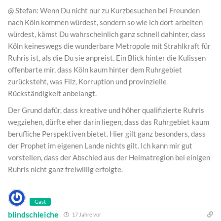
@ Stefan: Wenn Du nicht nur zu Kurzbesuchen bei Freunden
nach Köln kommen würdest, sondern so wie ich dort arbeiten
würdest, kämst Du wahrscheinlich ganz schnell dahinter, dass
Köln keineswegs die wunderbare Metropole mit Strahlkraft für
Ruhris ist, als die Du sie anpreist. Ein Blick hinter die Kulissen
offenbarte mir, dass Köln kaum hinter dem Ruhrgebiet
zurücksteht, was Filz, Korruption und provinzielle
Rückständigkeit anbelangt.
Der Grund dafür, dass kreative und höher qualifizierte Ruhris
wegziehen, dürfte eher darin liegen, dass das Ruhrgebiet kaum
berufliche Perspektiven bietet. Hier gilt ganz besonders, dass
der Prophet im eigenen Lande nichts gilt. Ich kann mir gut
vorstellen, dass der Abschied aus der Heimatregion bei einigen
Ruhris nicht ganz freiwillig erfolgte.
Gast
blindschleiche
17 Jahre vor