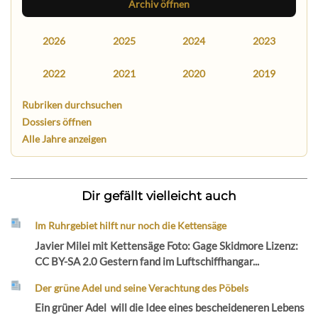
Archiv öffnen
2026
2025
2024
2023
2022
2021
2020
2019
Rubriken durchsuchen
Dossiers öffnen
Alle Jahre anzeigen
Dir gefällt vielleicht auch
Im Ruhrgebiet hilft nur noch die Kettensäge
Javier Milei mit Kettensäge Foto: Gage Skidmore Lizenz:
CC BY-SA 2.0 Gestern fand im Luftschiffhangar...
Der grüne Adel und seine Verachtung des Pöbels
Ein grüner Adel will die Idee eines bescheideneren Lebens