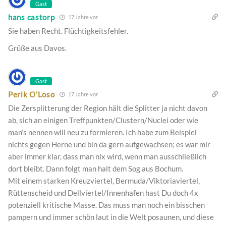
Gast
hans castorp
17 Jahre vor
Sie haben Recht. Flüchtigkeitsfehler.
Grüße aus Davos.
Gast
Perik O'Loso
17 Jahre vor
Die Zersplitterung der Region hält die Splitter ja nicht davon
ab, sich an einigen Treffpunkten/Clustern/Nuclei oder wie
man’s nennen will neu zu formieren. Ich habe zum Beispiel
nichts gegen Herne und bin da gern aufgewachsen; es war mir
aber immer klar, dass man nix wird, wenn man ausschließlich
dort bleibt. Dann folgt man halt dem Sog aus Bochum.
Mit einem starken Kreuzviertel, Bermuda/Viktoriaviertel,
Rüttenscheid und Dellviertel/Innenhafen hast Du doch 4x
potenziell kritische Masse. Das muss man noch ein bisschen
pampern und immer schön laut in die Welt posaunen, und diese