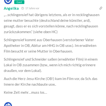
Gast
Angelika
17 Jahre vor
„…schlingensief hat übrigens letztens, als er in recklinghausen
seine mutter besuchte (deutschland deine künstler, ard),
gesagt, dass er es sich vorstellen könne, nach recklinghausen
zurückzukommen.“ (siehe oben HC)
Schlingensief kommt aus Oberhausen (verstorbener Vater
Apotheker in OB, Abitur am HHG in OB usw.). Im erwähnten
Film besucht er seine Mutter in Oberhausen.
Schlingensief und Schneider saßen (erwähnter Film) in einem
Lokal in OB zusammen (bzw., wenn ich mich richtig erinnere
draußen, vor dem Lokal).
Auch die Herz-Jesu-Kirche (OB!) kam im Film vor, da Sch. das
Innere der Kirche nachbaute usw..
Keine Zeit mehr…muss los…