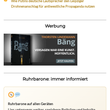
Wie Putins deutsche Lautsprecher den Leipziger
Drohnenanschlag für antiwestliche Propaganda nutzen
Werbung
Ruhrbarone: immer informiert
Ruhrbarone auf allen Geräten
Lies unterwegs weiter, speichere Beiträge und behalte