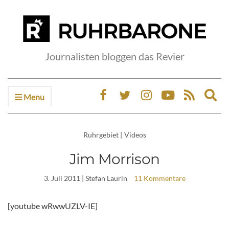
Journalisten bloggen das Revier
Menu
Ex
sea
fo
Ruhrgebiet
|
Videos
Jim Morrison
3. Juli 2011
| Stefan Laurin
11 Kommentare
[youtube wRwwUZLV-IE]