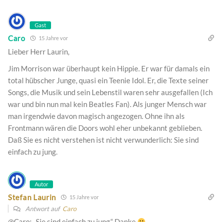
Gast
Caro
15 Jahre vor
Lieber Herr Laurin,
Jim Morrison war überhaupt kein Hippie. Er war für damals ein
total hübscher Junge, quasi ein Teenie Idol. Er, die Texte seiner
Songs, die Musik und sein Lebenstil waren sehr ausgefallen (Ich
war und bin nun mal kein Beatles Fan). Als junger Mensch war
man irgendwie davon magisch angezogen. Ohne ihn als
Frontmann wären die Doors wohl eher unbekannt geblieben.
Daß Sie es nicht verstehen ist nicht verwunderlich: Sie sind
einfach zu jung.
Autor
Stefan Laurin
15 Jahre vor
Antwort auf
Caro
@Caro: „Sie sind einfach zu jung.“ Danke