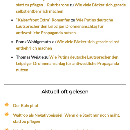
statt zu pflegen – Ruhrbarone
zu
Wie viele Bäcker sich gerade
selbst entbehrlich machen
"Kaiserfront Extra"-Romanfan
zu
Wie Putins deutsche
Lautsprecher den Leipziger Drohnenanschlag für
antiwestliche Propaganda nutzen
Frank Wohlgemuth
zu
Wie viele Bäcker sich gerade selbst
entbehrlich machen
Thomas Weigle
zu
Wie Putins deutsche Lautsprecher den
Leipziger Drohnenanschlag für antiwestliche Propaganda
nutzen
Aktuell oft gelesen
Der Ruhrpilot
Waltrop als Negativbeispiel: Wenn die Stadt nur noch mäht,
statt zu pflegen