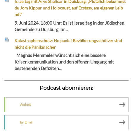
Israeltag mit Arye Shalicar in Duisburg: „Plötzlich bekommst
du Jom Kippur und Holocaust, auf Ecstasy, am eigenen Leib
mit“
9. Juni 2024, 13:00 Uhr: Es ist Israeltag in der Jüdischen
Gemeinde zu Duisburg. Im...
Katastrophenschutz: No panic! Bevölkerungsschützer sind
nicht die Panikmacher
Magnus Memmeler wünscht sich eine bessere
Krisenkommunikation und den offenen Umgang mit
bestehenden Defiziten...
Podcast abonnieren:
Android
by Email