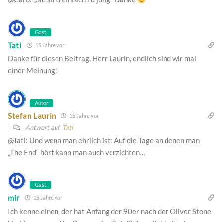
Gast
Tati
15 Jahre vor
Danke für diesen Beitrag, Herr Laurin, endlich sind wir mal
einer Meinung!
Autor
Stefan Laurin
15 Jahre vor
Antwort auf
Tati
@Tati: Und wenn man ehrlich ist: Auf die Tage an denen man
„The End“ hört kann man auch verzichten…
Gast
mir
15 Jahre vor
Ich kenne einen, der hat Anfang der 90er nach der Oliver Stone