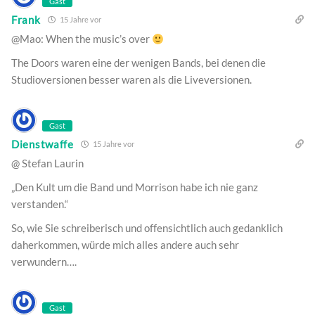
Gast
Frank
15 Jahre vor
@Mao: When the music’s over
The Doors waren eine der wenigen Bands, bei denen die
Studioversionen besser waren als die Liveversionen.
Gast
Dienstwaffe
15 Jahre vor
@ Stefan Laurin
„Den Kult um die Band und Morrison habe ich nie ganz
verstanden.“
So, wie Sie schreiberisch und offensichtlich auch gedanklich
daherkommen, würde mich alles andere auch sehr
verwundern….
Gast