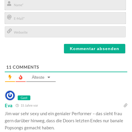
Name*
E-
Mail*
Webseite
11
COMMENTS
Älteste
Gast
Eva
15 Jahre vor
Jim war sehr sexy und ein genialer Performer – das sieht frau
gern darüber hinweg, dass die Doors letzten Endes nur banale
Popsongs gemacht haben.