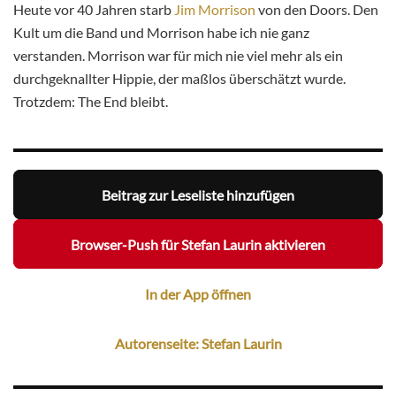
Heute vor 40 Jahren starb
Jim Morrison
von den Doors. Den
Kult um die Band und Morrison habe ich nie ganz
verstanden. Morrison war für mich nie viel mehr als ein
durchgeknallter Hippie, der maßlos überschätzt wurde.
Trotzdem: The End bleibt.
Beitrag zur Leseliste hinzufügen
Browser-Push für Stefan Laurin aktivieren
In der App öffnen
Autorenseite: Stefan Laurin