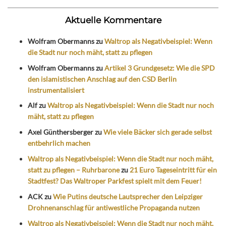
Aktuelle Kommentare
Wolfram Obermanns
zu
Waltrop als Negativbeispiel: Wenn
die Stadt nur noch mäht, statt zu pflegen
Wolfram Obermanns
zu
Artikel 3 Grundgesetz: Wie die SPD
den islamistischen Anschlag auf den CSD Berlin
instrumentalisiert
Alf
zu
Waltrop als Negativbeispiel: Wenn die Stadt nur noch
mäht, statt zu pflegen
Axel Günthersberger
zu
Wie viele Bäcker sich gerade selbst
entbehrlich machen
Waltrop als Negativbeispiel: Wenn die Stadt nur noch mäht,
statt zu pflegen – Ruhrbarone
zu
21 Euro Tageseintritt für ein
Stadtfest? Das Waltroper Parkfest spielt mit dem Feuer!
ACK
zu
Wie Putins deutsche Lautsprecher den Leipziger
Drohnenanschlag für antiwestliche Propaganda nutzen
Waltrop als Negativbeispiel: Wenn die Stadt nur noch mäht,