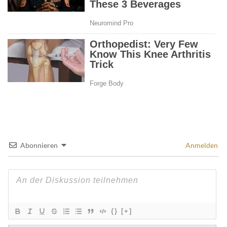
Abonnieren
Anmelden
{}
[+]