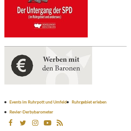
Events im Ruhrpott und Umfeld
Ruhrgebiet erleben
Revier-Derbybarometer