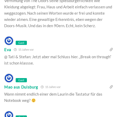
Verfilmung von The Doors seine Spießbürgerlichkeit wie
Kleidung abgelegt: Frau, Haus und Arbeit einfach verlassen und
weggezogen. Nach seinen Worten wurde er frei und konnte
wieder atmen. Eine gewaltige Erkenntnis, eben wegen der
Doors-Musik. Und das in den 90ern. Echt, kein Scherz.
Gast
Eva
15 Jahre vor
@ Tati & Stefan: Jetzt aber mal Schluss hier. „Break on through“
ist schon klassse.
Gast
Mao aus Duisburg
15 Jahre vor
Wann nimmt endlich einer dem Laurin die Tastatur für das
Notebook weg?