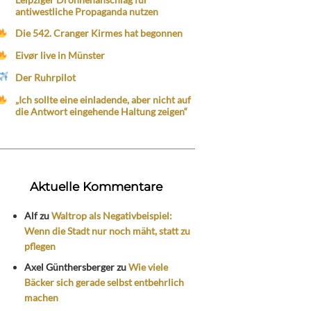
antiwestliche Propaganda nutzen
Die 542. Cranger Kirmes hat begonnen
Eivør live in Münster
Der Ruhrpilot
„Ich sollte eine einladende, aber nicht auf
die Antwort eingehende Haltung zeigen“
Aktuelle Kommentare
Alf
zu
Waltrop als Negativbeispiel:
Wenn die Stadt nur noch mäht, statt zu
pflegen
Axel Günthersberger
zu
Wie viele
Bäcker sich gerade selbst entbehrlich
machen