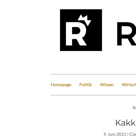
Homepage
Politik
Wissen
Wirtsch
R
Kakk
9. Juni 2011
| Cl