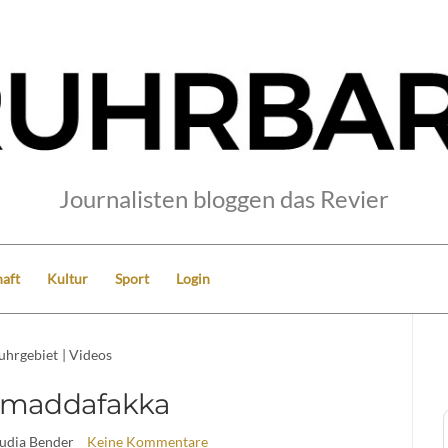
Journalisten bloggen das Revier
aft
Kultur
Sport
Login
uhrgebiet
|
Videos
maddafakka
audia Bender
Keine Kommentare