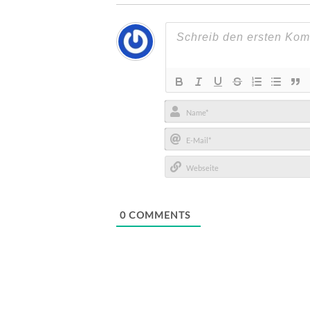
Name*
E-
Mail*
Webseite
0
COMMENTS