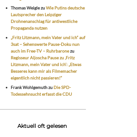
Thomas Weigle
zu
Wie Putins deutsche
Lautsprecher den Leipziger
Drohnenanschlag für antiwestliche
Propaganda nutzen
„Fritz Litzmann, mein Vater und ich“ auf
3sat – Sehenswerte Pause-Doku nun
auch im Free-TV – Ruhrbarone
zu
Regisseur Aljoscha Pause zu ‚Fritz
Litzmann, mein Vater und ich‘: „Etwas
Besseres kann mir als Filmemacher
eigentlich nicht passieren!“
Frank Wohlgemuth
zu
Die SPD-
Todessehnsucht erfasst die CDU
Aktuell oft gelesen