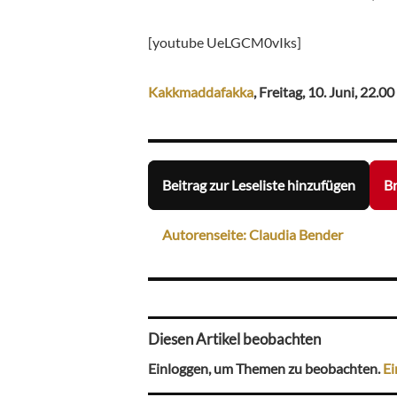
[youtube UeLGCM0vIks]
Kakkmaddafakka
, Freitag, 10. Juni, 22.0
Beitrag zur Leseliste hinzufügen
Br
Autorenseite: Claudia Bender
Diesen Artikel beobachten
Einloggen, um Themen zu beobachten.
Ei