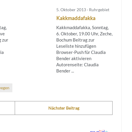
5. Oktober 2013 · Ruhrgebiet
Kakkmaddafakka
tag,
Kakkmaddafakka, Sonntag,
ive
6. Oktober, 19.00 Uhr, Zeche,
g zur
Bochum Beitrag zur
Leseliste hinzufügen
ia
Browser-Push für Claudia
Bender aktivieren
Autorenseite: Claudia
Bender ...
egen
Nächster Beitrag