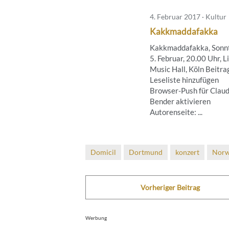
4. Februar 2017 · Kultur
Kakkmaddafakka
Kakkmaddafakka, Sonn
5. Februar, 20.00 Uhr, L
Music Hall, Köln Beitra
Leseliste hinzufügen
Browser-Push für Claud
Bender aktivieren
Autorenseite: ...
Domicil
Dortmund
konzert
Norw
Vorheriger Beitrag
Werbung