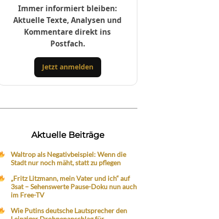
Immer informiert bleiben:
Aktuelle Texte, Analysen und
Kommentare direkt ins
Postfach.
Jetzt anmelden
Aktuelle Beiträge
Waltrop als Negativbeispiel: Wenn die
Stadt nur noch mäht, statt zu pflegen
„Fritz Litzmann, mein Vater und ich“ auf
3sat – Sehenswerte Pause-Doku nun auch
im Free-TV
Wie Putins deutsche Lautsprecher den
Leipziger Drohnenanschlag für