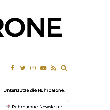
Expand
search
form
Unterstütze die Ruhrbarone:
Ruhrbarone-Newsletter