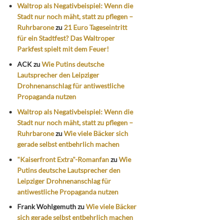
Waltrop als Negativbeispiel: Wenn die
Stadt nur noch mäht, statt zu pflegen –
Ruhrbarone
zu
21 Euro Tageseintritt
für ein Stadtfest? Das Waltroper
Parkfest spielt mit dem Feuer!
ACK
zu
Wie Putins deutsche
Lautsprecher den Leipziger
Drohnenanschlag für antiwestliche
Propaganda nutzen
Waltrop als Negativbeispiel: Wenn die
Stadt nur noch mäht, statt zu pflegen –
Ruhrbarone
zu
Wie viele Bäcker sich
gerade selbst entbehrlich machen
"Kaiserfront Extra"-Romanfan
zu
Wie
Putins deutsche Lautsprecher den
Leipziger Drohnenanschlag für
antiwestliche Propaganda nutzen
Frank Wohlgemuth
zu
Wie viele Bäcker
sich gerade selbst entbehrlich machen