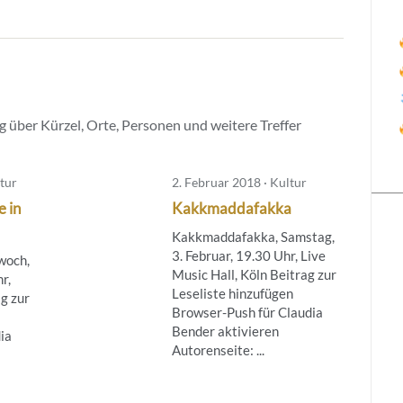
 über Kürzel, Orte, Personen und weitere Treffer
tur
2. Februar 2018 · Kultur
 in
Kakkmaddafakka
Kakkmaddafakka, Samstag,
3. Februar, 19.30 Uhr, Live
woch,
Music Hall, Köln Beitrag zur
r,
Leseliste hinzufügen
g zur
Browser-Push für Claudia
Bender aktivieren
ia
Autorenseite: ...