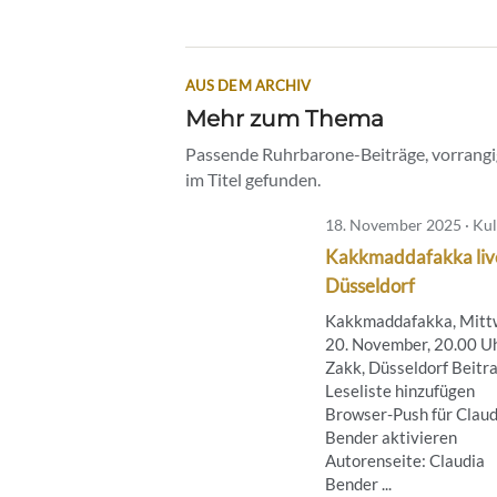
AUS DEM ARCHIV
Mehr zum Thema
Passende Ruhrbarone-Beiträge, vorrangig
im Titel gefunden.
18. November 2025 · Kul
Kakkmaddafakka live
Düsseldorf
Kakkmaddafakka, Mitt
20. November, 20.00 Uh
Zakk, Düsseldorf Beitra
Leseliste hinzufügen
Browser-Push für Claud
Bender aktivieren
Autorenseite: Claudia
Bender ...