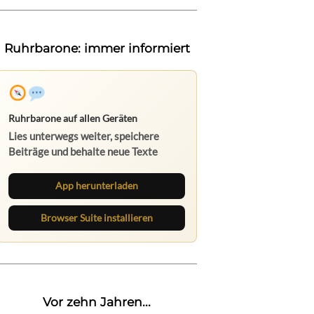
Ruhrbarone: immer informiert
Ruhrbarone auf allen Geräten
Lies unterwegs weiter, speichere
Beiträge und behalte neue Texte
direkt im Browser im Blick.
App herunterladen
Browser Suite installieren
Vor zehn Jahren...