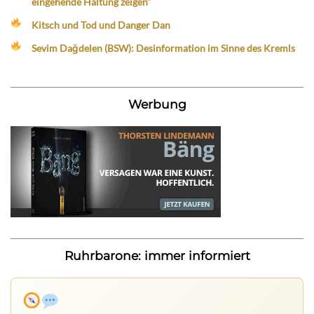
eingehende Haltung zeigen“
Kitsch und Tod und Danger Dan
Sevim Dağdelen (BSW): Desinformation im Sinne des Kremls
Werbung
Ruhrbarone: immer informiert