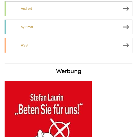
Android
by Email
RSS
Werbung