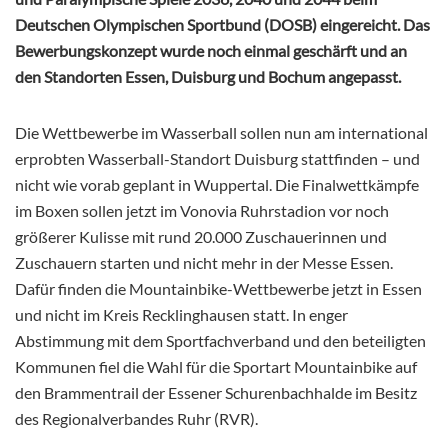
Deutschen Olympischen Sportbund (DOSB) eingereicht. Das
Bewerbungskonzept wurde noch einmal geschärft und an
den Standorten Essen, Duisburg und Bochum angepasst.
Die Wettbewerbe im Wasserball sollen nun am international
erprobten Wasserball-Standort Duisburg stattfinden – und
nicht wie vorab geplant in Wuppertal. Die Finalwettkämpfe
im Boxen sollen jetzt im Vonovia Ruhrstadion vor noch
größerer Kulisse mit rund 20.000 Zuschauerinnen und
Zuschauern starten und nicht mehr in der Messe Essen.
Dafür finden die Mountainbike-Wettbewerbe jetzt in Essen
und
nicht im Kreis Recklinghausen statt. In enger
Abstimmung mit dem Sportfachverband und den beteiligten
Kommunen fiel die Wahl für die Sportart Mountainbike auf
den Brammentrail der Essener Schurenbachhalde im Besitz
des Regionalverbandes Ruhr (RVR).