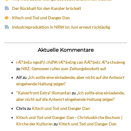
Der Rückhalt für den Kanzler bröckelt
Kitsch und Tod und Danger Dan
Industrieproduktion in NRW im Juni erneut rückläufig
Aktuelle Kommentare
rÆ°á»£u ngoáº¡i cháº¥t lÆ°á»£ng cao ÄÆ°á»£c Æ°a chuá»ng
zu
NRZ: Genossen rufen zum Zeitungsboykott auf
Alf
zu
„Ich sollte eine einladende, aber nicht auf die Antwort
eingehende Haltung zeigen“
"Kaiserfront Extra"-Romanfan
zu
„Ich sollte eine einladende,
aber nicht auf die Antwort eingehende Haltung zeigen“
Chris
zu
Kitsch und Tod und Danger Dan
Kitsch und Tod und Danger Dan - Christuskirche Bochum |
Kirche der Kulturen
zu
Kitsch und Tod und Danger Dan