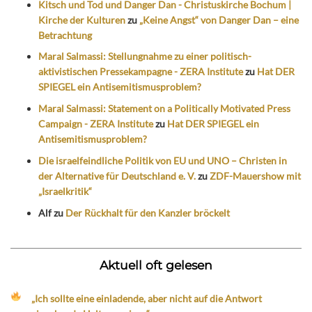
Kitsch und Tod und Danger Dan - Christuskirche Bochum |
Kirche der Kulturen
zu
„Keine Angst“ von Danger Dan – eine
Betrachtung
Maral Salmassi: Stellungnahme zu einer politisch-
aktivistischen Pressekampagne - ZERA Institute
zu
Hat DER
SPIEGEL ein Antisemitismusproblem?
Maral Salmassi: Statement on a Politically Motivated Press
Campaign - ZERA Institute
zu
Hat DER SPIEGEL ein
Antisemitismusproblem?
Die israelfeindliche Politik von EU und UNO – Christen in
der Alternative für Deutschland e. V.
zu
ZDF-Mauershow mit
„Israelkritik“
Alf
zu
Der Rückhalt für den Kanzler bröckelt
Aktuell oft gelesen
„Ich sollte eine einladende, aber nicht auf die Antwort