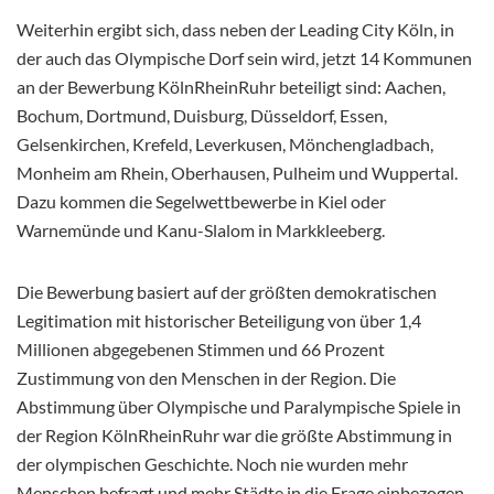
Weiterhin ergibt sich, dass neben der Leading City Köln, in
der auch das Olympische Dorf sein wird, jetzt 14 Kommunen
an der Bewerbung KölnRheinRuhr beteiligt sind: Aachen,
Bochum, Dortmund, Duisburg, Düsseldorf, Essen,
Gelsenkirchen, Krefeld, Leverkusen, Mönchengladbach,
Monheim am Rhein, Oberhausen, Pulheim und Wuppertal.
Dazu kommen die Segelwettbewerbe in Kiel oder
Warnemünde und Kanu-Slalom in Markkleeberg.
Die Bewerbung basiert auf der größten demokratischen
Legitimation mit historischer Beteiligung von über 1,4
Millionen abgegebenen Stimmen und 66 Prozent
Zustimmung von den Menschen in der Region. Die
Abstimmung über Olympische und Paralympische Spiele in
der Region KölnRheinRuhr war die größte Abstimmung in
der olympischen Geschichte. Noch nie wurden mehr
Menschen befragt und mehr Städte in die Frage einbezogen,