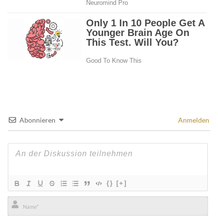
Abonnieren
Anmelden
{}
[+]