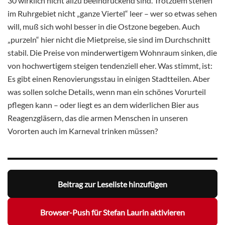
30 wirklich nicht allzu beeindruckend sind. Trotzdem stehen
im Ruhrgebiet nicht „ganze Viertel“ leer – wer so etwas sehen
will, muß sich wohl besser in die Ostzone begeben. Auch
„purzeln“ hier nicht die Mietpreise, sie sind im Durchschnitt
stabil. Die Preise von minderwertigem Wohnraum sinken, die
von hochwertigem steigen tendenziell eher. Was stimmt, ist:
Es gibt einen Renovierungsstau in einigen Stadtteilen. Aber
was sollen solche Details, wenn man ein schönes Vorurteil
pflegen kann – oder liegt es an dem widerlichen Bier aus
Reagenzgläsern, das die armen Menschen in unseren
Vororten auch im Karneval trinken müssen?
Beitrag zur Leseliste hinzufügen
Browser-Push für Stefan Laurin aktivieren