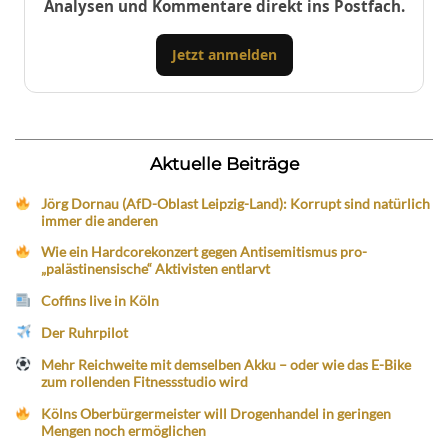
Analysen und Kommentare direkt ins Postfach.
Jetzt anmelden
Aktuelle Beiträge
Jörg Dornau (AfD-Oblast Leipzig-Land): Korrupt sind natürlich
immer die anderen
Wie ein Hardcorekonzert gegen Antisemitismus pro-
„palästinensische“ Aktivisten entlarvt
Coffins live in Köln
Der Ruhrpilot
Mehr Reichweite mit demselben Akku – oder wie das E-Bike
zum rollenden Fitnessstudio wird
Kölns Oberbürgermeister will Drogenhandel in geringen
Mengen noch ermöglichen