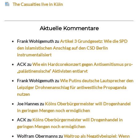
The Casualties live in Köln
Aktuelle Kommentare
Frank Wohlgemuth
zu
Artikel 3 Grundgesetz: Wie die SPD
den islamistischen Anschlag auf den CSD Berlin
instrumentalisiert
ACK
zu
Wie ein Hardcorekonzert gegen Antisemitismus pro-
„palästinensische“ Aktivisten entlarvt
Frank Wohlgemuth
zu
Wie Putins deutsche Lautsprecher den
Leipziger Drohnenanschlag für antiwestliche Propaganda
nutzen
Joe Hannes
zu
Kölns Oberbürgermeister will Drogenhandel
in geringen Mengen noch ermöglichen
ACK
zu
Kölns Oberbürgermeister will Drogenhandel in
geringen Mengen noch ermöglichen
Wolfram Obermanns
zu
Waltrop als Negativbeispiel: Wenn