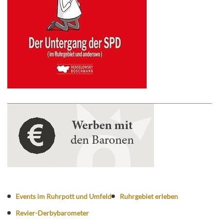
Events im Ruhrpott und Umfeld
Ruhrgebiet erleben
Revier-Derbybarometer