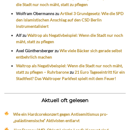
die Stadt nur noch mäht, statt zu pflegen
Wolfram Obermanns
zu
Artikel 3 Grundgesetz: Wie die SPD
den islamistischen Anschlag auf den CSD Berlin
instrumentalisiert
Alf
zu
Waltrop als Negativbeispiel: Wenn die Stadt nur noch
mäht, statt zu pflegen
Axel Günthersberger
zu
Wie viele Bäcker sich gerade selbst
entbehrlich machen
Waltrop als Negativbeispiel: Wenn die Stadt nur noch mäht,
statt zu pflegen – Ruhrbarone
zu
21 Euro Tageseintritt für ein
Stadtfest? Das Waltroper Parkfest spielt mit dem Feuer!
Aktuell oft gelesen
Wie ein Hardcorekonzert gegen Antisemitismus pro-
„palästinensische“ Aktivisten entlarvt