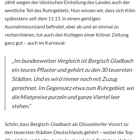
zählt wegen der idiotischen Einteilung des Landes auch der
westliche Teil des Ruhrgebiets. Nun wissen wir, dass sich Köln
spätestens seit dem 11.11. in einem geistigen
Ausnahmezustand befindet, aber ab und an einmal zu
recherchieren, tut auch den Kollegen einer Kölner Zeitung
ganz gut – auch im Karneval:
„Im bundesweiten Vergleich ist Bergisch Gladbach
ein teures Pflaster und gehört zu den 30 teuersten
Städten. Und es wird immer noch mit Zuzug
gerechnet. Im Gegensatz etwa zum Ruhrgebiet, wo
die Mietpreise purzeln und ganze Viertel leer
stehen.“
Schön, dass Bergisch-Gladbach als Düsseldorfer Vorort zu
den teuersten Städten Deutschlands gehört – wobei die Top-