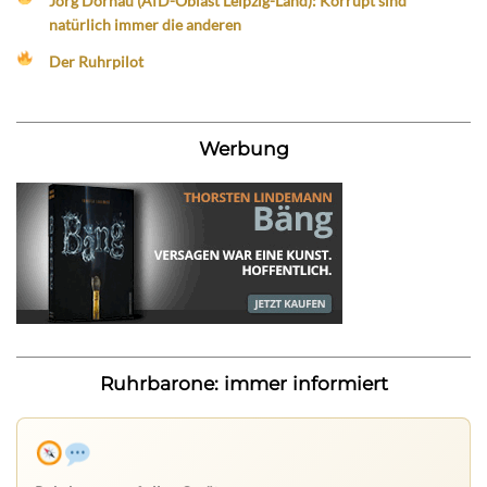
Jörg Dornau (AfD-Oblast Leipzig-Land): Korrupt sind
natürlich immer die anderen
Der Ruhrpilot
Werbung
Ruhrbarone: immer informiert