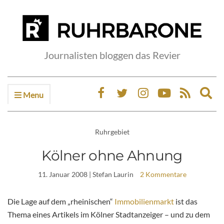
Journalisten bloggen das Revier
Menu
Ex
sea
fo
Ruhrgebiet
Kölner ohne Ahnung
11. Januar 2008
| Stefan Laurin
2 Kommentare
Die Lage auf dem „rheinischen“
Immobilienmarkt
ist das
Thema eines Artikels im Kölner Stadtanzeiger – und zu dem