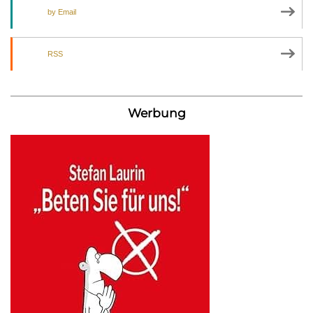
by Email
RSS
Werbung