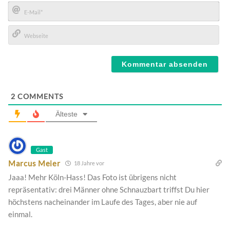
Name*
E-
Mail*
Webseite
2
COMMENTS
Älteste
Gast
Marcus Meier
18 Jahre vor
Jaaa! Mehr Köln-Hass! Das Foto ist übrigens nicht
repräsentativ: drei Männer ohne Schnauzbart triffst Du hier
höchstens nacheinander im Laufe des Tages, aber nie auf
einmal.