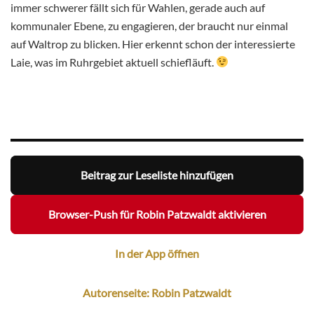
immer schwerer fällt sich für Wahlen, gerade auch auf
kommunaler Ebene, zu engagieren, der braucht nur einmal
auf Waltrop zu blicken. Hier erkennt schon der interessierte
Laie, was im Ruhrgebiet aktuell schiefläuft.
Beitrag zur Leseliste hinzufügen
Browser-Push für Robin Patzwaldt aktivieren
In der App öffnen
Autorenseite: Robin Patzwaldt