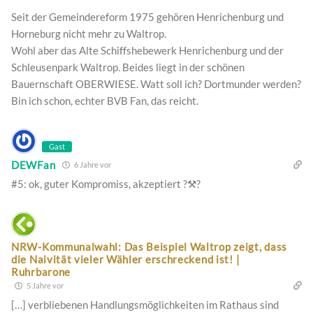
Seit der Gemeindereform 1975 gehören Henrichenburg und
Horneburg nicht mehr zu Waltrop.
Wohl aber das Alte Schiffshebewerk Henrichenburg und der
Schleusenpark Waltrop. Beides liegt in der schönen
Bauernschaft OBERWIESE. Watt soll ich? Dortmunder werden?
Bin ich schon, echter BVB Fan, das reicht.
Gast
DEWFan
6 Jahre vor
#5: ok, guter Kompromiss, akzeptiert ?⚒?
NRW-Kommunalwahl: Das Beispiel Waltrop zeigt, dass
die Naivität vieler Wähler erschreckend ist! |
Ruhrbarone
5 Jahre vor
[…] verbliebenen Handlungsmöglichkeiten im Rathaus sind