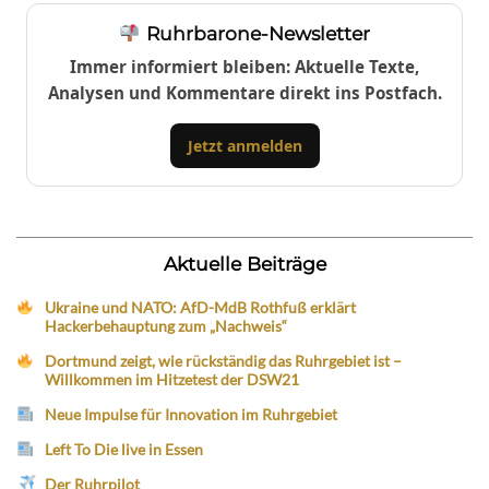
Ruhrbarone-Newsletter
Immer informiert bleiben: Aktuelle Texte,
Analysen und Kommentare direkt ins Postfach.
Jetzt anmelden
Aktuelle Beiträge
Ukraine und NATO: AfD-MdB Rothfuß erklärt
Hackerbehauptung zum „Nachweis“
Dortmund zeigt, wie rückständig das Ruhrgebiet ist –
Willkommen im Hitzetest der DSW21
Neue Impulse für Innovation im Ruhrgebiet
Left To Die live in Essen
Der Ruhrpilot