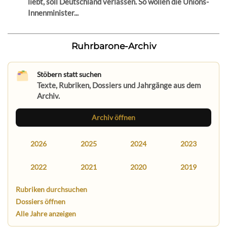
liebt, soll Deutschland verlassen. So wollen die Unions-
Innenminister...
Ruhrbarone-Archiv
Stöbern statt suchen
Texte, Rubriken, Dossiers und Jahrgänge aus dem
Archiv.
Archiv öffnen
2026
2025
2024
2023
2022
2021
2020
2019
Rubriken durchsuchen
Dossiers öffnen
Alle Jahre anzeigen