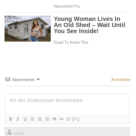
Abonnieren
Anmelden
{}
[+]