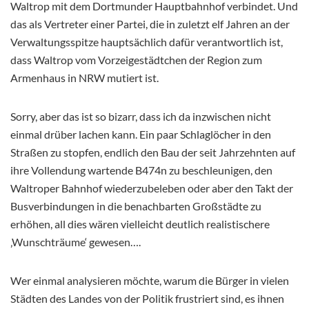
Waltrop mit dem Dortmunder Hauptbahnhof verbindet. Und
das als Vertreter einer Partei, die in zuletzt elf Jahren an der
Verwaltungsspitze hauptsächlich dafür verantwortlich ist,
dass Waltrop vom Vorzeigestädtchen der Region zum
Armenhaus in NRW mutiert ist.
Sorry, aber das ist so bizarr, dass ich da inzwischen nicht
einmal drüber lachen kann. Ein paar Schlaglöcher in den
Straßen zu stopfen, endlich den Bau der seit Jahrzehnten auf
ihre Vollendung wartende B474n zu beschleunigen, den
Waltroper Bahnhof wiederzubeleben oder aber den Takt der
Busverbindungen in die benachbarten Großstädte zu
erhöhen, all dies wären vielleicht deutlich realistischere
‚Wunschträume‘ gewesen….
Wer einmal analysieren möchte, warum die Bürger in vielen
Städten des Landes von der Politik frustriert sind, es ihnen