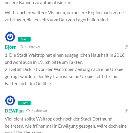
unsere Bahnen zu automatisieren.
Wir brauchen weitere Visionen, um unsere Region nach vorne
zu bringen, die jenseits vom Bau von Lagerhallen sind.
Gast
Björn
6 Jahre vor
1. Die Stadt Waltrop hat einen ausgeglichen Haushalt in 2018
und wohl auch in 19. Ich bitte um Fakten.
2. Detlef Dick ist von der Waltroper Zeitung nach eine Utopie
gefragt worden. Der SkyTrain ist seine Utopie. Ich bitte um
Fakten nicht im Gefühle.
Gast
DEWFan
6 Jahre vor
Vielleicht sollte Waltrop doch noch der Stadt Dortmund
beitreten, wie früher mal in Erwägung gezogen. Wäre doch eine