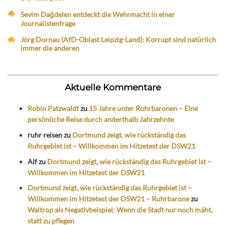
Sevim Dağdelen entdeckt die Wehrmacht in einer
Journalistenfrage
Jörg Dornau (AfD-Oblast Leipzig-Land): Korrupt sind natürlich
immer die anderen
Aktuelle Kommentare
Robin Patzwaldt
zu
15 Jahre unter Ruhrbaronen – Eine
persönliche Reise durch anderthalb Jahrzehnte
ruhr reisen
zu
Dortmund zeigt, wie rückständig das
Ruhrgebiet ist – Willkommen im Hitzetest der DSW21
Alf
zu
Dortmund zeigt, wie rückständig das Ruhrgebiet ist –
Willkommen im Hitzetest der DSW21
Dortmund zeigt, wie rückständig das Ruhrgebiet ist –
Willkommen im Hitzetest der DSW21 – Ruhrbarone
zu
Waltrop als Negativbeispiel: Wenn die Stadt nur noch mäht,
statt zu pflegen