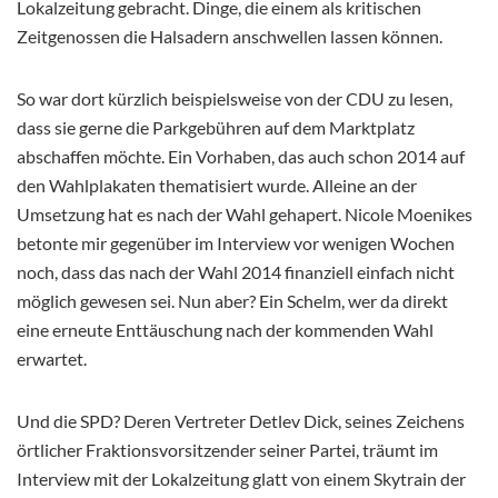
Lokalzeitung gebracht. Dinge, die einem als kritischen
Zeitgenossen die Halsadern anschwellen lassen können.
So war dort kürzlich beispielsweise von der CDU zu lesen,
dass sie gerne die Parkgebühren auf dem Marktplatz
abschaffen möchte. Ein Vorhaben, das auch schon 2014 auf
den Wahlplakaten thematisiert wurde. Alleine an der
Umsetzung hat es nach der Wahl gehapert. Nicole Moenikes
betonte mir gegenüber im Interview vor wenigen Wochen
noch, dass das nach der Wahl 2014 finanziell einfach nicht
möglich gewesen sei. Nun aber? Ein Schelm, wer da direkt
eine erneute Enttäuschung nach der kommenden Wahl
erwartet.
Und die SPD? Deren Vertreter Detlev Dick, seines Zeichens
örtlicher Fraktionsvorsitzender seiner Partei, träumt im
Interview mit der Lokalzeitung glatt von einem Skytrain der