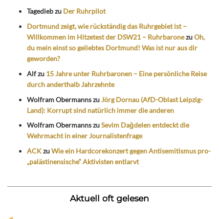
Tagedieb
zu
Der Ruhrpilot
Dortmund zeigt, wie rückständig das Ruhrgebiet ist –
Willkommen im Hitzetest der DSW21 – Ruhrbarone
zu
Oh,
du mein einst so geliebtes Dortmund! Was ist nur aus dir
geworden?
Alf
zu
15 Jahre unter Ruhrbaronen – Eine persönliche Reise
durch anderthalb Jahrzehnte
Wolfram Obermanns
zu
Jörg Dornau (AfD-Oblast Leipzig-
Land): Korrupt sind natürlich immer die anderen
Wolfram Obermanns
zu
Sevim Dağdelen entdeckt die
Wehrmacht in einer Journalistenfrage
ACK
zu
Wie ein Hardcorekonzert gegen Antisemitismus pro-
„palästinensische“ Aktivisten entlarvt
Aktuell oft gelesen