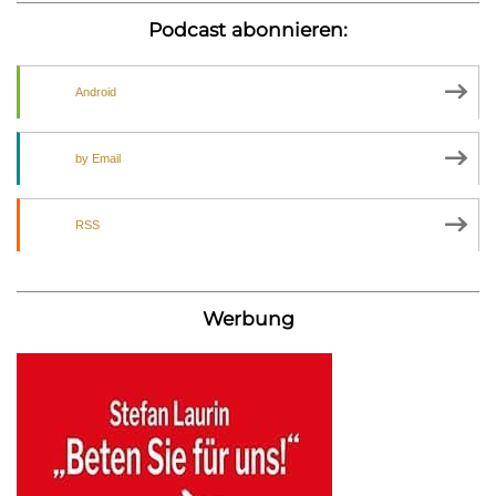
Podcast abonnieren:
Android
by Email
RSS
Werbung