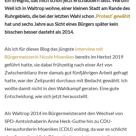
Ein Ereignis, das mich schon jetzt erschaudern lässt. Warum?
Weil ich in Waltrop wohne, einer kleinen Stadt am Rande des
Ruhrgebiets, die bei der letzten Wahl schon
‚Protest‘ gewählt
hat und sechs Jahre aus Sicht eines Bürgers später kein
bisschen besser dasteht als 2014.
Als ich für dieses Blog das jüngste
Interview mit
Bürgermeisterin Nicole Moenikes
bereits im Herbst 2019
geführt hatte, sie dabei frühzeitig nach einer Art von
Zwischenbilanz ihrer damals gut fünfjährigen Arbeit gefragt
hatte, war der Zeitpunkt durchaus mit Bedacht gewählt. Ich
wollte damit nicht in den Wahlkampf geraten. Eine gute
Entscheidung, wie sich jetzt herausstellt.
Als Waltrop 2014 im Bürgermeisteramt den Wechsel von
SPD-Amtsinhaberin Anne Heck-Guthe hin zu CDU-
Herausforderin Moenikes (CDU) vollzog, da war es schlicht