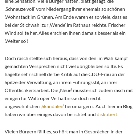
eine Sensation. Viele Bürger hatten, platt gesagt, die
‚Schnauze voll‘ vom Niedergang ihrer ehemals so schönen
‚Wohnstadt im Grünen‘. Am Ende waren es so viele, dass es
bei der Stichwahl zur ‚Wende‘ im Rathaus reichte. Frischer
Wind sollte her. Alles erschien ihnen damals besser als ein
‚Weiter so‘!
Doch rasch stellte sich heraus, dass von den im Wahlkampf
gemachten Versprechen nicht viel übrigbleiben sollte. Es
hagelte sehr schnell derbe Kritik auf die CDU-Frau an der
Spitze der Verwaltung, an ihrem Führungsstil, an ihrer
Öffentlichkeitsarbeit. Die ‚Neue‘ musste sich zudem rasch mit
einigen für Waltroper Verhältnisse doch recht
ungewöhnlichen
‚Skandalen‘
herumärgern. Auch hier im Blog
haben wir über einiges davon berichtet und
diskutiert.
Vielen Bürgern fällt es, so hört man in Gesprächen in der