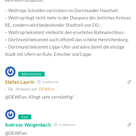
Win-Win-Situation:
– Waltrops Schulden versickern im Dortmunder Haushalt.
– Waltrop liegt nicht mehr in der Diaspora des östlichen Kreises
RE, sondern wird bedeutender Stadtteil von DO.
– Waltrop bekommt vielleicht den ersehnten Bahnanschluss.
– Dortmund bekommt auch offiziell das schöne Henrichenburg.
– Dortmund bekommt Lippe-Ufer und wäre damit die einzige
Stadt mit Ufern an Ruhr, Emscher und Lippe.
Administrator
Stefan Laurin
6 Jahre vor
Antwort auf
DEWFan
@DEWFan: Klingt sehr vernünftig!
Gast
Andreas Walgenbach
6 Jahre vor
@DEWFan: