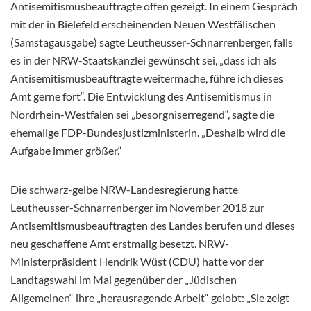
Antisemitismusbeauftragte offen gezeigt. In einem Gespräch
mit der in Bielefeld erscheinenden Neuen Westfälischen
(Samstagausgabe) sagte Leutheusser-Schnarrenberger, falls
es in der NRW-Staatskanzlei gewünscht sei, „dass ich als
Antisemitismusbeauftragte weitermache, führe ich dieses
Amt gerne fort“. Die
Entwicklung des Antisemitismus in
Nordrhein-Westfalen sei „besorgniserregend“, sagte die
ehemalige FDP-Bundesjustizministerin. „Deshalb wird die
Aufgabe immer größer.“
Die schwarz-gelbe NRW-Landesregierung hatte
Leutheusser-Schnarrenberger im November 2018 zur
Antisemitismusbeauftragten des Landes berufen und dieses
neu geschaffene Amt erstmalig besetzt. NRW-
Ministerpräsident Hendrik Wüst (CDU) hatte vor der
Landtagswahl im Mai gegenüber der „Jüdischen
Allgemeinen“ ihre „herausragende Arbeit“ gelobt: „Sie zeigt