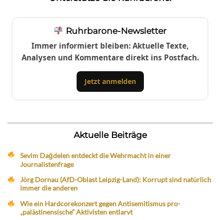
Ruhrbarone-Newsletter
Immer informiert bleiben: Aktuelle Texte,
Analysen und Kommentare direkt ins Postfach.
Jetzt anmelden
Aktuelle Beiträge
Sevim Dağdelen entdeckt die Wehrmacht in einer
Journalistenfrage
Jörg Dornau (AfD-Oblast Leipzig-Land): Korrupt sind natürlich
immer die anderen
Wie ein Hardcorekonzert gegen Antisemitismus pro-
„palästinensische“ Aktivisten entlarvt