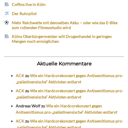
Coffins live in Köln
Der Ruhrpilot
Mehr Reichweite mit demselben Akku – oder wie das E-Bike
zum rollenden Fitnessstudio wird
Kölns Oberbürgermeister will Drogenhandel in geringen
Mengen noch ermöglichen
Aktuelle Kommentare
ACK
zu
Wie ein Hardcorekonzert gegen Antisemitismus pro-
„palästinensische“ Aktivisten entlarvt
ACK
zu
Wie ein Hardcorekonzert gegen Antisemitismus pro-
„palästinensische“ Aktivisten entlarvt
Andreas Wolf
zu
Wie ein Hardcorekonzert gegen
Antisemitismus pro-„palästinensische“ Aktivisten entlarvt
ACK
zu
Wie ein Hardcorekonzert gegen Antisemitismus pro-
„palästinensische“ Aktivisten entlarvt