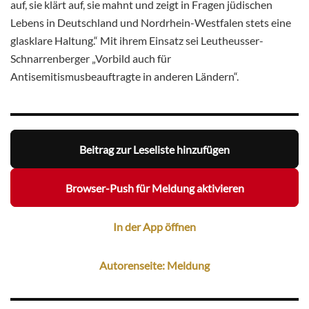
auf, sie klärt auf, sie mahnt und zeigt in Fragen jüdischen
Lebens in Deutschland und Nordrhein-Westfalen stets eine
glasklare Haltung.“ Mit ihrem Einsatz sei Leutheusser-
Schnarrenberger „Vorbild auch für
Antisemitismusbeauftragte in anderen Ländern“.
Beitrag zur Leseliste hinzufügen
Browser-Push für Meldung aktivieren
In der App öffnen
Autorenseite: Meldung