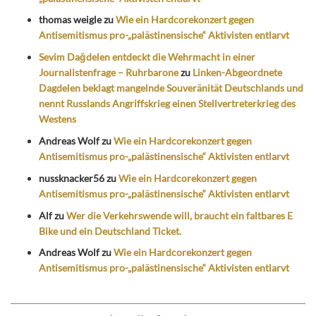
thomas weigle
zu
Wie ein Hardcorekonzert gegen
Antisemitismus pro-„palästinensische“ Aktivisten entlarvt
Sevim Dağdelen entdeckt die Wehrmacht in einer
Journalistenfrage – Ruhrbarone
zu
Linken-Abgeordnete
Dagdelen beklagt mangelnde Souveränität Deutschlands und
nennt Russlands Angriffskrieg einen Stellvertreterkrieg des
Westens
Andreas Wolf
zu
Wie ein Hardcorekonzert gegen
Antisemitismus pro-„palästinensische“ Aktivisten entlarvt
nussknacker56
zu
Wie ein Hardcorekonzert gegen
Antisemitismus pro-„palästinensische“ Aktivisten entlarvt
Alf
zu
Wer die Verkehrswende will, braucht ein faltbares E
Bike und ein Deutschland Ticket.
Andreas Wolf
zu
Wie ein Hardcorekonzert gegen
Antisemitismus pro-„palästinensische“ Aktivisten entlarvt