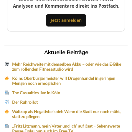
Analysen und Kommentare direkt ins Postfach.
Jetzt anmelden
Aktuelle Beiträge
Mehr Reichweite mit demselben Akku – oder wie das E-Bike
zum rollenden Fitnessstudio wird
Kölns Oberbürgermeister will Drogenhandel in geringen
Mengen noch ermöglichen
The Casualties live in Köln
Der Ruhrpilot
Waltrop als Negativbeispiel: Wenn die Stadt nur noch mäht,
statt zu pflegen
„Fritz Litzmann, mein Vater und ich“ auf 3sat – Sehenswerte
Pause-Doku nun auch im Free-TV