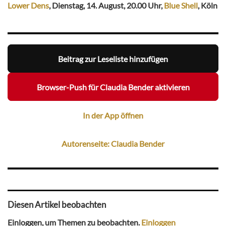
Lower Dens
, Dienstag, 14. August, 20.00 Uhr,
Blue Shell
, Köln
Beitrag zur Leseliste hinzufügen
Browser-Push für Claudia Bender aktivieren
In der App öffnen
Autorenseite: Claudia Bender
Diesen Artikel beobachten
Einloggen, um Themen zu beobachten.
Einloggen