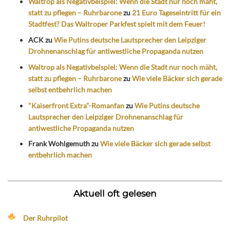
Waltrop als Negativbeispiel: Wenn die Stadt nur noch mäht,
statt zu pflegen – Ruhrbarone
zu
21 Euro Tageseintritt für ein
Stadtfest? Das Waltroper Parkfest spielt mit dem Feuer!
ACK
zu
Wie Putins deutsche Lautsprecher den Leipziger
Drohnenanschlag für antiwestliche Propaganda nutzen
Waltrop als Negativbeispiel: Wenn die Stadt nur noch mäht,
statt zu pflegen – Ruhrbarone
zu
Wie viele Bäcker sich gerade
selbst entbehrlich machen
"Kaiserfront Extra"-Romanfan
zu
Wie Putins deutsche
Lautsprecher den Leipziger Drohnenanschlag für
antiwestliche Propaganda nutzen
Frank Wohlgemuth
zu
Wie viele Bäcker sich gerade selbst
entbehrlich machen
Aktuell oft gelesen
Der Ruhrpilot