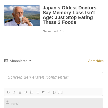
Abonnieren
Anmelden
{}
[+]