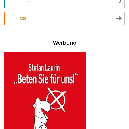
by Email
RSS
Werbung