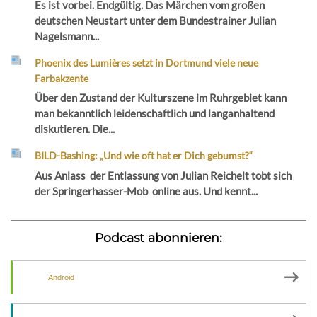
Es ist vorbei. Endgültig. Das Märchen vom großen
deutschen Neustart unter dem Bundestrainer Julian
Nagelsmann...
Phoenix des Lumières setzt in Dortmund viele neue
Farbakzente
Über den Zustand der Kulturszene im Ruhrgebiet kann
man bekanntlich leidenschaftlich und langanhaltend
diskutieren. Die...
BILD-Bashing: „Und wie oft hat er Dich gebumst?“
Aus Anlass der Entlassung von Julian Reichelt tobt sich
der Springerhasser-Mob online aus. Und kennt...
Podcast abonnieren:
Android