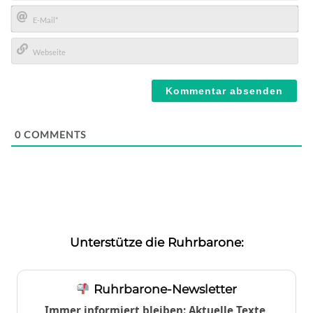
Name*
E-
Mail*
Webseite
0
COMMENTS
Unterstütze die Ruhrbarone:
Ruhrbarone-Newsletter
Immer informiert bleiben: Aktuelle Texte,