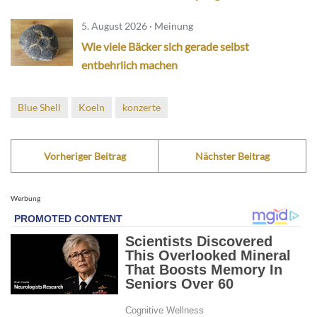
5. August 2026 · Meinung
Wie viele Bäcker sich gerade selbst
entbehrlich machen
Blue Shell
Koeln
konzerte
Vorheriger Beitrag
Nächster Beitrag
Werbung