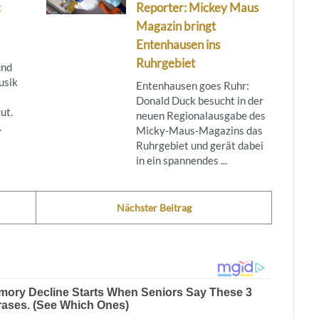
:
Reporter: Mickey Maus
Magazin bringt
Entenhausen ins
Ruhrgebiet
und
usik
Entenhausen goes Ruhr:
Donald Duck besucht in der
ut.
neuen Regionalausgabe des
.
Micky‑Maus‑Magazins das
Ruhrgebiet und gerät dabei
in ein spannendes ...
Nächster Beitrag