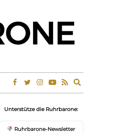
Expand
search
form
Unterstütze die Ruhrbarone:
Ruhrbarone-Newsletter