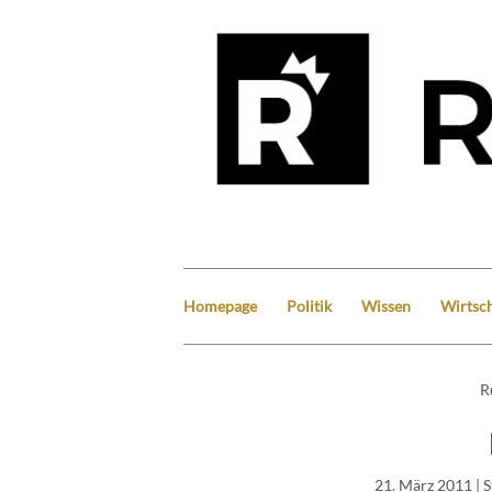
Homepage
Politik
Wissen
Wirtsch
R
21. März 2011
| 