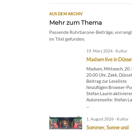
AUS DEM ARCHIV
Mehr zum Thema
Passende Ruhrbarone-Beiträge, vorrangig
im Titel gefunden.
19. März 2024 · Kultur
Madsen live in Düsse
Madsen, Mittwoch, 20.
20.00 Uhr, Zakk, Düsse
Beitrag zur Leseliste
hinzufügen Browser-Pus
Stefan Laurin aktiviere
Autorenseite: Stefan L
...
1. August 2026 · Kultur
Sommer, Sonne und