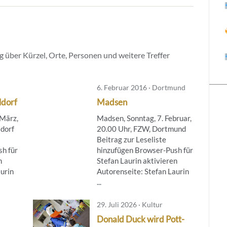
 über Kürzel, Orte, Personen und weitere Treffer
6. Februar 2016 · Dortmund
ldorf
Madsen
 März,
Madsen, Sonntag, 7. Februar,
ldorf
20.00 Uhr, FZW, Dortmund
Beitrag zur Leseliste
h für
hinzufügen Browser-Push für
n
Stefan Laurin aktivieren
aurin
Autorenseite: Stefan Laurin
...
29. Juli 2026 · Kultur
Donald Duck wird Pott-