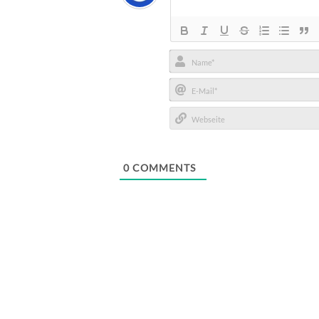
Name*
E-
Mail*
Webseite
0
COMMENTS