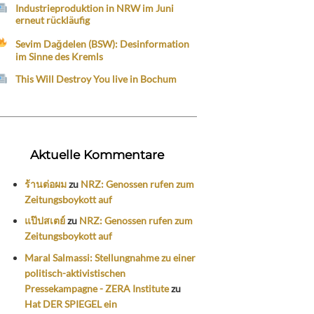
Industrieproduktion in NRW im Juni
erneut rückläufig
Sevim Dağdelen (BSW): Desinformation
im Sinne des Kremls
This Will Destroy You live in Bochum
Aktuelle Kommentare
ร้านต่อผม
zu
NRZ: Genossen rufen zum
Zeitungsboykott auf
แป๊ปสเตย์
zu
NRZ: Genossen rufen zum
Zeitungsboykott auf
Maral Salmassi: Stellungnahme zu einer
politisch-aktivistischen
Pressekampagne - ZERA Institute
zu
Hat DER SPIEGEL ein