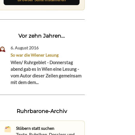
Vor zehn Jahren...
6. August 2016
So war die Wiener Lesung
Wien/ Ruhrgebiet - Donnerstag
abend gab es in Wien eine Lesung -
vom Autor dieser Zeilen gemeinsam
mit dem dem...
Ruhrbarone-Archiv
Stöbern statt suchen
Texte, Rubriken, Dossiers und