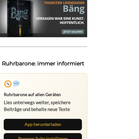
Ruhrbarone: immer informiert
Ruhrbarone auf allen Geräten
Lies unterwegs weiter, speichere
Beiträge und behalte neue Texte
direkt im Browser im Blick.
App herunterladen
Browser Suite installieren