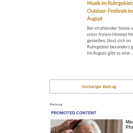
Musik im Ruhrgebiet
Outdoor-Festivals im
August
Bei strahlender Sonne 
unter freiem Himmel M
genießen, lässt sich im
Ruhrgebiet besonders g
Im August gibt es eine ..
Vorheriger Beitrag
Werbung