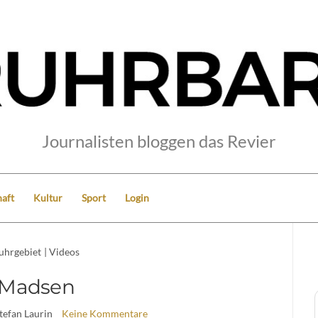
Journalisten bloggen das Revier
aft
Kultur
Sport
Login
uhrgebiet
|
Videos
Madsen
Stefan Laurin
Keine Kommentare