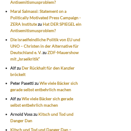
Antisemitismusproblem?
Maral Salmassi: Statement on a
Politically Motivated Press Campaign -
ZERA Institute
zu
Hat DER SPIEGEL ein
Antisemitismusproblem?
Die israelfeindliche Politik von EU und
UNO – Christen in der Alternative für
Deutschland e. V.
zu
ZDF-Mauershow
mit „Israelkritik“
Alf
zu
Der Rückhalt für den Kanzler
bröckelt
Peter Pasetti
zu
Wie viele Bäcker sich
gerade selbst entbehrlich machen
Alf
zu
Wie viele Bäcker sich gerade
selbst entbehrlich machen
Arnold Voss
zu
Kitsch und Tod und
Danger Dan
Kitsch und Tod und Danger Dan –