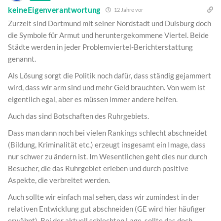
keineEigenverantwortung
12 Jahre vor
Zurzeit sind Dortmund mit seiner Nordstadt und Duisburg doch
die Symbole für Armut und heruntergekommene Viertel. Beide
Städte werden in jeder Problemviertel-Berichterstattung
genannt.
Als Lösung sorgt die Politik noch dafür, dass ständig gejammert
wird, dass wir arm sind und mehr Geld brauchten. Von wem ist
eigentlich egal, aber es müssen immer andere helfen.
Auch das sind Botschaften des Ruhrgebiets.
Dass man dann noch bei vielen Rankings schlecht abschneidet
(Bildung, Kriminalität etc.) erzeugt insgesamt ein Image, dass
nur schwer zu ändern ist. Im Wesentlichen geht dies nur durch
Besucher, die das Ruhrgebiet erleben und durch positive
Aspekte, die verbreitet werden.
Auch sollte wir einfach mal sehen, dass wir zumindest in der
relativen Entwicklung gut abschneiden (GE wird hier häufiger
erwähnt). Bei der aktuell schlechten Lage, sollte das doch