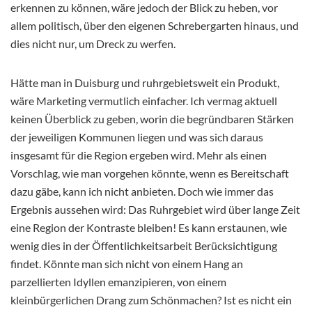
erkennen zu können, wäre jedoch der Blick zu heben, vor
allem politisch, über den eigenen Schrebergarten hinaus, und
dies nicht nur, um Dreck zu werfen.
Hätte man in Duisburg und ruhrgebietsweit ein Produkt,
wäre Marketing vermutlich einfacher. Ich vermag aktuell
keinen Überblick zu geben, worin die begründbaren Stärken
der jeweiligen Kommunen liegen und was sich daraus
insgesamt für die Region ergeben wird. Mehr als einen
Vorschlag, wie man vorgehen könnte, wenn es Bereitschaft
dazu gäbe, kann ich nicht anbieten. Doch wie immer das
Ergebnis aussehen wird: Das Ruhrgebiet wird über lange Zeit
eine Region der Kontraste bleiben! Es kann erstaunen, wie
wenig dies in der Öffentlichkeitsarbeit Berücksichtigung
findet. Könnte man sich nicht von einem Hang an
parzellierten Idyllen emanzipieren, von einem
kleinbürgerlichen Drang zum Schönmachen? Ist es nicht ein