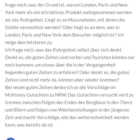
frage mich, was der Grund ist, warum London, Paris und New
York mehr als ein attraktives Produkt wahrgenommen werden
als das Ruhrgebiet. Liegt es an Massnahmen, mit denen die
Städte vermarktet werden? Oder liegt es an dem, was in
London, Paris und New York dem Besucher möglich ist? Ich
neige dem letzteren zu.
Ich frage mich, was das Ruhrgebiet selbst über sich denkt.
Denkt es, die guten Zeiten sind vorbei und Touristen können nur
noch kommen, um etwas über die in der Vergangenheit
liegenden guten Zeiten zu erfahren? Oder denkt es, die guten
Zeiten sind nicht mehr da, können aber wieder kommen?
Bei neuen guten Zeiten denke ich an die Vorschläge im
McKinsey Gutachten zu NRW. Das Gutachten versucht wird zu
trennen zwischen Folgen des Endes des Bergbaus in den 70ern
und 80ern und Folgen von Weichenstellungen in der jüngeren
Zeit und macht Vorschläge, wie das weiterentwickelt werden
kann, was bereits da ist.