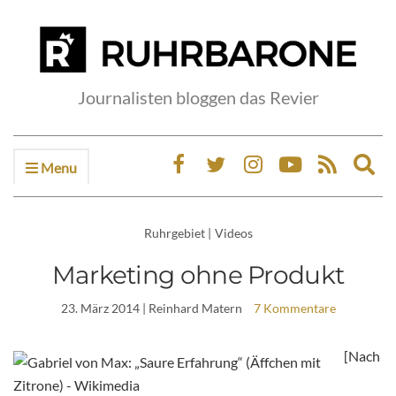
Journalisten bloggen das Revier
Menu
Ex
sea
fo
Ruhrgebiet
|
Videos
Marketing ohne Produkt
23. März 2014
| Reinhard Matern
7 Kommentare
[Nach