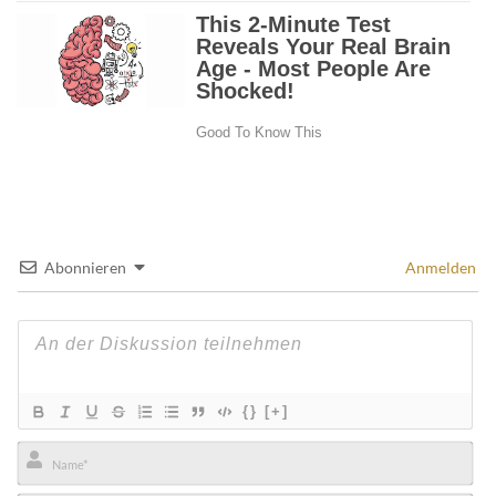
Abonnieren
Anmelden
{}
[+]
Name*