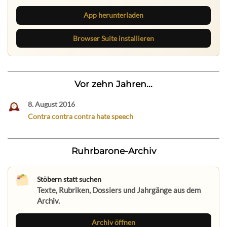
App herunterladen
Browser Suite installieren
Vor zehn Jahren...
8. August 2016
Contra contra contra hate speech
Ruhrbarone-Archiv
Stöbern statt suchen
Texte, Rubriken, Dossiers und Jahrgänge aus dem
Archiv.
Archiv öffnen