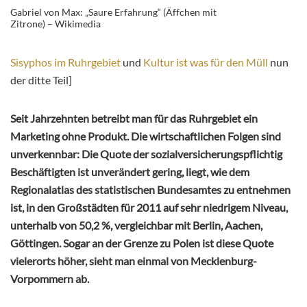
Gabriel von Max: „Saure Erfahrung“ (Äffchen mit
Zitrone) – Wikimedia
Sisyphos im Ruhrgebiet
und
Kultur ist was für den Müll
nun
der ditte Teil]
Seit Jahrzehnten betreibt man für das Ruhrgebiet ein
Marketing ohne Produkt. Die wirtschaftlichen Folgen sind
unverkennbar: Die Quote der sozialversicherungspflichtig
Beschäftigten ist unverändert gering, liegt, wie dem
Regionalatlas des statistischen Bundesamtes zu entnehmen
ist, in den Großstädten für 2011 auf sehr niedrigem Niveau,
unterhalb von 50,2 %, vergleichbar mit Berlin, Aachen,
Göttingen. Sogar an der Grenze zu Polen ist diese Quote
vielerorts höher, sieht man einmal von Mecklenburg-
Vorpommern ab.