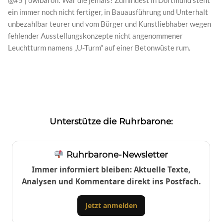
@#5 | owlbaron: War die jemals? Zumindest in Dortmund steht
ein immer noch nicht fertiger, in Bauausführung und Unterhalt
unbezahlbar teurer und vom Bürger und Kunstliebhaber wegen
fehlender Ausstellungskonzepte nicht angenommener
Leuchtturm namens „U-Turm“ auf einer Betonwüste rum.
Unterstütze die Ruhrbarone:
Ruhrbarone-Newsletter
Immer informiert bleiben: Aktuelle Texte,
Analysen und Kommentare direkt ins Postfach.
Jetzt anmelden