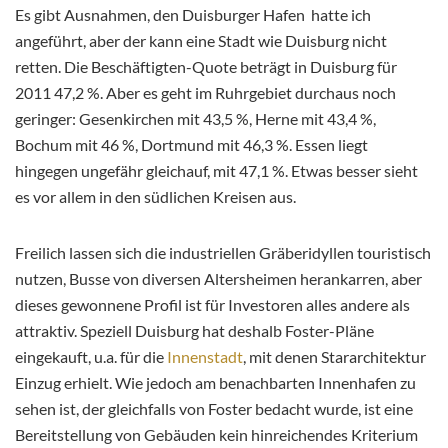
Es gibt Ausnahmen, den Duisburger Hafen hatte ich
angeführt, aber der kann eine Stadt wie Duisburg nicht
retten. Die Beschäftigten-Quote beträgt in Duisburg für
2011 47,2 %. Aber es geht im Ruhrgebiet durchaus noch
geringer: Gesenkirchen mit 43,5 %, Herne mit 43,4 %,
Bochum mit 46 %, Dortmund mit 46,3 %. Essen liegt
hingegen ungefähr gleichauf, mit 47,1 %. Etwas besser sieht
es vor allem in den südlichen Kreisen aus.
Freilich lassen sich die industriellen Gräberidyllen touristisch
nutzen, Busse von diversen Altersheimen herankarren,
aber
dieses gewonnene Profil ist für Investoren alles andere als
attraktiv. Speziell Duisburg hat deshalb Foster-Pläne
eingekauft, u.a. für die
Innenstadt
, mit denen Stararchitektur
Einzug erhielt. Wie jedoch am benachbarten Innenhafen zu
sehen ist, der gleichfalls von Foster bedacht wurde, ist eine
Bereitstellung von Gebäuden kein hinreichendes Kriterium