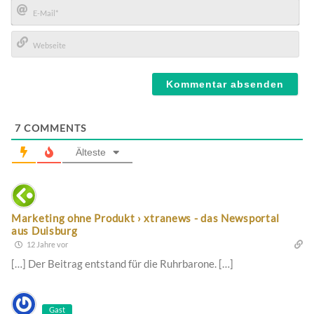
E-
Mail*
Webseite
7
COMMENTS
Älteste
Marketing ohne Produkt › xtranews - das Newsportal
aus Duisburg
12 Jahre vor
[…] Der Beitrag entstand für die Ruhrbarone. […]
Gast