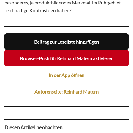
besonderes, ja produktbildendes Merkmal, im Ruhrgebiet
reichhaltige Kontraste zu haben?
Beitrag zur Leseliste hinzufügen
Browser-Push für Reinhard Matern aktivieren
In der App öffnen
Autorenseite: Reinhard Matern
Diesen Artikel beobachten