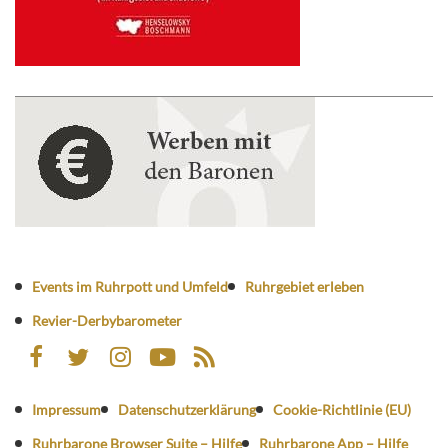
Events im Ruhrpott und Umfeld
Ruhrgebiet erleben
Revier-Derbybarometer
Impressum
Datenschutzerklärung
Cookie-Richtlinie (EU)
Ruhrbarone Browser Suite – Hilfe
Ruhrbarone App – Hilfe