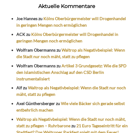
Aktuelle Kommentare
Joe Hannes
zu
Kölns Oberbürgermeister will Drogenhandel
in geringen Mengen noch ermöglichen
ACK
zu
Kölns Oberbürgermeister will Drogenhandel in
geringen Mengen noch ermöglichen
Wolfram Obermanns
zu
Waltrop als Negativbeispiel: Wenn
die Stadt nur noch mäht, statt zu pflegen
Wolfram Obermanns
zu
Artikel 3 Grundgesetz: Wie die SPD
den islamistischen Anschlag auf den CSD Berlin
instrumentalisiert
Alf
zu
Waltrop als Negativbeispiel: Wenn die Stadt nur noch
mäht, statt zu pflegen
Axel Günthersberger
zu
Wie viele Bäcker sich gerade selbst
entbehrlich machen
Waltrop als Negativbeispiel: Wenn die Stadt nur noch mäht,
statt zu pflegen – Ruhrbarone
zu
21 Euro Tageseintritt für ein
Stadtfest? Das Waltroper Parkfest spielt mit dem Feuer!