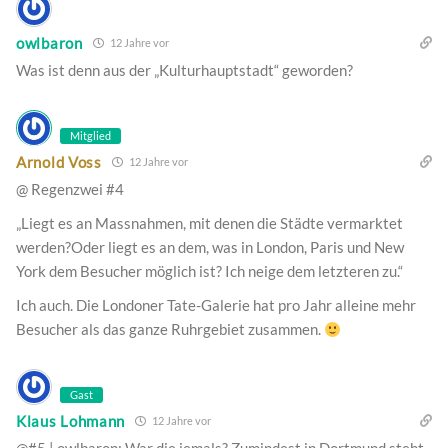
owlbaron
12 Jahre vor
Was ist denn aus der „Kulturhauptstadt“ geworden?
Mitglied
Arnold Voss
12 Jahre vor
@ Regenzwei #4
„Liegt es an Massnahmen, mit denen die Städte vermarktet
werden?Oder liegt es an dem, was in London, Paris und New
York dem Besucher möglich ist? Ich neige dem letzteren zu.“
Ich auch. Die Londoner Tate-Galerie hat pro Jahr alleine mehr
Besucher als das ganze Ruhrgebiet zusammen.
Gast
Klaus Lohmann
12 Jahre vor