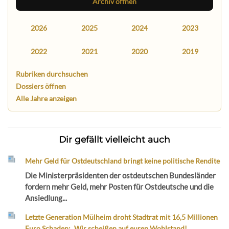
Archiv öffnen
2026
2025
2024
2023
2022
2021
2020
2019
Rubriken durchsuchen
Dossiers öffnen
Alle Jahre anzeigen
Dir gefällt vielleicht auch
Mehr Geld für Ostdeutschland bringt keine politische Rendite
Die Ministerpräsidenten der ostdeutschen Bundesländer
fordern mehr Geld, mehr Posten für Ostdeutsche und die
Ansiedlung...
Letzte Generation Mülheim droht Stadtrat mit 16,5 Millionen
Euro Schaden: „Wir scheißen auf euren Wohlstand!