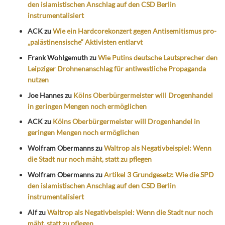
den islamistischen Anschlag auf den CSD Berlin
instrumentalisiert
ACK
zu
Wie ein Hardcorekonzert gegen Antisemitismus pro-
„palästinensische“ Aktivisten entlarvt
Frank Wohlgemuth
zu
Wie Putins deutsche Lautsprecher den
Leipziger Drohnenanschlag für antiwestliche Propaganda
nutzen
Joe Hannes
zu
Kölns Oberbürgermeister will Drogenhandel
in geringen Mengen noch ermöglichen
ACK
zu
Kölns Oberbürgermeister will Drogenhandel in
geringen Mengen noch ermöglichen
Wolfram Obermanns
zu
Waltrop als Negativbeispiel: Wenn
die Stadt nur noch mäht, statt zu pflegen
Wolfram Obermanns
zu
Artikel 3 Grundgesetz: Wie die SPD
den islamistischen Anschlag auf den CSD Berlin
instrumentalisiert
Alf
zu
Waltrop als Negativbeispiel: Wenn die Stadt nur noch
mäht, statt zu pflegen