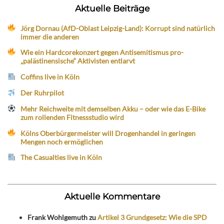
Aktuelle Beiträge
Jörg Dornau (AfD-Oblast Leipzig-Land): Korrupt sind natürlich
immer die anderen
Wie ein Hardcorekonzert gegen Antisemitismus pro-
„palästinensische“ Aktivisten entlarvt
Coffins live in Köln
Der Ruhrpilot
Mehr Reichweite mit demselben Akku – oder wie das E-Bike
zum rollenden Fitnessstudio wird
Kölns Oberbürgermeister will Drogenhandel in geringen
Mengen noch ermöglichen
The Casualties live in Köln
Aktuelle Kommentare
Frank Wohlgemuth
zu
Artikel 3 Grundgesetz: Wie die SPD