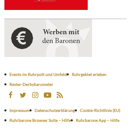
Events im Ruhrpott und Umfeld
Ruhrgebiet erleben
Revier-Derbybarometer
Impressum
Datenschutzerklärung
Cookie-Richtlinie (EU)
Ruhrbarone Browser Suite – Hilfe
Ruhrbarone App – Hilfe