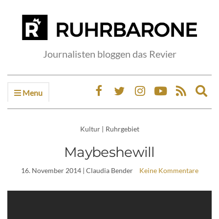
Journalisten bloggen das Revier
Menu
Ex
sea
fo
Kultur
|
Ruhrgebiet
Maybeshewill
16. November 2014
| Claudia Bender
Keine Kommentare