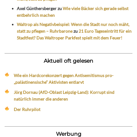
Axel Günthersberger
zu
Wie viele Bäcker sich gerade selbst
entbehrlich machen
Waltrop als Negativbeispiel: Wenn die Stadt nur noch mäht,
statt zu pflegen – Ruhrbarone
zu
21 Euro Tageseintritt für ein
Stadtfest? Das Waltroper Parkfest spielt mit dem Feuer!
Aktuell oft gelesen
Wie ein Hardcorekonzert gegen Antisemitismus pro-
„palästinensische“ Aktivisten entlarvt
Jörg Dornau (AfD-Oblast Leipzig-Land): Korrupt sind
natürlich immer die anderen
Der Ruhrpilot
Werbung