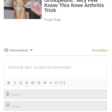
Abonnieren
Anmelden
{}
[+]
Name*