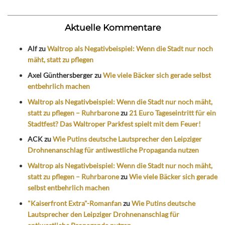
Aktuelle Kommentare
Alf
zu
Waltrop als Negativbeispiel: Wenn die Stadt nur noch
mäht, statt zu pflegen
Axel Günthersberger
zu
Wie viele Bäcker sich gerade selbst
entbehrlich machen
Waltrop als Negativbeispiel: Wenn die Stadt nur noch mäht,
statt zu pflegen – Ruhrbarone
zu
21 Euro Tageseintritt für ein
Stadtfest? Das Waltroper Parkfest spielt mit dem Feuer!
ACK
zu
Wie Putins deutsche Lautsprecher den Leipziger
Drohnenanschlag für antiwestliche Propaganda nutzen
Waltrop als Negativbeispiel: Wenn die Stadt nur noch mäht,
statt zu pflegen – Ruhrbarone
zu
Wie viele Bäcker sich gerade
selbst entbehrlich machen
"Kaiserfront Extra"-Romanfan
zu
Wie Putins deutsche
Lautsprecher den Leipziger Drohnenanschlag für