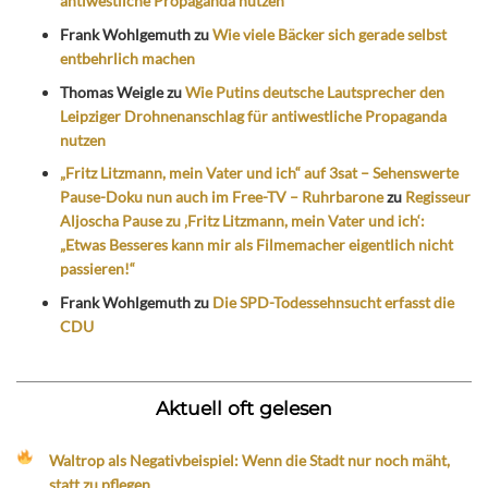
antiwestliche Propaganda nutzen
Frank Wohlgemuth
zu
Wie viele Bäcker sich gerade selbst
entbehrlich machen
Thomas Weigle
zu
Wie Putins deutsche Lautsprecher den
Leipziger Drohnenanschlag für antiwestliche Propaganda
nutzen
„Fritz Litzmann, mein Vater und ich“ auf 3sat – Sehenswerte
Pause-Doku nun auch im Free-TV – Ruhrbarone
zu
Regisseur
Aljoscha Pause zu ‚Fritz Litzmann, mein Vater und ich‘:
„Etwas Besseres kann mir als Filmemacher eigentlich nicht
passieren!“
Frank Wohlgemuth
zu
Die SPD-Todessehnsucht erfasst die
CDU
Aktuell oft gelesen
Waltrop als Negativbeispiel: Wenn die Stadt nur noch mäht,
statt zu pflegen