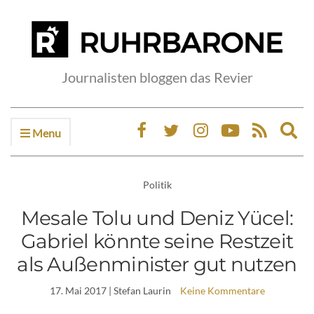
Journalisten bloggen das Revier
Menu
Ex
sea
fo
Politik
Mesale Tolu und Deniz Yücel:
Gabriel könnte seine Restzeit
als Außenminister gut nutzen
17. Mai 2017
| Stefan Laurin
Keine Kommentare