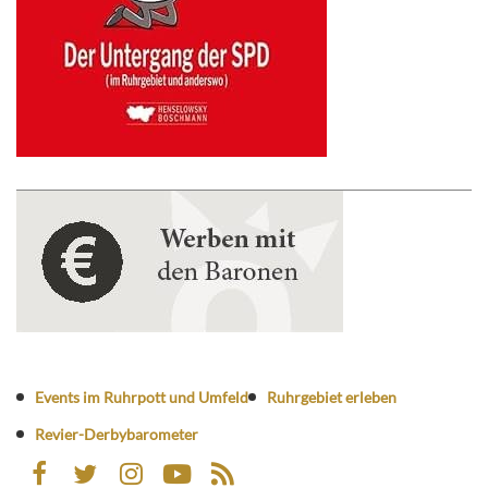
Events im Ruhrpott und Umfeld
Ruhrgebiet erleben
Revier-Derbybarometer