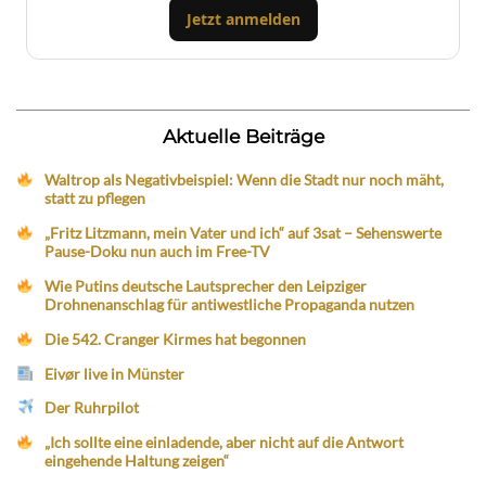
Jetzt anmelden
Aktuelle Beiträge
Waltrop als Negativbeispiel: Wenn die Stadt nur noch mäht,
statt zu pflegen
„Fritz Litzmann, mein Vater und ich“ auf 3sat – Sehenswerte
Pause-Doku nun auch im Free-TV
Wie Putins deutsche Lautsprecher den Leipziger
Drohnenanschlag für antiwestliche Propaganda nutzen
Die 542. Cranger Kirmes hat begonnen
Eivør live in Münster
Der Ruhrpilot
„Ich sollte eine einladende, aber nicht auf die Antwort
eingehende Haltung zeigen“