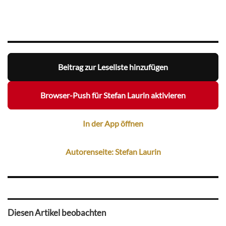
Beitrag zur Leseliste hinzufügen
Browser-Push für Stefan Laurin aktivieren
In der App öffnen
Autorenseite: Stefan Laurin
Diesen Artikel beobachten