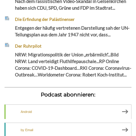
Nach dem rassistischen Video-Skandal in Gelsenkirchen
haben sich CDU, SPD, Grüne und FDP im Stadtrat...
Die Erfindung der Palästinenser
Entgegen der häufig vertretenen Darstellung sah der UN-
Teilungsplan aus dem Jahr 1947 nicht vor, dass...
Der Ruhrpilot
NRW: Migrationspolitik der Union „erbärmlich“...Bild
NRW: Land verteidigt Fluthilfepauschale...RP Online
Corona: COVID-19-Dashboard…RKI Corona: Coronavirus-
Outbreak…Worldometer Corona: Robert Koch-Institut...
Podcast abonnieren:
Android
by Email