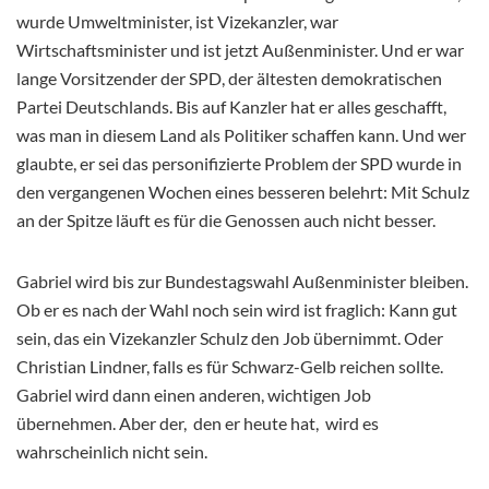
wurde Umweltminister, ist Vizekanzler, war
Wirtschaftsminister und ist jetzt Außenminister. Und er war
lange Vorsitzender der SPD, der ältesten demokratischen
Partei Deutschlands. Bis auf Kanzler hat er alles geschafft,
was man in diesem Land als Politiker schaffen kann. Und wer
glaubte, er sei das personifizierte Problem der SPD wurde in
den vergangenen Wochen eines besseren belehrt: Mit Schulz
an der Spitze läuft es für die Genossen auch nicht besser.
Gabriel wird bis zur Bundestagswahl Außenminister bleiben.
Ob er es nach der Wahl noch sein wird ist fraglich: Kann gut
sein, das ein Vizekanzler Schulz den Job übernimmt. Oder
Christian Lindner, falls es für Schwarz-Gelb reichen sollte.
Gabriel wird dann einen anderen, wichtigen Job
übernehmen. Aber der, den er heute hat, wird es
wahrscheinlich nicht sein.