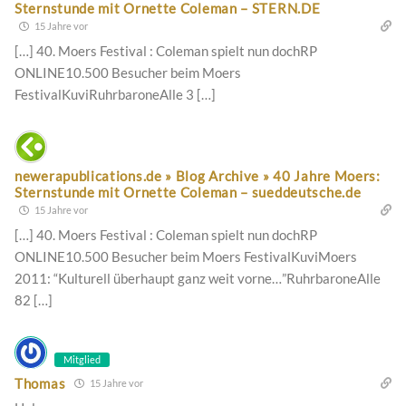
Sternstunde mit Ornette Coleman – STERN.DE
15 Jahre vor
[…] 40. Moers Festival : Coleman spielt nun dochRP
ONLINE10.500 Besucher beim Moers
FestivalKuviRuhrbaroneAlle 3 […]
newerapublications.de » Blog Archive » 40 Jahre Moers:
Sternstunde mit Ornette Coleman – sueddeutsche.de
15 Jahre vor
[…] 40. Moers Festival : Coleman spielt nun dochRP
ONLINE10.500 Besucher beim Moers FestivalKuviMoers
2011: “Kulturell überhaupt ganz weit vorne…”RuhrbaroneAlle
82 […]
Mitglied
Thomas
15 Jahre vor