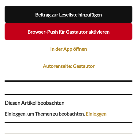
Beitrag zur Leseliste hinzufügen
Browser-Push für Gastautor aktivieren
In der App öffnen
Autorenseite: Gastautor
Diesen Artikel beobachten
Einloggen, um Themen zu beobachten.
Einloggen