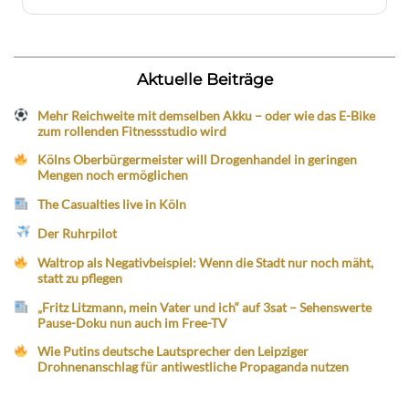
Aktuelle Beiträge
Mehr Reichweite mit demselben Akku – oder wie das E-Bike
zum rollenden Fitnessstudio wird
Kölns Oberbürgermeister will Drogenhandel in geringen
Mengen noch ermöglichen
The Casualties live in Köln
Der Ruhrpilot
Waltrop als Negativbeispiel: Wenn die Stadt nur noch mäht,
statt zu pflegen
„Fritz Litzmann, mein Vater und ich“ auf 3sat – Sehenswerte
Pause-Doku nun auch im Free-TV
Wie Putins deutsche Lautsprecher den Leipziger
Drohnenanschlag für antiwestliche Propaganda nutzen