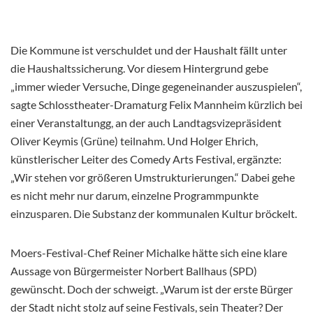
Die Kommune ist verschuldet und der Haushalt fällt unter
die Haushaltssicherung. Vor diesem Hintergrund gebe
„immer wieder Versuche, Dinge gegeneinander auszuspielen“,
sagte Schlosstheater-Dramaturg Felix Mannheim kürzlich bei
einer Veranstaltungg, an der auch Landtagsvizepräsident
Oliver Keymis (Grüne) teilnahm. Und Holger Ehrich,
künstlerischer Leiter des Comedy Arts Festival, ergänzte:
„Wir stehen vor größeren Umstrukturierungen.“ Dabei gehe
es nicht mehr nur darum, einzelne Programmpunkte
einzusparen. Die Substanz der kommunalen Kultur bröckelt.
Moers-Festival-Chef Reiner Michalke hätte sich eine klare
Aussage von Bürgermeister Norbert Ballhaus (SPD)
gewünscht. Doch der schweigt. „Warum ist der erste Bürger
der Stadt nicht stolz auf seine Festivals, sein Theater? Der