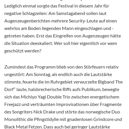
Lediglich einmal sorgte das Festival in diesem Jahr für
negative Schlagzeilen: Am Samstagabend sollen laut
Augenzeugenberichten mehrere Security-Leute auf einen
wehrlos am Boden liegenden Mann eingeschlagen und -
getreten haben. Erst das Eingreifen von Augenzeugen hätte
die Situation deeskaliert. Wer soll hier eigentlich vor wem
geschützt werden?
Zumindest das Programm blieb von den Störfeuern relativ
ungestört: Am Sonntag, als endlich auch die Lautstärke
stimmte, feuerte die im Ruhrgebiet verwurzelte Bigband The
Dorf“ laute, halsbrecherische Riffs aufs Publikum, bewegte
sich das Michiyo Yagi Double Trio zwischen energetischem
Freejazz und verträumten Improvisationen über Fragmente
des Songriters Nick Drake und störte das norwegische Duo
Monolithic die Pfingstidylle mit gnadenlosen Grindcore und
Black Metal Fetzen. Dass auch bei geringer Lautstärke