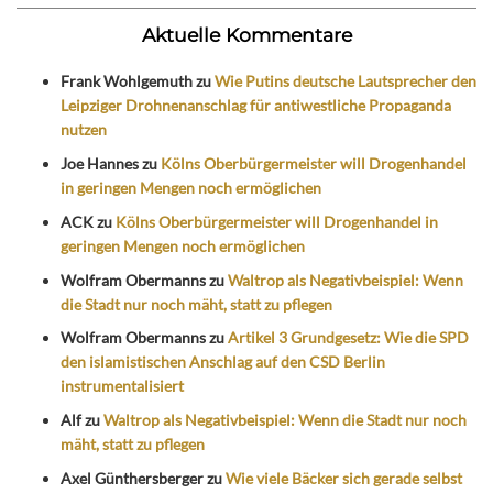
Aktuelle Kommentare
Frank Wohlgemuth
zu
Wie Putins deutsche Lautsprecher den
Leipziger Drohnenanschlag für antiwestliche Propaganda
nutzen
Joe Hannes
zu
Kölns Oberbürgermeister will Drogenhandel
in geringen Mengen noch ermöglichen
ACK
zu
Kölns Oberbürgermeister will Drogenhandel in
geringen Mengen noch ermöglichen
Wolfram Obermanns
zu
Waltrop als Negativbeispiel: Wenn
die Stadt nur noch mäht, statt zu pflegen
Wolfram Obermanns
zu
Artikel 3 Grundgesetz: Wie die SPD
den islamistischen Anschlag auf den CSD Berlin
instrumentalisiert
Alf
zu
Waltrop als Negativbeispiel: Wenn die Stadt nur noch
mäht, statt zu pflegen
Axel Günthersberger
zu
Wie viele Bäcker sich gerade selbst