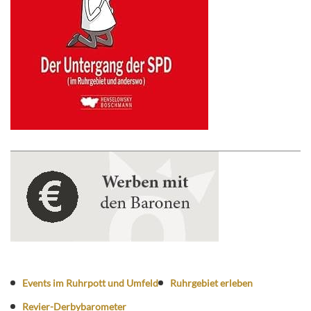
Events im Ruhrpott und Umfeld
Ruhrgebiet erleben
Revier-Derbybarometer