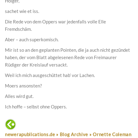
Holger,
sachet wie et iss.
Die Rede von dem Oppers war jedenfalls volle Elle
Fremdschäm.
Aber – auch superkomisch.
Mir ist so an den geplanten Pointen, die ja auch nicht gezündet
haben, der vom Blatt abgelesenen Rede von Freimaurer
Rüdiger der Kreislauf versackt.
Weil ich mich ausgeschüttet hab‘ vor Lachen.
Moers ansonsten?
Alles wird gut.
Ich hoffe – selbst ohne Oppers.
newerapublications.de » Blog Archive » Ornette Coleman