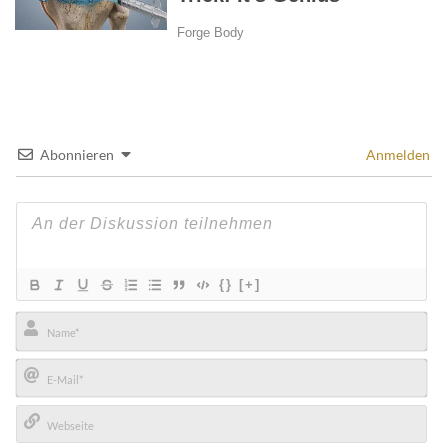
Abonnieren
Anmelden
{}
[+]
Name*
E-
Mail*