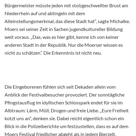
Bürgermeister müsste jeden mit stolzgeschwellter Brust am
Niederrhein auf und abtingeln mit dem
Alleinstellungsmerkmal, das diese Stadt hat“, sagte Michalke.
Moers sei seiner Zeit in Sachen jugendkultureller Bildung
weit voraus. „Das, was es hier gibt, kenne ich von keiner
anderen Stadt in der Republik. Nur die Moerser wissen es
nicht zu schätzen.“ Die Erkenntnis ist nicht neu.
Die Eingeborenen fühlen sich seit Dekaden allein vom
Anblick der Festivalbesucher provoziert. Der sonntägliche
Pfingstausflug im idyllischen Schlosspark endet für sie im
Albtraum: Lärm, Müll, Drogen und freie Liebe. „Eure Freiheit
kotzt uns an“, denken sie. Dabei reicht eigentlich schon ein
Blick in die Polizeiberichte um festzustellen, dass es auf dem
Moers Festival friedlicher abgeht als in jedem Bierzelt.