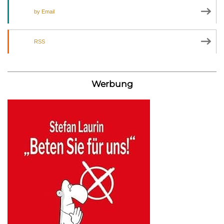
by Email
RSS
Werbung