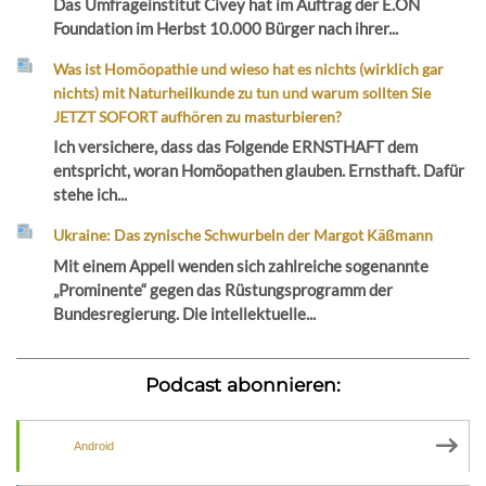
Das Umfrageinstitut Civey hat im Auftrag der E.ON
Foundation im Herbst 10.000 Bürger nach ihrer...
Was ist Homöopathie und wieso hat es nichts (wirklich gar
nichts) mit Naturheilkunde zu tun und warum sollten Sie
JETZT SOFORT aufhören zu masturbieren?
Ich versichere, dass das Folgende ERNSTHAFT dem
entspricht, woran Homöopathen glauben. Ernsthaft. Dafür
stehe ich...
Ukraine: Das zynische Schwurbeln der Margot Käßmann
Mit einem Appell wenden sich zahlreiche sogenannte
„Prominente“ gegen das Rüstungsprogramm der
Bundesregierung. Die intellektuelle...
Podcast abonnieren:
Android