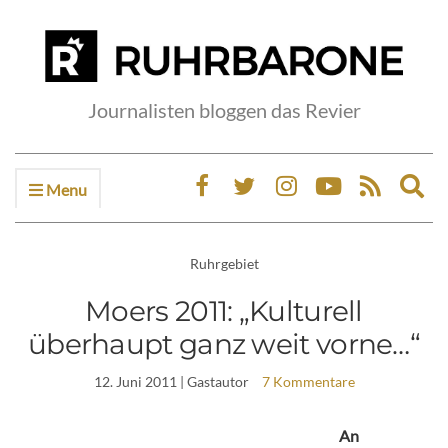
Journalisten bloggen das Revier
Menu
Ex
sea
fo
Ruhrgebiet
Moers 2011: „Kulturell
überhaupt ganz weit vorne…“
12. Juni 2011
| Gastautor
7 Kommentare
An