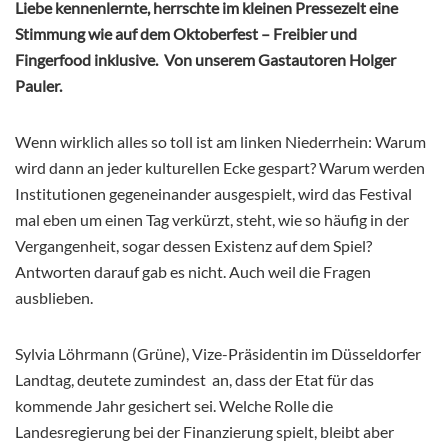
Liebe kennenlernte, herrschte im kleinen Pressezelt eine
Stimmung wie auf dem Oktoberfest – Freibier und
Fingerfood inklusive. Von unserem Gastautoren Holger
Pauler.
Wenn wirklich alles so toll ist am linken Niederrhein: Warum
wird dann an jeder kulturellen Ecke gespart? Warum werden
Institutionen gegeneinander ausgespielt, wird das Festival
mal eben um einen Tag verkürzt, steht, wie so häufig in der
Vergangenheit, sogar dessen Existenz auf dem Spiel?
Antworten darauf gab es nicht. Auch weil die Fragen
ausblieben.
Sylvia Löhrmann (Grüne), Vize-Präsidentin im Düsseldorfer
Landtag, deutete zumindest an, dass der Etat für das
kommende Jahr gesichert sei. Welche Rolle die
Landesregierung bei der Finanzierung spielt, bleibt aber