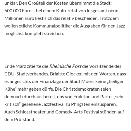
unklar. Den Großteil der Kosten übernimmt die Stadt:
600.000 Euro – bei einem Kulturetat von insgesamt neun
Millionen Euro liest sich das relativ bescheiden. Trotzdem
wollen etliche Kommunalpolitiker die Ausgaben für den Jazz
möglichst komplett streichen.
Ende März zitierte die
Rheinische Post
die Vorsitzende des
CDU-Stadtverbandes, Brigitte Glocker, mit den Worten, dass
es angesichts der Finanzlage der Stadt Moers keine „heiligen
Kühe“ mehr geben dürfe. Die Christdemokraten seien
demnach durchaus bereit, das von Fraktion und Partei „sehr
kritisch“ gesehene Jazzfestival zu Pfingsten einzusparen.
Auch Schlosstheater und Comedy-Arts Festival stünden auf
dem Prüfstand.