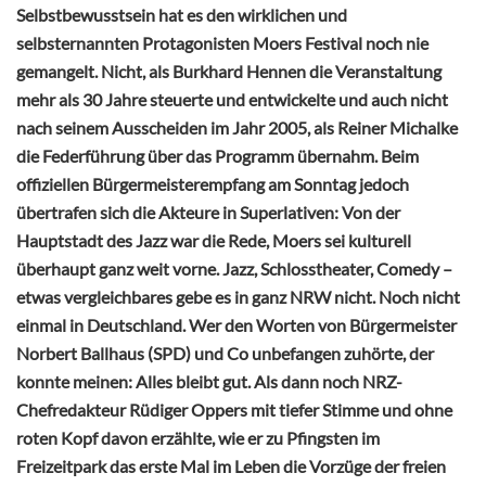
Selbstbewusstsein hat es den wirklichen und
selbsternannten Protagonisten Moers Festival noch nie
gemangelt. Nicht, als Burkhard Hennen die Veranstaltung
mehr als 30 Jahre steuerte und entwickelte und auch nicht
nach seinem Ausscheiden im Jahr 2005, als Reiner Michalke
die Federführung über das Programm übernahm. Beim
offiziellen Bürgermeisterempfang am Sonntag jedoch
übertrafen sich die Akteure in Superlativen: Von der
Hauptstadt des Jazz war die Rede, Moers sei kulturell
überhaupt ganz weit vorne. Jazz, Schlosstheater, Comedy –
etwas vergleichbares gebe es in ganz NRW nicht. Noch nicht
einmal in Deutschland. Wer den Worten von Bürgermeister
Norbert Ballhaus (SPD) und Co unbefangen zuhörte, der
konnte meinen: Alles bleibt gut. Als dann noch NRZ-
Chefredakteur Rüdiger Oppers mit tiefer Stimme und ohne
roten Kopf davon erzählte, wie er zu Pfingsten im
Freizeitpark das erste Mal im Leben die Vorzüge der freien