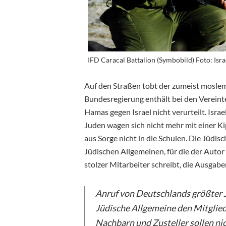
IFD Caracal Battalion (Symbobild) Foto: Isr
Auf den Straßen tobt der zumeist moslem
Bundesregierung enthält bei den Vereinte
Hamas gegen Israel nicht verurteilt. Israe
Juden wagen sich nicht mehr mit einer Ki
aus Sorge nicht in die Schulen. Die Jüdi
Jüdischen Allgemeinen, für die der Autor 
stolzer Mitarbeiter schreibt, die Ausgab
Anruf von Deutschlands größter 
Jüdische Allgemeine den Mitglie
Nachbarn und Zusteller sollen nic