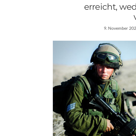
erreicht, wed
9. November 20