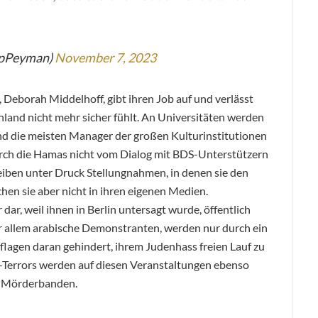
ppPeyman)
November 7, 2023
Deborah Middelhoff, gibt ihren Job auf und verlässt
schland nicht mehr sicher fühlt. An Universitäten werden
und die meisten Manager der großen Kulturinstitutionen
ch die Hamas nicht vom Dialog mit BDS-Unterstützern
iben unter Druck Stellungnahmen, in denen sie den
chen sie aber nicht in ihren eigenen Medien.
 dar, weil ihnen in Berlin untersagt wurde, öffentlich
r allem arabische Demonstranten, werden nur durch ein
flagen daran gehindert, ihrem Judenhass freien Lauf zu
s-Terrors werden auf diesen Veranstaltungen ebenso
n Mörderbanden.