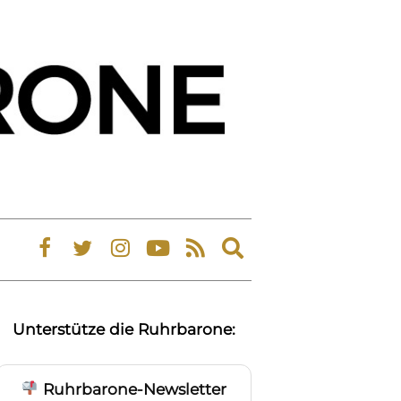
Expand
search
form
Unterstütze die Ruhrbarone:
Ruhrbarone-Newsletter