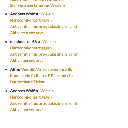
Stellvertreterkrieg des Westens
Andreas Wolf
zu
Wie ein
Hardcorekonzert gegen
Antisemitismus pro-„palästinensische“
Aktivisten entlarvt
nussknacker56
zu
Wie ein
Hardcorekonzert gegen
Antisemitismus pro-„palästinensische“
Aktivisten entlarvt
Alf
zu
Wer die Verkehrswende will,
braucht ein faltbares E Bike und ein
Deutschland Ticket.
Andreas Wolf
zu
Wie ein
Hardcorekonzert gegen
Antisemitismus pro-„palästinensische“
Aktivisten entlarvt