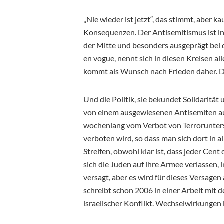
„Nie wieder ist jetzt“, das stimmt, aber
Konsequenzen. Der Antisemitismus ist in D
der Mitte und besonders ausgeprägt bei d
en vogue, nennt sich in diesen Kreisen al
kommt als Wunsch nach Frieden daher. Die
Und die Politik, sie bekundet Solidarität 
von einem ausgewiesenen Antisemiten aus
wochenlang vom Verbot von Terrorunters
verboten wird, so dass man sich dort in a
Streifen, obwohl klar ist, dass jeder Cent
sich die Juden auf ihre Armee verlassen,
versagt, aber es wird für dieses Versage
schreibt schon 2006 in einer Arbeit mit 
israelischer Konflikt. Wechselwirkungen i