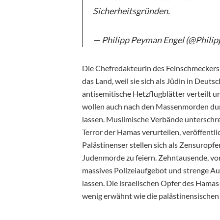
Sicherheitsgründen.
— Philipp Peyman Engel (@Phili
Die Chefredakteurin des Feinschmeckers, 
das Land, weil sie sich als Jüdin in Deut
antisemitische Hetzflugblätter verteilt 
wollen auch nach den Massenmorden dur
lassen. Muslimische Verbände unterschre
Terror der Hamas verurteilen, veröffentli
Palästinenser stellen sich als Zensuropfer
Judenmorde zu feiern. Zehntausende, vo
massives Polizeiaufgebot und strenge Au
lassen. Die israelischen Opfer des Hama
wenig erwähnt wie die palästinensische