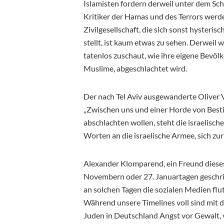
Islamisten fordern derweil unter dem Schu
Kritiker der Hamas und des Terrors werd
Zivilgesellschaft, die sich sonst hysteri
stellt, ist kaum etwas zu sehen. Derweil wi
tatenlos zuschaut, wie ihre eigene Bevöl
Muslime, abgeschlachtet wird.
Der nach Tel Aviv ausgewanderte Oliver 
„Zwischen uns und einer Horde von Bestie
abschlachten wollen, steht die israelisc
Worten an die israelische Armee, sich zu
Alexander Klomparend, ein Freund dieses 
Novembern oder 27. Januartagen geschrie
an solchen Tagen die sozialen Medien flute
Während unsere Timelines voll sind mi
Juden in Deutschland Angst vor Gewalt, v