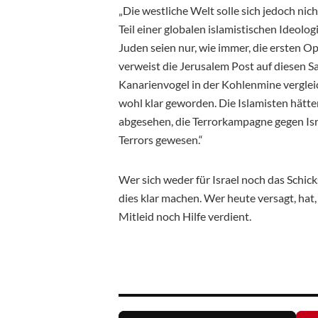
„Die westliche Welt solle sich jedoch nic
Teil einer globalen islamistischen Ideologi
Juden seien nur, wie immer, die ersten O
verweist die Jerusalem Post auf diesen Sa
Kanarienvogel in der Kohlenmine verglei
wohl klar geworden. Die Islamisten hätte
abgesehen, die Terrorkampagne gegen Isra
Terrors gewesen.“
Wer sich weder für Israel noch das Schicks
dies klar machen. Wer heute versagt, hat,
Mitleid noch Hilfe verdient.