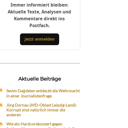
Immer informiert bleiben:
Aktuelle Texte, Analysen und
Kommentare direkt ins
Postfach.
Jetzt anmelden
Aktuelle Beiträge
Sevim Dağdelen entdeckt die Wehrmacht
in einer Journalistenfrage
Jörg Dornau (AfD-Oblast Leipzig-Land):
Korrupt sind natürlich immer die
anderen
Wie ein Hardcorekonzert gegen