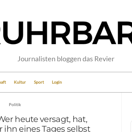
Journalisten bloggen das Revier
aft
Kultur
Sport
Login
Politik
er heute versagt, hat,
 ihn eines Tages selbst