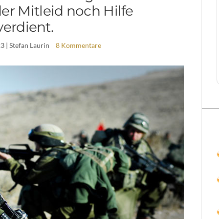
er Mitleid noch Hilfe
verdient.
23
| Stefan Laurin
8 Kommentare