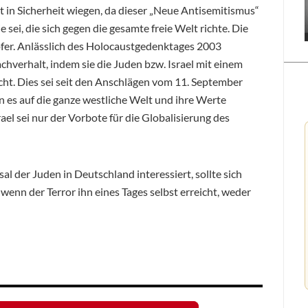
ht in Sicherheit wiegen, da dieser „Neue Antisemitismus“
e sei, die sich gegen die gesamte freie Welt richte. Die
pfer. Anlässlich des Holocaustgedenktages 2003
chverhalt, indem sie die Juden bzw. Israel mit einem
cht. Dies sei seit den Anschlägen vom 11. September
n es auf die ganze westliche Welt und ihre Werte
el sei nur der Vorbote für die Globalisierung des
al der Juden in Deutschland interessiert, sollte sich
 wenn der Terror ihn eines Tages selbst erreicht, weder