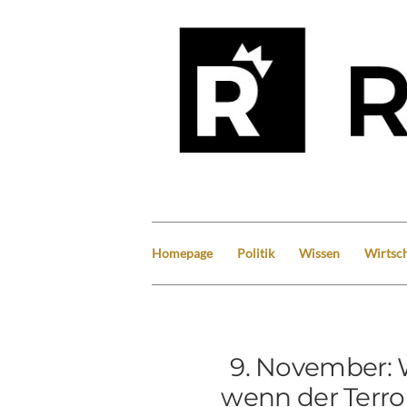
Homepage
Politik
Wissen
Wirtsch
9. November: W
wenn der Terror