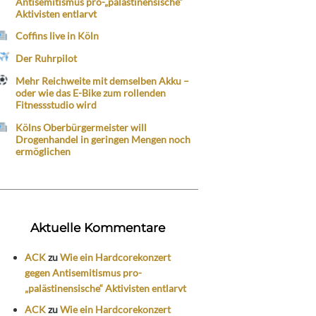
Antisemitismus pro-„palästinensische“
Aktivisten entlarvt
Coffins live in Köln
Der Ruhrpilot
Mehr Reichweite mit demselben Akku –
oder wie das E-Bike zum rollenden
Fitnessstudio wird
Kölns Oberbürgermeister will
Drogenhandel in geringen Mengen noch
ermöglichen
Aktuelle Kommentare
ACK
zu
Wie ein Hardcorekonzert
gegen Antisemitismus pro-
„palästinensische“ Aktivisten entlarvt
ACK
zu
Wie ein Hardcorekonzert