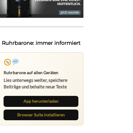
Ruhrbarone: immer informiert
Ruhrbarone auf allen Geräten
Lies unterwegs weiter, speichere
Beiträge und behalte neue Texte
direkt im Browser im Blick.
App herunterladen
Browser Suite installieren