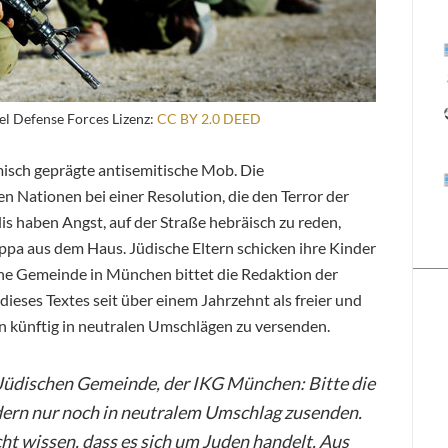
ael Defense Forces Lizenz:
CC BY 2.0 DEED
isch geprägte antisemitische Mob. Die
n Nationen bei einer Resolution, die den Terror der
lis haben Angst, auf der Straße hebräisch zu reden,
ppa aus dem Haus. Jüdische Eltern schicken ihre Kinder
sche Gemeinde in München bittet die Redaktion der
dieses Textes seit über einem Jahrzehnt als freier und
en künftig in neutralen Umschlägen zu versenden.
Jüdischen Gemeinde, der IKG München: Bitte die
dern nur noch in neutralem Umschlag zusenden.
ht wissen, dass es sich um Juden handelt. Aus