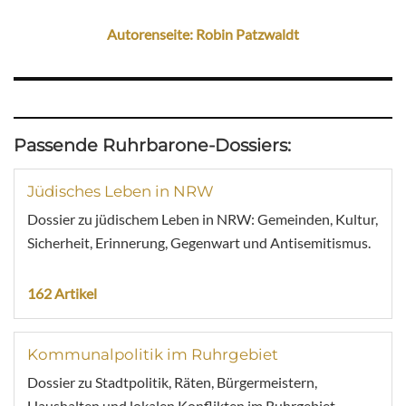
Autorenseite: Robin Patzwaldt
Passende Ruhrbarone-Dossiers:
Jüdisches Leben in NRW
Dossier zu jüdischem Leben in NRW: Gemeinden, Kultur,
Sicherheit, Erinnerung, Gegenwart und Antisemitismus.
162 Artikel
Kommunalpolitik im Ruhrgebiet
Dossier zu Stadtpolitik, Räten, Bürgermeistern,
Haushalten und lokalen Konflikten im Ruhrgebiet.