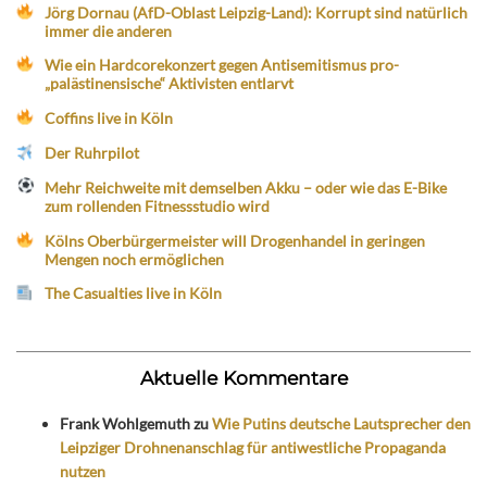
Jörg Dornau (AfD-Oblast Leipzig-Land): Korrupt sind natürlich
immer die anderen
Wie ein Hardcorekonzert gegen Antisemitismus pro-
„palästinensische“ Aktivisten entlarvt
Coffins live in Köln
Der Ruhrpilot
Mehr Reichweite mit demselben Akku – oder wie das E-Bike
zum rollenden Fitnessstudio wird
Kölns Oberbürgermeister will Drogenhandel in geringen
Mengen noch ermöglichen
The Casualties live in Köln
Aktuelle Kommentare
Frank Wohlgemuth
zu
Wie Putins deutsche Lautsprecher den
Leipziger Drohnenanschlag für antiwestliche Propaganda
nutzen