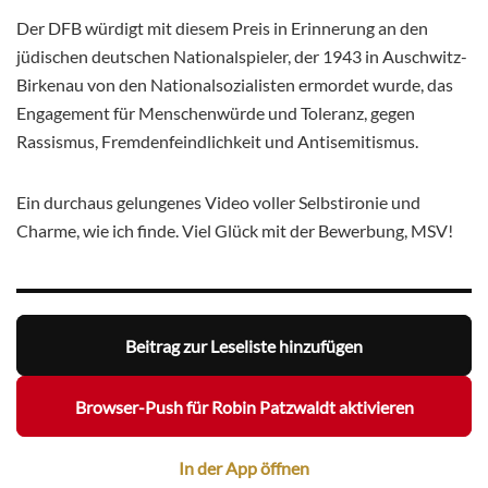
Der DFB würdigt mit diesem Preis in Erinnerung an den
jüdischen deutschen Nationalspieler, der 1943 in Auschwitz-
Birkenau von den Nationalsozialisten ermordet wurde, das
Engagement für Menschenwürde und Toleranz, gegen
Rassismus, Fremdenfeindlichkeit und Antisemitismus.
Ein durchaus gelungenes Video voller Selbstironie und
Charme, wie ich finde. Viel Glück mit der Bewerbung, MSV!
Beitrag zur Leseliste hinzufügen
Browser-Push für Robin Patzwaldt aktivieren
In der App öffnen