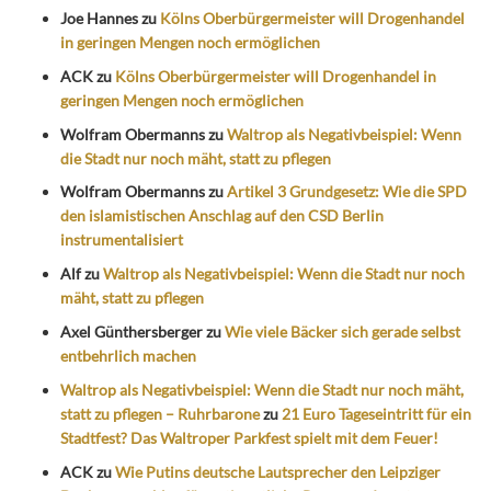
Joe Hannes
zu
Kölns Oberbürgermeister will Drogenhandel
in geringen Mengen noch ermöglichen
ACK
zu
Kölns Oberbürgermeister will Drogenhandel in
geringen Mengen noch ermöglichen
Wolfram Obermanns
zu
Waltrop als Negativbeispiel: Wenn
die Stadt nur noch mäht, statt zu pflegen
Wolfram Obermanns
zu
Artikel 3 Grundgesetz: Wie die SPD
den islamistischen Anschlag auf den CSD Berlin
instrumentalisiert
Alf
zu
Waltrop als Negativbeispiel: Wenn die Stadt nur noch
mäht, statt zu pflegen
Axel Günthersberger
zu
Wie viele Bäcker sich gerade selbst
entbehrlich machen
Waltrop als Negativbeispiel: Wenn die Stadt nur noch mäht,
statt zu pflegen – Ruhrbarone
zu
21 Euro Tageseintritt für ein
Stadtfest? Das Waltroper Parkfest spielt mit dem Feuer!
ACK
zu
Wie Putins deutsche Lautsprecher den Leipziger