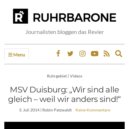
Journalisten bloggen das Revier
Menu
Ex
sea
fo
Ruhrgebiet
|
Videos
MSV Duisburg: „Wir sind alle
gleich – weil wir anders sind!“
3. Juli 2014
| Robin Patzwaldt
Keine Kommentare