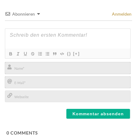
Abonnieren
Anmelden
{}
[+]
Name*
E-
Mail*
Webseite
0
COMMENTS