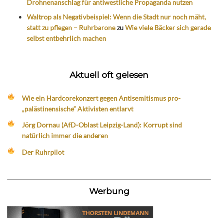
Drohnenanschlag für antiwestliche Propaganda nutzen
Waltrop als Negativbeispiel: Wenn die Stadt nur noch mäht,
statt zu pflegen – Ruhrbarone
zu
Wie viele Bäcker sich gerade
selbst entbehrlich machen
Aktuell oft gelesen
Wie ein Hardcorekonzert gegen Antisemitismus pro-
„palästinensische“ Aktivisten entlarvt
Jörg Dornau (AfD-Oblast Leipzig-Land): Korrupt sind
natürlich immer die anderen
Der Ruhrpilot
Werbung