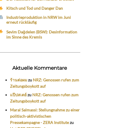
Kitsch und Tod und Danger Dan
Industrieproduktion in NRW im Juni
erneut rückläufig
Sevim Dağdelen (BSW): Desinformation
im Sinne des Kremls
Aktuelle Kommentare
ร้านต่อผม
zu
NRZ: Genossen rufen zum
Zeitungsboykott auf
แป๊ปสเตย์
zu
NRZ: Genossen rufen zum
Zeitungsboykott auf
Maral Salmassi: Stellungnahme zu einer
politisch-aktivistischen
Pressekampagne - ZERA Institute
zu