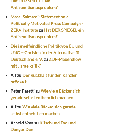
Hat DER SPIEGEL ein
Antisemitismusproblem?
Maral Salmassi: Statement on a
Politically Motivated Press Campaign -
ZERA Institute
zu
Hat DER SPIEGEL ein
Antisemitismusproblem?
Die israelfeindliche Politik von EU und
UNO – Christen in der Alternative für
Deutschland e. V.
zu
ZDF-Mauershow
mit „Israelkritik“
Alf
zu
Der Rückhalt für den Kanzler
bröckelt
Peter Pasetti
zu
Wie viele Bäcker sich
gerade selbst entbehrlich machen
Alf
zu
Wie viele Bäcker sich gerade
selbst entbehrlich machen
Arnold Voss
zu
Kitsch und Tod und
Danger Dan