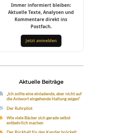
Immer informiert bleiben:
Aktuelle Texte, Analysen und
Kommentare direkt ins
Postfach.
Jetzt anmelden
Aktuelle Beiträge
„Ich sollte eine einladende, aber nicht auf
die Antwort eingehende Haltung zeigen“
Der Ruhrpilot
Wie viele Bäcker sich gerade selbst
entbehrlich machen
Der Rückhalt für den Kanzler bröckelt