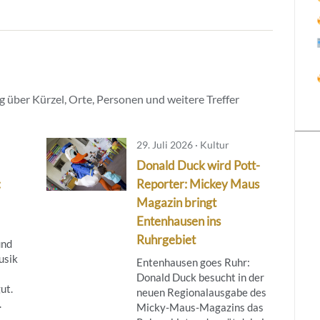
 über Kürzel, Orte, Personen und weitere Treffer
29. Juli 2026 · Kultur
Donald Duck wird Pott-
:
Reporter: Mickey Maus
Magazin bringt
Entenhausen ins
Ruhrgebiet
und
usik
Entenhausen goes Ruhr:
Donald Duck besucht in der
ut.
neuen Regionalausgabe des
.
Micky‑Maus‑Magazins das