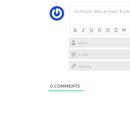
Name*
E-
Mail*
Webseite
0
COMMENTS