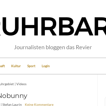
Journalisten bloggen das Revier
aft
Kultur
Sport
Login
uhrgebiet
|
Videos
Nobunny
| Stefan Laurin
Keine Kommentare