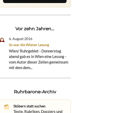
Vor zehn Jahren...
6. August 2016
So war die Wiener Lesung
Wien/ Ruhrgebiet - Donnerstag
abend gab es in Wien eine Lesung -
vom Autor dieser Zeilen gemeinsam
mit dem dem...
Ruhrbarone-Archiv
Stöbern statt suchen
Texte, Rubriken, Dossiers und