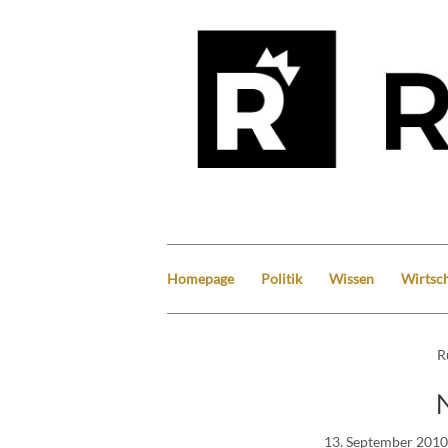
Homepage
Politik
Wissen
Wirtsch
R
13. September 2010