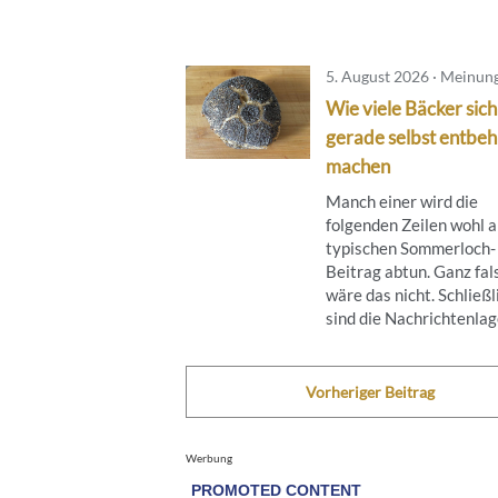
5. August 2026 · Meinun
Wie viele Bäcker sich
gerade selbst entbeh
machen
Manch einer wird die
folgenden Zeilen wohl a
typischen Sommerloch-
Beitrag abtun. Ganz fal
wäre das nicht. Schließl
sind die Nachrichtenlage
Vorheriger Beitrag
Werbung