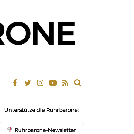
Expand
search
form
Unterstütze die Ruhrbarone:
Ruhrbarone-Newsletter