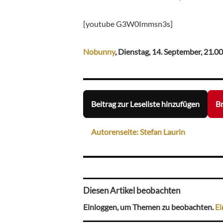
[youtube G3W0Immsn3s]
Nobunny
, Dienstag, 14. September, 21.0
Beitrag zur Leseliste hinzufügen
Br
Autorenseite: Stefan Laurin
Diesen Artikel beobachten
Einloggen, um Themen zu beobachten.
Ei