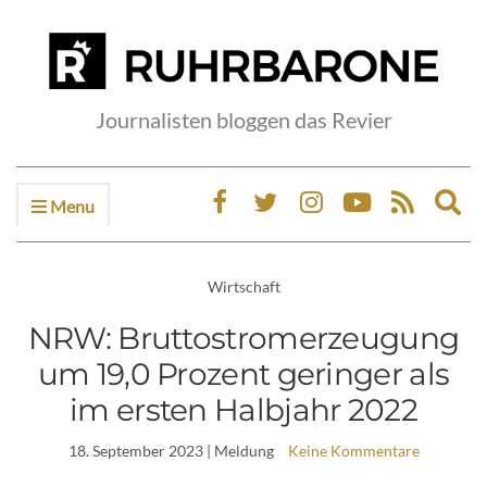
Journalisten bloggen das Revier
Menu
Ex
sea
fo
Wirtschaft
NRW: Bruttostromerzeugung
um 19,0 Prozent geringer als
im ersten Halbjahr 2022
18. September 2023
| Meldung
Keine Kommentare