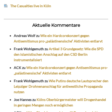
The Casualties live in Köln
Aktuelle Kommentare
Andreas Wolf
zu
Wie ein Hardcorekonzert gegen
Antisemitismus pro-„palästinensische“ Aktivisten entlarvt
Frank Wohlgemuth
zu
Artikel 3 Grundgesetz: Wie die SPD
den islamistischen Anschlag auf den CSD Berlin
instrumentalisiert
ACK
zu
Wie ein Hardcorekonzert gegen Antisemitismus pro-
„palästinensische“ Aktivisten entlarvt
Frank Wohlgemuth
zu
Wie Putins deutsche Lautsprecher den
Leipziger Drohnenanschlag für antiwestliche Propaganda
nutzen
Joe Hannes
zu
Kölns Oberbürgermeister will Drogenhandel
in geringen Mengen noch ermöglichen