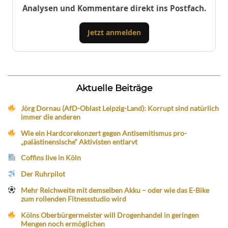
Analysen und Kommentare direkt ins Postfach.
Jetzt anmelden
Aktuelle Beiträge
Jörg Dornau (AfD-Oblast Leipzig-Land): Korrupt sind natürlich
immer die anderen
Wie ein Hardcorekonzert gegen Antisemitismus pro-
„palästinensische“ Aktivisten entlarvt
Coffins live in Köln
Der Ruhrpilot
Mehr Reichweite mit demselben Akku – oder wie das E-Bike
zum rollenden Fitnessstudio wird
Kölns Oberbürgermeister will Drogenhandel in geringen
Mengen noch ermöglichen