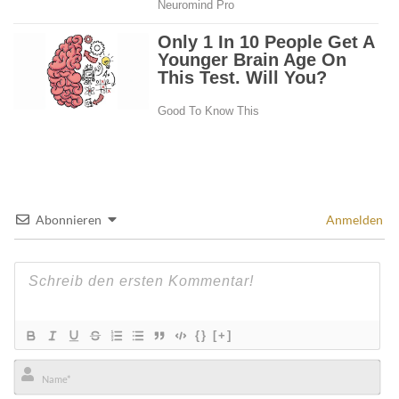
Abonnieren
Anmelden
{}
[+]