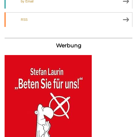
by Email
RSS
Werbung