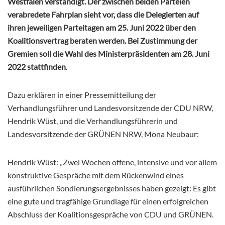
Westfalen verständigt. Der zwischen beiden Parteien
verabredete Fahrplan sieht vor, dass die Delegierten auf
ihren jeweiligen Parteitagen am 25. Juni 2022 über den
Koalitionsvertrag beraten werden. Bei Zustimmung der
Gremien soll die Wahl des Ministerpräsidenten am 28. Juni
2022 stattfinden
.
Dazu erklären in einer Pressemitteilung der
Verhandlungsführer und Landesvorsitzende der CDU NRW,
Hendrik Wüst, und die Verhandlungsführerin und
Landesvorsitzende der GRÜNEN NRW, Mona Neubaur:
Hendrik Wüst: „Zwei Wochen offene, intensive und vor allem
konstruktive Gespräche mit dem Rückenwind eines
ausführlichen Sondierungsergebnisses haben gezeigt: Es gibt
eine gute und tragfähige Grundlage für einen erfolgreichen
Abschluss der Koalitionsgespräche von CDU und GRÜNEN.