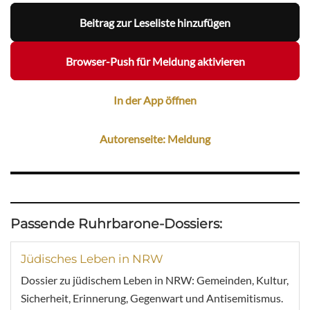
Beitrag zur Leseliste hinzufügen
Browser-Push für Meldung aktivieren
In der App öffnen
Autorenseite: Meldung
Passende Ruhrbarone-Dossiers:
Jüdisches Leben in NRW
Dossier zu jüdischem Leben in NRW: Gemeinden, Kultur,
Sicherheit, Erinnerung, Gegenwart und Antisemitismus.