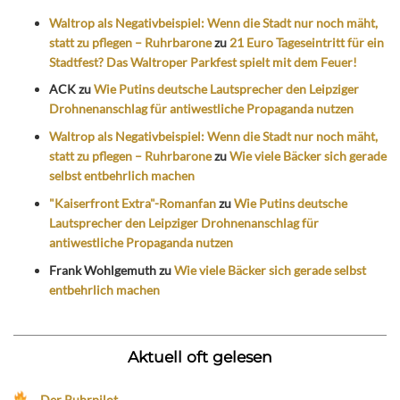
Waltrop als Negativbeispiel: Wenn die Stadt nur noch mäht,
statt zu pflegen – Ruhrbarone
zu
21 Euro Tageseintritt für ein
Stadtfest? Das Waltroper Parkfest spielt mit dem Feuer!
ACK
zu
Wie Putins deutsche Lautsprecher den Leipziger
Drohnenanschlag für antiwestliche Propaganda nutzen
Waltrop als Negativbeispiel: Wenn die Stadt nur noch mäht,
statt zu pflegen – Ruhrbarone
zu
Wie viele Bäcker sich gerade
selbst entbehrlich machen
"Kaiserfront Extra"-Romanfan
zu
Wie Putins deutsche
Lautsprecher den Leipziger Drohnenanschlag für
antiwestliche Propaganda nutzen
Frank Wohlgemuth
zu
Wie viele Bäcker sich gerade selbst
entbehrlich machen
Aktuell oft gelesen
Der Ruhrpilot