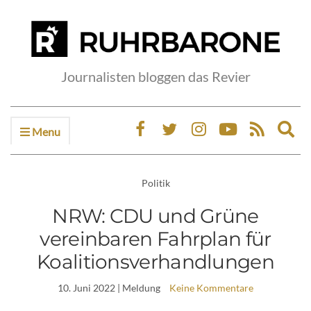
Journalisten bloggen das Revier
Menu
Ex
sea
fo
Politik
NRW: CDU und Grüne
vereinbaren Fahrplan für
Koalitionsverhandlungen
10. Juni 2022
| Meldung
Keine Kommentare