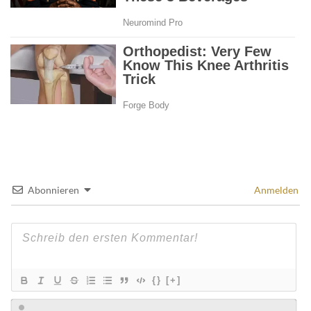
Abonnieren
Anmelden
{}
[+]