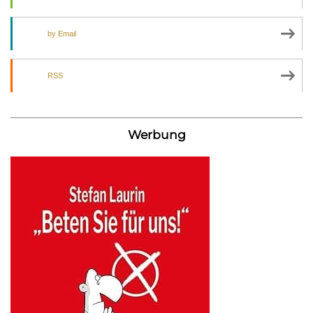
by Email
RSS
Werbung