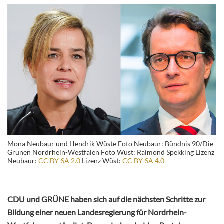
Mona Neubaur und Hendrik Wüste Foto Neubaur: Bündnis 90/Die
Grünen Nordrhein-Westfalen Foto Wüst: Raimond Spekking Lizenz
Neubaur:
CC BY-SA 2.0
Lizenz Wüst:
CC BY-SA 4.0
CDU und GRÜNE haben sich auf die nächsten Schritte zur
Bildung einer neuen Landesregierung für Nordrhein-