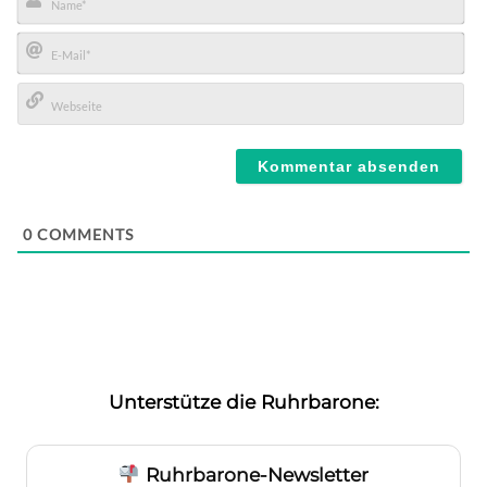
Name*
E-
Mail*
Webseite
0
COMMENTS
Unterstütze die Ruhrbarone:
Ruhrbarone-Newsletter