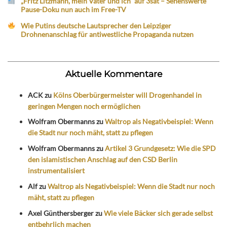
„Fritz Litzmann, mein Vater und ich“ auf 3sat – Sehenswerte
Pause-Doku nun auch im Free-TV
Wie Putins deutsche Lautsprecher den Leipziger
Drohnenanschlag für antiwestliche Propaganda nutzen
Aktuelle Kommentare
ACK
zu
Kölns Oberbürgermeister will Drogenhandel in
geringen Mengen noch ermöglichen
Wolfram Obermanns
zu
Waltrop als Negativbeispiel: Wenn
die Stadt nur noch mäht, statt zu pflegen
Wolfram Obermanns
zu
Artikel 3 Grundgesetz: Wie die SPD
den islamistischen Anschlag auf den CSD Berlin
instrumentalisiert
Alf
zu
Waltrop als Negativbeispiel: Wenn die Stadt nur noch
mäht, statt zu pflegen
Axel Günthersberger
zu
Wie viele Bäcker sich gerade selbst
entbehrlich machen