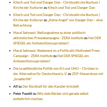
Kitsch und Tod und Danger Dan - Christuskirche Bochum |
Kirche der Kulturen
zu
Kitsch und Tod und Danger Dan
Kitsch und Tod und Danger Dan - Christuskirche Bochum |
Kirche der Kulturen
zu
„Keine Angst“ von Danger Dan – eine
Betrachtung
Maral Salmassi: Stellungnahme zu einer politisch-
aktivistischen Pressekampagne - ZERA Institute
zu
Hat DER
SPIEGEL ein Antisemitismusproblem?
Maral Salmassi: Statement on a Politically Motivated Press
Campaign - ZERA Institute
zu
Hat DER SPIEGEL ein
Antisemitismusproblem?
Die israelfeindliche Politik von EU und UNO – Christen in
der Alternative für Deutschland e. V.
zu
ZDF-Mauershow mit
„Israelkritik“
Alf
zu
Der Rückhalt für den Kanzler bröckelt
Peter Pasetti
zu
Wie viele Bäcker sich gerade selbst
entbehrlich machen