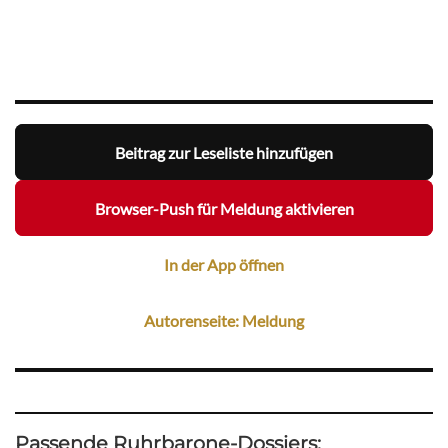
Beitrag zur Leseliste hinzufügen
Browser-Push für Meldung aktivieren
In der App öffnen
Autorenseite: Meldung
Passende Ruhrbarone-Dossiers: