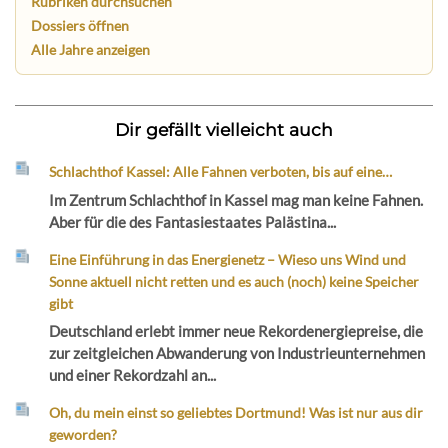
Rubriken durchsuchen
Dossiers öffnen
Alle Jahre anzeigen
Dir gefällt vielleicht auch
Schlachthof Kassel: Alle Fahnen verboten, bis auf eine…
Im Zentrum Schlachthof in Kassel mag man keine Fahnen.
Aber für die des Fantasiestaates Palästina...
Eine Einführung in das Energienetz – Wieso uns Wind und
Sonne aktuell nicht retten und es auch (noch) keine Speicher
gibt
Deutschland erlebt immer neue Rekordenergiepreise, die
zur zeitgleichen Abwanderung von Industrieunternehmen
und einer Rekordzahl an...
Oh, du mein einst so geliebtes Dortmund! Was ist nur aus dir
geworden?