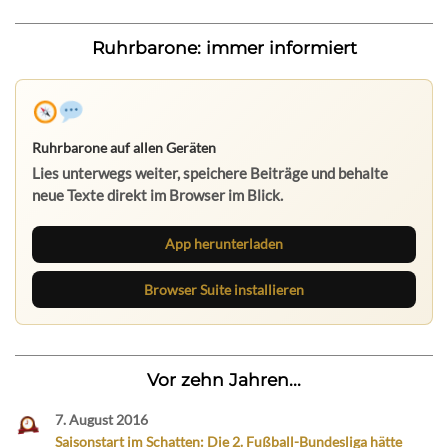
Ruhrbarone: immer informiert
Ruhrbarone auf allen Geräten
Lies unterwegs weiter, speichere Beiträge und behalte
neue Texte direkt im Browser im Blick.
App herunterladen
Browser Suite installieren
Vor zehn Jahren...
7. August 2016
Saisonstart im Schatten: Die 2. Fußball-Bundesliga hätte