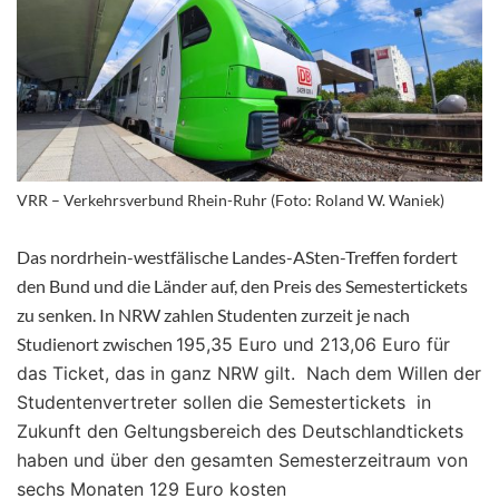
VRR – Verkehrsverbund Rhein-Ruhr (Foto: Roland W. Waniek)
Das nordrhein-westfälische Landes-ASten-Treffen
fordert
den Bund und die Länder auf, den Preis des Semestertickets
zu senken. In NRW zahlen Studenten zurzeit je nach
Studienort zwischen
195,35 Euro und
213,06 Euro für
das Ticket, das in ganz NRW gilt. Nach dem Willen der
Studentenvertreter
sollen die Semestertickets in
Zukunft den Geltungsbereich des Deutschlandtickets
haben und über den gesamten Semesterzeitraum von
sechs Monaten 129 Euro kosten