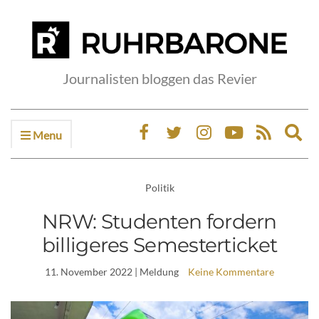
Journalisten bloggen das Revier
Menu
Ex
sea
fo
Politik
NRW: Studenten fordern
billigeres Semesterticket
11. November 2022
| Meldung
Keine Kommentare