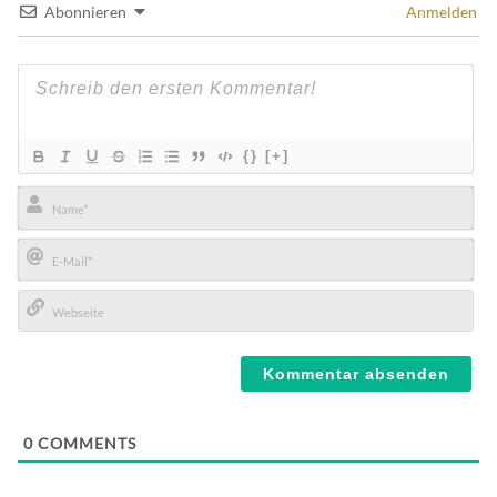
Abonnieren
Anmelden
{}
[+]
Name*
E-
Mail*
Webseite
0
COMMENTS