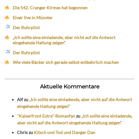
Die 542. Cranger Kirmes hat begonnen
Eivør live in Münster
Der Ruhrpilot
„Ich sollte eine einladende, aber nicht auf die Antwort
eingehende Haltung zeigen“
Der Ruhrpilot
Wie viele Bäcker sich gerade selbst entbehrlich machen
Aktuelle Kommentare
Alf
zu
„Ich sollte eine einladende, aber nicht auf die Antwort
eingehende Haltung zeigen“
"Kaiserfront Extra"-Romanfan
zu
„Ich sollte eine einladende,
aber nicht auf die Antwort eingehende Haltung zeigen“
Chris
zu
Kitsch und Tod und Danger Dan