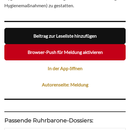
Hygienemaßnahmen) zu gestatten.
Beitrag zur Leseliste hinzufügen
Browser-Push für Meldung aktivieren
In der App öffnen
Autorenseite: Meldung
Passende Ruhrbarone-Dossiers: