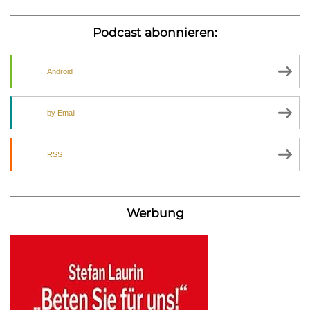
Podcast abonnieren:
Android
by Email
RSS
Werbung