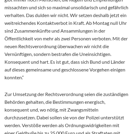
missachten und sich so maximal unsolidarisch und gefährlich
verhalten. Das dulden wir nicht. Wir setzen deshalb jetzt ein
weitreichendes Kontaktverbot in Kraft. Ab Montag null Uhr
sind Zusammenkünfte und Ansammlungen in der
Öffentlichkeit von mehr als zwei Personen verboten. Mit der
neuen Rechtsverordnung überwachen wir nicht die
Vernünftigen, sondern bestrafen die Uneinsichtigen.
Konsequent und hart. Es ist gut, dass sich Bund und Länder
auf dieses gemeinsame und geschlossene Vorgehen einigen
konnten.“
Zur Umsetzung der Rechtsverordnung seien die zuständigen
Behörden gehalten, die Bestimmungen energisch,
konsequent und, wo nötig, mit Zwangsmitteln
durchzusetzen. Dabei sollen sie von der Polizei unterstützt
werden. Verstöße werden als Ordnungswidrigkeiten mit
einer Geldbuße bis zu 25.000 Euro und als Straftaten mit