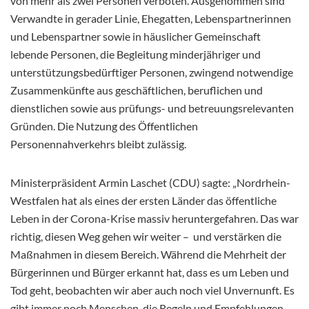
von mehr als zwei Personen verboten. Ausgenommen sind
Verwandte in gerader Linie, Ehegatten, Lebenspartnerinnen
und Lebenspartner sowie in häuslicher Gemeinschaft
lebende Personen, die Begleitung minderjähriger und
unterstützungsbedürftiger Personen, zwingend notwendige
Zusammenkünfte aus
geschäftlichen, beruflichen und
dienstlichen sowie aus prüfungs- und betreuungsrelevanten
Gründen. Die Nutzung des Öffentlichen
Personennahverkehrs bleibt zulässig.
Ministerpräsident Armin Laschet (CDU) sagte: „Nordrhein-
Westfalen hat als eines der ersten Länder das öffentliche
Leben in der Corona-Krise massiv heruntergefahren. Das war
richtig, diesen Weg gehen wir weiter – und verstärken die
Maßnahmen in diesem Bereich. Während die Mehrheit der
Bürgerinnen und Bürger erkannt hat, dass es um Leben und
Tod geht, beobachten wir aber auch noch viel Unvernunft. Es
gibt immer noch Menschen, die Regeln und Empfehlungen