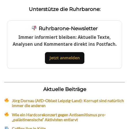
Unterstütze die Ruhrbarone:
Ruhrbarone-Newsletter
Immer informiert bleiben: Aktuelle Texte,
Analysen und Kommentare direkt ins Postfach.
Jetzt anmelden
Aktuelle Beiträge
Jörg Dornau (AfD-Oblast Leipzig-Land): Korrupt sind natürlich
immer die anderen
Wie ein Hardcorekonzert gegen Antisemitismus pro-
„palästinensische“ Aktivisten entlarvt
Coffins live in Köln