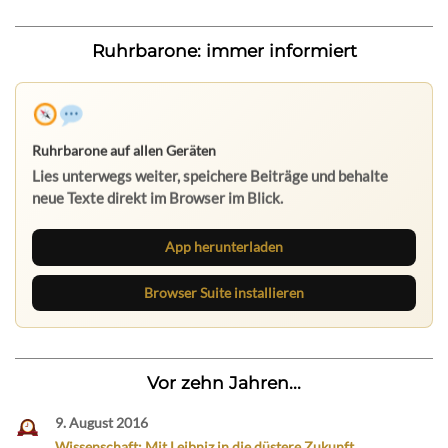
Ruhrbarone: immer informiert
App herunterladen
Browser Suite installieren
Vor zehn Jahren...
9. August 2016
Wissenschaft: Mit Leibniz in die düstere Zukunft