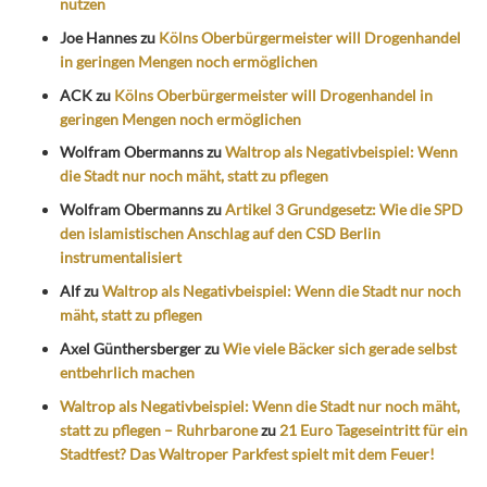
nutzen
Joe Hannes
zu
Kölns Oberbürgermeister will Drogenhandel
in geringen Mengen noch ermöglichen
ACK
zu
Kölns Oberbürgermeister will Drogenhandel in
geringen Mengen noch ermöglichen
Wolfram Obermanns
zu
Waltrop als Negativbeispiel: Wenn
die Stadt nur noch mäht, statt zu pflegen
Wolfram Obermanns
zu
Artikel 3 Grundgesetz: Wie die SPD
den islamistischen Anschlag auf den CSD Berlin
instrumentalisiert
Alf
zu
Waltrop als Negativbeispiel: Wenn die Stadt nur noch
mäht, statt zu pflegen
Axel Günthersberger
zu
Wie viele Bäcker sich gerade selbst
entbehrlich machen
Waltrop als Negativbeispiel: Wenn die Stadt nur noch mäht,
statt zu pflegen – Ruhrbarone
zu
21 Euro Tageseintritt für ein
Stadtfest? Das Waltroper Parkfest spielt mit dem Feuer!