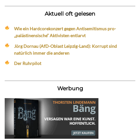
Aktuell oft gelesen
Wie ein Hardcorekonzert gegen Antisemitismus pro-
„palästinensische“ Aktivisten entlarvt
Jörg Dornau (AfD-Oblast Leipzig-Land): Korrupt sind
natürlich immer die anderen
Der Ruhrpilot
Werbung