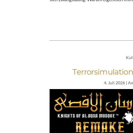
Kul
Terrorsimulation
4. Juli 2026
| A