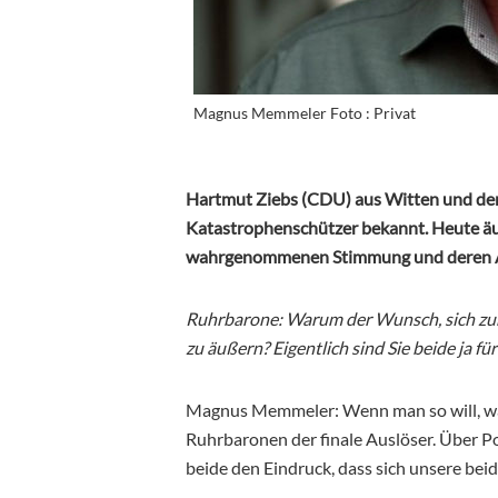
Magnus Memmeler Foto : Privat
Hartmut Ziebs (CDU) aus Witten und de
Katastrophenschützer bekannt. Heute äuß
wahrgenommenen Stimmung und deren A
Ruhrbarone: Warum der Wunsch, sich zur 
zu äußern? Eigentlich sind Sie beide ja 
Magnus Memmeler: Wenn man so will, war 
Ruhrbaronen der finale Auslöser. Über Po
beide den Eindruck, dass sich unsere bei