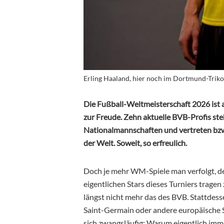
Erling Haaland, hier noch im Dortmund-Triko
Die Fußball-Weltmeisterschaft 2026 ist 
zur Freude. Zehn aktuelle BVB-Profis ste
Nationalmannschaften und vertreten bzw
der Welt. Soweit, so erfreulich.
Doch je mehr WM-Spiele man verfolgt, de
eigentlichen Stars dieses Turniers tragen
längst nicht mehr das des BVB. Stattdesse
Saint-Germain oder andere europäische 
sich zwangsläufig: Warum eigentlich imm