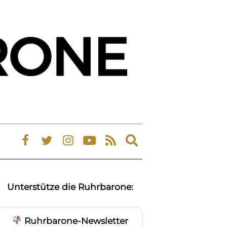
Expand
search
form
Unterstütze die Ruhrbarone:
Ruhrbarone-Newsletter