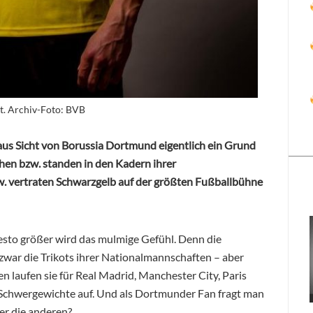
t. Archiv-Foto: BVB
aus Sicht von Borussia Dortmund eigentlich ein Grund
hen bzw. standen in den Kadern ihrer
. vertraten Schwarzgelb auf der größten Fußballbühne
sto größer wird das mulmige Gefühl. Denn die
 zwar die Trikots ihrer Nationalmannschaften – aber
n laufen sie für Real Madrid, Manchester City, Paris
Schwergewichte auf. Und als Dortmunder Fan fragt man
er die anderen?