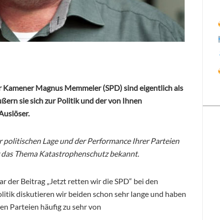
r Kamener Magnus Memmeler (SPD) sind eigentlich als
ern sie sich zur Politik und der von Ihnen
uslöser.
politischen Lage und der Performance Ihrer Parteien
für das Thema Katastrophenschutz bekannt.
der Beitrag „Jetzt retten wir die SPD“ bei den
litik diskutieren wir beiden schon sehr lange und haben
den Parteien häufig zu sehr von