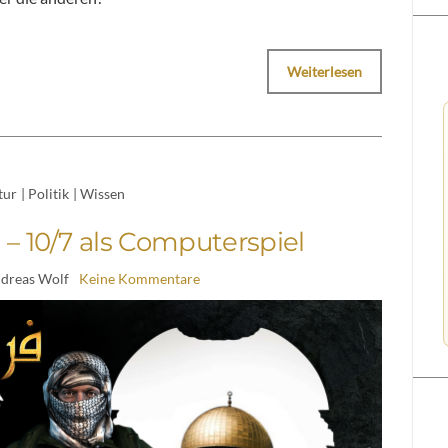
Weiterlesen
tur
|
Politik
|
Wissen
 – 10/7 als Computerspiel
ndreas Wolf
Keine Kommentare