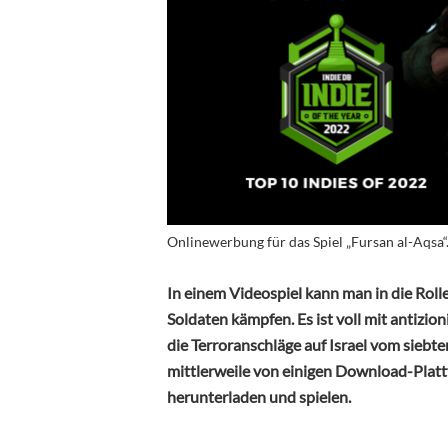
Onlinewerbung für das Spiel „Fursan al-Aqsa“
In einem Videospiel kann man in die Rol
Soldaten kämpfen. Es ist voll mit antizio
die Terroranschläge auf Israel vom sieb
mittlerweile von einigen Download-Platt
herunterladen und spielen.