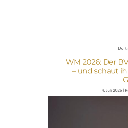
Dort
WM 2026: Der BVB
– und schaut i
G
4. Juli 2026
| R