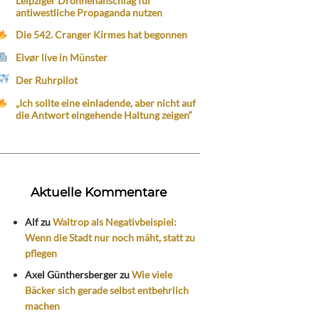
Leipziger Drohnenanschlag für
antiwestliche Propaganda nutzen
Die 542. Cranger Kirmes hat begonnen
Eivør live in Münster
Der Ruhrpilot
„Ich sollte eine einladende, aber nicht auf
die Antwort eingehende Haltung zeigen“
Aktuelle Kommentare
Alf
zu
Waltrop als Negativbeispiel:
Wenn die Stadt nur noch mäht, statt zu
pflegen
Axel Günthersberger
zu
Wie viele
Bäcker sich gerade selbst entbehrlich
machen