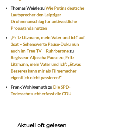
Thomas Weigle
zu
Wie Putins deutsche
Lautsprecher den Leipziger
Drohnenanschlag für antiwestliche
Propaganda nutzen
„Fritz Litzmann, mein Vater und ich“ auf
3sat – Sehenswerte Pause-Doku nun
auch im Free-TV – Ruhrbarone
zu
Regisseur Aljoscha Pause zu ‚Fritz
Litzmann, mein Vater und ich‘: „Etwas
Besseres kann mir als Filmemacher
eigentlich nicht passieren!“
Frank Wohlgemuth
zu
Die SPD-
Todessehnsucht erfasst die CDU
Aktuell oft gelesen