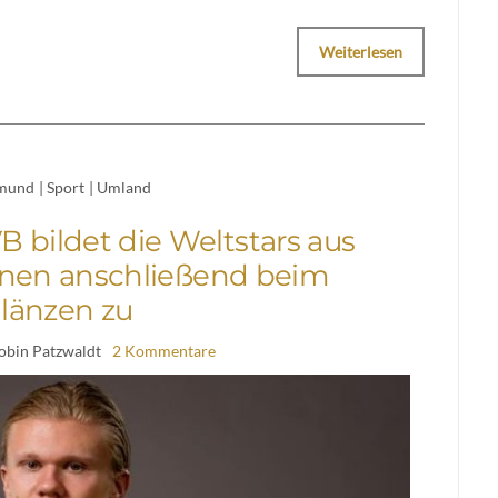
Weiterlesen
mund
|
Sport
|
Umland
 bildet die Weltstars aus
hnen anschließend beim
länzen zu
obin Patzwaldt
2 Kommentare