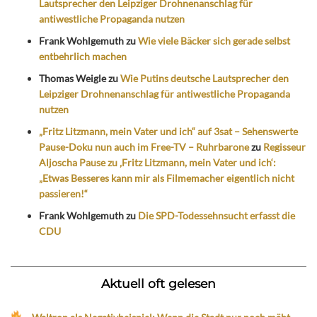
Lautsprecher den Leipziger Drohnenanschlag für
antiwestliche Propaganda nutzen
Frank Wohlgemuth
zu
Wie viele Bäcker sich gerade selbst
entbehrlich machen
Thomas Weigle
zu
Wie Putins deutsche Lautsprecher den
Leipziger Drohnenanschlag für antiwestliche Propaganda
nutzen
„Fritz Litzmann, mein Vater und ich“ auf 3sat – Sehenswerte
Pause-Doku nun auch im Free-TV – Ruhrbarone
zu
Regisseur
Aljoscha Pause zu ‚Fritz Litzmann, mein Vater und ich‘:
„Etwas Besseres kann mir als Filmemacher eigentlich nicht
passieren!“
Frank Wohlgemuth
zu
Die SPD-Todessehnsucht erfasst die
CDU
Aktuell oft gelesen