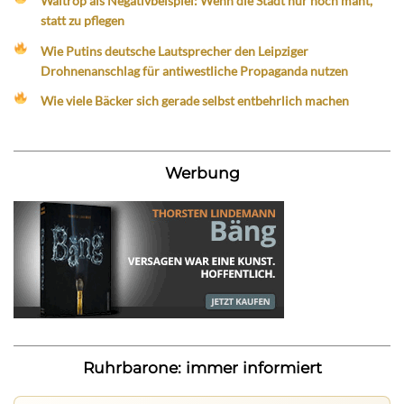
Waltrop als Negativbeispiel: Wenn die Stadt nur noch mäht,
statt zu pflegen
Wie Putins deutsche Lautsprecher den Leipziger
Drohnenanschlag für antiwestliche Propaganda nutzen
Wie viele Bäcker sich gerade selbst entbehrlich machen
Werbung
Ruhrbarone: immer informiert