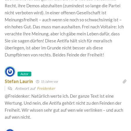
Recht, ihre Demos abzuhalten (zumindest so lange die Partei
nicht verboten wird). In einer offenen Gesellschaft ist
Meinungsfreiheit – auch wenn sie noch so schwachsinnig ist –
ein hohes Gut. Das muss man aushalten. Frei nach Voltaire: Ich
verachte Ihre Meinung, aber ich gäbe mein Leben dafür, dass
Sie sie sagen dürfen! Diese Antifa hält sich für moralisch
überlegen, ist aber im Grunde nicht besser als diese
Dumpfbirnen von rechts. Beides Feinde der Freiheit!
Autor
Stefan Laurin
15 Jahre vor
Antwort auf
Freidenker
@Freidenker: Natürlich werte ich. Der ganze Text ist eine
Wertung. Und nein, die Antifa gehört nicht zu den Feinden der
Freiheit. Wir wissen sehr gut auf wen wie verlinken – und auch
auf wen nicht.