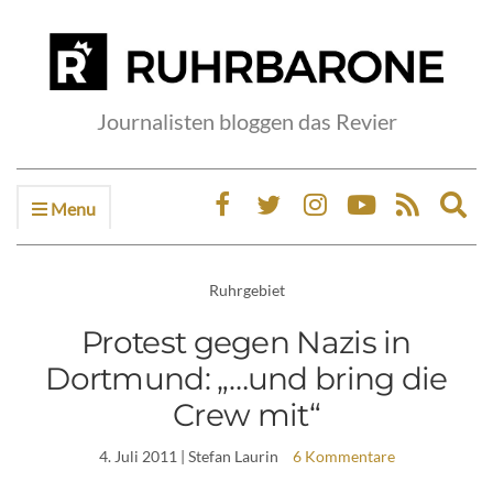
Journalisten bloggen das Revier
Menu
Ex
sea
fo
Ruhrgebiet
Protest gegen Nazis in
Dortmund: „…und bring die
Crew mit“
4. Juli 2011
| Stefan Laurin
6 Kommentare