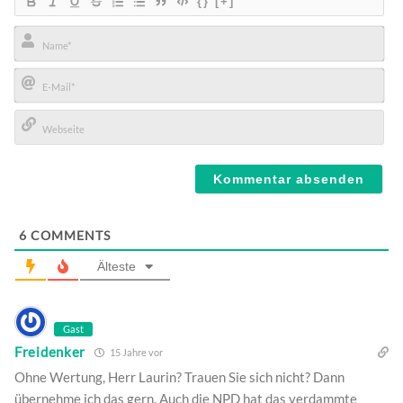
{}
[+]
Name*
E-
Mail*
Webseite
6
COMMENTS
Älteste
Gast
Freidenker
15 Jahre vor
Ohne Wertung, Herr Laurin? Trauen Sie sich nicht? Dann
übernehme ich das gern. Auch die NPD hat das verdammte