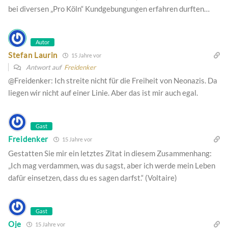
bei diversen „Pro Köln“ Kundgebungungen erfahren durften…
Autor
Stefan Laurin
15 Jahre vor
Antwort auf
Freidenker
@Freidenker: Ich streite nicht für die Freiheit von Neonazis. Da
liegen wir nicht auf einer Linie. Aber das ist mir auch egal.
Gast
Freidenker
15 Jahre vor
Gestatten Sie mir ein letztes Zitat in diesem Zusammenhang:
„Ich mag verdammen, was du sagst, aber ich werde mein Leben
dafür einsetzen, dass du es sagen darfst.“ (Voltaire)
Gast
Oje
15 Jahre vor