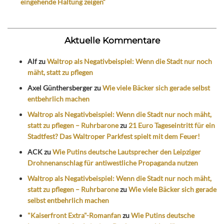
eingehende Haltung zeigen“
Aktuelle Kommentare
Alf
zu
Waltrop als Negativbeispiel: Wenn die Stadt nur noch
mäht, statt zu pflegen
Axel Günthersberger
zu
Wie viele Bäcker sich gerade selbst
entbehrlich machen
Waltrop als Negativbeispiel: Wenn die Stadt nur noch mäht,
statt zu pflegen – Ruhrbarone
zu
21 Euro Tageseintritt für ein
Stadtfest? Das Waltroper Parkfest spielt mit dem Feuer!
ACK
zu
Wie Putins deutsche Lautsprecher den Leipziger
Drohnenanschlag für antiwestliche Propaganda nutzen
Waltrop als Negativbeispiel: Wenn die Stadt nur noch mäht,
statt zu pflegen – Ruhrbarone
zu
Wie viele Bäcker sich gerade
selbst entbehrlich machen
"Kaiserfront Extra"-Romanfan
zu
Wie Putins deutsche