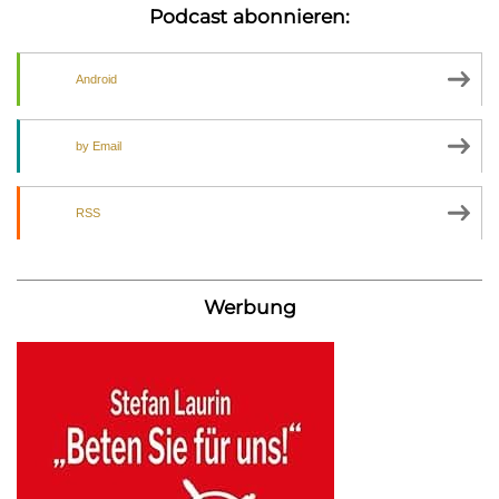
Podcast abonnieren:
Android
by Email
RSS
Werbung