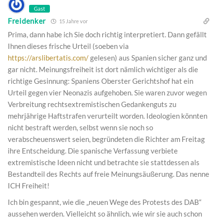
Gast
Freidenker
15 Jahre vor
Prima, dann habe ich Sie doch richtig interpretiert. Dann gefällt
Ihnen dieses frische Urteil (soeben via
https://arslibertatis.com/
gelesen) aus Spanien sicher ganz und
gar nicht. Meinungsfreiheit ist dort nämlich wichtiger als die
richtige Gesinnung: Spaniens Oberster Gerichtshof hat ein
Urteil gegen vier Neonazis aufgehoben. Sie waren zuvor wegen
Verbreitung rechtsextremistischen Gedankenguts zu
mehrjährige Haftstrafen verurteilt worden. Ideologien könnten
nicht bestraft werden, selbst wenn sie noch so
verabscheuenswert seien, begründeten die Richter am Freitag
ihre Entscheidung. Die spanische Verfassung verbiete
extremistische Ideen nicht und betrachte sie stattdessen als
Bestandteil des Rechts auf freie Meinungsäußerung. Das nenne
ICH Freiheit!
Ich bin gespannt, wie die „neuen Wege des Protests des DAB“
aussehen werden. Vielleicht so ähnlich, wie wir sie auch schon