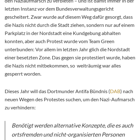
den Naziaufmarsch zu verbieten – und ist damit immer in der
letzten Instanz vor dem Bundesverwaltungsgericht
gescheitert. Zwar wurde auf diesem Weg dafür gesorgt, dass
die Nazis nicht durch die Stadt ziehen, sondern nur auf einem
Parkplatz in der Nordstadt eine Kundgebung abhalten
konnten, aber auch Protest wurde vom Team Green
unterbunden: Vor allem im letzten Jahr glich die Nordstadt
einer besetzten Zone. Das gegen sie protestiert wurde, haben
die Nazis nicht mitbekommen, so weiträumig war alles
gesperrt worden.
Dieses Jahr will das Dortmunder Antifa Bündnis (
DAB
) nach
neuen Wegen des Protestes suchen, um den Nazi-Aufmarsch
zu verhindern:
Benötigt werden alternative Konzepte, die es auch
ortsfremden und nicht-organisierten Personen