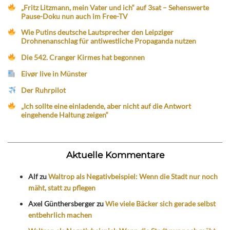
„Fritz Litzmann, mein Vater und ich“ auf 3sat – Sehenswerte
Pause-Doku nun auch im Free-TV
Wie Putins deutsche Lautsprecher den Leipziger
Drohnenanschlag für antiwestliche Propaganda nutzen
Die 542. Cranger Kirmes hat begonnen
Eivør live in Münster
Der Ruhrpilot
„Ich sollte eine einladende, aber nicht auf die Antwort
eingehende Haltung zeigen“
Aktuelle Kommentare
Alf
zu
Waltrop als Negativbeispiel: Wenn die Stadt nur noch
mäht, statt zu pflegen
Axel Günthersberger
zu
Wie viele Bäcker sich gerade selbst
entbehrlich machen