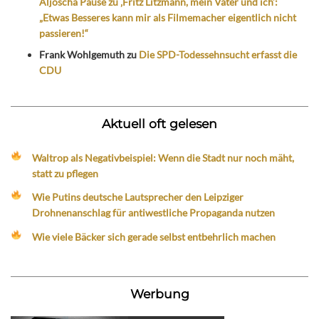
Aljoscha Pause zu ‚Fritz Litzmann, mein Vater und ich‘:
„Etwas Besseres kann mir als Filmemacher eigentlich nicht
passieren!“
Frank Wohlgemuth
zu
Die SPD-Todessehnsucht erfasst die
CDU
Aktuell oft gelesen
Waltrop als Negativbeispiel: Wenn die Stadt nur noch mäht,
statt zu pflegen
Wie Putins deutsche Lautsprecher den Leipziger
Drohnenanschlag für antiwestliche Propaganda nutzen
Wie viele Bäcker sich gerade selbst entbehrlich machen
Werbung