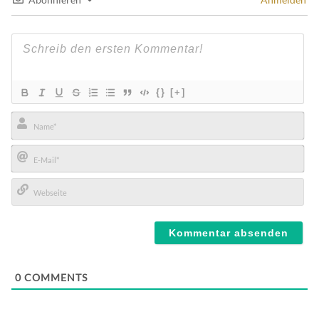
{}
[+]
Name*
E-
Mail*
Webseite
0
COMMENTS