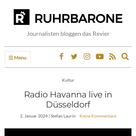
Journalisten bloggen das Revier
Menu
Ex
sea
fo
Kultur
Radio Havanna live in
Düsseldorf
2. Januar 2024
| Stefan Laurin
Keine Kommentare