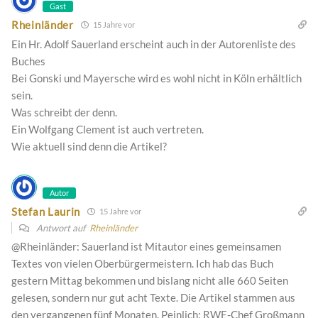
Gast
Rheinländer
15 Jahre vor
Ein Hr. Adolf Sauerland erscheint auch in der Autorenliste des
Buches
Bei Gonski und Mayersche wird es wohl nicht in Köln erhältlich
sein.
Was schreibt der denn.
Ein Wolfgang Clement ist auch vertreten.
Wie aktuell sind denn die Artikel?
Autor
Stefan Laurin
15 Jahre vor
Antwort auf
Rheinländer
@Rheinländer: Sauerland ist Mitautor eines gemeinsamen
Textes von vielen Oberbürgermeistern. Ich hab das Buch
gestern Mittag bekommen und bislang nicht alle 660 Seiten
gelesen, sondern nur gut acht Texte. Die Artikel stammen aus
den vergangenen fünf Monaten. Peinlich: RWE-Chef Großmann