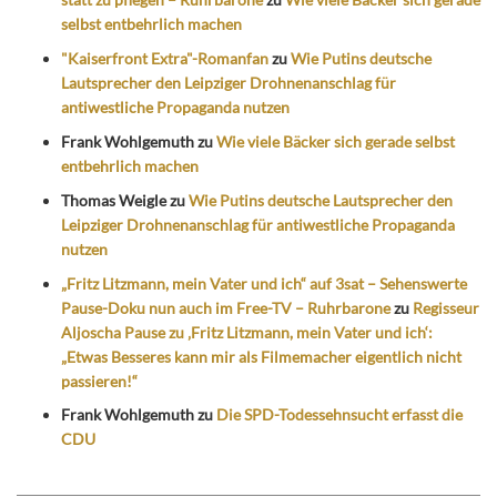
selbst entbehrlich machen
"Kaiserfront Extra"-Romanfan
zu
Wie Putins deutsche
Lautsprecher den Leipziger Drohnenanschlag für
antiwestliche Propaganda nutzen
Frank Wohlgemuth
zu
Wie viele Bäcker sich gerade selbst
entbehrlich machen
Thomas Weigle
zu
Wie Putins deutsche Lautsprecher den
Leipziger Drohnenanschlag für antiwestliche Propaganda
nutzen
„Fritz Litzmann, mein Vater und ich“ auf 3sat – Sehenswerte
Pause-Doku nun auch im Free-TV – Ruhrbarone
zu
Regisseur
Aljoscha Pause zu ‚Fritz Litzmann, mein Vater und ich‘:
„Etwas Besseres kann mir als Filmemacher eigentlich nicht
passieren!“
Frank Wohlgemuth
zu
Die SPD-Todessehnsucht erfasst die
CDU