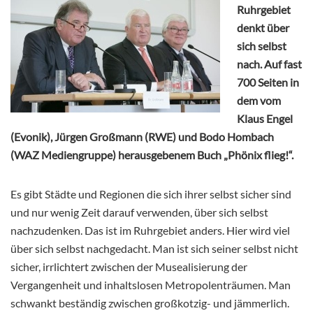
Ruhrgebiet
denkt über
sich selbst
nach. Auf fast
700 Seiten in
dem vom
Klaus Engel
(Evonik), Jürgen Großmann (RWE) und Bodo Hombach
(WAZ Mediengruppe) herausgebenem Buch „Phönix flieg!“.
Es gibt Städte und Regionen die sich ihrer selbst sicher sind
und nur wenig Zeit darauf verwenden, über sich selbst
nachzudenken. Das ist im Ruhrgebiet anders. Hier wird viel
über sich selbst nachgedacht. Man ist sich seiner selbst nicht
sicher, irrlichtert zwischen der Musealisierung der
Vergangenheit und inhaltslosen Metropolenträumen. Man
schwankt beständig zwischen großkotzig- und jämmerlich.