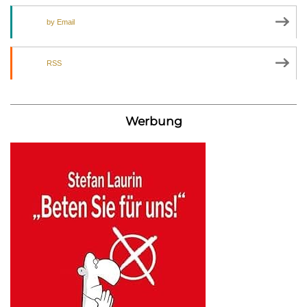
by Email
RSS
Werbung