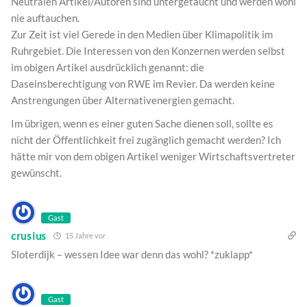
Neutralen Artikel/Autoren sind untergetaucht und werden wohl
nie auftauchen.
Zur Zeit ist viel Gerede in den Medien über Klimapolitik im
Ruhrgebiet. Die Interessen von den Konzernen werden selbst
im obigen Artikel ausdrücklich genannt: die
Daseinsberechtigung von RWE im Revier. Da werden keine
Anstrengungen über Alternativenergien gemacht.
Im übrigen, wenn es einer guten Sache dienen soll, sollte es
nicht der Öffentlichkeit frei zugänglich gemacht werden? Ich
hätte mir von dem obigen Artikel weniger Wirtschaftsvertreter
gewünscht.
Gast
crusius
15 Jahre vor
Sloterdijk – wessen Idee war denn das wohl? *zuklapp*
Gast