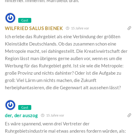
hinterher. Immerhin: Man bleibt dran.
Gast
WILFRIED SALUS BIENEK
15 Jahre vor
Ich erlebe das Ruhrgebiet als eine Verbindung der größten
Kleinstädte Deutschlands. Ob das zusammen schon eine
Metropole macht, sei dahingestellt. Die Kreativwirtschaft der
Region lässt man übrigens gerne außen vor, wenn es um die
Werbung für das Ruhrgebiet geht. Ist sie wie die Metropole:
große Provinz und nichts dahinter? Oder ist die Aufgabe zu
groß: Viel Lärm um nichts machen, die Zukunft
herbeiphantasieren, die die Gegenwart alt aussehen lässt?
Gast
der, der auszog
15 Jahre vor
Es wäre spannend, wenn drei Vertreter der
Ruhrgebietsindustrie mal etwas anderes fordern würden, als: