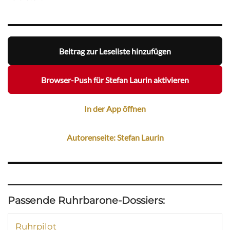
Beitrag zur Leseliste hinzufügen
Browser-Push für Stefan Laurin aktivieren
In der App öffnen
Autorenseite: Stefan Laurin
Passende Ruhrbarone-Dossiers:
Ruhrpilot