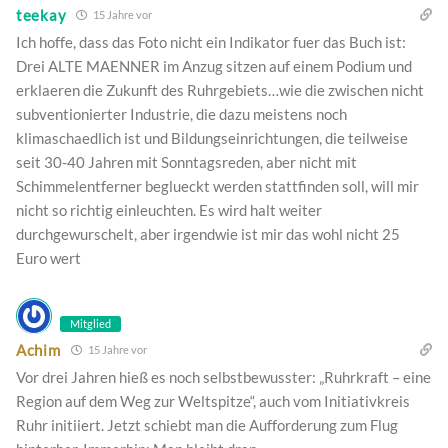
teekay
15 Jahre vor
Ich hoffe, dass das Foto nicht ein Indikator fuer das Buch ist:
Drei ALTE MAENNER im Anzug sitzen auf einem Podium und
erklaeren die Zukunft des Ruhrgebiets…wie die zwischen nicht
subventionierter Industrie, die dazu meistens noch
klimaschaedlich ist und Bildungseinrichtungen, die teilweise
seit 30-40 Jahren mit Sonntagsreden, aber nicht mit
Schimmelentferner beglueckt werden stattfinden soll, will mir
nicht so richtig einleuchten. Es wird halt weiter
durchgewurschelt, aber irgendwie ist mir das wohl nicht 25
Euro wert
Mitglied
Achim
15 Jahre vor
Vor drei Jahren hieß es noch selbstbewusster: „Ruhrkraft – eine
Region auf dem Weg zur Weltspitze“, auch vom Initiativkreis
Ruhr initiiert. Jetzt schiebt man die Aufforderung zum Flug