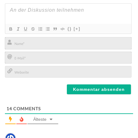
{}
[+]
Name*
E-
Mail*
Webseite
14
COMMENTS
Älteste