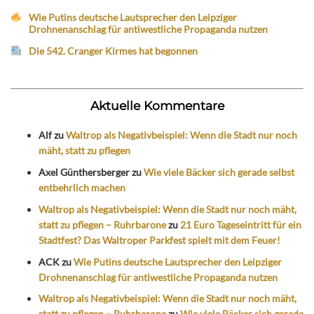
Wie Putins deutsche Lautsprecher den Leipziger
Drohnenanschlag für antiwestliche Propaganda nutzen
Die 542. Cranger Kirmes hat begonnen
Aktuelle Kommentare
Alf
zu
Waltrop als Negativbeispiel: Wenn die Stadt nur noch
mäht, statt zu pflegen
Axel Günthersberger
zu
Wie viele Bäcker sich gerade selbst
entbehrlich machen
Waltrop als Negativbeispiel: Wenn die Stadt nur noch mäht,
statt zu pflegen – Ruhrbarone
zu
21 Euro Tageseintritt für ein
Stadtfest? Das Waltroper Parkfest spielt mit dem Feuer!
ACK
zu
Wie Putins deutsche Lautsprecher den Leipziger
Drohnenanschlag für antiwestliche Propaganda nutzen
Waltrop als Negativbeispiel: Wenn die Stadt nur noch mäht,
statt zu pflegen – Ruhrbarone
zu
Wie viele Bäcker sich gerade