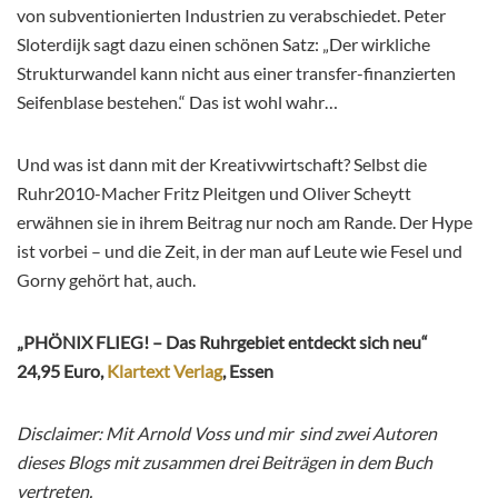
von subventionierten Industrien zu verabschiedet. Peter
Sloterdijk sagt dazu einen schönen Satz: „Der wirkliche
Strukturwandel kann nicht aus einer transfer-finanzierten
Seifenblase bestehen.“ Das ist wohl wahr…
Und was ist dann mit der Kreativwirtschaft? Selbst die
Ruhr2010-Macher Fritz Pleitgen und Oliver Scheytt
erwähnen sie in ihrem Beitrag nur noch am Rande. Der Hype
ist vorbei – und die Zeit, in der man auf Leute wie Fesel und
Gorny gehört hat, auch.
„PHÖNIX FLIEG! – Das Ruhrgebiet entdeckt sich neu“
24,95 Euro,
Klartext Verlag
, Essen
Disclaimer: Mit Arnold Voss und mir sind zwei Autoren
dieses Blogs mit zusammen drei Beiträgen in dem Buch
vertreten.