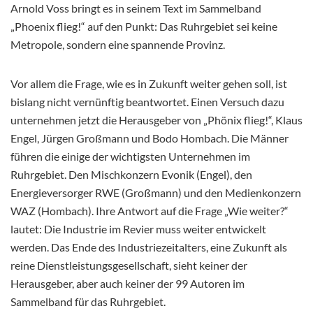
Arnold Voss bringt es in seinem Text im Sammelband
„Phoenix flieg!“ auf den Punkt: Das Ruhrgebiet sei keine
Metropole, sondern eine spannende Provinz.
Vor allem die Frage, wie es in Zukunft weiter gehen soll, ist
bislang nicht vernünftig beantwortet. Einen Versuch dazu
unternehmen jetzt die Herausgeber von „Phönix flieg!“, Klaus
Engel, Jürgen Großmann und Bodo Hombach. Die Männer
führen die einige der wichtigsten Unternehmen im
Ruhrgebiet. Den Mischkonzern Evonik (Engel), den
Energieversorger RWE (Großmann) und den Medienkonzern
WAZ (Hombach). Ihre Antwort auf die Frage „Wie weiter?“
lautet: Die Industrie im Revier muss weiter entwickelt
werden. Das Ende des Industriezeitalters, eine Zukunft als
reine Dienstleistungsgesellschaft, sieht keiner der
Herausgeber, aber auch keiner der 99 Autoren im
Sammelband für das Ruhrgebiet.