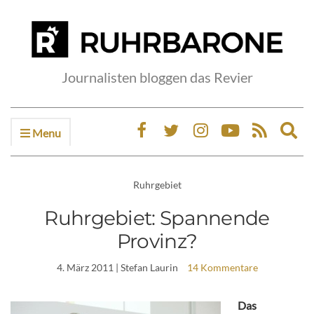
Journalisten bloggen das Revier
Menu
Ex
sea
fo
Ruhrgebiet
Ruhrgebiet: Spannende
Provinz?
4. März 2011
| Stefan Laurin
14 Kommentare
Das