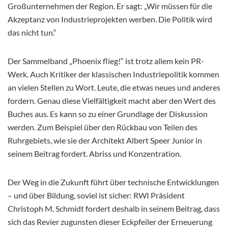
Großunternehmen der Region. Er sagt: „Wir müssen für die
Akzeptanz von Industrieprojekten werben. Die Politik wird
das nicht tun.“
Der Sammelband „Phoenix flieg!“ ist trotz allem kein PR-
Werk. Auch Kritiker der klassischen Industriepolitik kommen
an vielen Stellen zu Wort. Leute, die etwas neues und anderes
fordern. Genau diese Vielfältigkeit macht aber den Wert des
Buches aus. Es kann so zu einer Grundlage der Diskussion
werden. Zum Beispiel über den Rückbau von Teilen des
Ruhrgebiets, wie sie der Architekt Albert Speer Junior in
seinem Beitrag fordert. Abriss und Konzentration.
Der Weg in die Zukunft führt über technische Entwicklungen
– und über Bildung, soviel ist sicher: RWI Präsident
Christoph M. Schmidt fordert deshalb in seinem Beitrag, dass
sich das Revier zugunsten dieser Eckpfeiler der Erneuerung