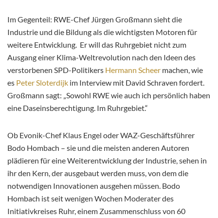
Im Gegenteil: RWE-Chef Jürgen Großmann sieht die
Industrie und die Bildung als die wichtigsten Motoren für
weitere Entwicklung. Er will das Ruhrgebiet nicht zum
Ausgang einer Klima-Weltrevolution nach den Ideen des
verstorbenen SPD-Politikers
Hermann Scheer
machen, wie
es
Peter Sloterdijk
im Interview mit David Schraven fordert.
Großmann sagt: „Sowohl RWE wie auch ich persönlich haben
eine Daseinsberechtigung. Im Ruhrgebiet.“
Ob Evonik-Chef Klaus Engel oder WAZ-Geschäftsführer
Bodo Hombach – sie und die meisten anderen Autoren
plädieren für eine Weiterentwicklung der Industrie, sehen in
ihr den Kern, der ausgebaut werden muss, von dem die
notwendigen Innovationen ausgehen müssen. Bodo
Hombach ist seit wenigen Wochen Moderater des
Initiativkreises Ruhr, einem Zusammenschluss von 60