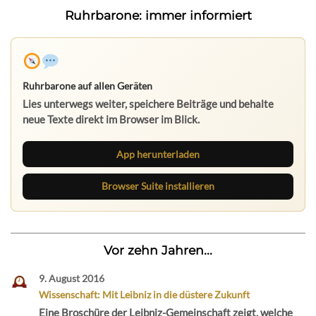
Ruhrbarone: immer informiert
Ruhrbarone auf allen Geräten
Lies unterwegs weiter, speichere Beiträge und behalte
neue Texte direkt im Browser im Blick.
App herunterladen
Browser Suite installieren
Vor zehn Jahren...
9. August 2016
Wissenschaft: Mit Leibniz in die düstere Zukunft
Eine Broschüre der Leibniz-Gemeinschaft zeigt, welche