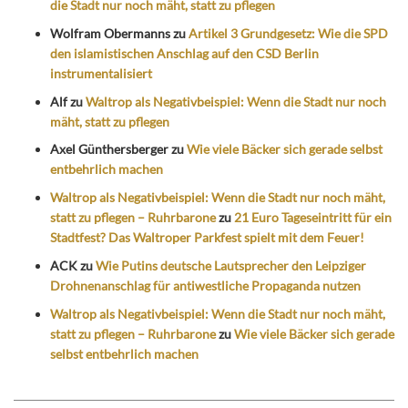
die Stadt nur noch mäht, statt zu pflegen
Wolfram Obermanns
zu
Artikel 3 Grundgesetz: Wie die SPD
den islamistischen Anschlag auf den CSD Berlin
instrumentalisiert
Alf
zu
Waltrop als Negativbeispiel: Wenn die Stadt nur noch
mäht, statt zu pflegen
Axel Günthersberger
zu
Wie viele Bäcker sich gerade selbst
entbehrlich machen
Waltrop als Negativbeispiel: Wenn die Stadt nur noch mäht,
statt zu pflegen – Ruhrbarone
zu
21 Euro Tageseintritt für ein
Stadtfest? Das Waltroper Parkfest spielt mit dem Feuer!
ACK
zu
Wie Putins deutsche Lautsprecher den Leipziger
Drohnenanschlag für antiwestliche Propaganda nutzen
Waltrop als Negativbeispiel: Wenn die Stadt nur noch mäht,
statt zu pflegen – Ruhrbarone
zu
Wie viele Bäcker sich gerade
selbst entbehrlich machen