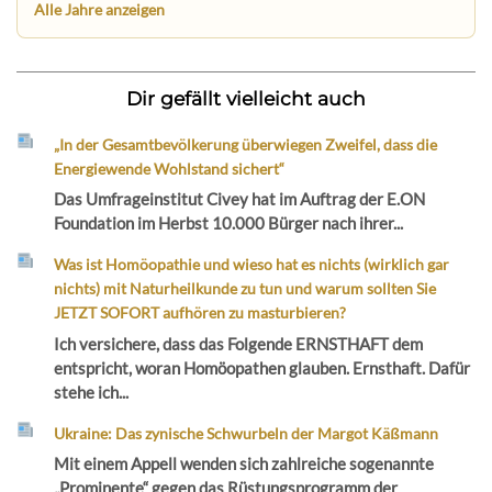
Alle Jahre anzeigen
Dir gefällt vielleicht auch
„In der Gesamtbevölkerung überwiegen Zweifel, dass die
Energiewende Wohlstand sichert“
Das Umfrageinstitut Civey hat im Auftrag der E.ON
Foundation im Herbst 10.000 Bürger nach ihrer...
Was ist Homöopathie und wieso hat es nichts (wirklich gar
nichts) mit Naturheilkunde zu tun und warum sollten Sie
JETZT SOFORT aufhören zu masturbieren?
Ich versichere, dass das Folgende ERNSTHAFT dem
entspricht, woran Homöopathen glauben. Ernsthaft. Dafür
stehe ich...
Ukraine: Das zynische Schwurbeln der Margot Käßmann
Mit einem Appell wenden sich zahlreiche sogenannte
„Prominente“ gegen das Rüstungsprogramm der