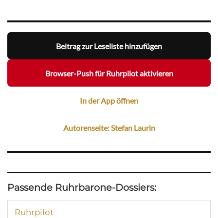
Beitrag zur Leseliste hinzufügen
Browser-Push für Ruhrpilot aktivieren
In der App öffnen
Autorenseite: Stefan Laurin
Passende Ruhrbarone-Dossiers:
Ruhrpilot