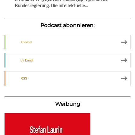
Bundesregierung. Die intellektuelle...
Podcast abonnieren:
Android
by Email
RSS
Werbung