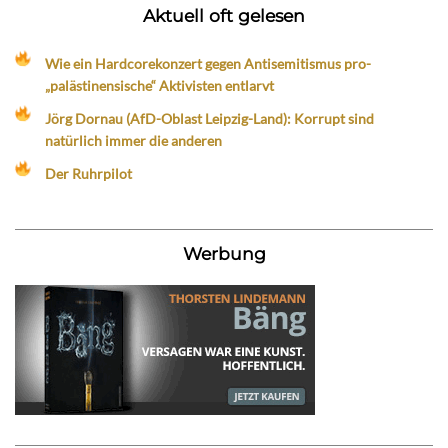
Aktuell oft gelesen
Wie ein Hardcorekonzert gegen Antisemitismus pro-
„palästinensische“ Aktivisten entlarvt
Jörg Dornau (AfD-Oblast Leipzig-Land): Korrupt sind
natürlich immer die anderen
Der Ruhrpilot
Werbung