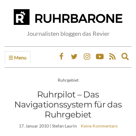
Journalisten bloggen das Revier
Menu
Ex
sea
fo
Ruhrgebiet
Ruhrpilot – Das
Navigationssystem für das
Ruhrgebiet
17. Januar 2010
| Stefan Laurin
Keine Kommentare