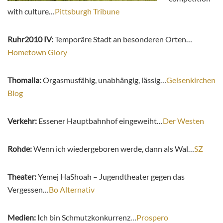
with culture…
Pittsburgh Tribune
Ruhr2010 IV:
Temporäre Stadt an besonderen Orten…
Hometown Glory
Thomalla:
Orgasmusfähig, unabhängig, lässig…
Gelsenkirchen
Blog
Verkehr:
Essener Hauptbahnhof eingeweiht…
Der Westen
Rohde:
Wenn ich wiedergeboren werde, dann als Wal…
SZ
Theater:
Yemej HaShoah – Jugendtheater gegen das
Vergessen…
Bo Alternativ
Medien: I
ch bin Schmutzkonkurrenz…
Prospero