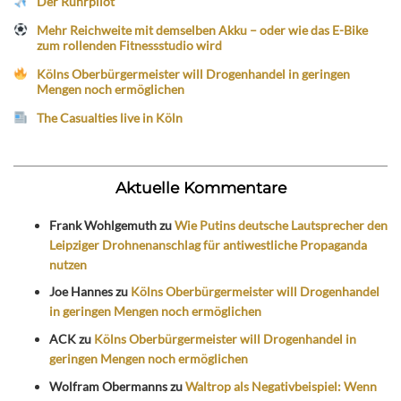
Der Ruhrpilot
Mehr Reichweite mit demselben Akku – oder wie das E-Bike
zum rollenden Fitnessstudio wird
Kölns Oberbürgermeister will Drogenhandel in geringen
Mengen noch ermöglichen
The Casualties live in Köln
Aktuelle Kommentare
Frank Wohlgemuth
zu
Wie Putins deutsche Lautsprecher den
Leipziger Drohnenanschlag für antiwestliche Propaganda
nutzen
Joe Hannes
zu
Kölns Oberbürgermeister will Drogenhandel
in geringen Mengen noch ermöglichen
ACK
zu
Kölns Oberbürgermeister will Drogenhandel in
geringen Mengen noch ermöglichen
Wolfram Obermanns
zu
Waltrop als Negativbeispiel: Wenn