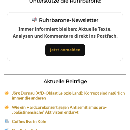
Unterstütze die Ruhrbarone:
Ruhrbarone-Newsletter
Immer informiert bleiben: Aktuelle Texte,
Analysen und Kommentare direkt ins Postfach.
Jetzt anmelden
Aktuelle Beiträge
Jörg Dornau (AfD-Oblast Leipzig-Land): Korrupt sind natürlich
immer die anderen
Wie ein Hardcorekonzert gegen Antisemitismus pro-
„palästinensische“ Aktivisten entlarvt
Coffins live in Köln